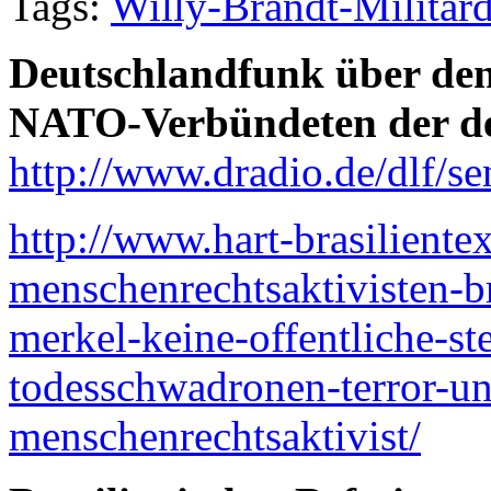
Tags:
Willy-Brandt-Militärd
Deutschlandfunk über den
NATO-Verbündeten der de
http://www.dradio.de/dlf/se
http://www.hart-brasiliente
menschenrechtsaktivisten-br
merkel-keine-offentliche-st
todesschwadronen-terror-u
menschenrechtsaktivist/