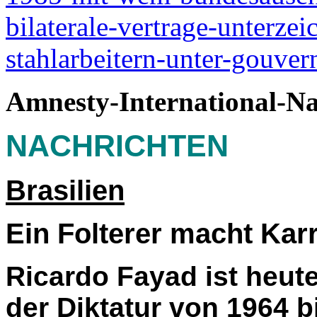
bilaterale-vertrage-unterze
stahlarbeitern-unter-gouver
Amnesty-International-Na
NACHRICHTEN
Brasilien
Ein Folterer macht Karr
Ricardo Fayad ist heut
der Diktatur von 1964 bi