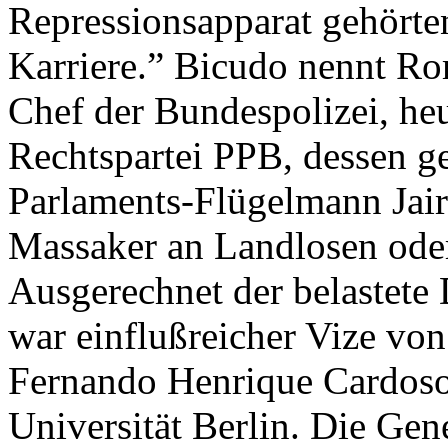
Repressionsapparat gehört
Karriere.” Bicudo nennt Ro
Chef der Bundespolizei, he
Rechtspartei PPB, dessen g
Parlaments-Flügelmann Jair
Massaker an Landlosen oder
Ausgerechnet der belastete 
war einflußreicher Vize von
Fernando Henrique Cardoso
Universität Berlin. Die Gen