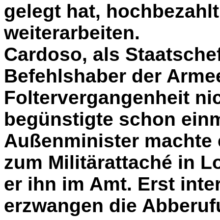
gelegt hat, hochbezahlt
weiterarbeiten.
Cardoso, als Staatsche
Befehlshaber der Arme
Foltervergangenheit ni
begünstigte schon einma
Außenminister machte 
zum Militärattaché in L
er ihn im Amt. Erst inte
erzwangen die Abberuf