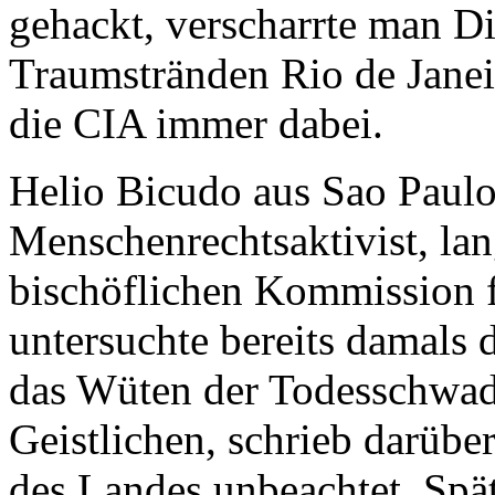
gehackt, verscharrte man Di
Traumstränden Rio de Janei
die CIA immer dabei.
Helio Bicudo aus Sao Paulo,
Menschenrechtsaktivist, lan
bischöflichen Kommission f
untersuchte bereits damals 
das Wüten der Todesschwad
Geistlichen, schrieb darübe
des Landes unbeachtet. Spä