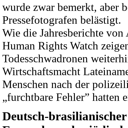
wurde zwar bemerkt, aber be
Pressefotografen belästigt.
Wie die Jahresberichte von
Human Rights Watch zeigen
Todesschwadronen weiterhi
Wirtschaftsmacht Lateiname
Menschen nach der polizei
„furchtbare Fehler” hatten e
Deutsch-brasilianische