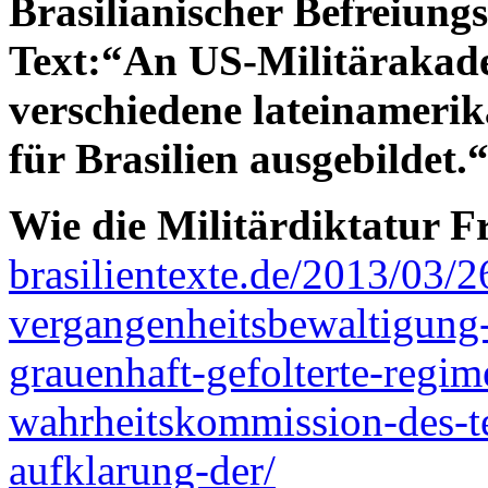
Brasilianischer Befreiungs
Text:“An US-Militärakade
verschiedene lateinamerik
für Brasilien ausgebildet.
Wie die Militärdiktatur F
brasilientexte.de/2013/03/2
vergangenheitsbewaltigung-
grauenhaft-gefolterte-regim
wahrheitskommission-des-te
aufklarung-der/