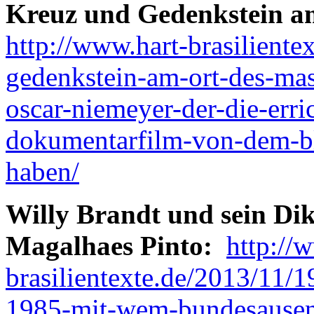
Kreuz und Gedenkstein a
http://www.hart-brasiliente
gedenkstein-am-ort-des-mass
oscar-niemeyer-der-die-erric
dokumentarfilm-von-dem-bl
haben/
Willy Brandt und sein Di
Magalhaes Pinto:
http://
brasilientexte.de/2013/11/19
1985-mit-wem-bundesausenm