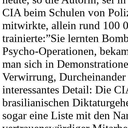
CIA beim Schulen von Poliz
mitwirkte, allein rund 100 
trainierte:”Sie lernten Bom
Psycho-Operationen, bekam
man sich in Demonstratione
Verwirrung, Durcheinander 
interessantes Detail: Die C
brasilianischen Diktaturgeh
sogar eine Liste mit den Na