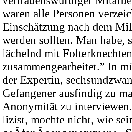
vertrauenswürdiger Mitarbei
waren alle Personen verzei
Einschätzung nach dem Mili
werden sollten. Man habe, s
lächelnd mit Folterknechte
zusammengearbeitet.” In mü
der Expertin, sechsundzwanz
Gefangener ausfindig zu m
Anonymität zu interviewen
lizist, mochte nicht, wie se