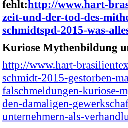
fehlt:
http://www.hart-bras
zeit-und-der-tod-des-mith
schmidtspd-2015-was-alles
Kuriose Mythenbildung u
http://www.hart-brasiliente
schmidt-2015-gestorben-mai
falschmeldungen-kuriose-m
den-damaligen-gewerkschaft
unternehmern-als-verhandl