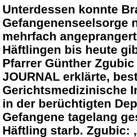
Unterdessen konnte Bra
Gefangenenseelsorge n
mehrfach angeprangert
Häftlingen bis heute gi
Pfarrer Günther Zgubic
JOURNAL erklärte, best
Gerichtsmedizinische I
in der berüchtigten Dep
Gefangene tagelang ge
Häftling starb. Zgubic