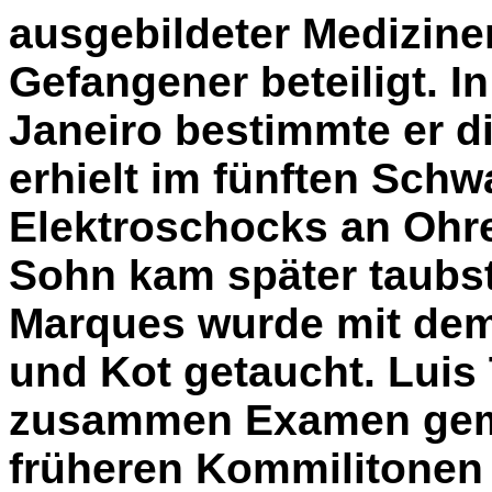
ausgebildeter Mediziner
Gefangener beteiligt. I
Janeiro bestimmte er d
erhielt im fünften Sch
Elektroschocks an Ohre
Sohn kam später taubst
Marques wurde mit dem 
und Kot getaucht. Luis 
zusammen Examen gemac
früheren Kommilitonen p