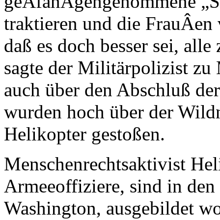
geÂ­fanÂ­gengenommene „Su
traktieren und die FrauÂ­en 
daß es doch besser sei, alle z
sagte der Militärpolizist z
auch über den Abschluß der
wurden hoch über der Wildn
Helikopter gestoßen.
Menschenrechtsaktivist Heli
Armeeoffiziere, sind in den
Washington, ausgebildet w