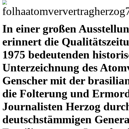
In einer großen Ausstellun
erinnert die Qualitätszeit
1975 bedeutenden historis
Unterzeichnung des Atomv
Genscher mit der brasilia
die Folterung und Ermord
Journalisten Herzog durc
deutschstämmigen General