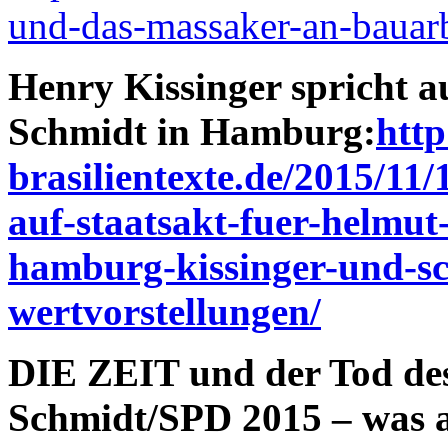
und-das-massaker-an-bauarb
Henry Kissinger spricht a
Schmidt in Hamburg:
http
brasilientexte.de/2015/11/
auf-staatsakt-fuer-helmu
hamburg-kissinger-und-sc
wertvorstellungen/
DIE ZEIT und der Tod de
Schmidt/SPD 2015 – was a