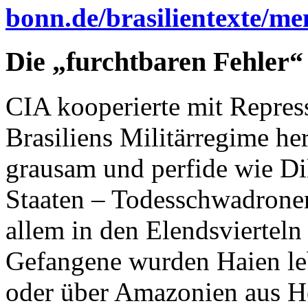
bonn.de/brasilientexte/m
Die „furchtbaren Fehler“
CIA kooperierte mit Repress
Brasiliens Militärregime he
grausam und perfide wie Di
Staaten – Todesschwadrone
allem in den Elendsvierteln 
Gefangene wurden Haien le
oder über Amazonien aus He