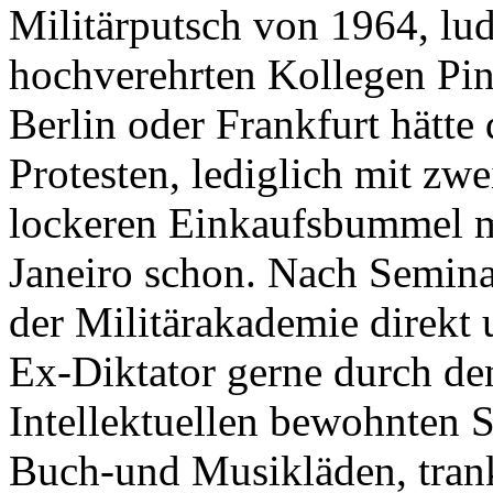
Militärputsch von 1964, lu
hochverehrten Kollegen Pino
Berlin oder Frankfurt hätte
Protesten, lediglich mit zw
lockeren Einkaufsbummel m
Janeiro schon. Nach Semina
der Militärakademie direkt 
Ex-Diktator gerne durch de
Intellektuellen bewohnten S
Buch-und Musikläden, trank