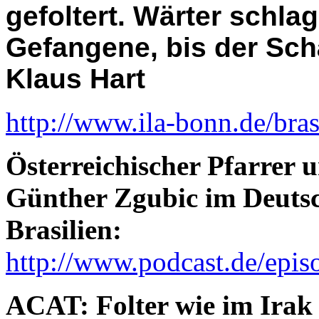
gefoltert. Wärter schla
Gefangene, bis der Schä
Klaus Hart
http://www.ila-bonn.de/bras
Österreichischer Pfarrer 
Günther Zgubic im Deutsc
Brasilien:
http://www.podcast.de/epis
ACAT: Folter wie im Ira