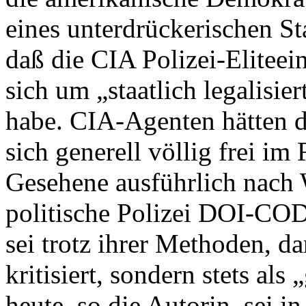
eines unterdrückerischen St
daß die CIA Polizei-Eliteein
sich um „staatlich legalisi
habe. CIA-Agenten hätten di
sich generell völlig frei im
Gesehene ausführlich nach 
politische Polizei DOI-CO
sei trotz ihrer Methoden, dar
kritisiert, sondern stets al
heute, so die Autorin, sei 