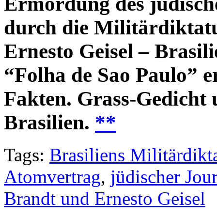
Ermordung des jüdisch
durch die Militärdiktat
Ernesto Geisel – Brasil
“Folha de Sao Paulo” er
Fakten. Grass-Gedicht 
Brasilien.
**
Tags:
Brasiliens Militärdikt
Atomvertrag
,
jüdischer Jou
Brandt und Ernesto Geisel