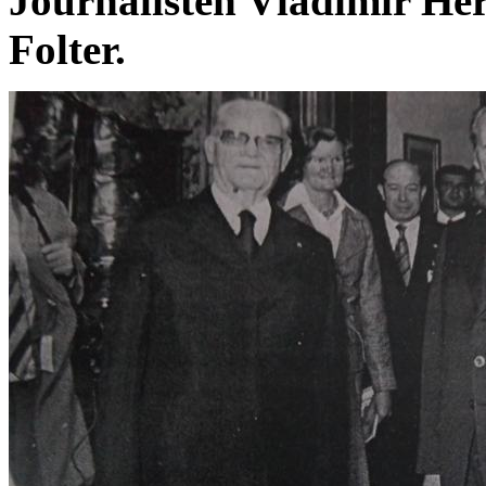
Journalisten Vladimir Her
Folter.