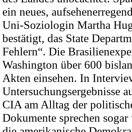
ein neues, aufsehenerregen
Uni-Soziologin Martha Hug
bestätigt, das State Depart
Fehlern“. Die Brasilienexper
Washington über 600 bisla
Akten einsehen. In Intervie
Untersuchungsergebnisse au
CIA am Alltag der politisch
Dokumente sprechen sogar
die amerikanische Demokrati