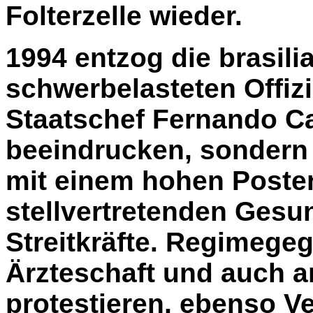
Folterzelle wieder.
1994 entzog die brasil
schwerbelasteten Offiz
Staatschef Fernando Ca
beeindrucken, sondern
mit einem hohen Poste
stellvertretenden Gesun
Streitkräfte. Regimegeg
Ärzteschaft und auch a
protestieren, ebenso Ve