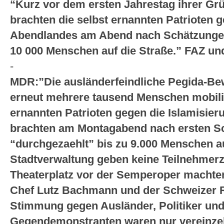
“Kurz vor dem ersten Jahrestag ihrer Gr
brachten die selbst ernannten Patrioten 
Abendlandes am Abend nach Schätzungen
10 000 Menschen auf die Straße.” FAZ un
-
MDR:”Die ausländerfeindliche Pegida-Be
erneut mehrere tausend Menschen mobilis
ernannten Patrioten gegen die Islamisie
brachten am Montagabend nach ersten Sch
“durchgezaehlt” bis zu 9.000 Menschen au
Stadtverwaltung geben keine Teilnehmer
Theaterplatz vor der Semperoper machte
Chef Lutz Bachmann und der Schweizer R
Stimmung gegen Ausländer, Politiker und
Gegendemonstranten waren nur vereinzel