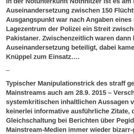
In der Notunterkunft Nöthnitzer ist es a
Auseinandersetzung zwischen 150 Flüch
Ausgangspunkt war nach Angaben eines
Lagezentrum der Polizei ein Streit zwisc
Pakistaner. Zwischenzeitlich waren dann
Auseinandersetzung beteiligt, dabei kam
Knüppel zum Einsatz….
–
Typischer Manipulationstrick des straff 
Mainstreams auch am 28.9. 2015 – Versc
systemkritischen inhaltlichen Aussagen 
keinerlei informative ausführliche Zitate, d
Gleichschaltung bei Berichten über Pegid
Mainstream-Medien immer wieder bizarr-g