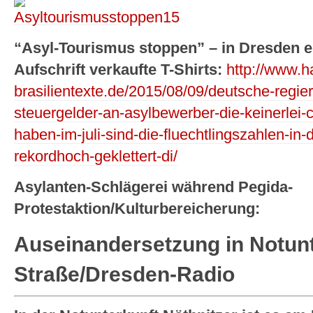
“Asyl-Tourismus stoppen” – in Dresden e
Aufschrift verkaufte T-Shirts:
http://www.ha
brasilientexte.de/2015/08/09/deutsche-regie
steuergelder-an-asylbewerber-die-keinerlei
haben-im-juli-sind-die-fluechtlingszahlen-in-
rekordhoch-geklettert-di/
Asylanten-Schlägerei während Pegida-
Protestaktion/Kulturbereicherung:
Auseinandersetzung in Notunt
Straße/Dresden-Radio