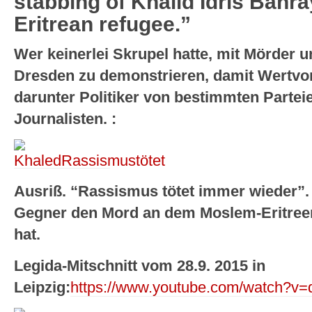
stabbing of Khalid Idris Bahra
Eritrean refugee.”
Wer keinerlei Skrupel hatte, mit Mörder
Dresden zu demonstrieren, damit Wertvor
darunter Politiker von bestimmten Parteie
Journalisten. :
Ausriß. “Rassismus tötet immer wieder”.
Gegner den Mord an dem Moslem-Eritree
hat.
Legida-Mitschnitt vom 28.9. 2015 in
Leipzig:
https://www.youtube.com/watch?