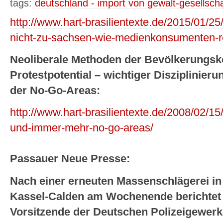
tags:
deutschland - import von gewalt-gesellsch
http://www.hart-brasilientexte.de/2015/01/25/
nicht-zu-sachsen-wie-medienkonsumenten-r
Neoliberale Methoden der Bevölkerungsko
Protestpotential – wichtiger Disziplinieru
der No-Go-Areas:
http://www.hart-brasilientexte.de/2008/02/1
und-immer-mehr-no-go-areas/
Passauer Neue Presse:
Nach einer erneuten Massenschlägerei in
Kassel-Calden am Wochenende berichtet 
Vorsitzende der Deutschen Polizeigewerk