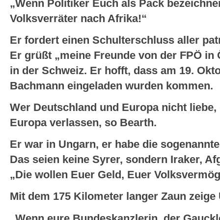
„Wenn Politiker Euch als Pack bezeichnen
Volksverräter nach Afrika!“
Er fordert einen Schulterschluss aller pa
Er grüßt „meine Freunde von der FPÖ in 
in der Schweiz. Er hofft, dass am 19. Okto
Bachmann eingeladen wurden kommen.
Wer Deutschland und Europa nicht liebe,
Europa verlassen, so Bearth.
Er war in Ungarn, er habe die sogenannt
Das seien keine Syrer, sondern Iraker, A
„Die wollen Euer Geld, Euer Volksvermög
Mit dem 175 Kilometer langer Zaun zeige 
„Wenn eure Bundeskanzlerin, der Gauckl