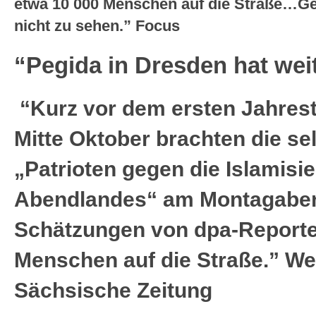
etwa 10 000 Menschen auf die Straße…G
nicht zu sehen.” Focus
“Pegida in Dresden hat wei
“Kurz vor dem ersten Jahres
Mitte Oktober brachten die se
„Patrioten gegen die Islamisi
Abendlandes“ am Montagabe
Schätzungen von dpa-Reporte
Menschen auf die Straße.” W
Sächsische Zeitung