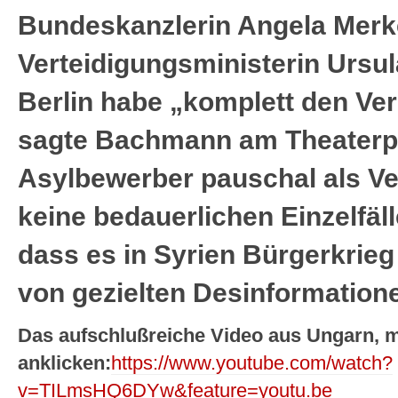
Bundeskanzlerin Angela Merk
Verteidigungsministerin Ursul
Berlin habe „komplett den Ver
sagte Bachmann am Theaterpl
Asylbewerber pauschal als Ve
keine bedauerlichen Einzelfäll
dass es in Syrien Bürgerkrie
von gezielten Desinformation
Das aufschlußreiche Video aus Ungarn, mi
anklicken:
https://www.youtube.com/watch?
v=TILmsHQ6DYw&feature=youtu.be