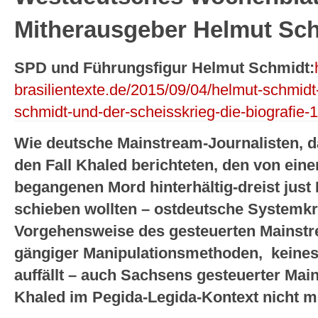
Mitherausgeber Helmut Sc
SPD und Führungsfigur Helmut Schmidt:
brasilientexte.de/2015/09/04/helmut-schmid
schmidt-und-der-scheisskrieg-die-biografie
Wie deutsche Mainstream-Journalisten, d
den Fall Khaled berichteten, den von ein
begangenen Mord hinterhältig-dreist just
schieben wollten – ostdeutsche Systemkr
Vorgehensweise des gesteuerten Mainstr
gängiger Manipulationsmethoden, keine
auffällt – auch Sachsens gesteuerter Mai
Khaled im Pegida-Legida-Kontext nicht 