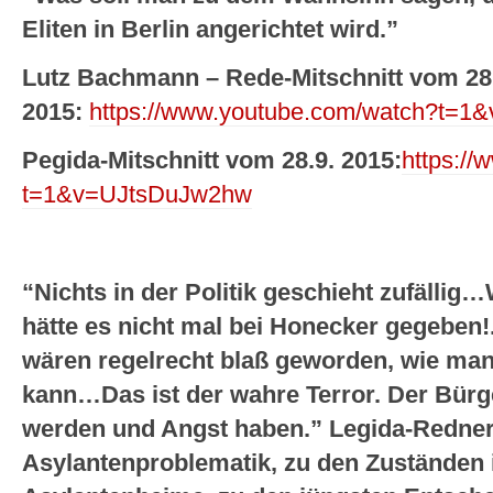
Eliten in Berlin angerichtet wird.”
Lutz Bachmann – Rede-Mitschnitt vom 28
2015:
https://www.youtube.com/watch?t=1
Pegida-Mitschnitt vom 28.9. 2015:
https:/
t=1&v=UJtsDuJw2hw
“Nichts in der Politik geschieht zufällig…
hätte es nicht mal bei Honecker gegeben
wären regelrecht blaß geworden, wie ma
kann…Das ist der wahre Terror. Der Bürge
werden und Angst haben.” Legida-Redner 
Asylantenproblematik, zu den Zuständen 