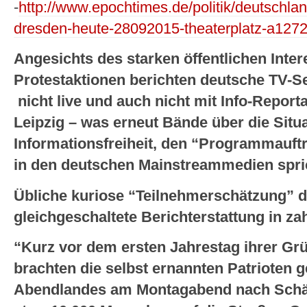
-
http://www.epochtimes.de/politik/deutschlan
dresden-heute-28092015-theaterplatz-a127
Angesichts des starken öffentlichen Inte
Protestaktionen berichten deutsche TV-S
nicht live und auch nicht mit Info-Repor
Leipzig – was erneut Bände über die Situa
Informationsfreiheit, den “Programmauftr
in den deutschen Mainstreammedien spri
Übliche kuriose “Teilnehmerschätzung” 
gleichgeschaltete Berichterstattung in z
“Kurz vor dem ersten Jahrestag ihrer Gr
brachten die selbst ernannten Patrioten 
Abendlandes am Montagabend nach Schä