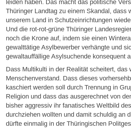
leiden haben. Das macht das politische Ver
Thüringer Landtag zu einem Skandal, dass wir
unserem Land in Schutzeinrichtungen wieder
Und die rot-rot-grüne Thüringer Landesregie
noch die Krone auf, indem sie einen Winter
gewalttätige Asylbewerber verhängte und sic
gewaltauffällige Asylsuchende konsequent 
Dass Multikulti in der Realität scheitert, da
Menschenverstand. Dass dieses vorhersehb
kaschiert werden soll durch Trennung in Gr
Religion und dass das ausgerechnet von den
bisher aggressiv ihr fanatisches Weltbild des
durchziehen wollten und damit schuldig an 
dürfte einmalig in der Thüringischen Politges