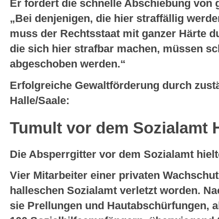
Er fordert die schnelle Abschiebung von g
„Bei denjenigen, die hier straffällig wer
muss der Rechtsstaat mit ganzer Härte d
die sich hier strafbar machen, müssen sc
abgeschoben werden.“
Erfolgreiche Gewaltförderung durch zustä
Halle/Saale:
Tumult vor dem Sozialamt 
Die Absperrgitter vor dem Sozialamt hiel
Vier Mitarbeiter einer privaten Wachschu
halleschen Sozialamt verletzt worden. Na
sie Prellungen und Hautabschürfungen, al