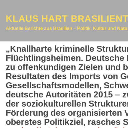
KLAUS HART BRASILIEN
Aktuelle Berichte aus Brasilien – Politik, Kultur und Nat
„Knallharte kriminelle Struktu
Flüchtlingsheimen. Deutsche 
zu offenkundigen Zielen und b
Resultaten des Imports von G
Gesellschaftsmodellen, Schwe
deutsche Autoritäten 2015 – 
der soziokulturellen Struktur
Förderung des organisierten 
oberstes Politikziel, rasches 