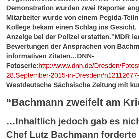
Demonstration wurden zwei Reporter ang
Mitarbeiter wurde von einem Pegida-Teil
Kollege bekam einen Schlag ins Gesicht.
Anzeige bei der Polizei erstatten.”
MDR led
Bewertungen der Ansprachen von Bachma
informativen Zitaten…
DNN-
Fotoserie:
http://www.dnn.de/Dresden/Foto
28.September-2015-in-Dresden#n12112677
Westdeutsche Sächsische Zeitung mit k
“Bachmann zweifelt am Krie
…Inhaltlich jedoch gab es nic
Chef Lutz Bachmann forderte 