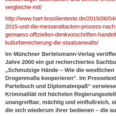
vergleiche-mit/
http://www.hart-brasilientexte.de/2015/06/0
2015-und-die-messerattacken-prozess-nach-
gemaess-offiziellen-denkvorschriften-handel
kulturbereicherung-die-staatsanwalts/
Im Münchner Bertelsmann-Verlag veröffen
Jahre 2000 ein gut recherchiertes Sachbu
„Schmutzige Hände – Wie die westlichen 
Drogenmafia kooperieren“. Im Pressetext
Parteibuch und Diplomatenpaß“ verwiesen
Kriminalität mit höchsten Regierungsstell
unangreifbar, mächtig und einflußreich, 
die sich wiederum ihrer bedienen – die 