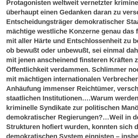
Protagonisten weltweit vernetzter krimine
überhaupt einen Gedanken daran zu vers
Entscheidungsträger demokratischer St
mächtige westliche Konzerne genau das f
mit aller Härte und Entschlossenheit zu 
ob bewußt oder unbewußt, sei einmal dahin
mit jenen anscheinend finsteren Kräften zu
Öffentlichkeit verdammen. Schlimmer noc
mit mächtigen internationalen Verbrecher
Anhäufung immenser Reichtümer, verscha
staatlichen Institutionen….Warum werden
kriminelle Syndikate zur politischen Man
demokratischer Regierungen?…Weil in den
Strukturen hofiert wurden, konnten sich 
demokratischen System einnisten – insbe