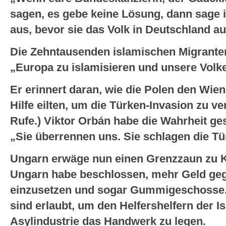
sagen, es gebe keine Lösung, dann sage ic
aus, bevor sie das Volk in Deutschland a
Die Zehntausenden islamischen Migranten
„Europa zu islamisieren und unsere Volke
Er erinnert daran, wie die Polen den Wie
Hilfe eilten, um die Türken-Invasion zu v
Rufe.) Viktor Orbán habe die Wahrheit g
„Sie überrennen uns. Sie schlagen die Tür
Ungarn erwäge nun einen Grenzzaun zu 
Ungarn habe beschlossen, mehr Geld gege
einzusetzen und sogar Gummigeschosse
sind erlaubt, um den Helfershelfern der I
Asylindustrie das Handwerk zu legen.