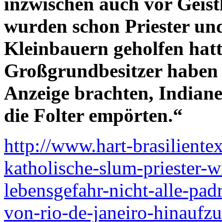
inzwischen auch vor Geist
wurden schon Priester und
Kleinbauern geholfen hat
Großgrundbesitzer haben w
Anzeige brachten, Indiane
die Folter empörten.“
http://www.hart-brasiliente
katholische-slum-priester-w
lebensgefahr-nicht-alle-pad
von-rio-de-janeiro-hinaufzu