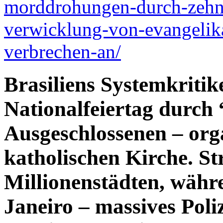
morddrohungen-durch-zehn-
verwicklung-von-evangelika
verbrechen-an/
Brasiliens Systemkritik
Nationalfeiertag durch 
Ausgeschlossenen – orga
katholischen Kirche. St
Millionenstädten, währ
Janeiro – massives Poliz