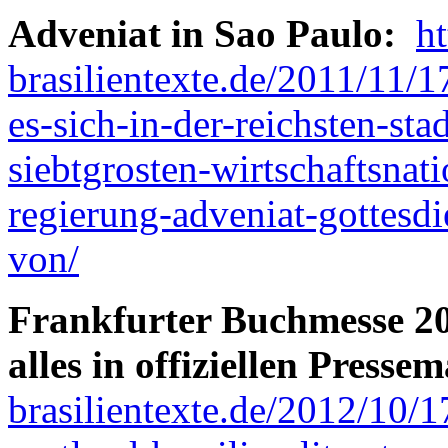
Adveniat in Sao Paulo:
h
brasilientexte.de/2011/11/17
es-sich-in-der-reichsten-sta
siebtgrosten-wirtschaftsnat
regierung-adveniat-gottesdi
von/
Frankfurter Buchmesse 20
alles in offiziellen Press
brasilientexte.de/2012/10/