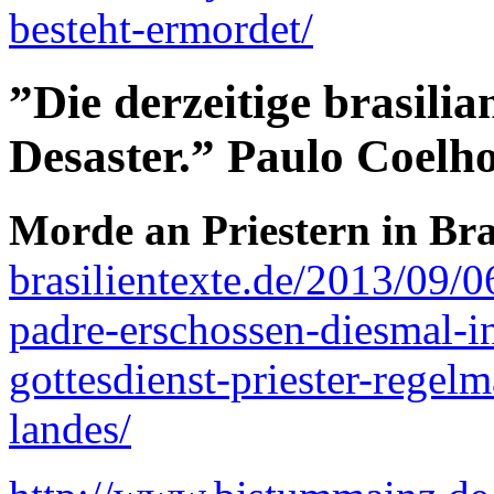
besteht-ermordet/
”Die derzeitige brasilia
Desaster.” Paulo Coelh
Morde an Priestern in Bra
brasilientexte.de/2013/09/0
padre-erschossen-diesmal-i
gottesdienst-priester-regel
landes/