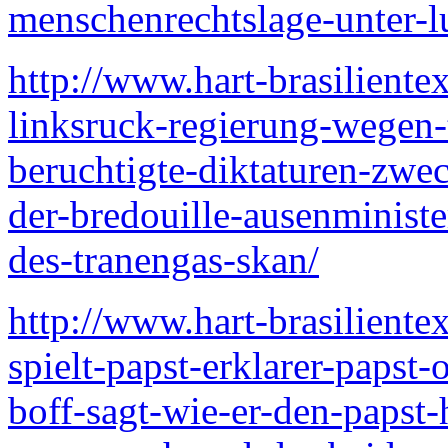
menschenrechtslage-unter-lu
http://www.hart-brasiliente
linksruck-regierung-wegen-
beruchtigte-diktaturen-zwe
der-bredouille-ausenminist
des-tranengas-skan/
http://www.hart-brasiliente
spielt-papst-erklarer-papst-
boff-sagt-wie-er-den-papst