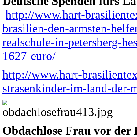
Deutsche Spenden fürs La
http://www.hart-brasilient
brasilien-den-armsten-helfe
realschule-in-petersberg-h
1627-euro/
http://www.hart-brasiliente
strasenkinder-im-land-der-mi
Obdachlose Frau vor der 