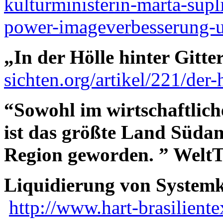
kulturministerin-marta-supl
power-imageverbesserung-
„In der Hölle hinter Gitt
sichten.org/artikel/221/der-
“Sowohl im wirtschaftlich
ist das größte Land Südam
Region geworden. ” Welt
Liquidierung von Systemk
http://www.hart-brasilient