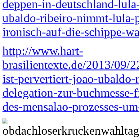
deppen-in-deutschland-lula-d
ubaldo-ribeiro-nimmt-lula-
ironisch-auf-die-schippe-wa
http://www.hart-
brasilientexte.de/2013/09/22
ist-pervertiert-joao-ubaldo-r
delegation-zur-buchmesse-f
des-mensalao-prozesses-um