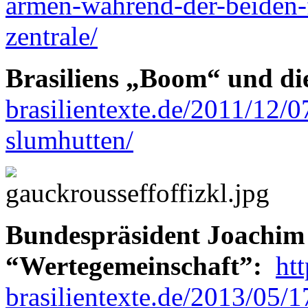
armen-wahrend-der-beiden-
zentrale/
Brasiliens „Boom“ und di
brasilientexte.de/2011/12/0
slumhutten/
Bundespräsident Joachim 
“Wertegemeinschaft”:
ht
brasilientexte.de/2013/05/17