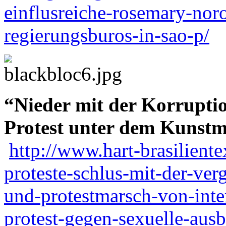
einflusreiche-rosemary-nor
regierungsburos-in-sao-p/
“Nieder mit der Korruptio
Protest unter dem Kunst
http://www.hart-brasiliente
proteste-schlus-mit-der-ve
und-protestmarsch-von-inte
protest-gegen-sexuelle-aus