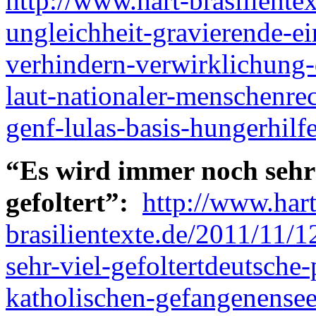
http://www.hart-brasiliente
ungleichheit-gravierende-
verhindern-verwirklichung-
laut-nationaler-menschenr
genf-lulas-basis-hungerhilfe
“Es wird immer noch sehr 
gefoltert”:
http://www.hart
brasilientexte.de/2011/11/1
sehr-viel-gefoltertdeutsche-
katholischen-gefangenensee