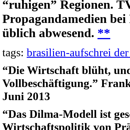
“ruhigen” Regionen. T
Propagandamedien bei P
üblich abwesend.
**
tags:
brasilien-aufschrei de
“Die Wirtschaft blüht, un
Vollbeschäftigung.” Frank
Juni 2013
“Das Dilma-Modell ist ges
Wirtschaftspolitik von Pr