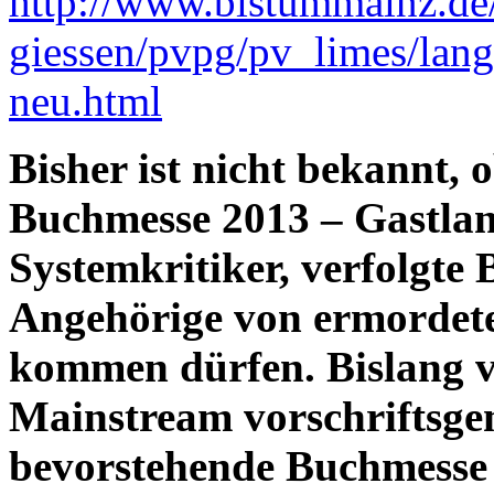
http://www.bistummainz.de/
giessen/pvpg/pv_limes/lang
neu.html
Bisher ist nicht bekannt, 
Buchmesse 2013 – Gastlan
Systemkritiker, verfolgte 
Angehörige von ermordete
kommen dürfen. Bislang v
Mainstream vorschriftsge
bevorstehende Buchmesse 