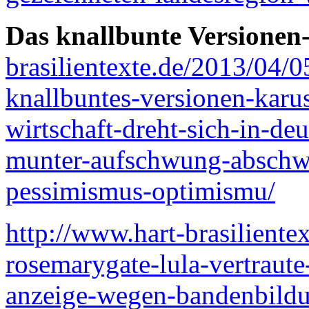
Das knallbunte Versionen
brasilientexte.de/2013/04/0
knallbuntes-versionen-karus
wirtschaft-dreht-sich-in-de
munter-aufschwung-abschw
pessimismus-optimismu/
http://www.hart-brasiliente
rosemarygate-lula-vertraute
anzeige-wegen-bandenbildun