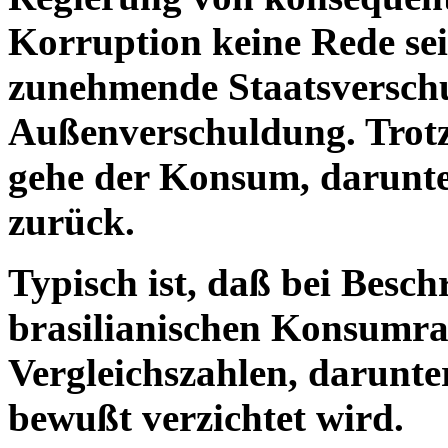
Korruption keine Rede sein
zunehmende Staatsverschu
Außenverschuldung. Trot
gehe der Konsum, darunt
zurück.
Typisch ist, daß bei Besc
brasilianischen Konsumra
Vergleichszahlen, darunt
bewußt verzichtet wird.