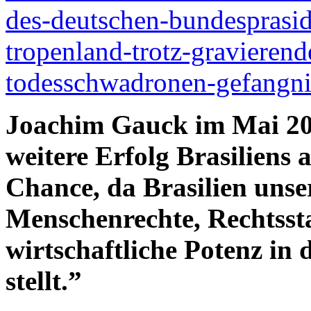
des-deutschen-bundesprasi
tropenland-trotz-gravierend
todesschwadronen-gefangnis
Joachim Gauck im Mai 201
weitere Erfolg Brasiliens 
Chance, da Brasilien unse
Menschenrechte, Rechtsstaa
wirtschaftliche Potenz in 
stellt.”