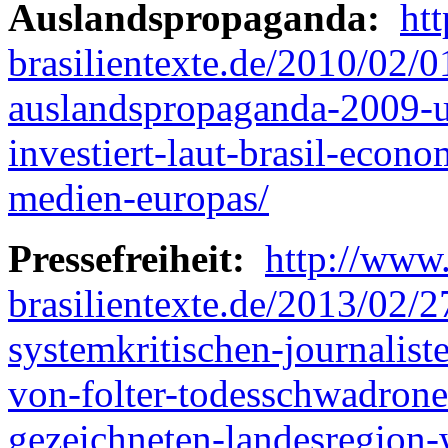
Auslandspropaganda:
ht
brasilientexte.de/2010/02/01
auslandspropaganda-2009-u
investiert-laut-brasil-eco
medien-europas/
Pressefreiheit:
http://www.
brasilientexte.de/2013/02/
systemkritischen-journalist
von-folter-todesschwadrone
gezeichneten-landesregion-w