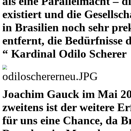
als eine Parallelmacht – d
existiert und die Gesellsch
in Brasilien noch sehr pr
entfernt, die Bedürfnisse 
“ Kardinal Odilo Scherer
Joachim Gauck im Mai 20
zweitens ist der weitere E
für uns eine Chance, da B