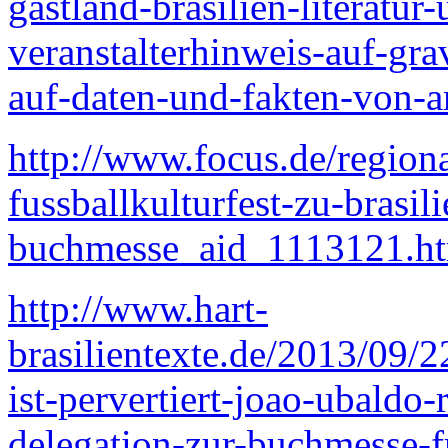
gastland-brasilien-literatur-
veranstalterhinweis-auf-gr
auf-daten-und-fakten-von-a
http://www.focus.de/regional
fussballkulturfest-zu-brasil
buchmesse_aid_1113121.h
http://www.hart-
brasilientexte.de/2013/09/22
ist-pervertiert-joao-ubaldo-r
delegation-zur-buchmesse-f