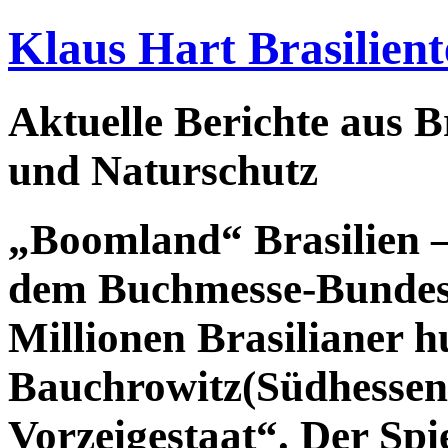
Klaus Hart Brasilient
Aktuelle Berichte aus Br
und Naturschutz
„Boomland“ Brasilien –
dem Buchmesse-Bundes
Millionen Brasilianer 
Bauchrowitz(Südhessen
Vorzeigestaat“. Der Spi