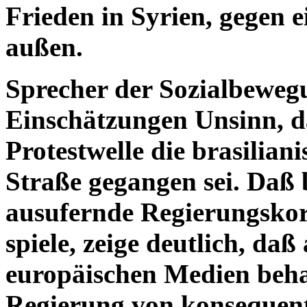
Frieden in Syrien, gegen e
außen.
Sprecher der Sozialbeweg
Einschätzungen Unsinn, d
Protestwelle die brasiliani
Straße gegangen sei. Daß 
ausufernde Regierungskorr
spiele, zeige deutlich, daß 
europäischen Medien behau
Regierung von konsequen