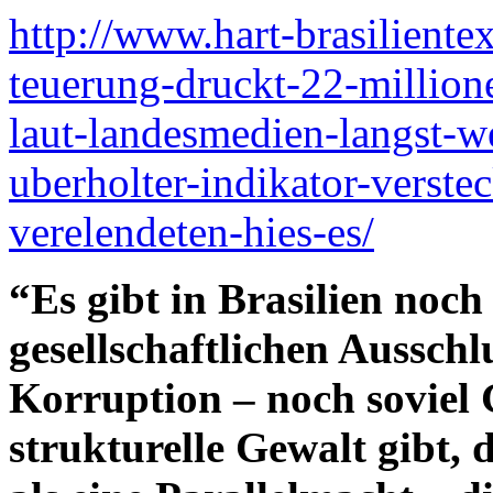
http://www.hart-brasiliente
teuerung-druckt-22-millione
laut-landesmedien-langst-w
uberholter-indikator-verste
verelendeten-hies-es/
“Es gibt in Brasilien noc
gesellschaftlichen Ausschl
Korruption – noch soviel 
strukturelle Gewalt gibt, 