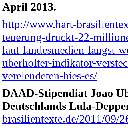
April 2013.
http://www.hart-brasiliente
teuerung-druckt-22-millione
laut-landesmedien-langst-w
uberholter-indikator-verste
verelendeten-hies-es/
DAAD-Stipendiat Joao Uba
Deutschlands Lula-Deppen
brasilientexte.de/2011/09/26