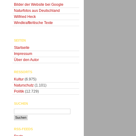
Bilder der Website bei Google
Naturfotos aus Deutschland
Wilfried Heck
Windkraftkritische Texte
SEITEN
Startseite
Impressum
Über den Autor
RESSORTS
Kultur
(6.975)
Naturschutz
(1.101)
Politik
(12.729)
SUCHEN
RSS-FEEDS