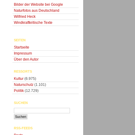
Bilder der Website bei Google
Naturfotos aus Deutschland
Wilfried Heck
Windkraftkritische Texte
SEITEN
Startseite
Impressum
Über den Autor
RESSORTS
Kultur
(6.975)
Naturschutz
(1.101)
Politik
(12.729)
SUCHEN
RSS-FEEDS