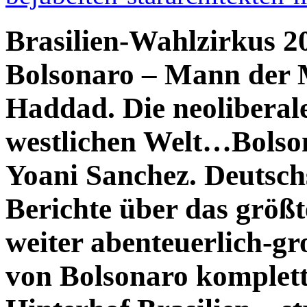
Brasilien-Wahlzirkus 2
Bolsonaro – Mann der M
Haddad. Die neoliberale
westlichen Welt…Bolso
Yoani Sanchez. Deutsc
Berichte über das größ
weiter abenteuerlich-g
von Bolsonaro komplett