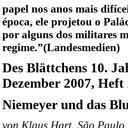
papel nos anos mais difíce
época, ele projetou o Pal
por alguns dos militares 
regime.”(Landesmedien)
Des Blättchens 10. Ja
Dezember 2007, Heft
Niemeyer und das Blu
von Klaus Hart, São Paulo