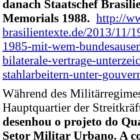
danach Staatschef Brasilie
Memorials 1988.
http://w
brasilientexte.de/2013/11/19
1985-mit-wem-bundesausenm
bilaterale-vertrage-unterze
stahlarbeitern-unter-gouver
Während des Militärregimes 
Hauptquartier der Streitkräft
desenhou o projeto do Qua
Setor Militar Urbano. A 