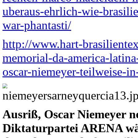
uberaus-ehrlich-wie-brasilie
war-phantasti/
http://www.hart-brasiliente
memorial-da-america-latina
oscar-niemeyer-teilweise-in
Ausriß, Oscar Niemeyer n
Diktaturpartei ARENA wäh