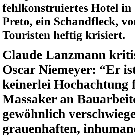
fehlkonstruiertes Hotel i
Preto, ein Schandfleck, v
Touristen heftig krisiert.
Claude Lanzmann kritisi
Oscar Niemeyer: “Er ist
keinerlei Hochachtung 
Massaker an Bauarbeite
gewöhnlich verschwiege
grauenhaften, inhuman