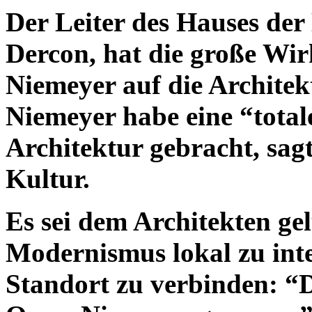
Der Leiter des Hauses de
Dercon, hat die große Wi
Niemeyer auf die Architek
Niemeyer habe eine “total
Architektur gebracht, sa
Kultur.
Es sei dem Architekten ge
Modernismus lokal zu int
Standort zu verbinden: “D