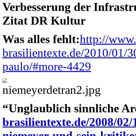
Verbesserung der Infrastru
Zitat DR Kultur
Was alles fehlt:
http://www.
brasilientexte.de/2010/01/3
paulo/#more-4429
“Unglaublich sinnliche A
brasilientexte.de/2008/02/
niemeyer-und-sein-kritik