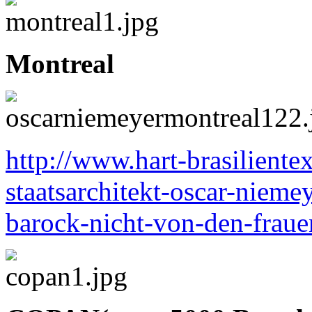
Montreal
http://www.hart-brasiliente
staatsarchitekt-oscar-nieme
barock-nicht-von-den-fraue