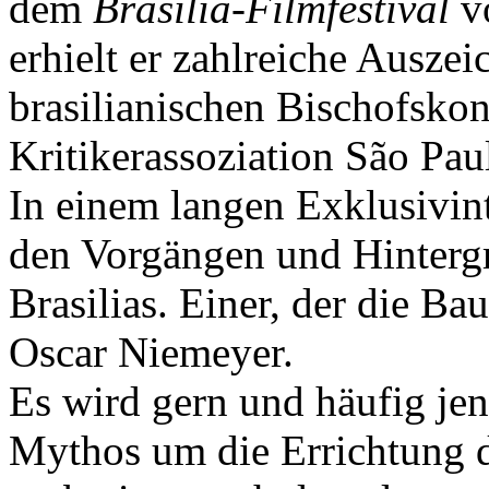
dem
Brasilia-Filmfestival
vo
erhielt er zahlreiche Ausze
brasilianischen Bischofsk
Kritikerassoziation São Pau
In einem langen Exklusivin
den Vorgängen und Hintergr
Brasilias. Einer, der die Ba
Oscar Niemeyer.
Es wird gern und häufig jen
Mythos um die Errichtung d