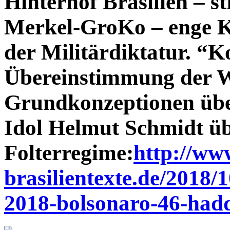
Hinterhof Brasilien – s
Merkel-GroKo – enge Ka
der Militärdiktatur. “K
Übereinstimmung der We
Grundkonzeptionen über
Idol Helmut Schmidt üb
Folterregime:
http://ww
brasilientexte.de/2018/
2018-bolsonaro-46-had