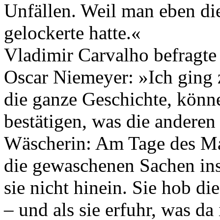
Unfällen. Weil man eben di
gelockerte hatte.«
Vladimir Carvalho befragte
Oscar Niemeyer: »Ich ging z
die ganze Geschichte, könn
bestätigen, was die anderen
Wäscherin: Am Tage des Mas
die gewaschenen Sachen ins
sie nicht hinein. Sie hob di
– und als sie erfuhr, was da