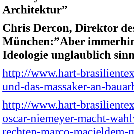
Architektur”
Chris Dercon, Direktor de
München:”Aber immerhin e
Ideologie unglaublich sinn
http://www.hart-brasiliente
und-das-massaker-an-bauarb
http://www.hart-brasilient
oscar-niemeyer-macht-wahl
rechten-marco-macieldem-ma