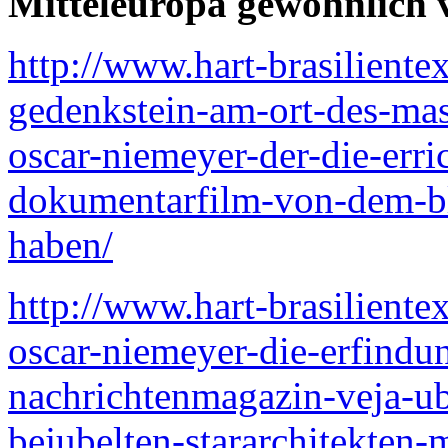
Mitteleuropa gewöhnlich 
http://www.hart-brasiliente
gedenkstein-am-ort-des-mass
oscar-niemeyer-der-die-erric
dokumentarfilm-von-dem-bl
haben/
http://www.hart-brasiliente
oscar-niemeyer-die-erfindu
nachrichtenmagazin-veja-u
bejubelten-stararchitekten-m