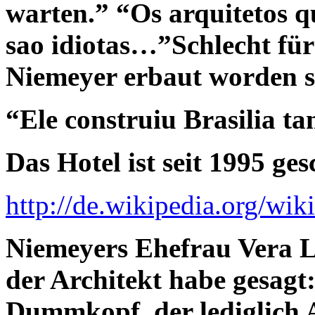
warten.” “Os arquitetos q
sao idiotas…”Schlecht für
Niemeyer erbaut worden s
“Ele construiu Brasilia t
Das Hotel ist seit 1995 ges
http://de.wikipedia.org/w
Niemeyers Ehefrau Vera Lu
der Architekt habe gesagt
Dummkopf, der lediglich A