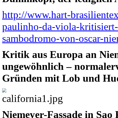
http://www.hart-brasiliente
paulinho-da-viola-kritisiert
sambodromo-von-oscar-nie
Kritik aus Europa an Niem
ungewöhnlich – normalerw
Gründen mit Lob und Hud
Niemeyer-Fassade in Sao 