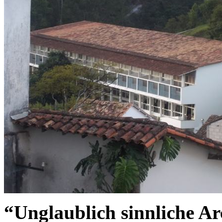
“Unglaublich sinnliche Ar