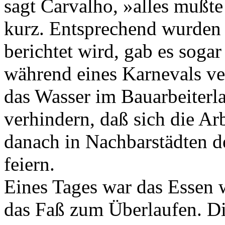
sagt Carvalho, »alles mußte
kurz. Entsprechend wurden 
berichtet wird, gab es soga
während eines Karnevals ver
das Wasser im Bauarbeiterla
verhindern, daß sich die A
danach in Nachbarstädten de
feiern.
Eines Tages war das Essen 
das Faß zum Überlaufen. Di