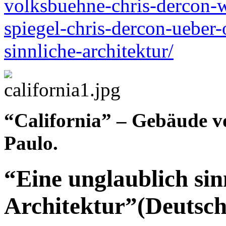
volksbuehne-chris-dercon-wi
spiegel-chris-dercon-ueber-
sinnliche-architektur/
“California” – Gebäude v
Paulo.
“Eine unglaublich sin
Architektur”(Deutsch