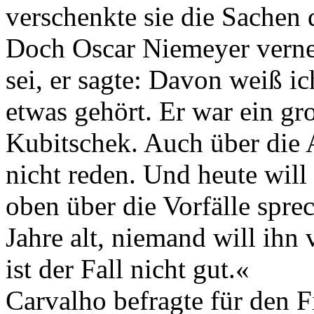
verschenkte sie die Sachen 
Doch Oscar Niemeyer verne
sei, er sagte: Davon weiß i
etwas gehört. Er war ein gr
Kubitschek. Auch über die 
nicht reden. Und heute will
oben über die Vorfälle spre
Jahre alt, niemand will ihn
ist der Fall nicht gut.«
Carvalho befragte für den 