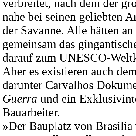
verbreitet, nach dem der g
nahe bei seinen geliebten A
der Savanne. Alle hätten a
gemeinsam das gingantische
darauf zum UNESCO-Weltkul
Aber es existieren auch de
darunter Carvalhos Dokume
Guerra
und ein Exklusivint
Bauarbeiter.
»Der Bauplatz von Brasilia