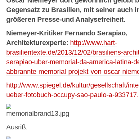
Oscar Niemeyer dort gewöhnlich gelobt bi
Gegensatz zu Brasilien, mit seiner auch i
größeren Presse-und Analysefreiheit.
Niemeyer-Kritiker Fernando Serapiao,
Architekturexperte:
http://www.hart-
brasilientexte.de/2013/12/02/brasiliens-archit
serapiao-uber-memorial-da-america-latina-d
abbrannte-memorial-projekt-von-oscar-niemey
http://www.spiegel.de/kultur/gesellschaft/inte
ueber-fotobuch-occupy-sao-paulo-a-933717.
Ausriß.