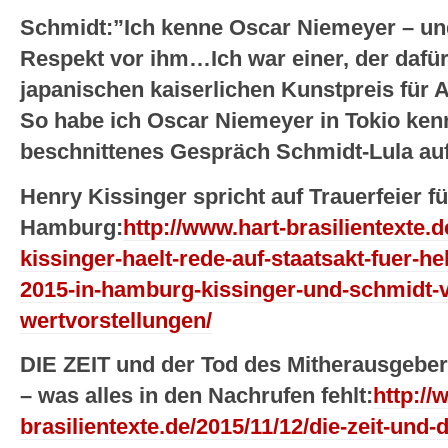
Schmidt:”Ich kenne Oscar Niemeyer – un
Respekt vor ihm…Ich war einer, der dafür
japanischen kaiserlichen Kunstpreis für 
So habe ich Oscar Niemeyer in Tokio ken
beschnittenes Gespräch Schmidt-Lula au
Henry Kissinger spricht auf Trauerfeier f
Hamburg:
http://www.hart-brasilientexte.
kissinger-haelt-rede-auf-staatsakt-fuer-
2015-in-hamburg-kissinger-und-schmidt-
wertvorstellungen/
DIE ZEIT und der Tod des Mitherausgebe
– was alles in den Nachrufen fehlt:
http://
brasilientexte.de/2015/11/12/die-zeit-und-