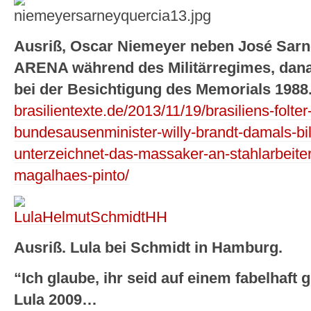
Ausriß, Oscar Niemeyer neben José Sarne
ARENA während des Militärregimes, danac
bei der Besichtigung des Memorials 198
brasilientexte.de/2013/11/19/brasiliens-folt
bundesausenminister-willy-brandt-damals-bil
unterzeichnet-das-massaker-an-stahlarbeite
magalhaes-pinto/
Ausriß. Lula bei Schmidt in Hamburg.
“Ich glaube, ihr seid auf einem fabelhaf
Lula 2009…