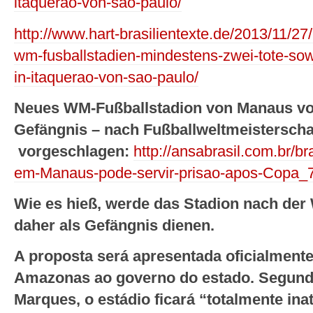
itaquerao-von-sao-paulo/
http://www.hart-brasilientexte.de/2013/11/27/
wm-fusballstadien-mindestens-zwei-tote-sowi
in-itaquerao-von-sao-paulo/
Neues WM-Fußballstadion von Manaus von 
Gefängnis – nach Fußballweltmeisterscha
vorgeschlagen:
http://ansabrasil.com.br/br
em-Manaus-pode-servir-prisao-apos-Copa_
Wie es hieß, werde das Stadion nach de
daher als Gefängnis dienen.
A proposta será apresentada oficialmente
Amazonas ao governo do estado. Segun
Marques, o estádio ficará “totalmente ina