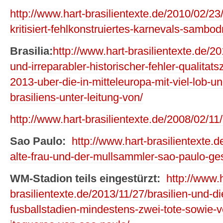
http://www.hart-brasilientexte.de/2010/02/23
kritisiert-fehlkonstruiertes-karnevals-samb
Brasilia:
http://www.hart-brasilientexte.de/20
und-irreparabler-historischer-fehler-qualitat
2013-uber-die-in-mitteleuropa-mit-viel-lob-u
brasiliens-unter-leitung-von/
http://www.hart-brasilientexte.de/2008/02/11
Sao Paulo:
http://www.hart-brasilientexte.
alte-frau-und-der-mullsammler-sao-paulo-gesi
WM-Stadion teils eingestürzt:
http://www.h
brasilientexte.de/2013/11/27/brasilien-und-d
fusballstadien-mindestens-zwei-tote-sowie-ve