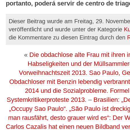
portanto, poderá servir de centro de tria
Dieser Beitrag wurde am Freitag, 29. Novemb
veröffentlicht und wurde unter der Kategorie
Ku
die Kommentare zu diesen Eintrag durch den
«
Die obdachlose alte Frau mit ihren i
Habseligkeiten und der Müllsammler
Vorweihnachtszeit 2013. Sao Paulo, Ges
Obdachloser mit Benzin lebendig verbrann
2014 und die Sozialprobleme. Formel
Systemkritikerproteste 2013.
–
Brasilien: „
„Occupy Sao Paulo“. „São Paulo ist dreckig,
man rausfährt, desto grauer wird es“: Der 
Carlos Cazalis hat einen neuen Bildband ver