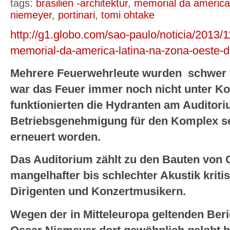
tags:
brasilien -architektur
,
memorial da america 
niemeyer
,
portinari
,
tomi ohtake
http://g1.globo.com/sao-paulo/noticia/2013/1
memorial-da-america-latina-na-zona-oeste-d
Mehrere Feuerwehrleute wurden schwer v
war das Feuer immer noch nicht unter Kon
funktionierten die Hydranten am Auditori
Betriebsgenehmigung für den Komplex sei
erneuert worden.
Das Auditorium zählt zu den Bauten von 
mangelhafter bis schlechter Akustik kriti
Dirigenten und Konzertmusikern.
Wegen der in Mitteleuropa geltenden Beri