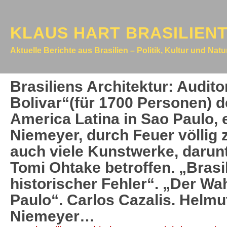
KLAUS HART BRASILIEN
Aktuelle Berichte aus Brasilien – Politik, Kultur und Nat
Brasiliens Architektur: Audit
Bolivar“(für 1700 Personen) 
America Latina in Sao Paulo,
Niemeyer, durch Feuer völlig z
auch viele Kunstwerke, darunt
Tomi Ohtake betroffen. „Brasi
historischer Fehler“. „Der Wa
Paulo“. Carlos Cazalis. Helm
Niemeyer…