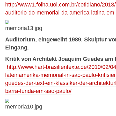
http://www1.folha.uol.com.br/cotidiano/2013
auditorio-do-memorial-da-america-latina-em
Auditorium, eingeweiht 1989. Skulptur v
Eingang.
Kritik von Architekt Joaquim Guedes am 
http://www.hart-brasilientexte.de/2010/02/0
lateinamerika-memorial-in-sao-paulo-kritisier
guedes-der-text-ein-klassiker-der-architektu
barra-funda-em-sao-paulo/