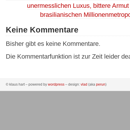
unermesslichen Luxus, bittere Armu
brasilianischen Millionenmetrop
Keine Kommentare
Bisher gibt es keine Kommentare.
Die Kommentarfunktion ist zur Zeit leider dea
© klaus hart – powered by
wordpress
– design:
vlad
(aka
perun
)