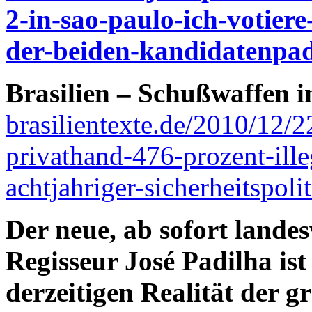
2-in-sao-paulo-ich-votiere
der-beiden-kandidatenpad
Brasilien – Schußwaffen 
brasilientexte.de/2010/12/2
privathand-476-prozent-illeg
achtjahriger-sicherheitspoli
Der neue, ab sofort landes
Regisseur José Padilha ist
derzeitigen Realität der 