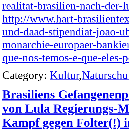
realitat-brasilien-nach-der-
http://www.hart-brasilientex
und-daad-stipendiat-joao-ub
monarchie-europaer-bankie
que-nos-temos-e-que-eles-p
Category:
Kultur
,
Naturschu
Brasiliens Gefangenenpr
von Lula Regierungs-M
Kampf gegen Folter(!) i