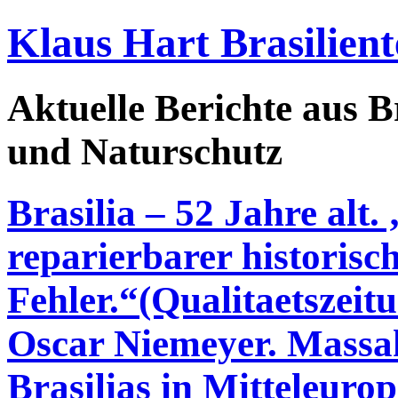
Klaus Hart Brasilient
Aktuelle Berichte aus Br
und Naturschutz
Brasilia – 52 Jahre alt. 
reparierbarer historisc
Fehler.“(Qualitaetszeit
Oscar Niemeyer. Massa
Brasilias in Mitteleuro