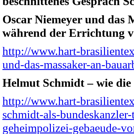
beschnittenes Gespräch S
Oscar Niemeyer und das 
während der Errichtung v
http://www.hart-brasiliente
und-das-massaker-an-bauarb
Helmut Schmidt – wie die 
http://www.hart-brasilient
schmidt-als-bundeskanzler-t
geheimpolizei-gebaeude-von