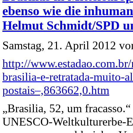
ebenso wie die inhuman
Helmut Schmidt/SPD u
Samstag, 21. April 2012 vo
http://www.estadao.com.br/
brasilia-e-retratada-muito-a
postais–,863662,0.htm
„Brasilia, 52, um fracasso.“
UNESCO-Weltkulturerbe-Ex