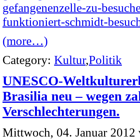
gefangenenzelle-zu-besuch
funktioniert-schmidt-besuch
(more…)
Category:
Kultur
,
Politik
UNESCO-Weltkulturerb
Brasilia neu – wegen za
Verschlechterungen.
Mittwoch, 04. Januar 2012 