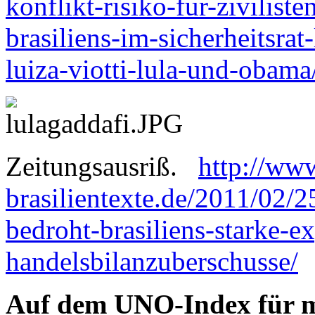
konflikt-risiko-fur-zivilist
brasiliens-im-sicherheitsrat
luiza-viotti-lula-und-obama
Zeitungsausriß.
http://www
brasilientexte.de/2011/02/2
bedroht-brasiliens-starke-e
handelsbilanzuberschusse/
Auf dem UNO-Index für me