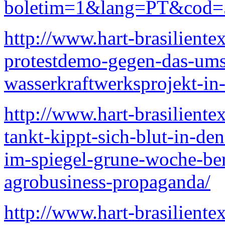
boletim=1&lang=PT&cod=
http://www.hart-brasilient
protestdemo-gegen-das-umst
wasserkraftwerksprojekt-in
http://www.hart-brasiliente
tankt-kippt-sich-blut-in-den
im-spiegel-grune-woche-ber
agrobusiness-propaganda/
http://www.hart-brasilient