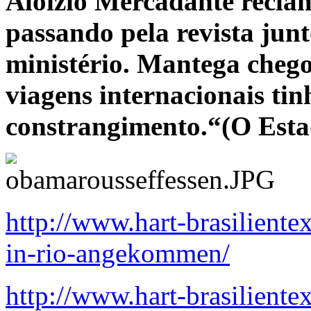
Aloizio Mercadante recla
passando pela revista junt
ministério. Mantega cheg
viagens internacionais tin
constrangimento.“(O Esta
http://www.hart-brasilient
in-rio-angekommen/
http://www.hart-brasilient