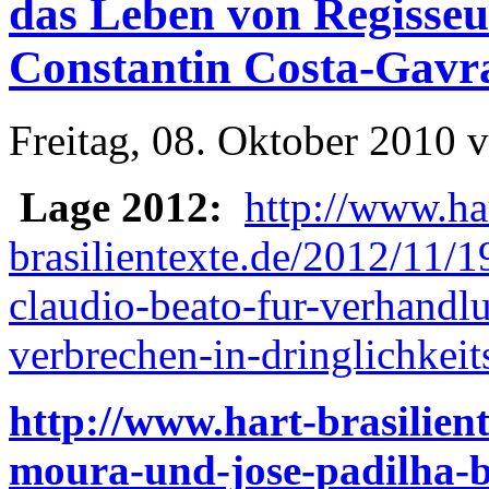
das Leben von Regisseu
Constantin Costa-Gavr
Freitag, 08. Oktober 2010 
Lage 2012:
http://www.ha
brasilientexte.de/2012/11/19
claudio-beato-fur-verhandl
verbrechen-in-dringlichkeit
http://www.hart-brasilien
moura-und-jose-padilha-be