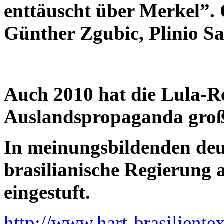
enttäuscht über Merkel”. Ö
Günther Zgubic, Plinio 
Auch 2010 hat die Lula-R
Auslandspropaganda große 
In meinungsbildenden deu
brasilianische Regierung 
eingestuft.
http://www.hart-brasilientex