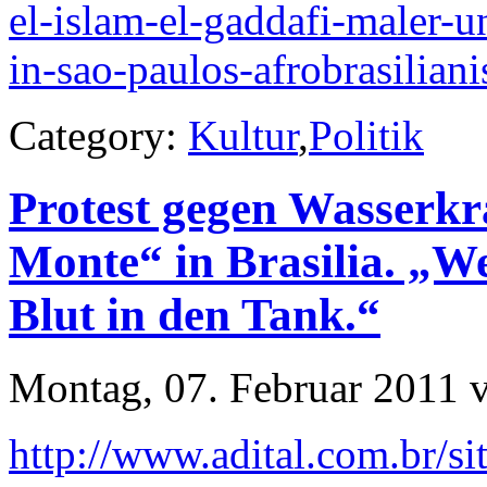
el-islam-el-gaddafi-maler-un
in-sao-paulos-afrobrasilia
Category:
Kultur
,
Politik
Protest gegen Wasserkr
Monte“ in Brasilia. „We
Blut in den Tank.“
Montag, 07. Februar 2011 
http://www.adital.com.br/sit