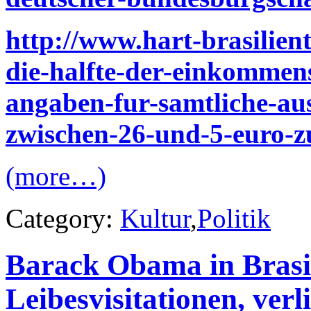
http://www.hart-brasilien
die-halfte-der-einkommens
angaben-fur-samtliche-au
zwischen-26-und-5-euro-z
(more…)
Category:
Kultur
,
Politik
Barack Obama in Brasil
Leibesvisitationen, ver