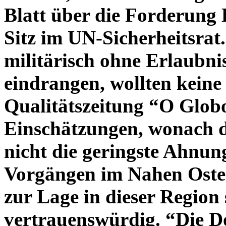
Blatt über die Forderung 
Sitz im UN-Sicherheitsrat
militärisch ohne Erlaubnis
eindrangen, wollten kein
Qualitätszeitung “O Globo
Einschätzungen, wonach d
nicht die geringste Ahnun
Vorgängen im Nahen Osten
zur Lage in dieser Region s
vertrauenswürdig. “Die D