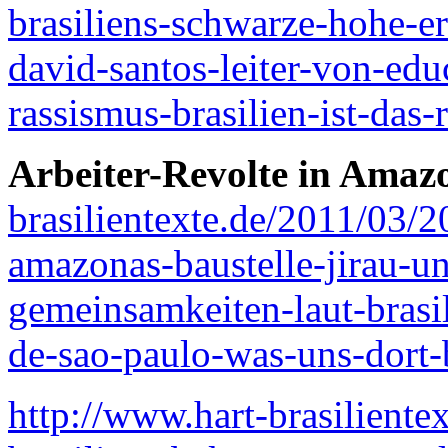
brasiliens-schwarze-hohe-er
david-santos-leiter-von-edu
rassismus-brasilien-ist-das-r
Arbeiter-Revolte in Amaz
brasilientexte.de/2011/03/20
amazonas-baustelle-jirau-u
gemeinsamkeiten-laut-brasil
de-sao-paulo-was-uns-dort-
http://www.hart-brasiliente