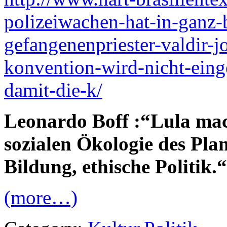
polizeiwachen-hat-in-ganz-
gefangenenpriester-valdir-jo
konvention-wird-nicht-eing
damit-die-k/
Leonardo Boff :“Lula mac
sozialen Ökologie des Plan
Bildung, ethische Politik.
(more…)