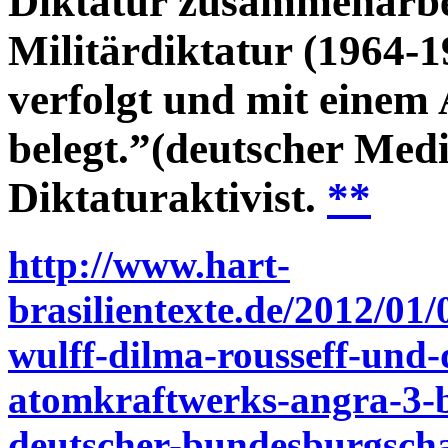
Diktatur zusammenarb
Militärdiktatur (1964-
verfolgt und mit einem 
belegt.”(deutscher Medi
Diktaturaktivist.
**
http://www.hart-
brasilientexte.de/2012/01
wulff-dilma-rousseff-und-
atomkraftwerks-angra-3-be
deutscher-bundesburgscha