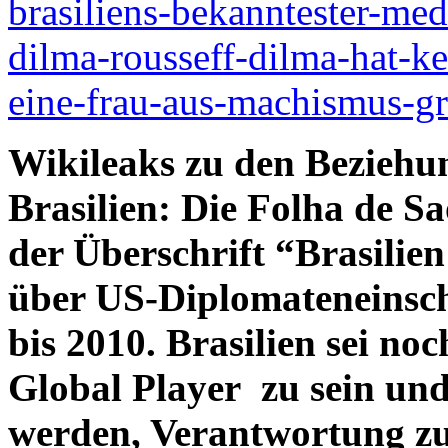
brasiliens-bekanntester-me
dilma-rousseff-dilma-hat-ke
eine-frau-aus-machismus-g
Wikileaks zu den Bezieh
Brasilien: Die Folha de Sa
der Überschrift “Brasilien
über US-Diplomateneinsch
bis 2010. Brasilien sei noc
Global Player zu sein un
werden, Verantwortung zu