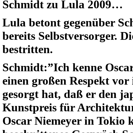
Schmidt zu Lula 2009…
Lula betont gegenüber Schm
bereits Selbstversorger. D
bestritten.
Schmidt:”Ich kenne Oscar
einen großen Respekt vor
gesorgt hat, daß er den ja
Kunstpreis für Architekt
Oscar Niemeyer in Tokio 