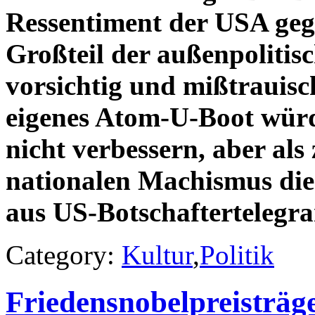
Ressentiment der USA geg
Großteil der außenpolitisc
vorsichtig und mißtrauis
eigenes Atom-U-Boot würde
nicht verbessern, aber als
nationalen Machismus dien
aus US-Botschafterteleg
Category:
Kultur
,
Politik
Friedensnobelpreisträ