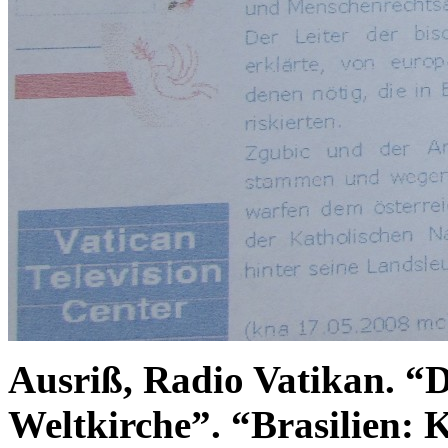
Ausriß, Radio Vatikan. “
Weltkirche”. “Brasilien: 