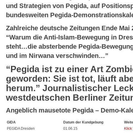
und Strategien von Pegida, auf Positionsp
bundesweiten Pegida-Demonstrationskal
Zahlreiche deutsche Zeitungen Ende Mai 2
“Warum die Anti-Islam-Bewegung in Dres
steht…die absterbende Pegida-Bewegun
und im Nirwana verschwinden…”
“Pegida ist zu einer Art Zom
geworden: Sie ist tot, läuft a
herum.” Journalistischer Lec
westdeutschen Berliner Zeitu
Angeblich mausetote Pegida – Demo-Kalen
GIDA
Datum der Kundgebung
Weite
PEGIDA Dresden
01.06.15
Klick 