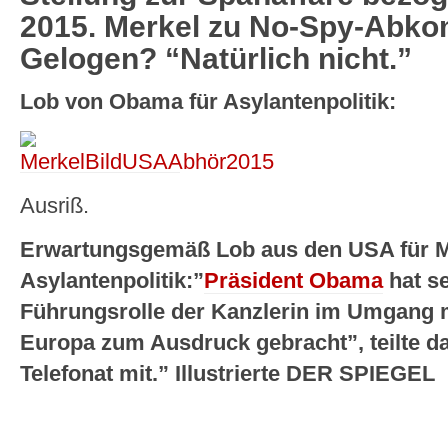
2015. Merkel zu No-Spy-Abk
Gelogen? “Natürlich nicht.”
Lob von Obama für Asylantenpolitik:
Ausriß.
Erwartungsgemäß Lob aus den USA für M
Asylantenpolitik:”
Präsident Obama
hat se
Führungsrolle der Kanzlerin im Umgang mi
Europa zum Ausdruck gebracht”, teilte 
Telefonat mit.” Illustrierte DER SPIEGEL