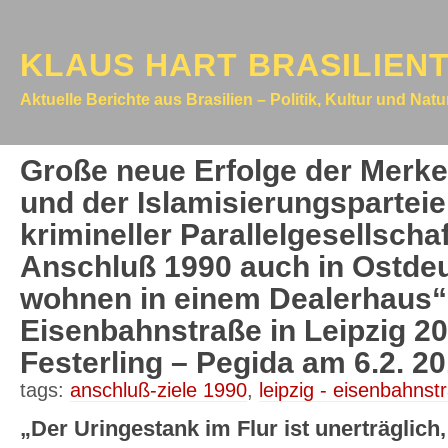
KLAUS HART BRASILIEN
Aktuelle Berichte aus Brasilien – Politik, Kultur und Nat
Große neue Erfolge der Merke
und der Islamisierungsparteie
krimineller Parallelgesellscha
Anschluß 1990 auch in Ostde
wohnen in einem Dealerhaus“.
Eisenbahnstraße in Leipzig 20
Festerling – Pegida am 6.2. 20
tags:
anschluß-ziele 1990
,
leipzig - eisenbahnstr
„Der Uringestank im Flur ist unerträglich,