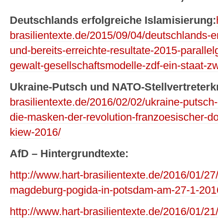
Deutschlands erfolgreiche Islamisierung:
brasilientexte.de/2015/09/04/deutschlands-er
und-bereits-erreichte-resultate-2015-parallel
gewalt-gesellschaftsmodelle-zdf-ein-staat-z
Ukraine-Putsch und NATO-Stellvertreterk
brasilientexte.de/2016/02/02/ukraine-putsch-u
die-masken-der-revolution-franzoesischer-dok
kiew-2016/
AfD – Hintergrundtexte:
http://www.hart-brasilientexte.de/2016/01/27
magdeburg-pogida-in-potsdam-am-27-1-201
http://www.hart-brasilientexte.de/2016/01/21/