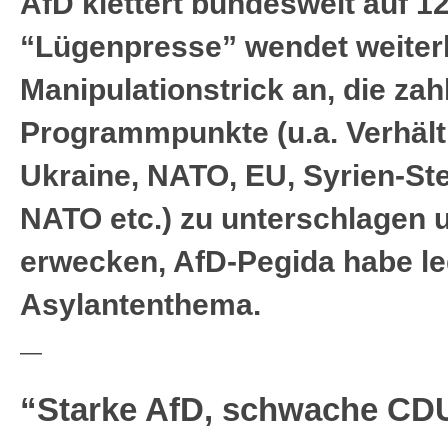
AfD klettert bundesweit auf 1
“Lügenpresse” wendet weiter
Manipulationstrick an, die za
Programmpunkte (u.a. Verhält
Ukraine, NATO, EU, Syrien-Stel
NATO etc.) zu unterschlagen 
erwecken, AfD-Pegida habe le
Asylantenthema.
—
“Starke AfD, schwache CD