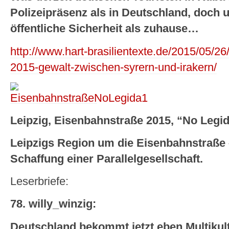
Polizeipräsenz als in Deutschland, doch 
öffentliche Sicherheit als zuhause…
http://www.hart-brasilientexte.de/2015/05/26/
2015-gewalt-zwischen-syrern-und-irakern/
Leipzig, Eisenbahnstraße 2015, “No Legid
Leipzigs Region um die Eisenbahnstraße 
Schaffung einer Parallelgesellschaft.
Leserbriefe:
78. willy_winzig:
Deutschland bekommt jetzt eben Multikult