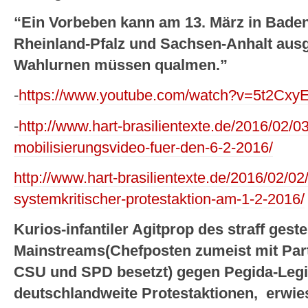
“Ein Vorbeben kann am 13. März in Bade
Rheinland-Pfalz und Sachsen-Anhalt ausg
Wahlurnen müssen qualmen.”
-
https://www.youtube.com/watch?v=5t2Cx
-
http://www.hart-brasilientexte.de/2016/02/03
mobilisierungsvideo-fuer-den-6-2-2016/
http://www.hart-brasilientexte.de/2016/02/02
systemkritischer-protestaktion-am-1-2-2016/
Kurios-infantiler Agitprop des straff ges
Mainstreams(Chefposten zumeist mit Par
CSU und SPD besetzt) gegen Pegida-Legi
deutschlandweite Protestaktionen, erwies