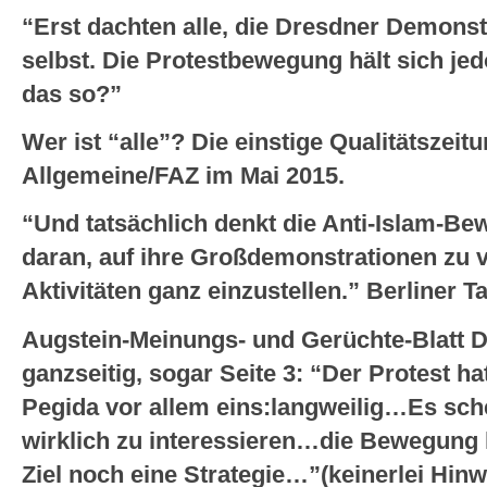
“Erst dachten alle, die Dresdner Demonst
selbst. Die Protestbewegung hält sich jed
das so?”
Wer ist “alle”? Die einstige Qualitätszeit
Allgemeine/FAZ im Mai 2015.
“Und tatsächlich denkt die Anti-Islam-Be
daran, auf ihre Großdemonstrationen zu v
Aktivitäten ganz einzustellen.” Berliner 
Augstein-Meinungs- und Gerüchte-Blatt D
ganzseitig, sogar Seite 3: “Der Protest h
Pegida vor allem eins:langweilig…Es sc
wirklich zu interessieren…die Bewegung 
Ziel noch eine Strategie…”(keinerlei Hinwe