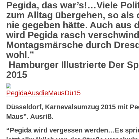
Pegida, das war’s!…Viele Polit
zum Alltag übergehen, so als 
nie gegeben hätte. Auch aus d
wird Pegida rasch verschwin
Montagsmärsche durch Dresd
wohl.”
Hamburger Illustrierte Der Sp
2015
Düsseldorf, Karnevalsumzug 2015 mit Pe
Maus”. Ausriß.
“Pegida wird vergessen werden…Es sprich