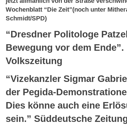
jetzt allmählich von der Straße verschwi
Wochenblatt “Die Zeit”(noch unter Mithe
Schmidt/SPD)
“Dresdner Politologe Patzel
Bewegung vor dem Ende”. 
Volkszeitung
“Vizekanzler Sigmar Gabriel
der Pegida-Demonstrationen
Dies könne auch eine Erlö
sein.” Süddeutsche Zeitun