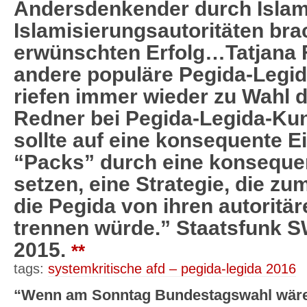
Andersdenkender durch Islam
Islamisierungsautoritäten bra
erwünschten Erfolg…Tatjana F
andere populäre Pegida-Legid
riefen immer wieder zu Wahl d
Redner bei Pegida-Legida-K
sollte auf eine konsequente 
“Packs” durch eine konsequen
setzen, eine Strategie, die zu
die Pegida von ihren autoritä
trennen würde.” Staatsfunk 
2015.
**
tags:
systemkritische afd – pegida-legida 2016
“Wenn am Sonntag Bundestagswahl wäre,