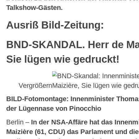
Talkshow-Gästen.
Ausriß Bild-Zeitung:
BND-SKANDAL.
Herr de Ma
Sie lügen wie gedruckt!
Vergrößern
BILD-Fotomontage: Innenminister Thomas
der Lügennase von Pinocchio
Berlin –
In der NSA-Affäre hat das Innenm
Maizière (61, CDU) das Parlament und die 