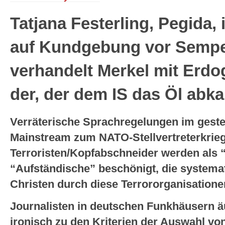
Tatjana Festerling, Pegida,
auf Kundgebung vor Semp
verhandelt Merkel mit Erdo
der, der dem IS das Öl abk
Verräterische Sprachregelungen im gest
Mainstream zum NATO-Stellvertreterkrieg
Terroristen/Kopfabschneider werden als “
“Aufständische” beschönigt, die system
Christen durch diese Terrororganisatio
Journalisten in deutschen Funkhäusern 
ironisch zu den Kriterien der Auswahl von