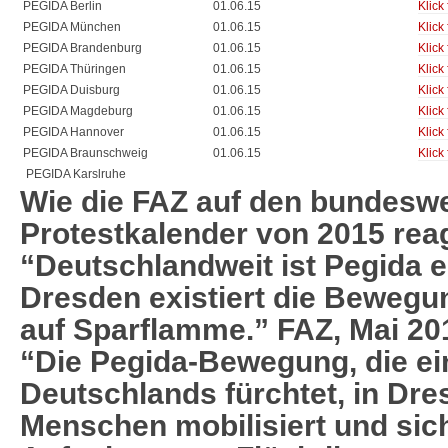
PEGIDA Berlin
01.06.15
Klick 
PEGIDA München
01.06.15
Klick 
PEGIDA Brandenburg
01.06.15
Klick 
PEGIDA Thüringen
01.06.15
Klick 
PEGIDA Duisburg
01.06.15
Klick 
PEGIDA Magdeburg
01.06.15
Klick 
PEGIDA Hannover
01.06.15
Klick 
PEGIDA Braunschweig
01.06.15
Klick 
PEGIDA Karslruhe
Wie die FAZ auf den bundeswe
Protestkalender von 2015 reag
“Deutschlandweit ist Pegida e
Dresden existiert die Bewegu
auf Sparflamme.” FAZ, Mai 20
“Die Pegida-Bewegung, die ei
Deutschlands fürchtet, in Dre
Menschen mobilisiert und sich