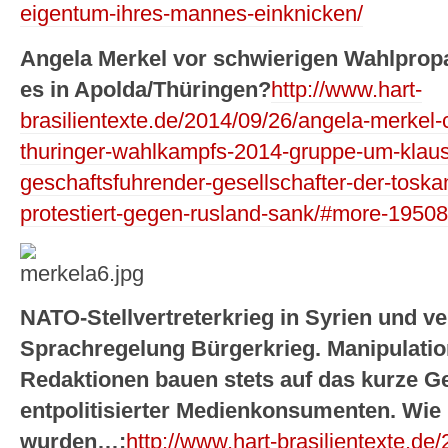
eigentum-ihres-mannes-einknicken/
Angela Merkel vor schwierigen Wahlpropa
es in Apolda/Thüringen?
http://www.hart-
brasilientexte.de/2014/09/26/angela-merke
thuringer-wahlkampfs-2014-gruppe-um-klaus
geschaftsfuhrender-gesellschafter-der-tosk
protestiert-gegen-rusland-sank/#more-19508
NATO-Stellvertreterkrieg in Syrien und v
Sprachregelung Bürgerkrieg. Manipulatio
Redaktionen bauen stets auf das kurze G
entpolitisierter Medienkonsumenten. Wie
wurden…:
http://www.hart-brasilientexte.de