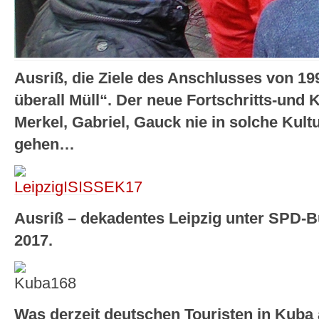
Ausriß, die Ziele des Anschlusses von 1
überall Müll“. Der neue Fortschritts-und 
Merkel, Gabriel, Gauck nie in solche Kul
gehen…
Ausriß – dekadentes Leipzig unter SPD-B
2017.
Was derzeit deutschen Touristen in Kuba a