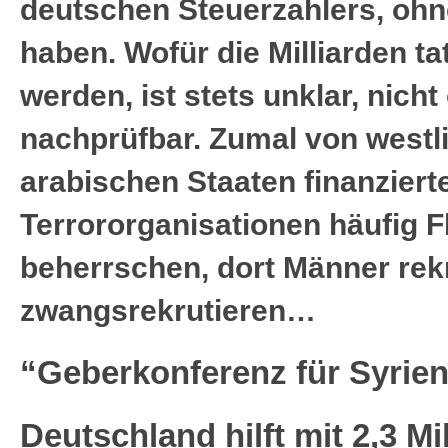
deutschen Steuerzahlers, ohn
haben. Wofür die Milliarden t
werden, ist stets unklar, nicht
nachprüfbar. Zumal von westl
arabischen Staaten finanziert
Terrororganisationen häufig F
beherrschen, dort Männer rekr
zwangsrekrutieren…
“Geberkonferenz für Syrie
Deutschland hilft mit 2,3 Mi