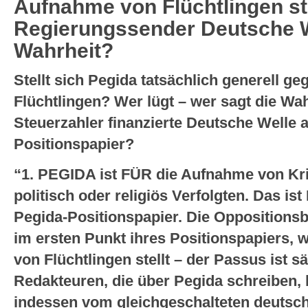
Aufnahme von Flüchtlingen ste
Regierungssender Deutsche W
Wahrheit?
Stellt sich Pegida tatsächlich generell g
Flüchtlingen? Wer lügt – wer sagt die Wah
Steuerzahler finanzierte Deutsche Welle
Positionspapier?
“1. PEGIDA ist FÜR die Aufnahme von Kri
politisch oder religiös Verfolgten. Das i
Pegida-Positionspapier. Die Oppositionsb
im ersten Punkt ihres Positionspapiers, 
von Flüchtlingen stellt – der Passus ist s
Redakteuren, die über Pegida schreiben, 
indessen vom gleichgeschalteten deutsc