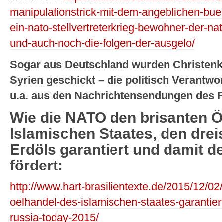
manipulationstrick-mit-dem-angeblichen-buer
ein-nato-stellvertreterkrieg-bewohner-der-n
und-auch-noch-die-folgen-der-ausgelo/
Sogar aus Deutschland wurden Christenkil
Syrien geschickt – die politisch Verantw
u.a. aus den Nachrichtensendungen des 
Wie die NATO den brisanten Ö
Islamischen Staates, den dre
Erdöls garantiert und damit d
fördert:
http://www.hart-brasilientexte.de/2015/12/02
oelhandel-des-islamischen-staates-garantier
russia-today-2015/