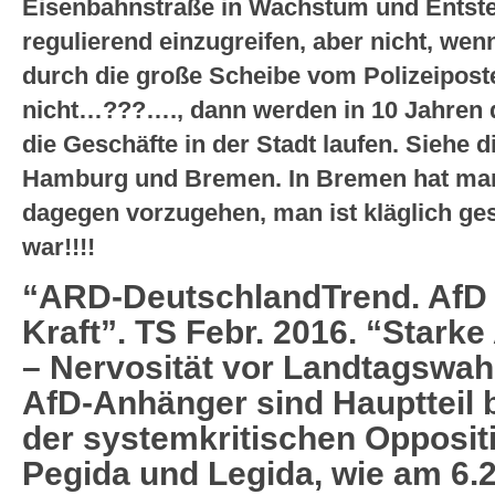
Eisenbahnstraße in Wachstum und Entste
regulierend einzugreifen, aber nicht, wen
durch die große Scheibe vom Polizeipost
nicht…???…., dann werden in 10 Jahren 
die Geschäfte in der Stadt laufen. Siehe d
Hamburg und Bremen. In Bremen hat man
dagegen vorzugehen, man ist kläglich gesc
war!!!!
“ARD-DeutschlandTrend. AfD w
Kraft”. TS Febr. 2016. “Star
– Nervosität vor Landtagswahl
AfD-Anhänger sind Hauptteil 
der systemkritischen Opposi
Pegida und Legida, wie am 6.2