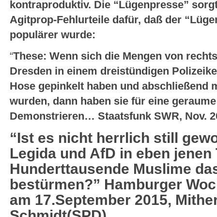
kontraproduktiv. Die “Lügenpresse” sorgt
Agitprop-Fehlurteile dafür, daß der “Lüg
populärer wurde:
“
These: Wenn sich die Mengen von rechtsa
Dresden in einem dreistündigen Polizeikes
Hose gepinkelt haben und abschließend m
wurden, dann haben sie für eine geraum
Demonstrieren… Staatsfunk SWR, Nov. 2
“Ist es nicht herrlich still g
Legida und AfD in eben jenen
Hunderttausende Muslime da
bestürmen?” Hamburger Woch
am 17.September 2015, Mithe
Schmidt(SPD).