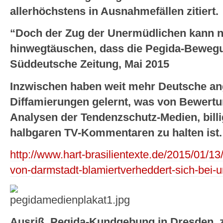
allerhöchstens in Ausnahmefällen zitiert.
“Doch der Zug der Unermüdlichen kann n
hinwegtäuschen, dass die Pegida-Bewegun
Süddeutsche Zeitung, Mai 2015
Inzwischen haben weit mehr Deutsche ang
Diffamierungen gelernt, was von Bewert
Analysen der Tendenzschutz-Medien, bill
halbgaren TV-Kommentaren zu halten ist.
http://www.hart-brasilientexte.de/2015/01/1
von-darmstadt-blamiertverheddert-sich-bei-
Ausriß. Pegida-Kundgebung in Dresden, 