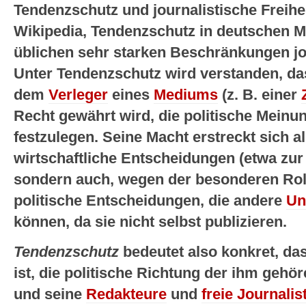
Tendenzschutz und journalistische Freihei
Wikipedia,
Tendenzschutz in deutschen M
üblichen sehr starken Beschränkungen jou
Unter Tendenzschutz wird verstanden, da
dem
Verleger
eines
Mediums
(z. B. einer
Recht gewährt wird, die politische Meinun
festzulegen. Seine Macht erstreckt sich al
wirtschaftliche Entscheidungen (etwa zu
sondern auch, wegen der besonderen Rol
politische Entscheidungen, die andere
Un
können, da sie nicht selbst publizieren.
Tendenzschutz
bedeutet also konkret, das
ist, die politische Richtung der ihm ge
und seine
Redakteure
und
freie Journalis