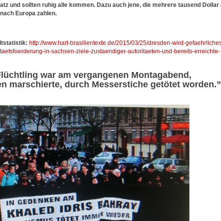
z und sollten ruhig alle kommen. Dazu auch jene, die mehrere tausend Dollar
 nach Europa zahlen.
tstatistik:
http://www.hart-brasilientexte.de/2015/03/25/dresden-wird-gefaehrliche
taetsfoerderung-in-sachsen-ziele-zustaendiger-autoritaeten-und-bereits-erreichte-
Flüchtling war am vergangenen Montagabend,
 marschierte, durch Messerstiche getötet worden.”