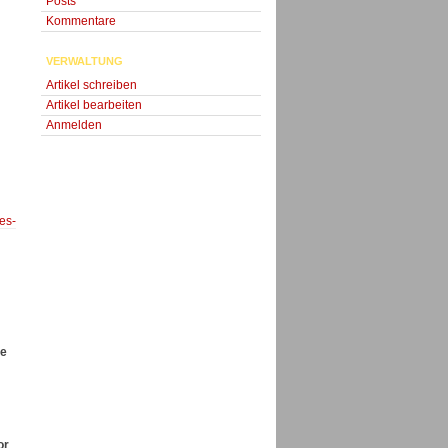
Posts
Kommentare
VERWALTUNG
Artikel schreiben
Artikel bearbeiten
Anmelden
es-
he
or