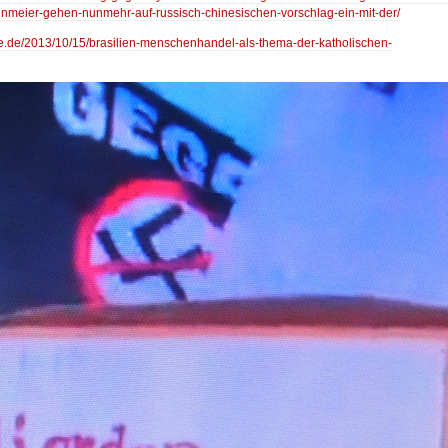
inmeier-gehen-nunmehr-auf-russisch-chinesischen-vorschlag-ein-mit-der/
xte.de/2013/10/15/brasilien-menschenhandel-als-thema-der-katholischen-