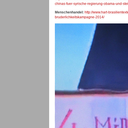
chinas-fuer-syrische-regierung-obama-und-ste
Menschenhandel:
http://www.hart-brasiliente
bruderlichkeitskampagne-2014/