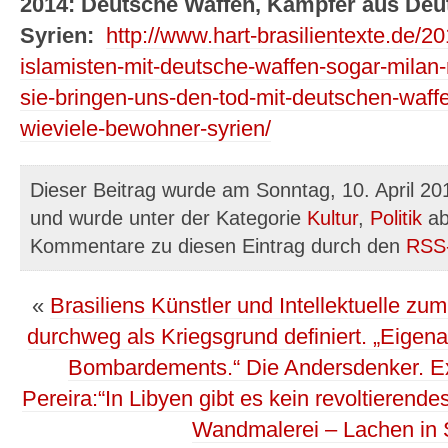
2014: Deutsche Waffen, Kämpfer aus Deu
Syrien:
http://www.hart-brasilientexte.de/20
islamisten-mit-deutsche-waffen-sogar-milan-r
sie-bringen-uns-den-tod-mit-deutschen-waffen
wieviele-bewohner-syrien/
Dieser Beitrag wurde am Sonntag, 10. April 201
und wurde unter der Kategorie
Kultur
,
Politik
ab
Kommentare zu diesen Eintrag durch den
RSS
«
Brasiliens Künstler und Intellektuelle zu
durchweg als Kriegsgrund definiert. „Eigen
Bombardements.“ Die Andersdenker. Ex
Pereira:“In Libyen gibt es kein revoltierendes 
Wandmalerei – Lachen in 