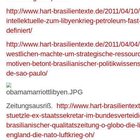
http://www.hart-brasilientexte.de/2011/04/10/
intellektuelle-zum-libyenkrieg-petroleum-fas
definiert/
http://www.hart-brasilientexte.de/2011/04/04/l
westlichen-machte-um-strategische-ressourc
motiven-betont-brasilianischer-politikwissensch
de-sao-paulo/
Zeitungsausriß.
http://www.hart-brasilientex
stuetzle-ex-staatssekretar-im-bundesverteidig
brasilianischer-qualitatszeitung-o-globo-die-l
england-die-nato-luftkrieg-oh/