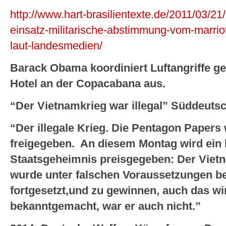
http://www.hart-brasilientexte.de/2011/03/2
einsatz-militarische-abstimmung-vom-marrio
laut-landesmedien/
Barack Obama koordiniert Luftangriffe g
Hotel an der Copacabana aus.
“Der Vietnamkrieg war illegal” Süddeutsc
“Der illegale Krieg. Die Pentagon Papers
freigegeben. An diesem Montag wird ein 
Staatsgeheimnis preisgegeben: Der Vietna
wurde unter falschen Voraussetzungen b
fortgesetzt,und zu gewinnen, auch das wird 
bekanntgemacht, war er auch nicht.”