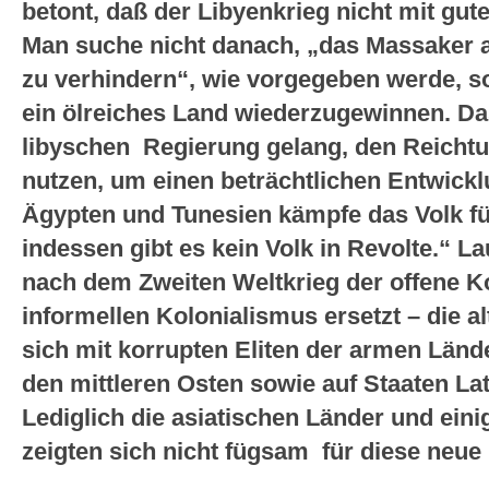
betont, daß der Libyenkrieg nicht mit gut
Man suche nicht danach, „das Massaker a
zu verhindern“, wie vorgegeben werde, s
ein ölreiches Land wiederzugewinnen. Da
libyschen Regierung gelang, den Reicht
nutzen, um einen beträchtlichen Entwickl
Ägypten und Tunesien kämpfe das Volk fü
indessen gibt es kein Volk in Revolte.“ L
nach dem Zweiten Weltkrieg der offene K
informellen Kolonialismus ersetzt – die a
sich mit korrupten Eliten der armen Lände
den mittleren Osten sowie auf Staaten La
Lediglich die asiatischen Länder und eini
zeigten sich nicht fügsam für diese neue