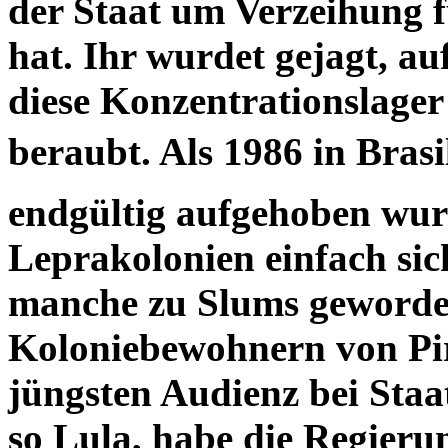
der Staat um Verzeihung fü
hat. Ihr wurdet gejagt, a
diese Konzentrationslager 
beraubt. Als 1986 in Bras
endgültig aufgehoben wur
Leprakolonien einfach sich
manche zu Slums geworden
Koloniebewohnern von Pir
jüngsten Audienz bei Staa
so Lula, habe die Regierung