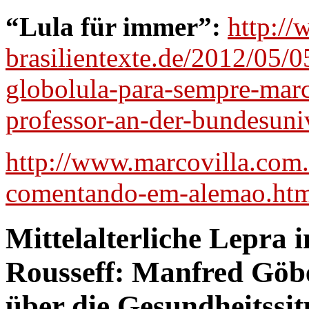
“Lula für immer”:
http://
brasilientexte.de/2012/05/0
globolula-para-sempre-marc
professor-an-der-bundesuniv
http://www.marcovilla.com.
comentando-em-alemao.ht
Mittelalterliche Lepra i
Rousseff: Manfred Göbe
über die Gesundheitssi