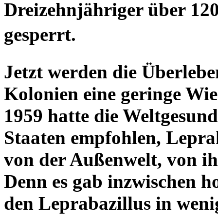
Dreizehnjähriger über 120
gesperrt.
Jetzt werden die Überlebe
Kolonien eine geringe Wi
1959 hatte die Weltgesun
Staaten empfohlen, Lepra
von der Außenwelt, von ih
Denn es gab inzwischen 
den Leprabazillus in weni