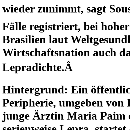
wieder zunimmt, sagt So
Fälle registriert, bei hohe
Brasilien laut Weltgesundh
Wirtschaftsnation auch d
Lepradichte.Â
Hintergrund: Ein öffentli
Peripherie, umgeben von 
junge Ärztin Maria Paim d
serienweise Lepra, startet 