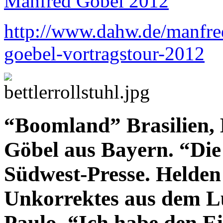
Manfred Göbel 2012
http://www.dahw.de/manfre
goebel-vortragstour-2012
“Boomland” Brasilien,
Göbel aus Bayern. “Die 
Südwest-Presse. Helden 
Unkorrektes aus dem L
Paulo. “Ich habe den Ei