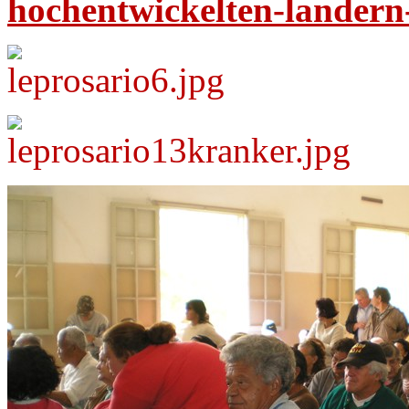
hochentwickelten-landern-