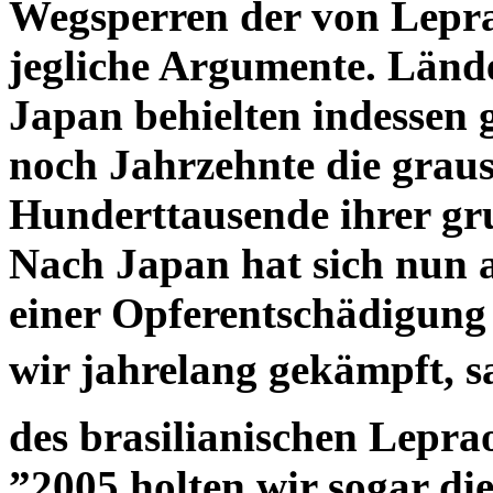
Wegsperren der von Lepra
jegliche Argumente. Lände
Japan behielten indesse
noch Jahrzehnte die graus
Hunderttausende ihrer gr
Nach Japan hat sich nun a
einer Opferentschädigung
wir jahrelang gekämpft, s
des brasilianischen Lep
”2005 holten wir sogar d