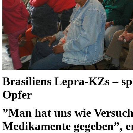
Brasiliens Lepra-KZs – s
Opfer
”Man hat uns wie Versuchs
Medikamente gegeben”, er