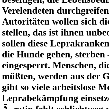
Verelendeten durchgreifen
Autoritäten wollen sich d
stellen, das ist ihnen unb
sollen diese Leprakranke
die Hunde gehen, sterben –
eingesperrt. Menschen, d
müßten, werden aus der Ge
gibt so viele arbeitslose M
Leprabekämpfung einsetz
Ã„rztin fehlt schlichtweg 