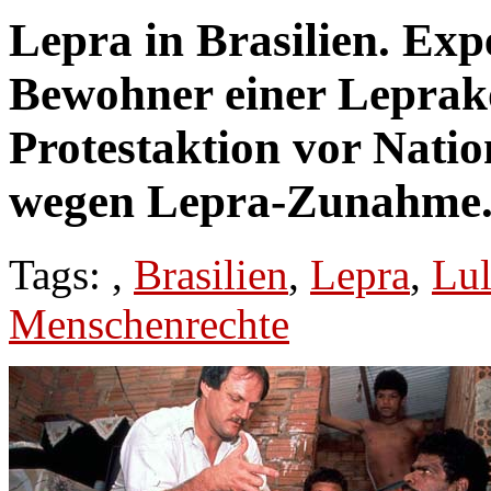
Lepra in Brasilien. Ex
Bewohner einer Leprako
Protestaktion vor Natio
wegen Lepra-Zunahme
Tags: ,
Brasilien
,
Lepra
,
Lul
Menschenrechte