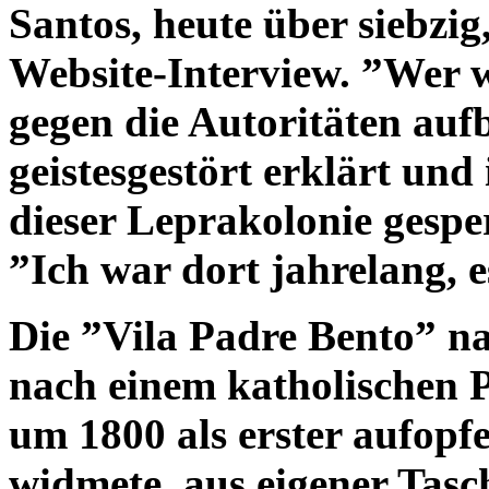
Santos, heute über siebzig
Website-Interview. ”Wer w
gegen die Autoritäten auf
geistesgestört erklärt und 
dieser Leprakolonie gesper
”Ich war dort jahrelang, e
Die ”Vila Padre Bento” na
nach einem katholischen P
um 1800 als erster aufop
widmete, aus eigener Tasch