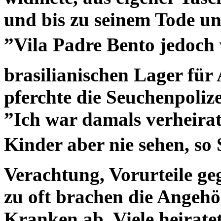
und bis zu seinem Tode un
”Vila Padre Bento jedoch 
brasilianischen Lager für
pferchte die Seuchenpoliz
”Ich war damals verheirat
Kinder aber nie sehen, so
Verachtung, Vorurteile g
zu oft brachen die Angehö
Kranken ab. Viele heiratet