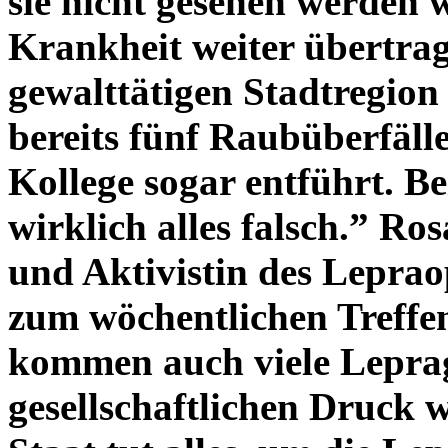
sie nicht gesehen werden 
Krankheit weiter übertrage
gewalttätigen Stadtregio
bereits fünf Raubüberfäll
Kollege sogar entführt. B
wirklich alles falsch.”
Ros
und Aktivistin des Lepr
zum wöchentlichen Treffe
kommen auch viele Lepra
gesellschaftlichen Druck 