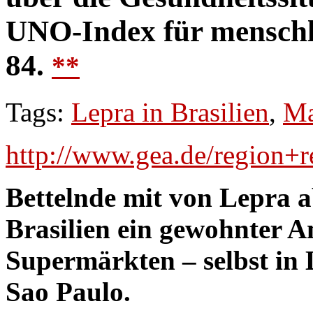
UNO-Index für menschl
84.
**
Tags:
Lepra in Brasilien
,
Ma
http://www.gea.de/region+
Bettelnde mit von Lepra 
Brasilien ein gewohnter A
Supermärkten – selbst in 
Sao Paulo.