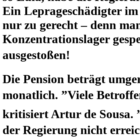
Ein Leprageschädigter im 
nur zu gerecht – denn man
Konzentrationslager gesper
ausgestoßen!
Die Pension beträgt umge
monatlich. ”Viele Betroff
kritisiert Artur de Sousa
der Regierung nicht erre