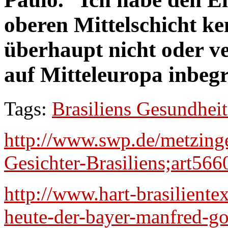
oberen Mittelschicht ke
überhaupt nicht oder v
auf Mitteleuropa inbegr
Tags:
Brasiliens Gesundheit
http://www.swp.de/metzing
Gesichter-Brasiliens;art56
http://www.hart-brasilient
heute-der-bayer-manfred-gob