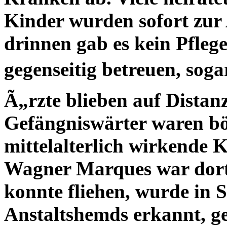
Kinder wurden sofort zur 
drinnen gab es kein Pfleg
gegenseitig betreuen, soga
Ã„rzte blieben auf Distanz
Gefängniswärter waren bös
mittelalterlich wirkende 
Wagner Marques war dort 
konnte fliehen, wurde in 
Anstaltshemds erkannt, ge