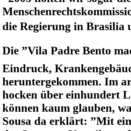
Menschenrechtskommission
die Regierung in Brasilia 
Die ”Vila Padre Bento ma
Eindruck, Krankengebäu
heruntergekommen. Im a
hocken über einhundert 
können kaum glauben, w
Sousa da erklärt: ”Mit ei