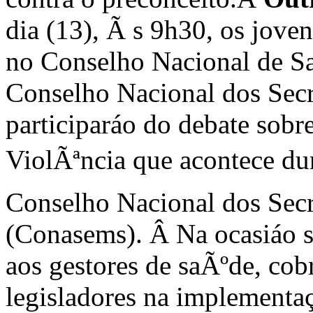
dia (13), Ã s 9h30, os joven
no Conselho Nacional de Sa
Conselho Nacional dos Secr
participaráo do debate sobr
ViolÃªncia que acontece d
Conselho Nacional dos Sec
(Conasems).
Â
Na ocasiáo s
aos gestores de saÃºde, co
legisladores na implementaç