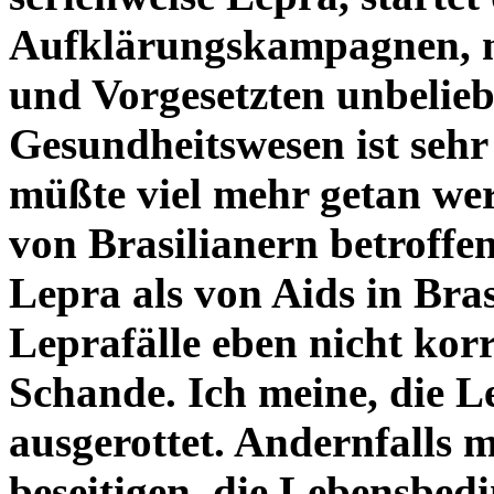
Aufklärungskampagnen, ma
und Vorgesetzten unbelieb
Gesundheitswesen ist sehr
müßte viel mehr getan wer
von Brasilianern betroffe
Lepra als von Aids in Bras
Leprafälle eben nicht korre
Schande. Ich meine, die Le
ausgerottet. Andernfalls 
beseitigen, die Lebensbe