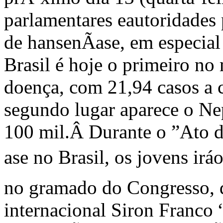
parlamentares e
autoridades 
de hansenÃ­ase, em especial
Brasil é hoje o primeiro n
doença, com 21,94 casos a 
segundo lugar aparece o Ne
100 mil.
Â
Durante o ”Ato 
ase no Brasil, os jovens i
no gramado do Congresso, d
internacional Siron Franco 