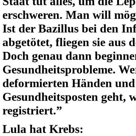
Staat tut alles, um die L
erschweren. Man will mög
Ist der Bazillus bei den In
abgetötet, fliegen sie aus d
Doch genau dann beginnen
Gesundheitsprobleme. Wer
deformierten Händen und
Gesundheitsposten geht, w
registriert.”
Lula hat Krebs: