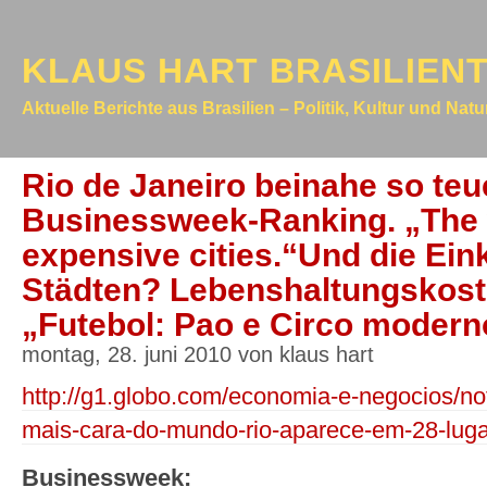
KLAUS HART BRASILIEN
Aktuelle Berichte aus Brasilien – Politik, Kultur und Nat
Rio de Janeiro beinahe so teue
Businessweek-Ranking. „The
expensive cities.“Und die Ei
Städten? Lebenshaltungskoste
„Futebol: Pao e Circo moder
montag, 28. juni 2010 von klaus hart
http://g1.globo.com/economia-e-negocios/not
mais-cara-do-mundo-rio-aparece-em-28-luga
Businessweek: