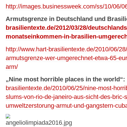
http://images.businessweek.com/ss/10/06/0
Armutsgrenze in Deutschland und Brasili
brasilientexte.de/2012/03/28/deutschland
monatseinkommen-in-brasilien-umgerech
http://www.hart-brasilientexte.de/2010/06/28/
armutsgrenze-wer-umgerechnet-etwa-65-euro-
arm/
„Nine most horrible places in the world“:
brasilientexte.de/2010/06/25/nine-most-horri
slums-von-rio-de-janeiro-aus-sicht-des-bric-
umweltzerstorung-armut-und-gangstern-cuba