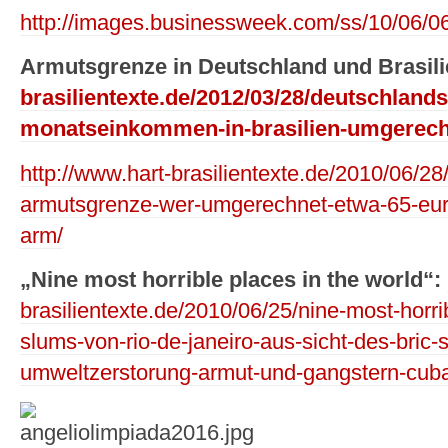
http://images.businessweek.com/ss/10/06/0
Armutsgrenze in Deutschland und Brasili
brasilientexte.de/2012/03/28/deutschland
monatseinkommen-in-brasilien-umgerech
http://www.hart-brasilientexte.de/2010/06/28/
armutsgrenze-wer-umgerechnet-etwa-65-euro-
arm/
„Nine most horrible places in the world“:
brasilientexte.de/2010/06/25/nine-most-horri
slums-von-rio-de-janeiro-aus-sicht-des-bric-
umweltzerstorung-armut-und-gangstern-cuba