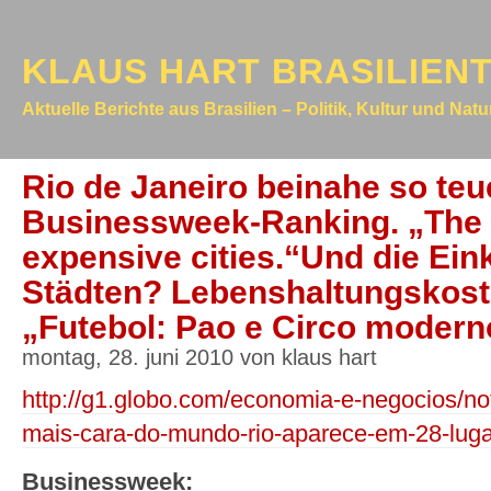
KLAUS HART BRASILIEN
Aktuelle Berichte aus Brasilien – Politik, Kultur und Nat
Rio de Janeiro beinahe so teue
Businessweek-Ranking. „The
expensive cities.“Und die Ei
Städten? Lebenshaltungskoste
„Futebol: Pao e Circo moder
montag, 28. juni 2010 von klaus hart
http://g1.globo.com/economia-e-negocios/not
mais-cara-do-mundo-rio-aparece-em-28-luga
Businessweek: