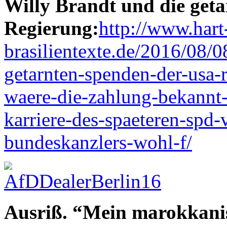
Willy Brandt und die get
Regierung:
http://www.hart
brasilientexte.de/2016/08/0
getarnten-spenden-der-usa-
waere-die-zahlung-bekannt-
karriere-des-spaeteren-spd-
bundeskanzlers-wohl-f/
Ausriß. “Mein marokkanis