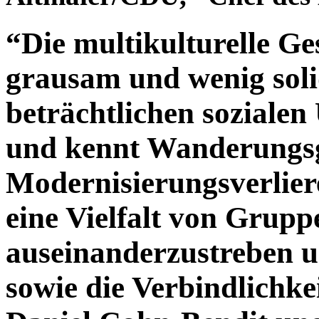
“Die multikulturelle Gese
grausam und wenig solid
beträchtlichen sozialen
und kennt Wanderungsg
Modernisierungsverliere
eine Vielfalt von Grup
auseinanderzustreben 
sowie die Verbindlichke