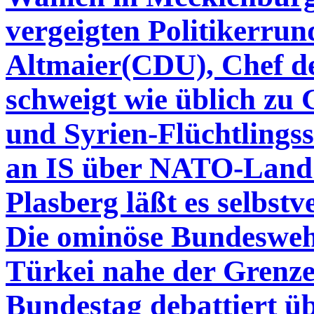
vergeigten Politikerrun
Altmaier(CDU), Chef d
schweigt wie üblich zu
und Syrien-Flüchtling
an IS über NATO-Land 
Plasberg läßt es selbs
Die ominöse Bundeswehr
Türkei nahe der Grenz
Bundestag debattiert ü