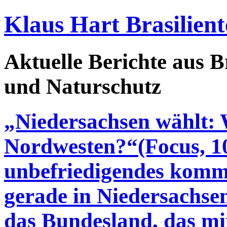
Klaus Hart Brasilient
Aktuelle Berichte aus Br
und Naturschutz
„Niedersachsen wählt: 
Nordwesten?“(Focus, 10.
unbefriedigendes komm
gerade in Niedersachsen
das Bundesland, das mi