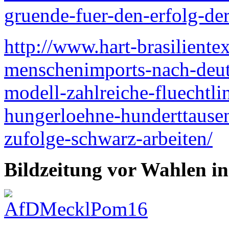
gruende-fuer-den-erfolg-der
http://www.hart-brasiliente
menschenimports-nach-deut
modell-zahlreiche-fluechtli
hungerloehne-hunderttausen
zufolge-schwarz-arbeiten/
Bildzeitung vor Wahlen 