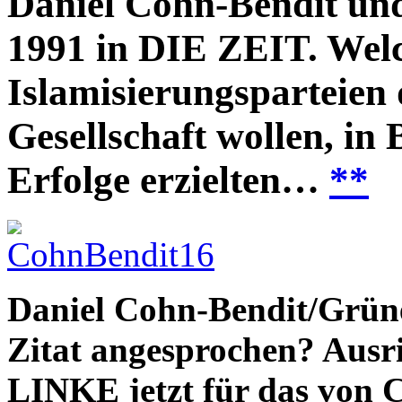
Daniel Cohn-Bendit un
1991 in DIE ZEIT. Wel
Islamisierungsparteien 
Gesellschaft wollen, in 
Erfolge erzielten…
**
Daniel Cohn-Bendit/Grüne
Zitat angesprochen? Aus
LINKE jetzt für das von C