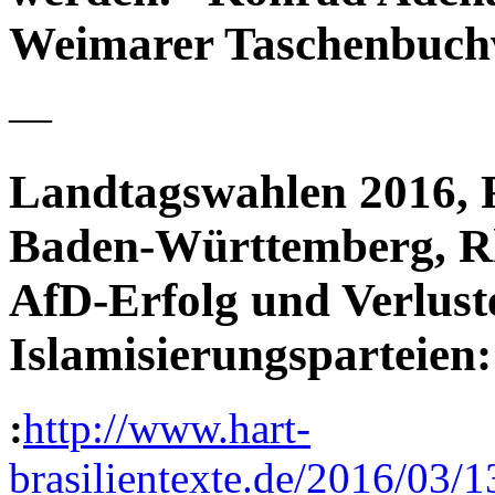
Weimarer Taschenbuchv
—
Landtagswahlen 2016, R
Baden-Württemberg, Rh
AfD-Erfolg und Verlust
Islamisierungsparteien:
:
http://www.hart-
brasilientexte.de/2016/03/1