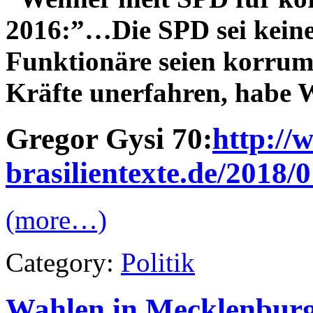
2016:”…Die SPD sei keine 
Funktionäre seien korrump
Kräfte unerfahren, habe 
Gregor Gysi 70:
http://
brasilientexte.de/2018/0
(more…)
Category:
Politik
Wahlen in Mecklenbur