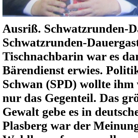
Ausriß. Schwatzrunden-D
Schwatzrunden-Dauergas
Tischnachbarin war es dan
Bärendienst erwies. Politi
Schwan (SPD) wollte ihm w
nur das Gegenteil. Das gr
Gewalt gebe es in deutsche
Plasberg war der Meinung