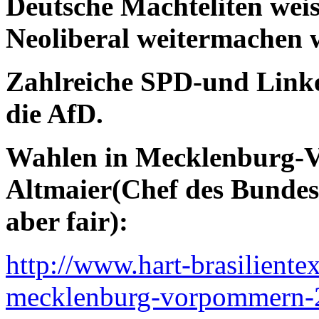
Deutsche Machteliten weis
Neoliberal weitermachen w
Zahlreiche SPD-und Linke
die AfD.
Wahlen in Mecklenburg-V
Altmaier(Chef des Bundes
aber fair):
http://www.hart-brasiliente
mecklenburg-vorpommern-2