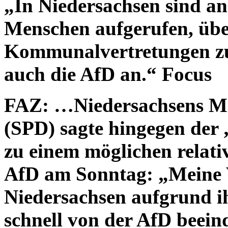
„In Niedersachsen sind an
Menschen aufgerufen, übe
Kommunalvertretungen zu 
auch die AfD an.“ Focus
FAZ: …Niedersachsens Mi
(SPD) sagte hingegen der
zu einem möglichen relati
AfD am Sonntag: „Meine V
Niedersachsen aufgrund ih
schnell von der AfD beein