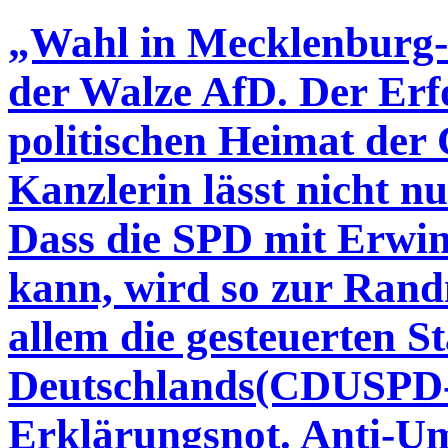
„Wahl in Mecklenburg-
der Walze AfD. Der Erfo
politischen Heimat der
Kanzlerin lässt nicht nu
Dass die SPD mit Erwin 
kann, wird so zur Rand
allem die gesteuerten S
Deutschlands(CDUSPD-
Erklärungsnot. Anti-Um