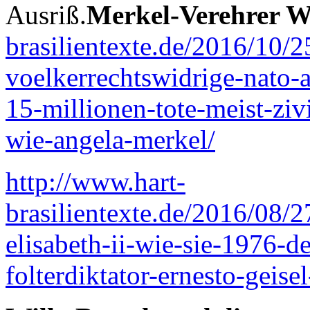
Ausriß.
Merkel-Verehrer W
brasilientexte.de/2016/10/
voelkerrechtswidrige-nato-
15-millionen-tote-meist-zivi
wie-angela-merkel/
http://www.hart-
brasilientexte.de/2016/08/2
elisabeth-ii-wie-sie-1976-d
folterdiktator-ernesto-geis