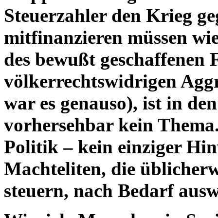
Steuerzahler den Krieg ge
mitfinanzieren müssen wi
des bewußt geschaffenen F
völkerrechtswidrigen Aggr
war es genauso), ist in d
vorhersehbar kein Thema. 
Politik – kein einziger Hi
Machteliten, die üblicherw
steuern, nach Bedarf aus