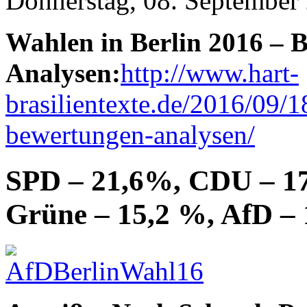
Donnerstag, 08. September
Wahlen in Berlin 2016 – 
Analysen:
http://www.hart-
brasilientexte.de/2016/09/1
bewertungen-analysen/
SPD – 21,6%, CDU – 17
Grüne – 15,2 %, AfD –