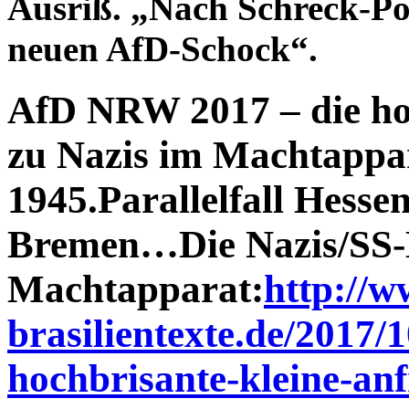
Ausriß. „Nach Schreck-P
neuen AfD-Schock“.
AfD NRW 2017 – die ho
zu Nazis im Machtappa
1945.Parallelfall Hesse
Bremen…Die Nazis/SS-
Machtapparat:
http://w
brasilientexte.de/2017/
hochbrisante-kleine-anf