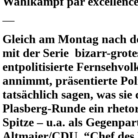
Wahlkampf par excellenc
—
Gleich am Montag nach d
mit der Serie bizarr-grot
entpolitisierte Fernsehvol
annimmt, präsentierte Pol
tatsächlich sagen, was sie 
Plasberg-Runde ein rhetor
Spitze – u.a. als Gegenp
Altmaier/CDU, “Chef des