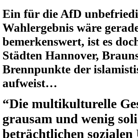
Ein für die AfD unbefrie
Wahlergebnis wäre gerade
bemerkenswert, ist es doc
Städten Hannover, Braun
Brennpunkte der islamisti
aufweist…
“Die multikulturelle Gese
grausam und wenig solid
beträchtlichen sozialen