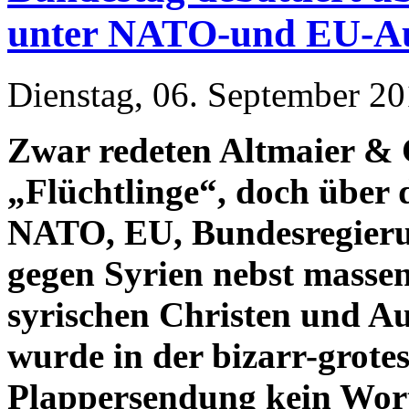
unter NATO-und EU-Au
Dienstag, 06. September 20
Zwar redeten Altmaier & C
„Flüchtlinge“, doch über 
NATO, EU, Bundesregierun
gegen Syrien nebst mass
syrischen Christen und A
wurde in der bizarr-grotes
Plappersendung kein Wort