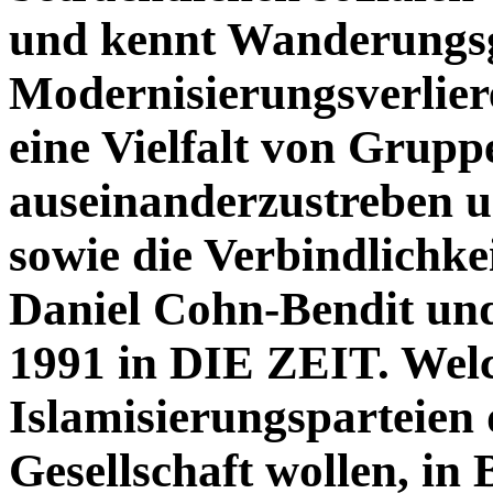
und kennt Wanderungsg
Modernisierungsverliere
eine Vielfalt von Grup
auseinanderzustreben 
sowie die Verbindlichke
Daniel Cohn-Bendit un
1991 in DIE ZEIT. Wel
Islamisierungsparteien 
Gesellschaft wollen, in 