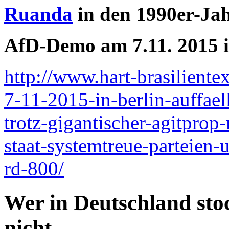
Ruanda
in den 1990er-Jah
AfD-Demo am 7.11. 2015 i
http://www.hart-brasilient
7-11-2015-in-berlin-auffae
trotz-gigantischer-agitprop
staat-systemtreue-parteien-
rd-800/
Wer in Deutschland stoc
nicht…