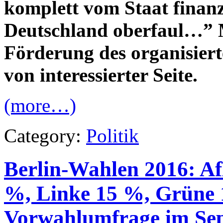
komplett vom Staat finanzi
Deutschland oberfaul…” 
Förderung des organisier
von interessierter Seite.
(more…)
Category:
Politik
Berlin-Wahlen 2016: 
%, Linke 15 %, Grüne 
Vorwahlumfrage im Sep