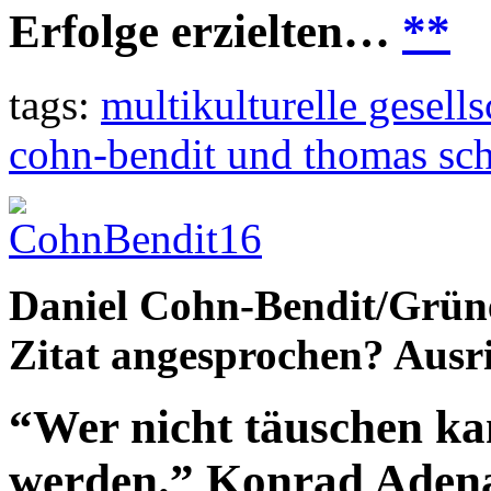
Erfolge erzielten…
**
tags:
multikulturelle gesells
cohn-bendit und thomas sc
Daniel Cohn-Bendit/Grüne
Zitat angesprochen? Ausr
“Wer nicht täuschen kann
werden.” Konrad Adena