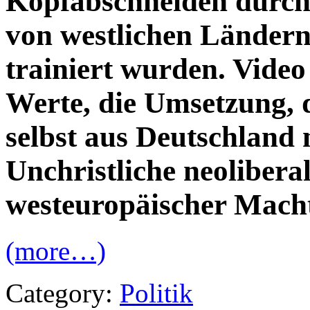
Kopfabschneiden durch 
von westlichen Ländern 
trainiert wurden. Video
Werte, die Umsetzung, d
selbst aus Deutschland 
Unchristliche neolibera
westeuropäischer Macht
(more…)
Category:
Politik