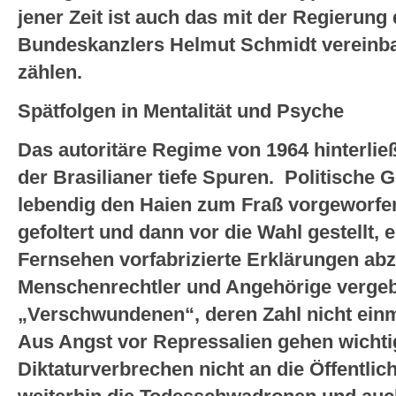
jener Zeit ist auch das mit der Regierung
Bundeskanzlers Helmut Schmidt vereinb
zählen.
Spätfolgen in Mentalität und Psyche
Das autoritäre Regime von 1964 hinterlie
der Brasilianer tiefe Spuren. Politisch
lebendig den Haien zum Fraß vorgeworfen
gefoltert und dann vor die Wahl gestellt,
Fernsehen vorfabrizierte Erklärungen abz
Menschenrechtler und Angehörige vergeb
„Verschwundenen“, deren Zahl nicht einm
Aus Angst vor Repressalien gehen wichti
Diktaturverbrechen nicht an die Öffentlich