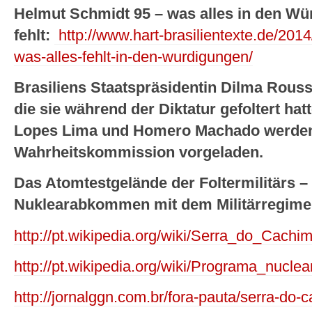
Helmut Schmidt 95 – was alles in den W
fehlt:
http://www.hart-brasilientexte.de/201
was-alles-fehlt-in-den-wurdigungen/
Brasiliens Staatspräsidentin Dilma Rousse
die sie während der Diktatur gefoltert hat
Lopes Lima und Homero Machado werden
Wahrheitskommission vorgeladen.
Das Atomtestgelände der Foltermilitärs 
Nuklearabkommen mit dem Militärregime
http://pt.wikipedia.org/wiki/Serra_do_Cachi
http://pt.wikipedia.org/wiki/Programa_nuclea
http://jornalggn.com.br/fora-pauta/serra-do