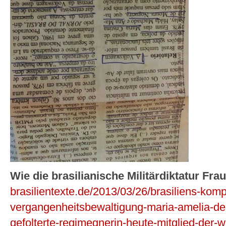
Wie die brasilianische Militärdiktatur Frau
brasilientexte.de/2013/03/26/brasiliens-kompl
vergangenheitsbewaltigung-maria-amelia-de-
gefolterte-regimegnerin-heute-mitglied-der