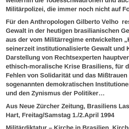
weiterhin die Todesschwadronen und auch
Militärpolizei, die immer noch nicht auf Fo
Für den Anthropologen Gilberto Velho re
Gewalt in der heutigen brasilianischen G
aus der vom Militärregime entwickelten „K
seinerzeit institutionalisierte Gewalt und
Darstellung von Rechtsexperten hauptvera
ethisch-moralische Krise Brasiliens, für
Fehlen von Solidarität und das Mißtraue
sogenannten demokratischen Institutionen,
und den Zynismus der Politiker…
Aus Neue Zürcher Zeitung, Brasiliens Last
Hart, Freitag/Samstag 1./2.April 1994
Militärdiktatur – Kirche in Brasilien, Kir