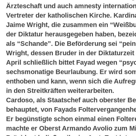
Ärzteschaft und auch amnesty internation
Vertreter der katholischen Kirche. Kardin
Jaime Wright, die zusammen ein “Weißbu
der Diktatur herausgegeben haben, beze
als “Schande”. Die Beförderung sei “peinl
Wright, dessen Bruder in der Diktaturzei
April schließlich bittet Fayad wegen “ps
sechsmonatige Beurlaubung. Er wird somi
enthoben und kann, wenn sich die Aufreg
in den Streitkräften weiterarbeiten.
Cardoso, als Staatschef auch oberster B
behauptet, von Fayads Foltervergangenhe
Er begünstigte schon einmal einen Folter
machte er Oberst Armando Avolio zum Mil