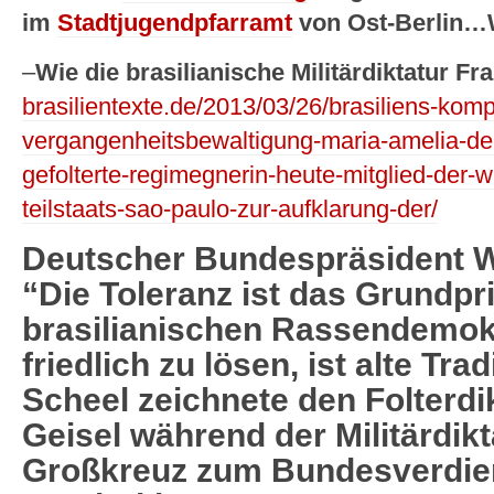
im
Stadtjugendpfarramt
von Ost-Berlin…
–
Wie die brasilianische Militärdiktatur Fr
brasilientexte.de/2013/03/26/brasiliens-kompl
vergangenheitsbewaltigung-maria-amelia-de-
gefolterte-regimegnerin-heute-mitglied-der
teilstaats-sao-paulo-zur-aufklarung-der/
Deutscher Bundespräsident W
“Die Toleranz ist das Grundpr
brasilianischen Rassendemokr
friedlich zu lösen, ist alte Tra
Scheel zeichnete den Folterdi
Geisel während der Militärdik
Großkreuz zum Bundesverdie