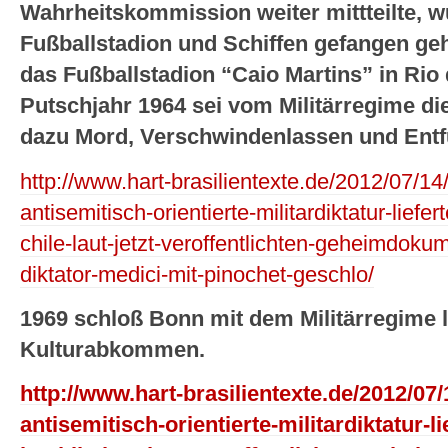
Wahrheitskommission weiter mittteilte, 
Fußballstadion und Schiffen gefangen geh
das Fußballstadion “Caio Martins” in Rio
Putschjahr 1964 sei vom Militärregime di
dazu Mord, Verschwindenlassen und Entf
http://www.hart-brasilientexte.de/2012/07/14/
antisemitisch-orientierte-militardiktatur-liefe
chile-laut-jetzt-veroffentlichten-geheimdo
diktator-medici-mit-pinochet-geschlo/
1969 schloß Bonn mit dem Militärregime l
Kulturabkommen.
http://www.hart-brasilientexte.de/2012/07/
antisemitisch-orientierte-militardiktatur-l