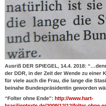
Ausriß DER SPIEGEL, 14.4. 2018: “…denn
der DDR, in der Zeit der Wende zu einer Kä
für viele auch die Frau, die lange die Sta
beinahe Bundespräsidentin geworden wä
“Folter ohne Ende”:
http://www.hart-
brasilientexte.de/2009/12/12/folter-ohne-