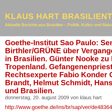
KLAUS HART BRASILIEN
Aktuelle Berichte aus Brasilien – Politik, Kultur und Nat
Goethe-Institut Sao Paulo: S
Birthler/GRÜNE über Vergang
in Brasilien. Günter Nooke zu 
Tropenland. Gefangenenpriest
Rechtsexperte Fabio Konder 
Brandt, Helmut Schmidt, Hans
und Brasilien.
donnerstag, 20. august 2009 von klaus hart
http://www.goethe.de/ins/br/sap/ver/de4836