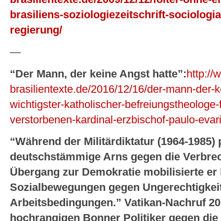
brasiliens-soziologiezeitschrift-sociologia
regierung/
—
“Der Mann, der keine Angst hatte”:
http://
brasilientexte.de/2016/12/16/der-mann-der-ke
wichtigster-katholischer-befreiungstheologe-
verstorbenen-kardinal-erzbischof-paulo-evari
“Während der Militärdiktatur (1964-1985) 
deutschstämmige Arns gegen die Verbre
Übergang zur Demokratie mobilisierte er
Sozialbewegungen gegen Ungerechtigkeit
Arbeitsbedingungen.” Vatikan-Nachruf 20
hochrangigen Bonner Politiker gegen di