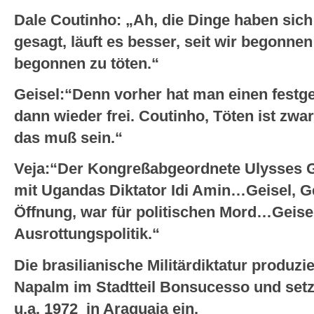
Dale Coutinho: „Ah, die Dinge haben sich
gesagt, läuft es besser, seit wir begonne
begonnen zu töten.“
Geisel:“Denn vorher hat man einen fest
dann wieder frei. Coutinho, Töten ist zwa
das muß sein.“
Veja:“Der Kongreßabgeordnete Ulysses G
mit Ugandas Diktator Idi Amin…Geisel, G
Öffnung, war für politischen Mord…Geisel
Ausrottungspolitik.“
Die brasilianische Militärdiktatur produzie
Napalm im Stadtteil Bonsucesso und set
u.a. 1972 in Araguaia ein.