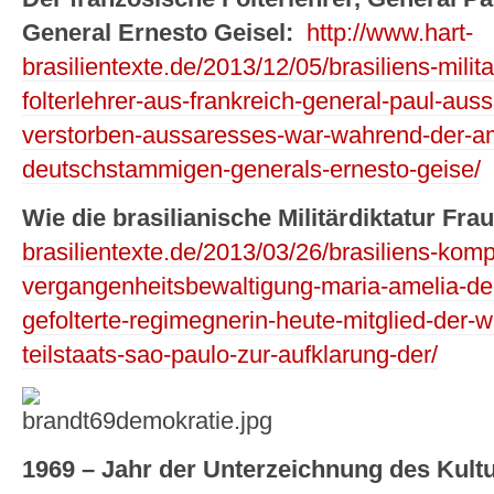
General Ernesto Geisel:
http://www.hart-
brasilientexte.de/2013/12/05/brasiliens-milit
folterlehrer-aus-frankreich-general-paul-aus
verstorben-aussaresses-war-wahrend-der-am
deutschstammigen-generals-ernesto-geise/
Wie die brasilianische Militärdiktatur Frau
brasilientexte.de/2013/03/26/brasiliens-kompl
vergangenheitsbewaltigung-maria-amelia-de-
gefolterte-regimegnerin-heute-mitglied-der
teilstaats-sao-paulo-zur-aufklarung-der/
1969 – Jahr der Unterzeichnung des Ku