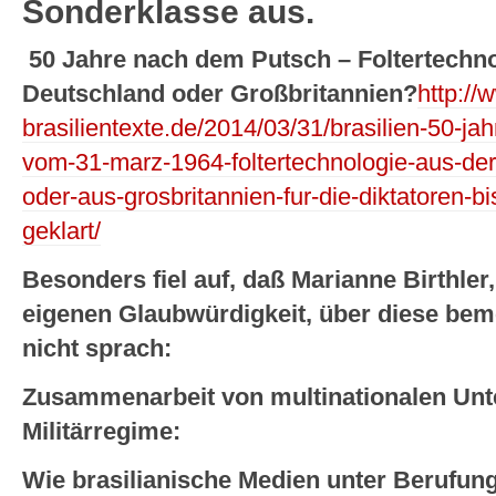
Sonderklasse aus.
50 Jahre nach dem Putsch – Foltertechn
Deutschland oder Großbritannien?
http://
brasilientexte.de/2014/03/31/brasilien-50-ja
vom-31-marz-1964-foltertechnologie-aus-der
oder-aus-grosbritannien-fur-die-diktatoren-bi
geklart/
Besonders fiel auf, daß Marianne Birthler
eigenen Glaubwürdigkeit, über diese be
nicht sprach:
Zusammenarbeit von multinationalen Un
Militärregime:
Wie brasilianische Medien unter Berufun