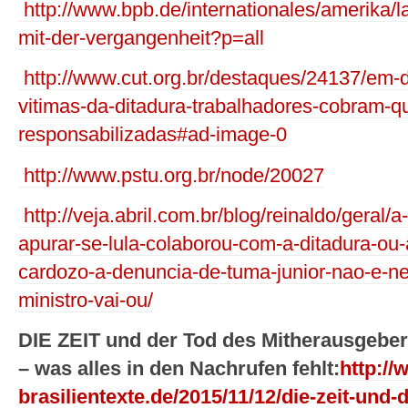
http://www.bpb.de/internationales/amerika/
mit-der-vergangenheit?p=all
http://www.cut.org.br/destaques/24137/em
vitimas-da-ditadura-trabalhadores-cobram-
responsabilizadas#ad-image-0
http://www.pstu.org.br/node/20027
http://veja.abril.com.br/blog/reinaldo/geral
apurar-se-lula-colaborou-com-a-ditadura-ou
cardozo-a-denuncia-de-tuma-junior-nao-e-n
ministro-vai-ou/
DIE ZEIT und der Tod des Mitherausgebe
– was alles in den Nachrufen fehlt:
http://
brasilientexte.de/2015/11/12/die-zeit-und-