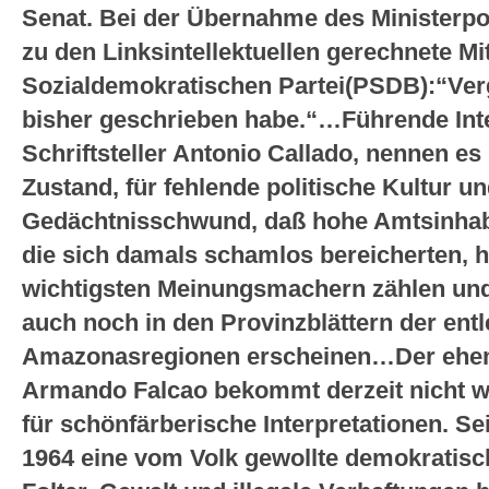
Senat. Bei der Übernahme des Ministerpo
zu den Linksintellektuellen gerechnete Mi
Sozialdemokratischen Partei(PSDB):“Verg
bisher geschrieben habe.“…Führende Intel
Schriftsteller Antonio Callado, nennen es
Zustand, für fehlende politische Kultur un
Gedächtnisschwund, daß hohe Amtsinhabe
die sich damals schamlos bereicherten, 
wichtigsten Meinungsmachern zählen u
auch noch in den Provinzblättern der ent
Amazonasregionen erscheinen…Der ehema
Armando Falcao bekommt derzeit nicht w
für schönfärberische Interpretationen. 
1964 eine vom Volk gewollte demokratisc