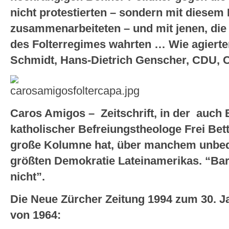
nicht protestierten – sondern mit diesem
zusammenarbeiteten – und mit jenen, die 
des Folterregimes wahrten … Wie agierte
Schmidt, Hans-Dietrich Genscher, CDU, 
Caros Amigos – Zeitschrift, in der auch B
katholischer Befreiungstheologe Frei Bet
große Kolumne hat, über manchem unbeq
größten Demokratie Lateinamerikas. “Ba
nicht”.
Die Neue Zürcher Zeitung 1994 zum 30. J
von 1964: