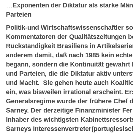
…
Exponenten der Diktatur als starke Mä
Parteien
Politik-und Wirtschaftswissenschaftler s
Kommentatoren der Qualitätszeitungen b
Rückständigkeit Brasiliens in Artikelser
anderem damit, daß nach 1985 kein echt
begann, sondern die Kontinuität gewahrt b
und Parteien, die die Diktatur aktiv unters
und Macht. Sie gehen heute auch Koaliti
ein, was bisweilen irrational erscheint. E
Generalsregime wurde der frühere Chef d
Sarney. Der derzeitige Finanzminister F
Inhaber des wichtigsten Kabinettsressorts
Sarneys Interessenvertreter(portugiesisc