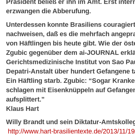
Präsident beließ er ihn im Amt. Erst inter
erzwangen die Abberufung.
Unterdessen konnte Brasiliens couragie
nachweisen, daß es die mehrfach angepr
von Häftlingen bis heute gibt. Wie der ös
Zgubic gegenüber dem ai-JOURNAL erklär
Gerichtsmedizinische Institut von Sao Pau
Depatri-Anstalt über hundert Gefangene 
Ein Häftling starb. Zgubic: “Sogar Kranke
schlagen mit Eisenknüppeln auf Gefangen
aufsplittert.”
Klaus Hart
Willy Brandt und sein Diktatur-Amtskolle
http://www.hart-brasilientexte.de/2013/11/19/