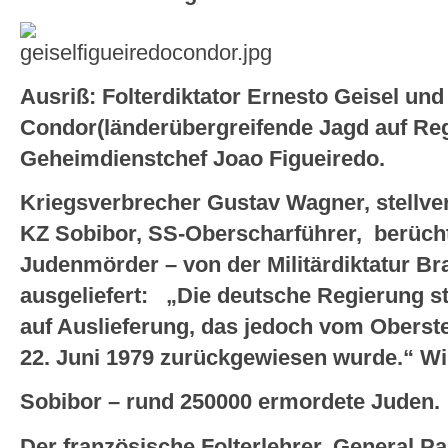
Ausriß: Folterdiktator Ernesto Geisel und
Condor(länderübergreifende Jagd auf Re
Geheimdienstchef Joao Figueiredo.
Kriegsverbrecher Gustav Wagner, stellv
KZ Sobibor, SS-Oberscharführer, berücht
Judenmörder – von der Militärdiktatur Bra
ausgeliefert:
„Die deutsche Regierung ste
auf Auslieferung, das jedoch vom Oberst
22. Juni 1979 zurückgewiesen wurde.“ Wi
Sobibor – rund 250000 ermordete Juden.
Der französische Folterlehrer, General P