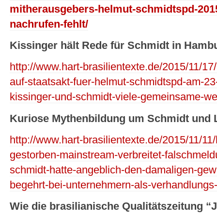
mitherausgebers-helmut-schmidtspd-2015-
nachrufen-fehlt/
Kissinger hält Rede für Schmidt in Hamb
http://www.hart-brasilientexte.de/2015/11/17
auf-staatsakt-fuer-helmut-schmidtspd-am-2
kissinger-und-schmidt-viele-gemeinsame-wer
Kuriose Mythenbildung um Schmidt und L
http://www.hart-brasilientexte.de/2015/11/1
gestorben-mainstream-verbreitet-falschmel
schmidt-hatte-angeblich-den-damaligen-gewe
begehrt-bei-unternehmern-als-verhandlungs
Wie die brasilianische Qualitätszeitung “