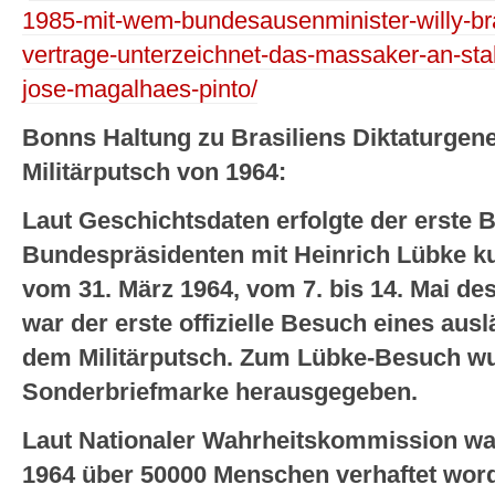
1985-mit-wem-bundesausenminister-willy-bra
vertrage-unterzeichnet-das-massaker-an-sta
jose-magalhaes-pinto/
Bonns Haltung zu Brasiliens Diktaturgen
Militärputsch von 1964:
Laut Geschichtsdaten erfolgte der erste
Bundespräsidenten mit Heinrich Lübke ku
vom 31. März 1964, vom 7. bis 14. Mai de
war der erste offizielle Besuch eines au
dem Militärputsch. Zum Lübke-Besuch wu
Sonderbriefmarke herausgegeben.
Laut Nationaler Wahrheitskommission war
1964 über 50000 Menschen verhaftet wor