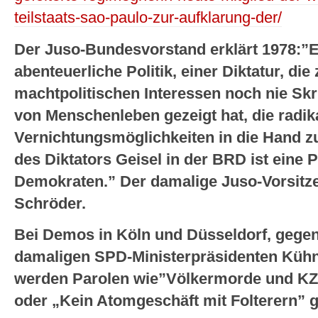
teilstaats-sao-paulo-zur-aufklarung-der/
Der Juso-Bundesvorstand erklärt 1978:”E
abenteuerliche Politik, einer Diktatur, die
machtpolitischen Interessen noch nie Sk
von Menschenleben gezeigt hat, die radik
Vernichtungsmöglichkeiten in die Hand 
des Diktators Geisel in der BRD ist eine P
Demokraten.” Der damalige Juso-Vorsitz
Schröder.
Bei Demos in Köln und Düsseldorf, gegen 
damaligen SPD-Ministerpräsidenten Kühn 
werden Parolen wie”Völkermorde und KZ f
oder „Kein Atomgeschäft mit Folterern” g