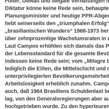
Folter, Gewalt und illegale Verhaftungen 
Diktatur könne keine Rede sein, behaupte
Planungsminister und heutige PPR-Abge
hebt seinerseits den „triumphalen Erfol
„brasilianischen Wunders“ 1968-1973 hervo
über zehnprozentige Wachstumsraten in d
Laut Campos erhöhten sich damals das
der Lebensstandard für die gesamte Bev
indessen keine Rede sein; vom „Milagre br
lediglich die Eliten, die Mittelschicht und 
unterprivilegierten Bevölkerungsmehrhei
Arbeitslosigkeit erheblich zunahm. Camp
auch, daß 1964 Brasiliens Schuldenlast bei
lag, von den Generalsregierungen aber au
hochgetrieben wurde. Zu den hyperteure