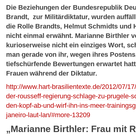
Die Beziehungen der Bundesrepublik Deut
Brandt, zur Militärdiktatur, wurden auffäll
die Rolle Brandts, Helmut Schmidts und 
nicht einmal erwähnt. Marianne Birthler v
kurioserweise nicht ein einziges Wort, s
man gerade von ihr, wegen ihres Postens
tiefschürfende Bewertungen erwartet hatt
Frauen während der Diktatur.
http://www.hart-brasilientexte.de/2012/07/17
der-rousseff-regierung-schlage-zu-prugele-s
den-kopf-ab-und-wirf-ihn-ins-meer-trainingsg
janeiro-laut-lan/#more-13209
„Marianne Birthler: Frau mit