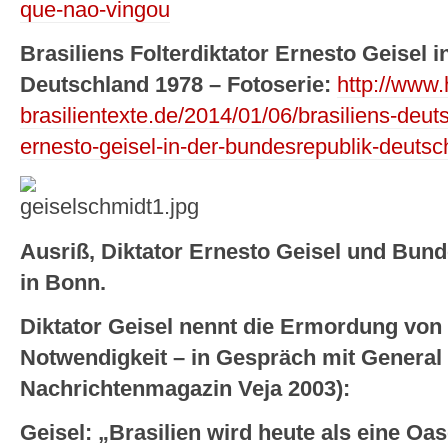
que-nao-vingou
Brasiliens Folterdiktator Ernesto Geisel 
Deutschland 1978 – Fotoserie:
http://www.
brasilientexte.de/2014/01/06/brasiliens-deut
ernesto-geisel-in-der-bundesrepublik-deutsc
Ausriß, Diktator Ernesto Geisel und Bun
in Bonn.
Diktator Geisel nennt die Ermordung vo
Notwendigkeit – in Gespräch mit General D
Nachrichtenmagazin Veja 2003):
Geisel: „Brasilien wird heute als eine Oa