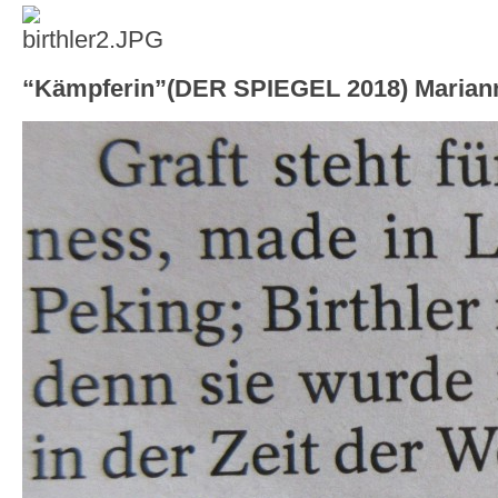
“Kämpferin”(DER SPIEGEL 2018) Marian