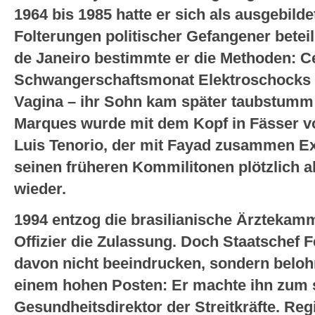
1964 bis 1985 hatte er sich als ausgebilde
Folterungen politischer Gefangener beteili
de Janeiro bestimmte er die Methoden: Ce
Schwangerschaftsmonat Elektroschocks 
Vagina – ihr Sohn kam später taubstumm 
Marques wurde mit dem Kopf in Fässer vo
Luis Tenorio, der mit Fayad zusammen Ex
seinen früheren Kommilitonen plötzlich als
wieder.
1994 entzog die brasilianische Ärzteka
Offizier die Zulassung. Doch Staatschef 
davon nicht beeindrucken, sondern beloh
einem hohen Posten: Er machte ihn zum s
Gesundheitsdirektor der Streitkräfte. Reg