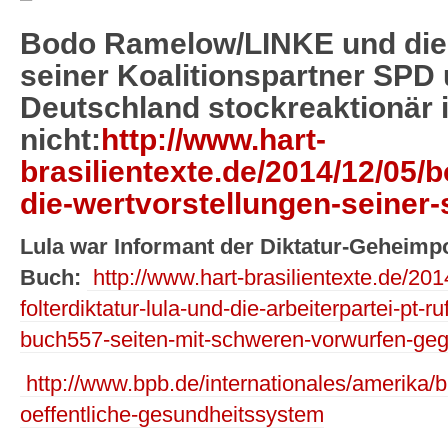
Bodo Ramelow/LINKE und die 
seiner Koalitionspartner SPD
Deutschland stockreaktionär i
nicht:
http://www.hart-
brasilientexte.de/2014/12/05
die-wertvorstellungen-seiner-
Lula war Informant der Diktatur-Geheimpo
Buch:
http://www.hart-brasilientexte.de/2014
folterdiktatur-lula-und-die-arbeiterpartei-pt-
buch557-seiten-mit-schweren-vorwurfen-geg
http://www.bpb.de/internationales/amerika/b
oeffentliche-gesundheitssystem