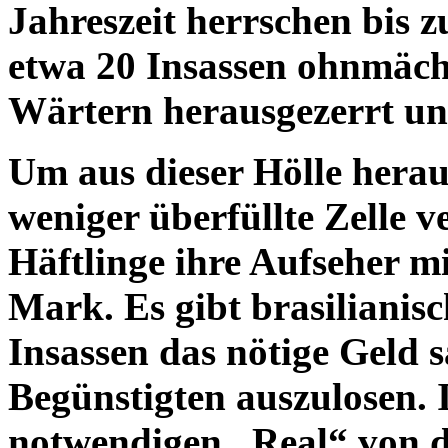
Jahreszeit herrschen bis z
etwa 20 Insassen ohnmäch
Wärtern herausgezerrt und
Um aus dieser Hölle hera
weniger überfüllte Zelle v
Häftlinge ihre Aufseher m
Mark. Es gibt brasilianisc
Insassen das nötige Geld
Begünstigten auszulosen.
notwendigen „Real“ von d