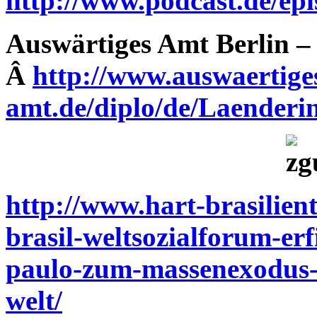
http://www.podcast.de/epi
Auswärtiges Amt Berlin –
Â
http://www.auswaertige
amt.de/diplo/de/Laenderin
http://www.hart-brasilien
brasil-weltsozialforum-er
paulo-zum-massenexodus-v
welt/