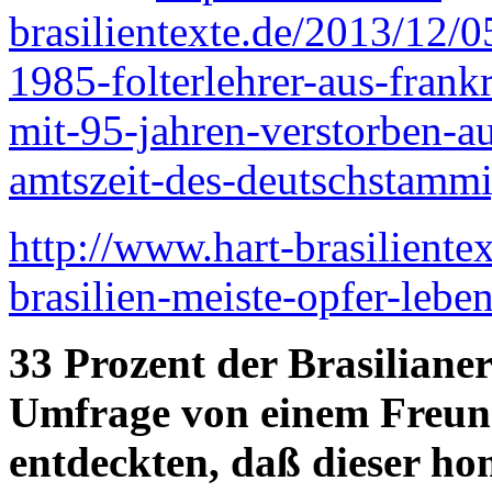
brasilientexte.de/2013/12/0
1985-folterlehrer-aus-frank
mit-95-jahren-verstorben-a
amtszeit-des-deutschstammi
http://www.hart-brasiliente
brasilien-meiste-opfer-lebe
33 Prozent der Brasiliane
Umfrage von einem Freund 
entdeckten, daß dieser hom