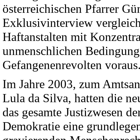
österreichischen Pfarrer Gü
Exklusivinterview vergleicht
Haftanstalten mit Konzentr
unmenschlichen Bedingunge
Gefangenenrevolten voraus
Im Jahre 2003, zum Amtsantr
Lula da Silva, hatten die n
das gesamte Justizwesen de
Demokratie eine grundlege