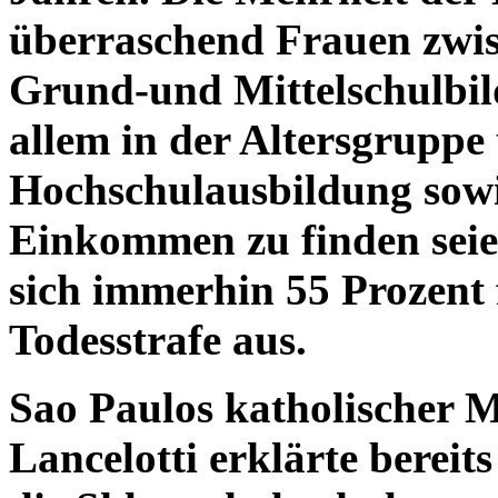
überraschend Frauen zwis
Grund-und Mittelschulbil
allem in der Altersgruppe
Hochschulausbildung sowi
Einkommen zu finden seie
sich immerhin 55 Prozent 
Todesstrafe aus.
Sao Paulos katholischer M
Lancelotti erklärte bereit