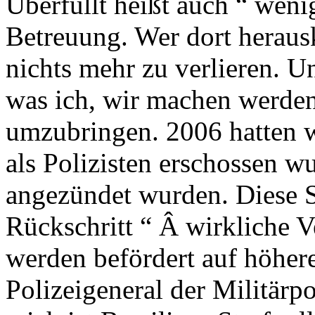
Überfüllt heißt auch “ weni
Betreuung. Wer dort herausk
nichts mehr zu verlieren. Un
was ich, wir machen werden, 
umzubringen. 2006 hatten w
als Polizisten erschossen w
angezündet wurden. Diese Si
Rückschritt “ Â wirkliche 
werden befördert auf höher
Polizeigeneral der Militärpo