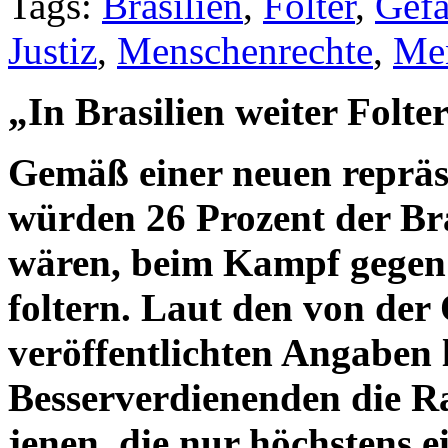
Tags:
Brasilien
,
Folter
,
Gefa
Justiz
,
Menschenrechte
,
Men
„In Brasilien weiter Folte
Gemäß einer neuen reprä
würden 26 Prozent der Bras
wären, beim Kampf gegen 
foltern. Laut den von der
veröffentlichten Angaben l
Besserverdienenden die Ra
jenen, die nur höchstens 