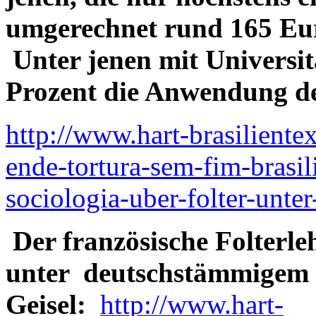
umgerechnet rund 165 Eur
Unter jenen mit Universi
Prozent die Anwendung der
http://www.hart-brasiliente
ende-tortura-sem-fim-brasili
sociologia-uber-folter-unter
Der französische Folterle
unter deutschstämmigem 
Geisel:
http://www.hart-