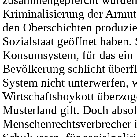
Kriminalisierung der Armut
den Oberschichten produziert
Sozialstaat geöffnet haben.
Konsumsystem, für das ein b
Bevölkerung schlicht überflü
System nicht unterwerfen, 
Wirtschaftsboykott überzog
Musterland gilt. Doch absolu
Menschenrechtsverbrecher is