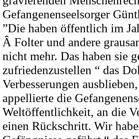
gravierenden Menschenrech
Gefangenenseelsorger Günth
”Die haben öffentlich im Ja
Â Folter und andere grausa
nicht mehr. Das haben sie
zufriedenzustellen “ das Do
Verbesserungen ausblieben, 
appellierte die Gefangenen
Weltöffentlichkeit, an die 
einen Rückschritt. Wir ha