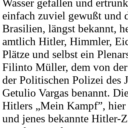
Wasser gefallen und ertrunk
einfach zuviel gewußt und 
Brasilien, längst bekannt, 
amtlich Hitler, Himmler, E
Plätze und selbst ein Plena
Filinto Müller, dem von d
der Politischen Polizei des
Getulio Vargas benannt. Di
Hitlers „Mein Kampf”, hier 
und jenes bekannte Hitler-