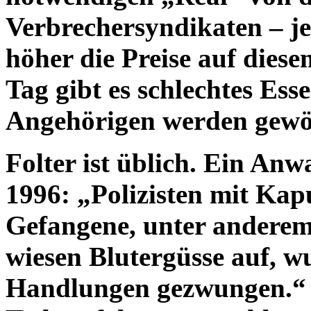
Verbrechersyndikaten – je 
höher die Preise auf die
Tag gibt es schlechtes Ess
Angehörigen werden gewöh
Folter ist üblich. Ein Anw
1996: „Polizisten mit Ka
Gefangene, unter anderem 
wiesen Blutergüsse auf, w
Handlungen gezwungen.“ F