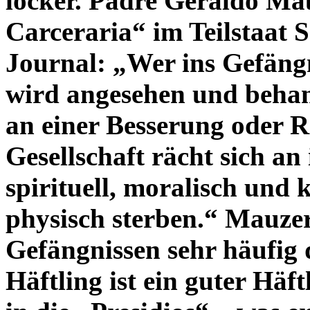
locker. Padre Geraldo Mau
Carceraria“ im Teilstaat 
Journal: „Wer ins Gefängn
wird angesehen und behand
an einer Besserung oder Re
Gesellschaft rächt sich an i
spirituell, moralisch und k
physisch sterben.“ Mauzer
Gefängnissen sehr häufig 
Häftling ist ein guter Häf