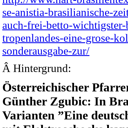
se-anistia-brasilianische-ze
auch-frei-betto-wichtigster
tropenlandes-eine-grose-ko
sonderausgabe-zur/
Â Hintergrund:
Österreichischer Pfarr
Günther Zgubic: In Brasi
Varianten ”Eine deutsc