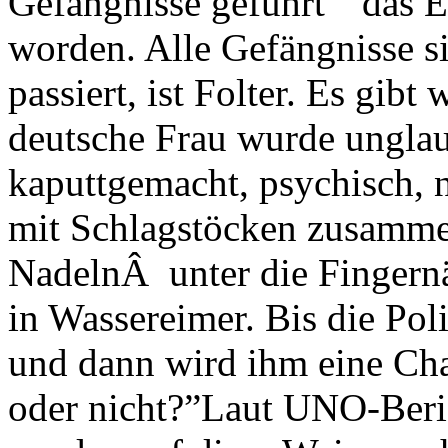
Gefängnisse geführt “ das Er
worden. Alle Gefängnisse si
passiert, ist Folter. Es gibt
deutsche Frau wurde unglau
kaputtgemacht, psychisch, n
mit Schlagstöcken zusamme
NadelnÂ unter die Fingernä
in Wassereimer. Bis die Poli
und dann wird ihm eine Cha
oder nicht?”Laut UNO-Beric