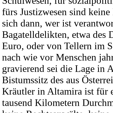
Schulwesen, für sozialpoli
fürs Justizwesen sind keine 
sich dann, wer ist verantw
Bagatelldelikten, etwa des 
Euro, oder von Tellern im
nach wie vor Menschen jahr
gravierend sei die Lage in
Bistumssitz des aus Österr
Kräutler in Altamira ist für
tausend Kilometern Durchme