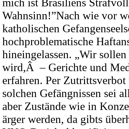
mich ist Brasiliens Strafvo
Wahnsinn!”Nach wie vor we
katholischen Gefangenseels
hochproblematische Haftans
hineingelassen. „Wir sollen 
wird,Â – Gerichte und Medi
erfahren. Per Zutrittsverbot
solchen Gefängnissen sei all
aber Zustände wie in Konze
ärger werden, da gibts über