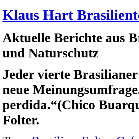
Klaus Hart Brasilient
Aktuelle Berichte aus Br
und Naturschutz
Jeder vierte Brasiliane
neue Meinungsumfrage.
perdida.“(Chico Buarqu
Folter.