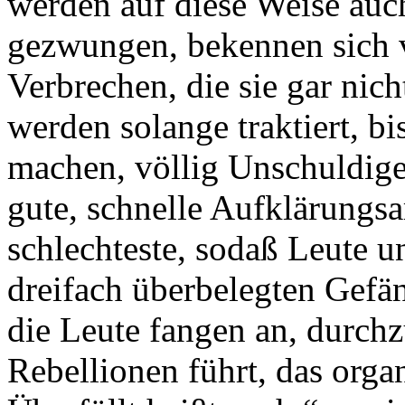
werden auf diese Weise au
gezwungen, bekennen sich vi
Verbrechen, die sie gar nic
werden solange traktiert, b
machen, völlig Unschuldige
gute, schnelle Aufklärungsar
schlechteste, sodaß Leute u
dreifach überbelegten Gefän
die Leute fangen an, durchz
Rebellionen führt, das organ