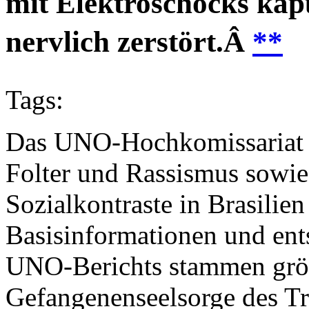
mit Elektroschocks kap
nervlich zerstört.Â
**
Tags:
Das UNO-Hochkomissariat f
Folter und Rassismus sowie
Sozialkontraste in Brasilien
Basisinformationen und ent
UNO-Berichts stammen größt
Gefangenenseelsorge des T