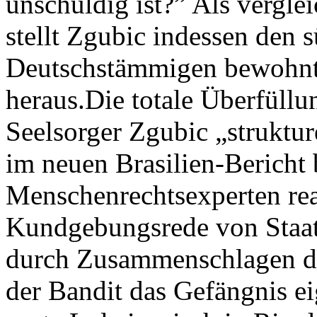
unschuldig ist?” Als verglei
stellt Zgubic indessen den 
Deutschstämmigen bewohnte
heraus.Die totale Überfüllu
Seelsorger Zgubic „struktur
im neuen Brasilien-Bericht 
Menschenrechtsexperten reag
Kundgebungsrede von Staat
durch Zusammenschlagen di
der Bandit das Gefängnis eig