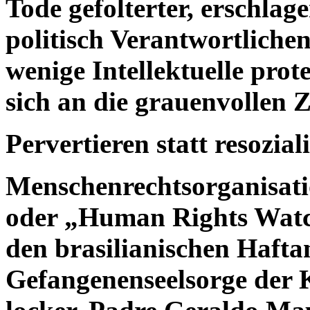
Tode gefolterter, erschlag
politisch Verantwortlichen
wenige Intellektuelle prote
sich an die grauenvollen 
Pervertieren statt resozial
Menschenrechtsorganisati
oder „Human Rights Watc
den brasilianischen Hafta
Gefangenenseelsorge der K