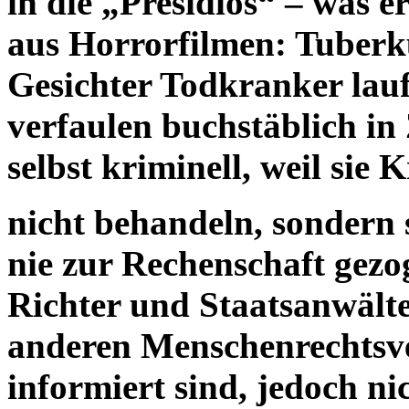
in die „Presidios“ – was er
aus Horrorfilmen: Tuberku
Gesichter Todkranker lauf
verfaulen buchstäblich in 
selbst kriminell, weil sie
nicht behandeln, sondern 
nie zur Rechenschaft gezo
Richter und Staatsanwälte,
anderen Menschenrechtsver
informiert sind, jedoch nic