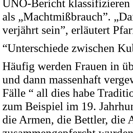
UNO-Bericht klassifizieren v
als „Machtmißbrauch”. „Dan
verjährt sein”, erläutert Pfa
“Unterschiede zwischen Ku
Häufig werden Frauen in üb
und dann massenhaft vergew
Fälle “ all dies habe Traditi
zum Beispiel im 19. Jahrhu
die Armen, die Bettler, die
zusammengepfercht wurden