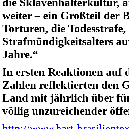
die Sklavenhalterkultur, a
weiter – ein Großteil der 
Torturen, die Todesstrafe,
Strafmündigkeitsalters auf
Jahre.“
In ersten Reaktionen auf d
Zahlen reflektierten den 
Land mit jährlich über f
völlig unzureichender öffe
http://www.hart-brasiliente