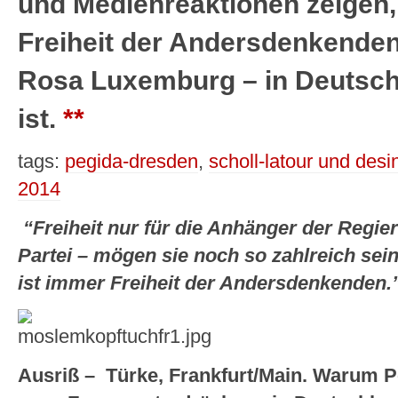
und Medienreaktionen zeigen,
Freiheit der Andersdenkenden 
Rosa Luxemburg – in Deutschl
ist.
**
tags:
pegida-dresden
,
scholl-latour und desi
2014
“Freiheit nur für die Anhänger der Regier
Partei – mögen sie noch so zahlreich sein –
ist immer Freiheit der Andersdenkenden.
Ausriß – Türke, Frankfurt/Main.
Warum Pe