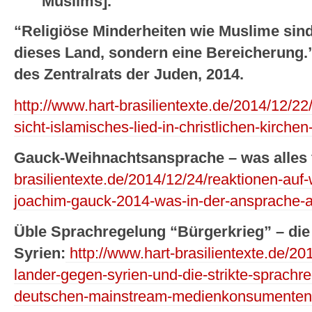
Muslims].”
“Religiöse Minderheiten wie Muslime sin
dieses Land, sondern eine Bereicherung.”
des Zentralrats der Juden, 2014.
http://www.hart-brasilientexte.de/2014/12/22/
sicht-islamisches-lied-in-christlichen-kirche
Gauck-Weihnachtsansprache – was alles f
brasilientexte.de/2014/12/24/reaktionen-au
joachim-gauck-2014-was-in-der-ansprache-all
Üble Sprachregelung “Bürgerkrieg” – di
Syrien:
http://www.hart-brasilientexte.de/201
lander-gegen-syrien-und-die-strikte-sprachr
deutschen-mainstream-medienkonsumenten-k