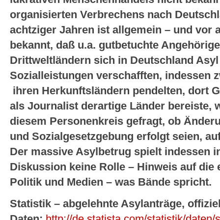
organisierten Verbrechens nach Deutschla
achtziger Jahren ist allgemein – und vor 
bekannt, daß u.a. gutbetuchte Angehörige
Drittweltländern sich in Deutschland Asy
Sozialleistungen verschafften, indessen
ihren Herkunftsländern pendelten, dort G
als Journalist derartige Länder bereiste,
diesem Personenkreis gefragt, ob Änderu
und Sozialgesetzgebung erfolgt seien, au
Der massive Asylbetrug spielt indessen in
Diskussion keine Rolle – Hinweis auf die 
Politik und Medien – was Bände spricht.
Statistik – abgelehnte Asylanträge, offizie
Daten:
http://de.statista.com/statistik/date