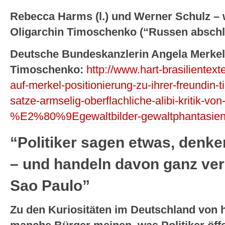
Rebecca Harms (l.) und Werner Schulz – 
Oligarchin Timoschenko (“Russen abschl
Deutsche Bundeskanzlerin Angela Merkel
Timoschenko:
http://www.hart-brasilientext
auf-merkel-positionierung-zu-ihrer-freundin-
satze-armselig-oberflachliche-alibi-kritik-vo
%E2%80%9Egewaltbilder-gewaltphantasien-
“Politiker sagen etwas, denke
– und handeln davon ganz ver
Sao Paulo”
Zu den Kuriositäten im Deutschland von 