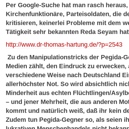
Per Google-Suche hat man rasch heraus, 
Kirchenfunktionäre, Parteisoldaten, die d
kritisieren, keinerlei Probleme mit dem w
Tätigkeit sehr bekannten Reda Seyam hat
http://www.dr-thomas-hartung.de/?p=2543
Zu den Manipulationstricks der Pegida-G
Medien zählt, den Eindruck zu erwecken, a
verschiedene Weise nach Deutschland Ein
allerhöchster Not. So wird absichtlich nic
Minderheit aus echten Flüchtlingen/Asylb
– und jener Mehrheit, die aus anderen M
kommt und natürlich weiß, daß ihr kein de
Zudem tun Pegida-Gegner so, als seien 
lukrativen Menschenhandels nicht bekannt