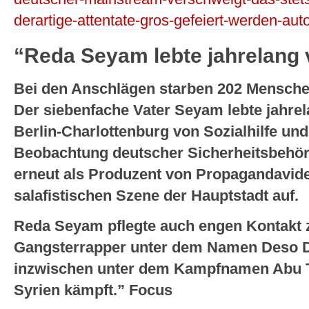
derartige-attentate-gros-gefeiert-werden-auto
“Reda Seyam lebte jahrelang v
Bei den Anschlägen starben 202 Mensche
Der siebenfache Vater Seyam lebte jahrela
Berlin-Charlottenburg von Sozialhilfe un
Beobachtung deutscher Sicherheitsbehörden
erneut als Produzent von Propagandavide
salafistischen Szene der Hauptstadt auf.
Reda Seyam pflegte auch engen Kontakt z
Gangsterrapper unter dem Namen Deso 
inzwischen unter dem Kampfnamen Abu Tal
Syrien kämpft.” Focus