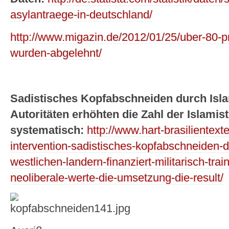
asylantraege-in-deutschland/
http://www.migazin.de/2012/01/25/uber-80-pr
wurden-abgelehnt/
Sadistisches Kopfabschneiden durch Isl
Autoritäten erhöhten die Zahl der Islamis
systematisch:
http://www.hart-brasilientext
intervention-sadistisches-kopfabschneiden-du
westlichen-landern-finanziert-militarisch-tra
neoliberale-werte-die-umsetzung-die-result/