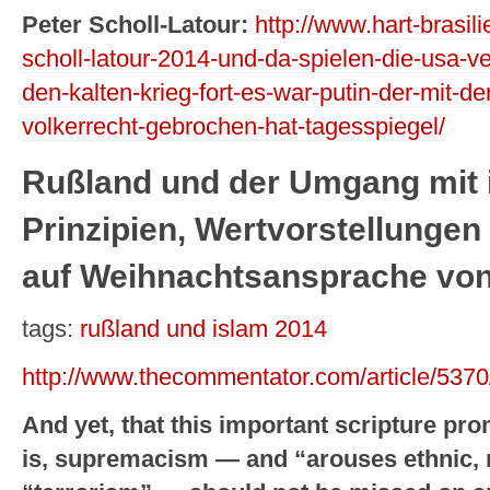
Peter Scholl-Latour:
http://www.hart-brasil
scholl-latour-2014-und-da-spielen-die-usa-v
den-kalten-krieg-fort-es-war-putin-der-mit-d
volkerrecht-gebrochen-hat-tagesspiegel/
Rußland und der Umgang mit 
Prinzipien, Wertvorstellungen
auf Weihnachtsansprache vo
tags:
rußland und islam 2014
http://www.thecommentator.com/article/5370
And yet, that this important scripture pr
is, supremacism — and “arouses ethnic, r