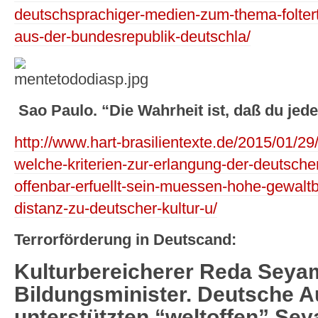
deutschsprachiger-medien-zum-thema-folterte
aus-der-bundesrepublik-deutschla/
Sao Paulo. “Die Wahrheit ist, daß du jede
http://www.hart-brasilientexte.de/2015/01/2
welche-kriterien-zur-erlangung-der-deutsche
offenbar-erfuellt-sein-muessen-hohe-gewaltb
distanz-zu-deutscher-kultur-u/
Terrorförderung in Deutscand:
Kulturbereicherer Reda Seyam,
Bildungsminister. Deutsche A
unterstützten “weltoffen” Se