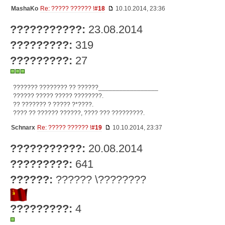
MashaKo
Re: ????? ?????? !
#18
10.10.2014, 23:36
???????????:
23.08.2014
?????????:
319
?????????:
27
??????? ???????? ?? ??????_________________
?????? ????? ????? ????????.
?? ??????? ? ????? ?*????.
???? ?? ?????? ??????, ???? ??? ?????????.
Schnarx
Re: ????? ?????? !
#19
10.10.2014, 23:37
???????????:
20.08.2014
?????????:
641
??????:
?????? \????????
?????????:
4