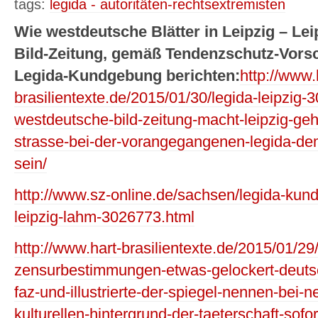
tags:
legida - autoritäten-rechtsextremisten
Wie westdeutsche Blätter in Leipzig – Lei
Bild-Zeitung, gemäß Tendenzschutz-Vorsc
Legida-Kundgebung berichten:
http://www.
brasilientexte.de/2015/01/30/legida-leipzig-
westdeutsche-bild-zeitung-macht-leipzig-geh
strasse-bei-der-vorangegangenen-legida-de
sein/
http://www.sz-online.de/sachsen/legida-kund
leipzig-lahm-3026773.html
http://www.hart-brasilientexte.de/2015/01/29
zensurbestimmungen-etwas-gelockert-deuts
faz-und-illustrierte-der-spiegel-nennen-bei-n
kulturellen-hintergrund-der-taeterschaft-sofor