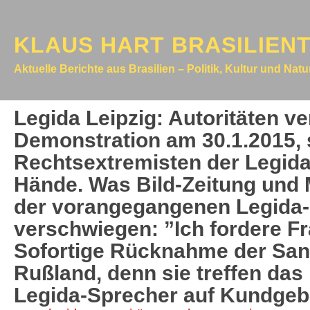
KLAUS HART BRASILIEN
Aktuelle Berichte aus Brasilien – Politik, Kultur und Nat
Legida Leipzig: Autoritäten ve
Demonstration am 30.1.2015, 
Rechtsextremisten der Legida
Hände. Was Bild-Zeitung und
der vorangegangenen Legid
verschwiegen: ”Ich fordere Fr
Sofortige Rücknahme der San
Rußland, denn sie treffen das
Legida-Sprecher auf Kundgebu