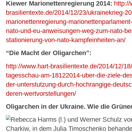
Kiewer Marionettenregierung 2014:
http:/
brasilientexte.de/2014/12/23/ukrainekrieg-2
marionettenregierung-marionettenparlament-d
nato-und-eu-anweisungen-weg-zum-nato-beitr
stationierung-von-nato-kampfeinheiten-an/
“Die Macht der Oligarchen”:
http://www.hart-brasilientexte.de/2014/12/18
tagesschau-am-18122014-uber-die-ziele-des
der-unterstutzung-durch-hochrangige-deutsc
deren-wertvorstellungen/
Oligarchen in der Ukraine.
Wie die Grünen