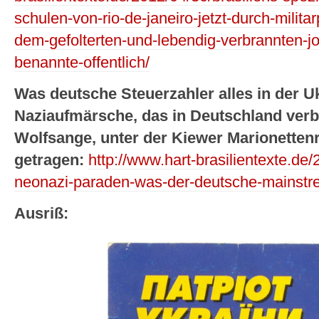
schulen-von-rio-de-janeiro-jetzt-durch-milita
dem-gefolterten-und-lebendig-verbrannten-jo
benannte-offentlich/
Was deutsche Steuerzahler alles in der U
Naziaufmärsche, das in Deutschland verb
Wolfsange, unter der Kiewer Marionetten
getragen:
http://www.hart-brasilientexte.de
neonazi-paraden-was-der-deutsche-mainstre
Ausriß: