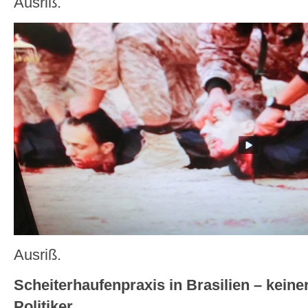
Ausriß.
Ausriß.
Scheiterhaufenpraxis in Brasilien – keiner
Politiker,