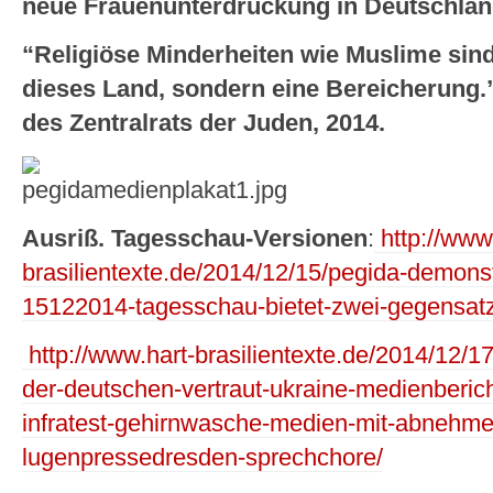
neue Frauenunterdrückung in Deutschland
“Religiöse Minderheiten wie Muslime sin
dieses Land, sondern eine Bereicherung.”
des Zentralrats der Juden, 2014.
Ausriß. Tagesschau-Versionen
:
http://www.
brasilientexte.de/2014/12/15/pegida-demons
15122014-tagesschau-bietet-zwei-gegensatz
http://www.hart-brasilientexte.de/2014/12/1
der-deutschen-vertraut-ukraine-medienbericht
infratest-gehirnwasche-medien-mit-abnehme
lugenpressedresden-sprechchore/