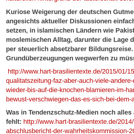
Kuriose Weigerung der deutschen Gutme
angesichts aktueller Diskussionen einfac
setzen, in islamischen Ländern wie Pakis
moslemischen Alltag, darunter die Lage d
per steuerlich absetzbarer Bildungsreise.
Grundüberzeugungen wegwerfen zu müsse
http://www.hart-brasilientexte.de/2015/01/15
qualitatszeitung-faz-aber-auch-viele-ander
wieder-bis-auf-die-knochen-blamieren-im-ham
bewust-verschwiegen-das-es-sich-bei-dem-a
Was in Tendenzschutz-Medien noch alles
fehlt:
http://www.hart-brasilientexte.de/2014/1
abschlusbericht-der-wahrheitskommission-20