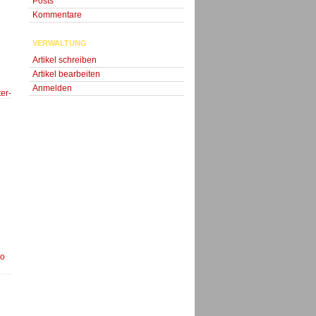
Posts
Kommentare
VERWALTUNG
Artikel schreiben
Artikel bearbeiten
Anmelden
er-