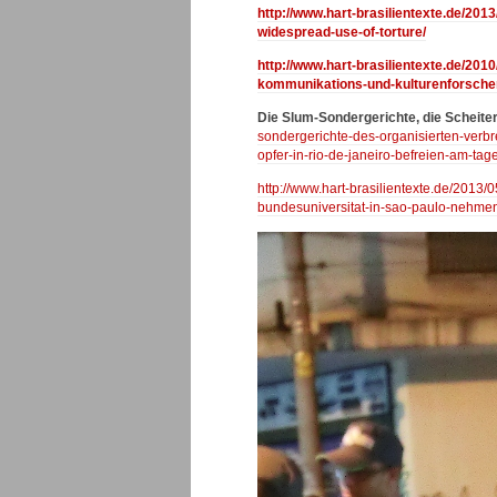
http://www.hart-brasilientexte.de/201
widespread-use-of-torture/
http://www.hart-brasilientexte.de/201
kommunikations-und-kulturenforsche
Die Slum-Sondergerichte, die Scheiter
sondergerichte-des-organisierten-verbre
opfer-in-rio-de-janeiro-befreien-am-ta
http://www.hart-brasilientexte.de/2013
bundesuniversitat-in-sao-paulo-nehme