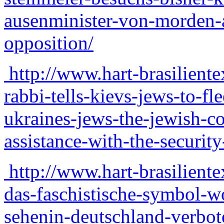
ausenminister-von-morden-a
opposition/
http://www.hart-brasiliente
rabbi-tells-kievs-jews-to-fl
ukraines-jews-the-jewish-c
assistance-with-the-securit
http://www.hart-brasilient
das-faschistische-symbol-wo
sehenin-deutschland-verbot