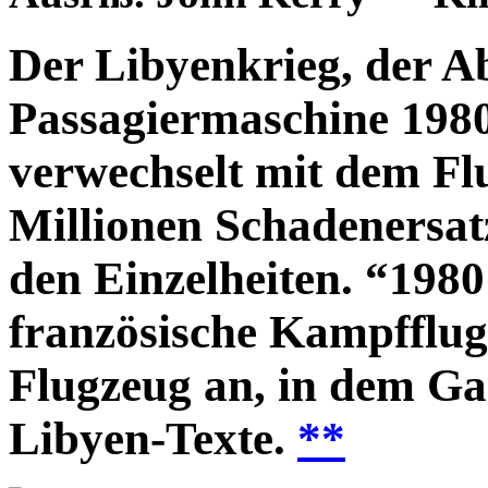
Der Libyenkrieg, der Ab
Passagiermaschine 1980
verwechselt mit dem Fl
Millionen Schadenersa
den Einzelheiten. “1980
französische Kampfflug
Flugzeug an, in dem Ga
Libyen-Texte.
**