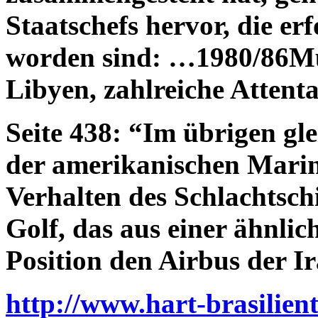
Staatschefs hervor, die er
worden sind: …1980/86M
Libyen, zahlreiche Atten
Seite 438: “Im übrigen gl
der amerikanischen Marin
Verhalten des Schlachtsch
Golf, das aus einer ähnli
Position den Airbus der I
http://www.hart-brasilient