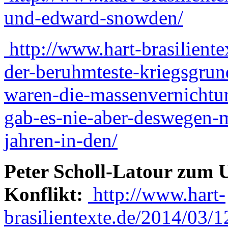
und-edward-snowden/
http://www.hart-brasilient
der-beruhmteste-kriegsgrun
waren-die-massenvernichtu
gab-es-nie-aber-deswegen-ma
jahren-in-den/
Peter Scholl-Latour zum 
Konflikt:
http://www.hart-
brasilientexte.de/2014/03/1