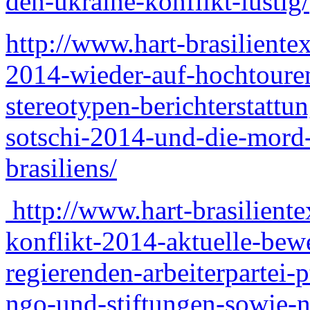
den-ukraine-konflikt-lustig/
http://www.hart-brasiliente
2014-wieder-auf-hochtoure
stereotypen-berichterstattu
sotschi-2014-und-die-mord
brasiliens/
http://www.hart-brasiliente
konflikt-2014-aktuelle-bewe
regierenden-arbeiterpartei-
ngo-und-stiftungen-sowie-n