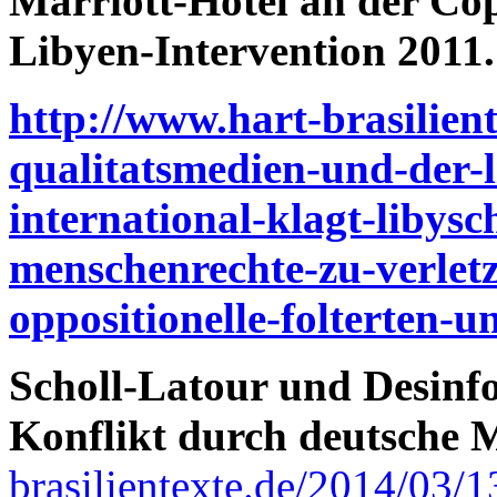
Marriott-Hotel an der Co
Libyen-Intervention 2011.
http://www.hart-brasilient
qualitatsmedien-und-der-
international-klagt-libysc
menschenrechte-zu-verletz
oppositionelle-folterten-u
Scholl-Latour und Desinf
Konflikt durch deutsche 
brasilientexte.de/2014/03/1