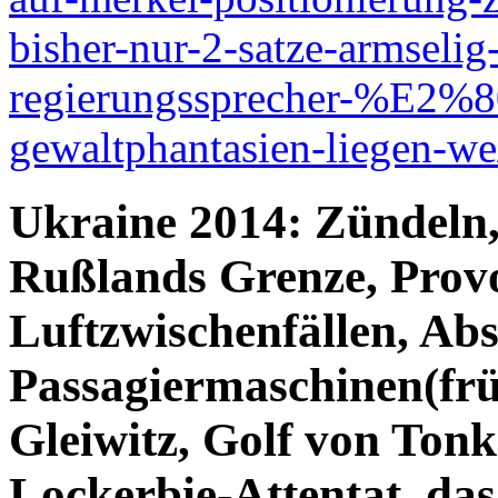
bisher-nur-2-satze-armselig-
regierungssprecher-%E2%8
gewaltphantasien-liegen-we
Ukraine 2014: Zündeln,
Rußlands Grenze, Prov
Luftzwischenfällen, Ab
Passagiermaschinen(fr
Gleiwitz, Golf von Ton
Lockerbie-Attentat, das