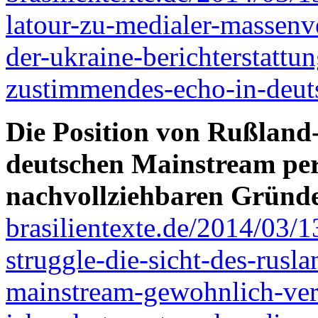
latour-zu-medialer-massenv
der-ukraine-berichterstatt
zustimmendes-echo-in-deut
Die Position von Rußland
deutschen Mainstream pe
nachvollziehbaren Gründ
brasilientexte.de/2014/03/1
struggle-die-sicht-des-rusl
mainstream-gewohnlich-ve