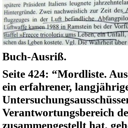
Buch-Ausriß.
Seite 424: “Mordliste. Aus
ein erfahrener, langjährig
Untersuchungsausschüsse
Verantwortungsbereich de
zusammengestellt hat, geh