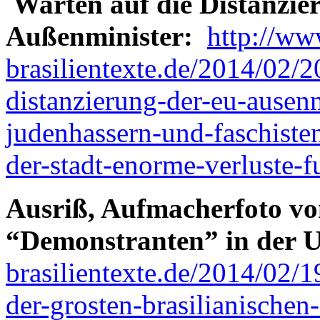
Warten auf die Distanzie
Außenminister:
http://ww
brasilientexte.de/2014/02/
distanzierung-der-eu-ausen
judenhassern-und-faschiste
der-stadt-enorme-verluste-f
Ausriß, Aufmacherfoto vo
“Demonstranten” in der 
brasilientexte.de/2014/02/
der-grosten-brasilianischen-