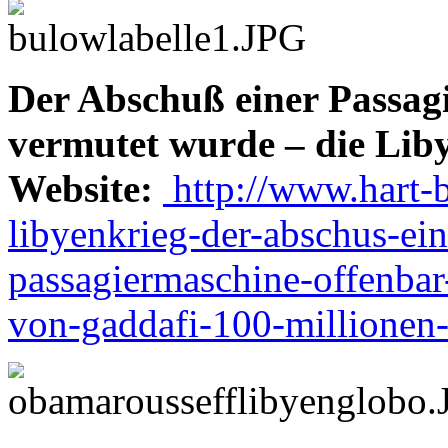
Der Abschuß einer Passag
vermutet wurde – die Lib
Website:
http://www.hart-b
libyenkrieg-der-abschus-ein
passagiermaschine-offenbar
von-gaddafi-100-millionen-