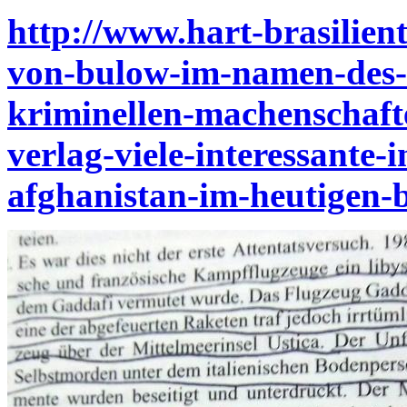
http://www.hart-brasilien
von-bulow-im-namen-des-s
kriminellen-machenschaft
verlag-viele-interessante-
afghanistan-im-heutigen-