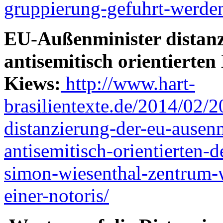
gruppierung-gefuhrt-werde
EU-Außenminister distanzi
antisemitisch orientierte
Kiews:
http://www.hart-
brasilientexte.de/2014/02/2
distanzierung-der-eu-ausenm
antisemitisch-orientierten-
simon-wiesenthal-zentrum-
einer-notoris/