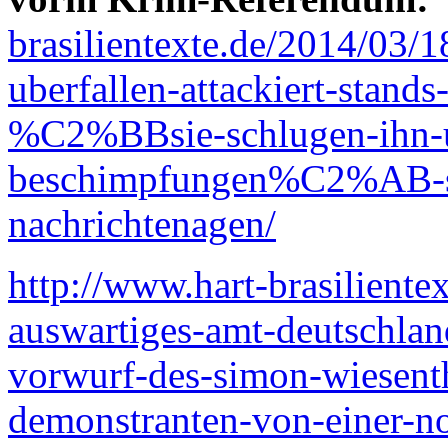
brasilientexte.de/2014/03/
uberfallen-attackiert-stand
%C2%BBsie-schlugen-ihn-un
beschimpfungen%C2%AB-sag
nachrichtenagen/
http://www.hart-brasilient
auswartiges-amt-deutschland
vorwurf-des-simon-wiesent
demonstranten-von-einer-no