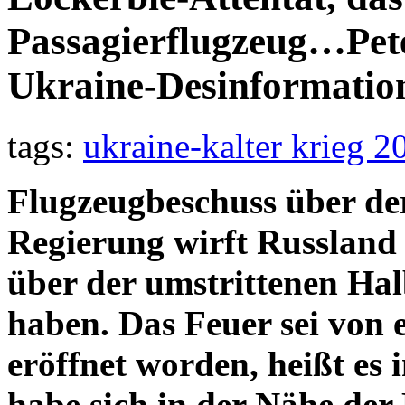
Passagierflugzeug…Pete
Ukraine-Desinformatio
tags:
ukraine-kalter krieg 2
Flugzeugbeschuss über de
Regierung wirft Russland 
über der umstrittenen Hal
haben. Das Feuer sei von
eröffnet worden, heißt es 
habe sich in der Nähe der 