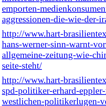
emporten-medienkonsumente
aggressionen-die-wie-der-ir
http://www.hart-brasiliente
hans-werner-sinn-warnt-vor
allgemeine-zeitung-wie-chi
seite-steht/
http://www.hart-brasiliente
spd-politiker-erhard-eppler
westlichen-politikerlugen-v