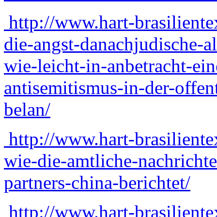
http://www.hart-brasilient
die-angst-danachjudische-a
wie-leicht-in-anbetracht-ei
antisemitismus-in-der-offe
belan/
http://www.hart-brasilient
wie-die-amtliche-nachricht
partners-china-berichtet/
http://www.hart-brasilient