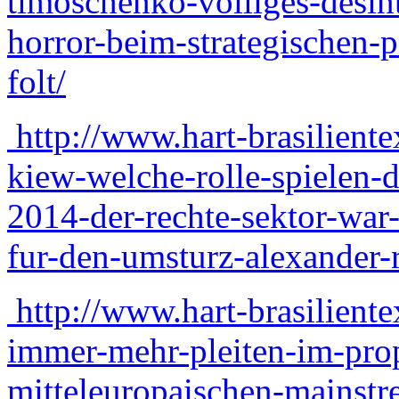
timoschenko-volliges-desint
horror-beim-strategischen-p
folt/
http://www.hart-brasiliente
kiew-welche-rolle-spielen-
2014-der-rechte-sektor-war
fur-den-umsturz-alexander-r
http://www.hart-brasilient
immer-mehr-pleiten-im-pro
mitteleuropaischen-mainstr