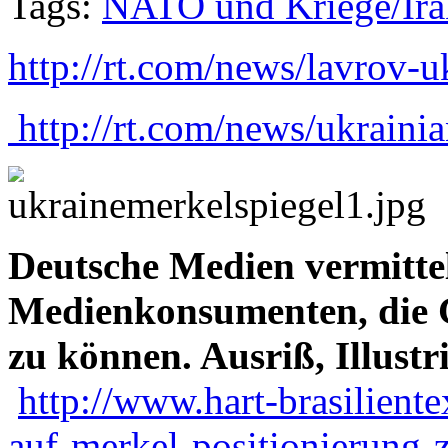
Tags:
NATO und Kriege/Ira
http://rt.com/news/lavrov-
http://rt.com/news/ukrainia
Deutsche Medien vermitte
Medienkonsumenten, die G
zu können. Ausriß, Illustr
http://www.hart-brasilient
auf-merkel-positionierung-