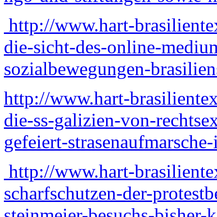
http://www.hart-brasilient
die-sicht-des-online-medium
sozialbewegungen-brasilien
http://www.hart-brasilient
die-ss-galizien-von-rechts
gefeiert-strasenaufmarsche-
http://www.hart-brasilient
scharfschutzen-der-protest
steinmeier-besuchs-bisher-k