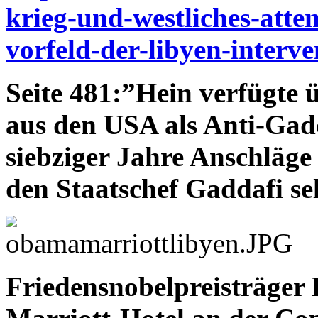
krieg-und-westliches-atte
vorfeld-der-libyen-interve
Seite 481:”Hein verfügte 
aus den USA als Anti-Gad
siebziger Jahre Anschläge a
den Staatschef Gaddafi sel
Friedensnobelpreisträger