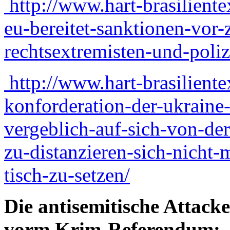
http://www.hart-brasilient
eu-bereitet-sanktionen-vo
rechtsextremisten-und-poliz
http://www.hart-brasiliente
konforderation-der-ukraine-
vergeblich-auf-sich-von-de
zu-distanzieren-sich-nicht-
tisch-zu-setzen/
Die antisemitische Attack
vorm Krim-Referendum: