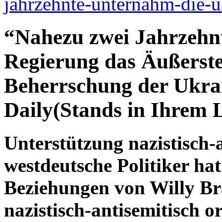
jahrzehnte-unternahm-die-u
“Nahezu zwei Jahrzehn
Regierung das Äußerste,
Beherrschung der Ukrai
Daily(Stands in Ihrem 
Unterstützung nazistisch-
westdeutsche Politiker hat
Beziehungen von Willy B
nazistisch-antisemitisch o