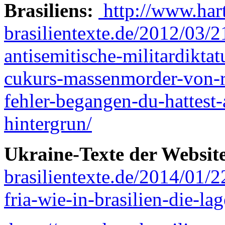
Brasiliens:
http://www.har
brasilientexte.de/2012/03/21
antisemitische-militardiktat
cukurs-massenmorder-von-r
fehler-begangen-du-hattest-
hintergrun/
Ukraine-Texte der Websit
brasilientexte.de/2014/01/2
fria-wie-in-brasilien-die-la