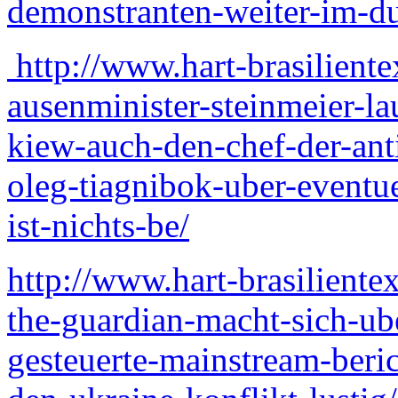
demonstranten-weiter-im-du
http://www.hart-brasilient
ausenminister-steinmeier-la
kiew-auch-den-chef-der-ant
oleg-tiagnibok-uber-eventue
ist-nichts-be/
http://www.hart-brasilient
the-guardian-macht-sich-ube
gesteuerte-mainstream-beric