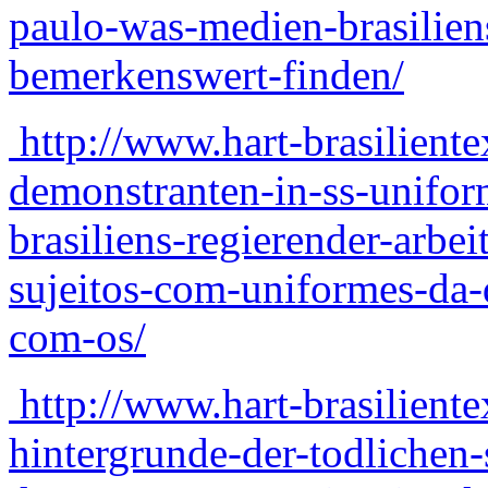
paulo-was-medien-brasilien
bemerkenswert-finden/
http://www.hart-brasilient
demonstranten-in-ss-unifor
brasiliens-regierender-arbei
sujeitos-com-uniformes-da-d
com-os/
http://www.hart-brasilient
hintergrunde-der-todlichen-