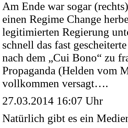
Am Ende war sogar (rechts)
einen Regime Change herbei
legitimierten Regierung un
schnell das fast gescheiter
nach dem „Cui Bono“ zu fra
Propaganda (Helden vom Ma
vollkommen versagt….
27.03.2014 16:07 Uhr
Natürlich gibt es ein Medie