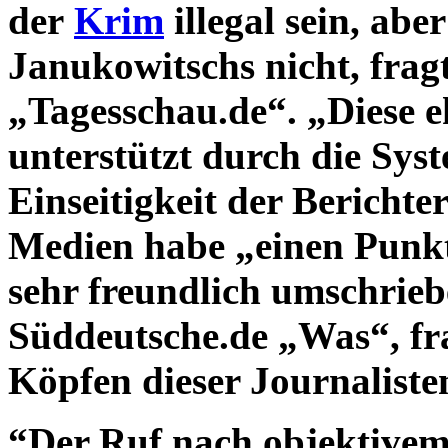
der
Krim
illegal sein, abe
Janukowitschs nicht, fragt
„Tagesschau.de“. „Diese e
unterstützt durch die Syst
Einseitigkeit der Berichter
Medien habe „einen Punkt
sehr freundlich umschriebe
Süddeutsche.de „Was“, fra
Köpfen dieser Journalis
“Der Ruf nach objektivem