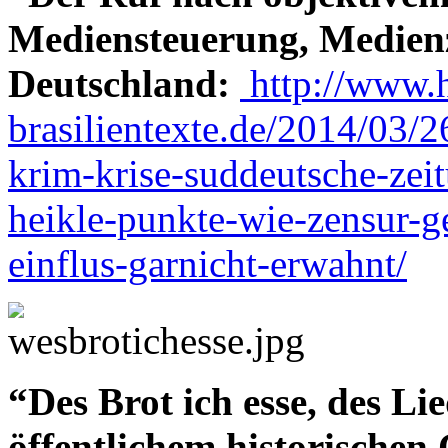
Mediensteuerung, Medien
Deutschland:
http://www.h
brasilientexte.de/2014/03/2
krim-krise-suddeutsche-zei
heikle-punkte-wie-zensur-g
einflus-garnicht-erwahnt/
“Des Brot ich esse, des L
öffentlichem historischen 