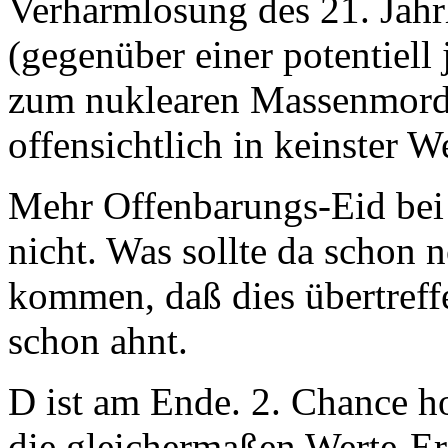
Verharmlosung des 21. Jahr
(gegenüber einer potentiell
zum nuklearen Massenmord)
offensichtlich in keinster 
Mehr Offenbarungs-Eid bei 
nicht. Was sollte da schon
kommen, daß dies übertreff
schon ahnt.
D ist am Ende. 2. Chance h
die gleichermaßen Werte-Erz