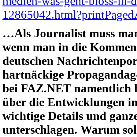
medien-was-geht-bloss-in-d
12865042.html?printPaged
…Als Journalist muss man 
wenn man in die Komment
deutschen Nachrichtenporta
hartnäckige Propagandage
bei FAZ.NET namentlich b
über die Entwicklungen i
wichtige Details und ga
unterschlagen. Warum sol