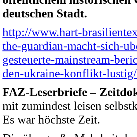
deutschen Stadt.
http://www.hart-brasilient
the-guardian-macht-sich-ube
gesteuerte-mainstream-beric
den-ukraine-konflikt-lustig/
FAZ-Leserbriefe – Zeitd
mit zumindest leisen selbstk
Es war höchste Zeit.