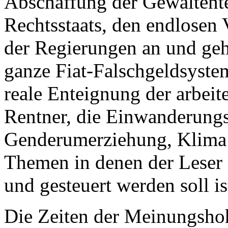
Abschaffung der Gewaltent
Rechtsstaats, den endlosen
der Regierungen an und geh
ganze Fiat-Falschgeldsyste
reale Enteignung der arbei
Rentner, die Einwanderungs
Genderumerziehung, Klima u
Themen in denen der Leser 
und gesteuert werden soll is
Die Zeiten der Meinungsho