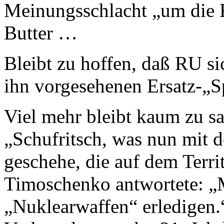
Meinungsschlacht „um die Kr
Butter …
Bleibt zu hoffen, daß RU si
ihn vorgesehenen Ersatz-„Sp
Viel mehr bleibt kaum zu s
„Schufritsch, was nun mit 
geschehe, die auf dem Terri
Timoschenko antwortete: „M
„Nuklearwaffen“ erledigen.“