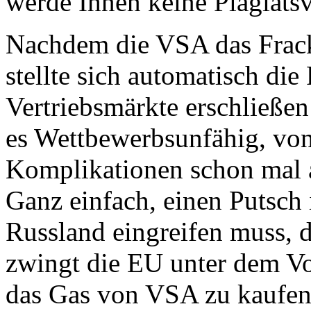
werde Ihnen keine Plagiats
Nachdem die VSA das Fracki
stellte sich automatisch di
Vertriebsmärkte erschließen
es Wettbewerbsunfähig, von
Komplikationen schon mal 
Ganz einfach, einen Putsch 
Russland eingreifen muss, 
zwingt die EU unter dem V
das Gas von VSA zu kaufen!