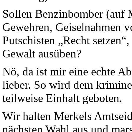
Sollen Benzinbomber (auf 
Gewehren, Geiselnahmen vo
Putschisten „Recht setzen“,
Gewalt ausüben?
Nö, da ist mir eine echte 
lieber. So wird dem krimin
teilweise Einhalt geboten.
Wir halten Merkels Amtseid
nächsten Wahl aus und mar