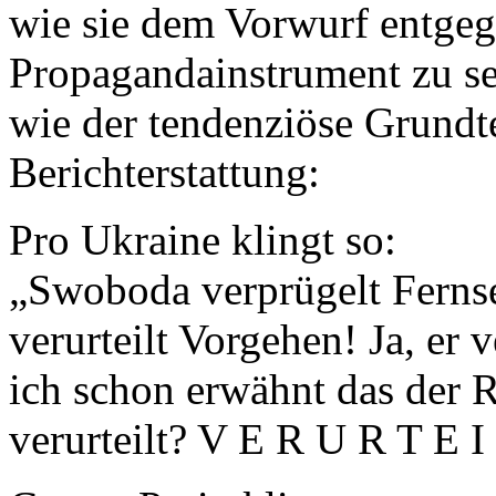
wie sie dem Vorwurf entgeg
Propagandainstrument zu se
wie der tendenziöse Grundt
Berichterstattung:
Pro Ukraine klingt so:
„Swoboda verprügelt Ferns
verurteilt Vorgehen! Ja, er v
ich schon erwähnt das der 
verurteilt? V E R U R T E I