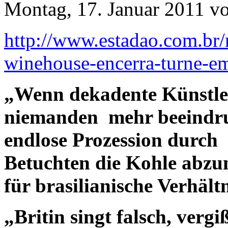
Montag, 17. Januar 2011 v
http://www.estadao.com.br/n
winehouse-encerra-turne-e
„Wenn dekadente Künstler
niemanden mehr beeindru
endlose Prozession durch 
Betuchten die Kohle abz
für brasilianische Verhältn
„Britin singt falsch, verg