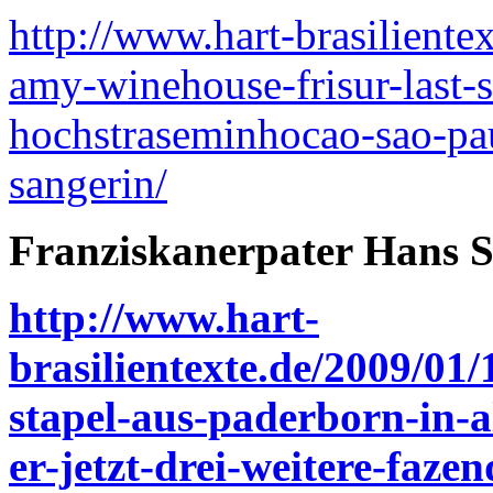
http://www.hart-brasiliente
amy-winehouse-frisur-last-s
hochstraseminhocao-sao-paul
sangerin/
Franziskanerpater Hans St
http://www.hart-
brasilientexte.de/2009/01
stapel-aus-paderborn-in-a
er-jetzt-drei-weitere-faze