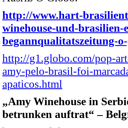
http://www.hart-brasilien
winehouse-und-brasilien-ei
begannqualitatszeitung-o-
http://g1.globo.com/pop-ar
amy-pelo-brasil-foi-marcad
apaticos.html
„Amy Winehouse in Serbien
betrunken auftrat“ – Bel