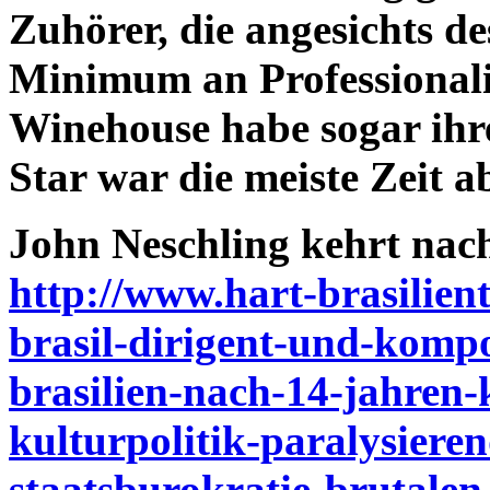
Zuhörer, die angesichts de
Minimum an Professionali
Winehouse habe sogar ihre
Star war die meiste Zeit 
John Neschling kehrt nac
http://www.hart-brasilien
brasil-dirigent-und-kompo
brasilien-nach-14-jahren-k
kulturpolitik-paralysiere
staatsburokratie-brutale