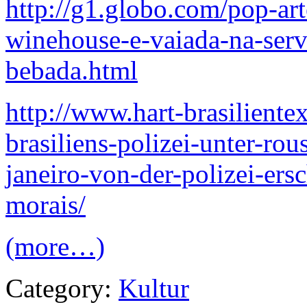
http://g1.globo.com/pop-ar
winehouse-e-vaiada-na-serv
bebada.html
http://www.hart-brasiliente
brasiliens-polizei-unter-rous
janeiro-von-der-polizei-ers
morais/
(more…)
Category:
Kultur