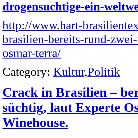
drogensuchtige-ein-weltwei
http://www.hart-brasiliente
brasilien-bereits-rund-zwei
osmar-terra/
Category:
Kultur
,
Politik
Crack in Brasilien – be
süchtig, laut Experte 
Winehouse.