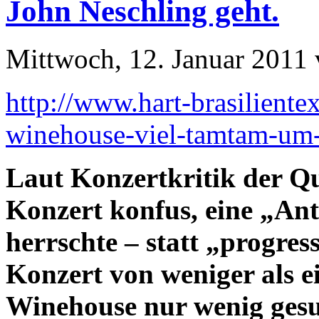
John Neschling geht.
Mittwoch, 12. Januar 2011 
http://www.hart-brasilient
winehouse-viel-tamtam-um-k
Laut Konzertkritik der Qu
Konzert konfus, eine „An
herrschte – statt „progres
Konzert von weniger als 
Winehouse nur wenig gesun