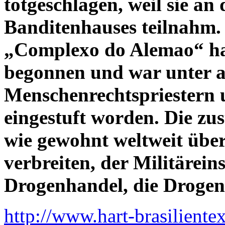
totgeschlagen, weil sie an
Banditenhauses teilnahm.
„Complexo do Alemao“ ha
begonnen und war unter 
Menschenrechtspriestern 
eingestuft worden. Die zu
wie gewohnt weltweit über
verbreiten, der Militärein
Drogenhandel, die Drogeng
http://www.hart-brasilient