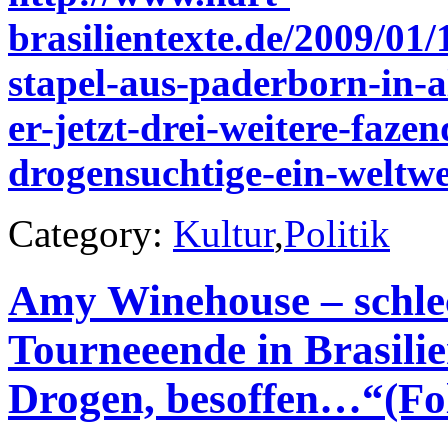
brasilientexte.de/2009/01
stapel-aus-paderborn-in-a
er-jetzt-drei-weitere-faze
drogensuchtige-ein-weltwei
Category:
Kultur
,
Politik
Amy Winehouse – schle
Tourneeende in Brasili
Drogen, besoffen…“(Fol