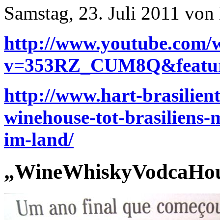
Samstag, 23. Juli 2011 von
http://www.youtube.com/
v=353RZ_CUM8Q&featur
http://www.hart-brasilien
winehouse-tot-brasiliens-
im-land/
„WineWhiskyVodcaHous