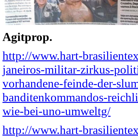
Agitprop.
http://www.hart-brasiliente
janeiros-militar-zirkus-polit
vorhandene-feinde-der-slu
banditenkommandos-reichli
wie-bei-uno-umweltg/
http://www.hart-brasiliente