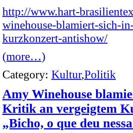
http://www.hart-brasilient
winehouse-blamiert-sich-in-
kurzkonzert-antishow/
(more…)
Category:
Kultur
,
Politik
Amy Winehouse blamiert
Kritik an vergeigtem K
„Bicho, o que deu ness