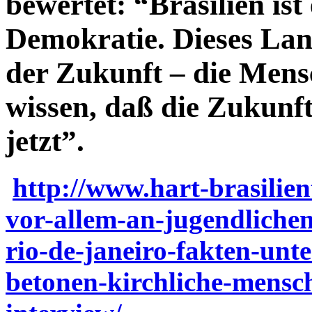
bewertet: “Brasilien ist 
Demokratie. Dieses Land
der Zukunft – die Mensc
wissen, daß die Zukunft 
jetzt”.
http://www.hart-brasilie
vor-allem-an-jugendliche
rio-de-janeiro-fakten-unt
betonen-kirchliche-mensch