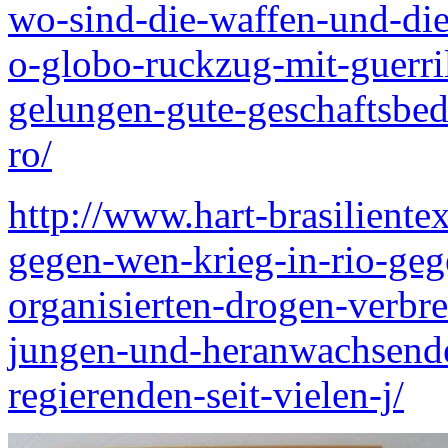
wo-sind-die-waffen-und-die-
o-globo-ruckzug-mit-guerri
gelungen-gute-geschaftsbe
ro/
http://www.hart-brasiliente
gegen-wen-krieg-in-rio-gege
organisierten-drogen-verbr
jungen-und-heranwachsenden
regierenden-seit-vielen-j/