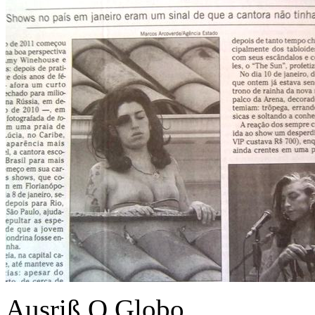
Ausriß O Globo.