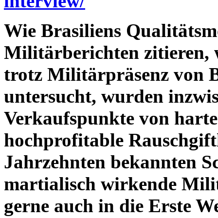
interview/
Wie Brasiliens Qualitätsm
Militärberichten zitieren,
trotz Militärpräsenz von
untersucht, wurden inzwi
Verkaufspunkte von harten
hochprofitable Rauschgif
Jahrzehnten bekannten Sc
martialisch wirkende Mili
gerne auch in die Erste W