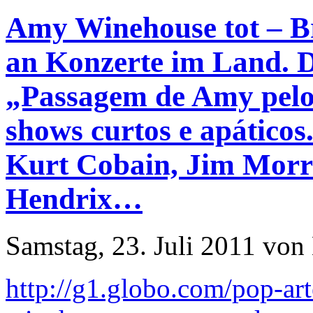
Amy Winehouse tot – Br
an Konzerte im Land. D
„Passagem de Amy pelo 
shows curtos e apáticos
Kurt Cobain, Jim Morri
Hendrix…
Samstag, 23. Juli 2011 von
http://g1.globo.com/pop-ar