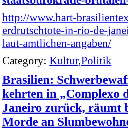
http://www.hart-brasiliente
erdrutschtote-in-rio-de-jan
laut-amtlichen-angaben/
Category:
Kultur
,
Politik
Brasilien: Schwerbewaf
kehrten in „Complexo 
Janeiro zurück, räumt b
Morde an Slumbewohnern