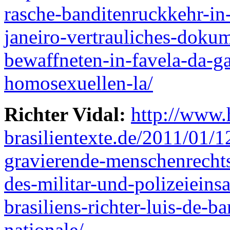
rasche-banditenruckkehr-in
janeiro-vertrauliches-doku
bewaffneten-in-favela-da-g
homosexuellen-la/
Richter Vidal:
http://www.
brasilientexte.de/2011/01/1
gravierende-menschenrechts
des-militar-und-polizeieinsa
brasiliens-richter-luis-de-ba
nationale/