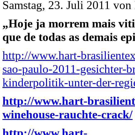
Samstag, 23. Juli 2011 von
„Hoje ja morrem mais vit
que de todas as demais ep
http://www.hart-brasiliente
sao-paulo-2011-gesichter-b
kinderpolitik-unter-der-regi
http://www.hart-brasilien
winehouse-rauchte-crack/
http://www.hart-