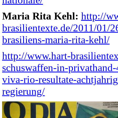
Maria Rita Kehl:
http://w
brasilientexte.de/2011/01/
brasiliens-maria-rita-kehl/
http://www.hart-brasiliente
schuswaffen-in-privathand-4
viva-rio-resultate-achtjahrig
regierung/