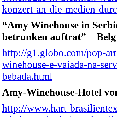
konzert-an-die-medien-durc
“Amy Winehouse in Serbien
betrunken auftrat” – Bel
http://g1.globo.com/pop-ar
winehouse-e-vaiada-na-serv
bebada.html
Amy-Winehouse-Hotel von 
http://www.hart-brasiliente