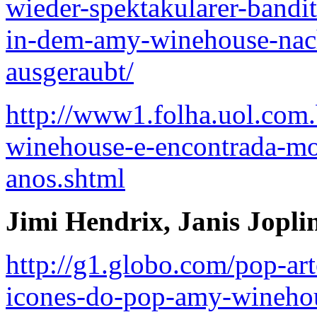
wieder-spektakularer-bandit
in-dem-amy-winehouse-nacht
ausgeraubt/
http://www1.folha.uol.com.
winehouse-e-encontrada-mo
anos.shtml
Jimi Hendrix, Janis Jopl
http://g1.globo.com/pop-ar
icones-do-pop-amy-wineho