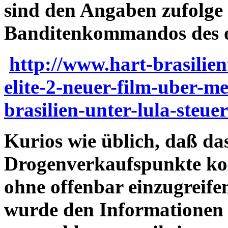
sind den Angaben zufolge 
Banditenkommandos des or
http://www.hart-brasilien
elite-2-neuer-film-uber-me
brasilien-unter-lula-steu
Kurios wie üblich, daß das
Drogenverkaufspunkte kon
ohne offenbar einzugreif
wurde den Informationen 