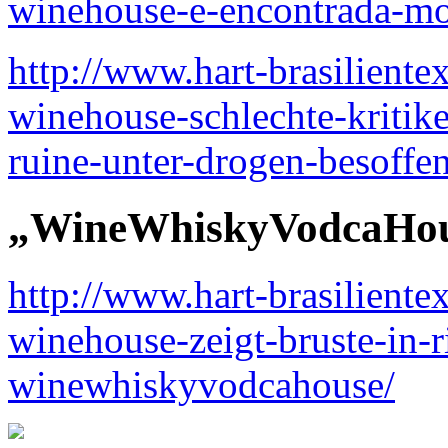
winehouse-e-encontrada-mo
http://www.hart-brasilient
winehouse-schlechte-kritike
ruine-unter-drogen-besoffe
„WineWhiskyVodcaHous
http://www.hart-brasilient
winehouse-zeigt-bruste-in-
winewhiskyvodcahouse/