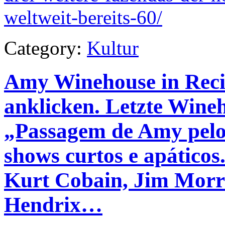
weltweit-bereits-60/
Category:
Kultur
Amy Winehouse in Recif
anklicken. Letzte Wineh
„Passagem de Amy pelo 
shows curtos e apáticos
Kurt Cobain, Jim Morri
Hendrix…