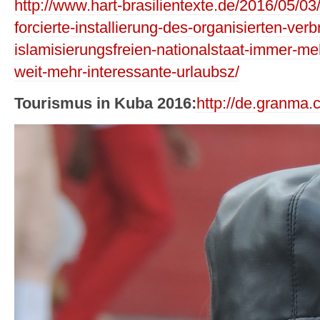
http://www.hart-brasilientexte.de/2016/05/0
forcierte-installierung-des-organisierten-ve
islamisierungsfreien-nationalstaat-immer-me
weit-mehr-interessante-urlaubsz/
Tourismus in Kuba 2016:
http://de.granma.