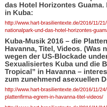
das Hotel Horizontes Guama. 
in Kuba:
http://www.hart-brasilientexte.de/2016/11/2
nationalpark-und-das-hotel-horizontes-guama
Kuba-Musik 2016 – die Platte
Havanna, Titel, Videos. (Was 
wegen der US-Blockade unde
Sexualisiertes Kuba und die B
Tropical” in Havanna – intere
zum zunehmend asexuellen D
http://www.hart-brasilientexte.de/2016/11/2
plattenfirma-egrem-in-havanna-titel-videos/