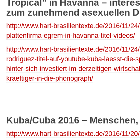
Tropical” in Havanna – intere
zum zunehmend asexuellen D
http://www.hart-brasilientexte.de/2016/11/2
plattenfirma-egrem-in-havanna-titel-videos/
http://www.hart-brasilientexte.de/2016/11/24
rodriguez-titel-auf-youtube-kuba-laesst-die-
hinter-sich-investiert-im-derzeitigen-wirtsc
kraeftiger-in-die-phonograph/
Kuba/Cuba 2016 – Menschen, 
http://www.hart-brasilientexte.de/2016/11/