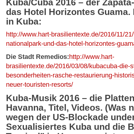
Kuba/Cuba 2016 – der Zapata
das Hotel Horizontes Guama. 
in Kuba:
http://www.hart-brasilientexte.de/2016/11/2
nationalpark-und-das-hotel-horizontes-guama
Die Stadt Remedios:
http://www.hart-
brasilientexte.de/2016/03/08/kubacuba-die-st
besonderheiten-rasche-restaurierung-histo
neuer-touristen-resorts/
Kuba-Musik 2016 – die Platte
Havanna, Titel, Videos. (Was 
wegen der US-Blockade unde
Sexualisiertes Kuba und die B