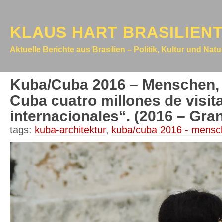
KLAUS HART BRASILIEN
Aktuelle Berichte aus Brasilien – Politik, Kultur und Nat
Kuba/Cuba 2016 – Menschen, 
Cuba cuatro millones de visit
internacionales“. (2016 – Gra
tags:
kuba-architektur
,
kuba/cuba 2016 - mensc