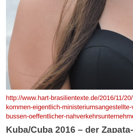
http://www.hart-brasilientexte.de/2016/11/2
kommen-eigentlich-ministeriumsangestellte-
bussen-oeffentlicher-nahverkehrsunternehm
Kuba/Cuba 2016 – der Zapata