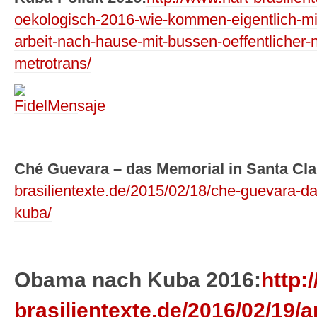
oekologisch-2016-wie-kommen-eigentlich-min
arbeit-nach-hause-mit-bussen-oeffentlicher
metrotrans/
Ché Guevara – das Memorial in Santa Cla
brasilientexte.de/2015/02/18/che-guevara-da
kuba/
Obama nach Kuba 2016:
http:
brasilientexte.de/2016/02/19/a