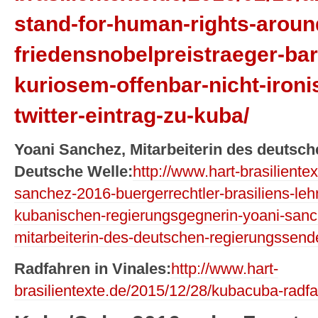
stand-for-human-rights-aroun
friedensnobelpreistraeger-ba
kuriosem-offenbar-nicht-iron
twitter-eintrag-zu-kuba/
Yoani Sanchez, Mitarbeiterin des deutsc
Deutsche Welle:
http://www.hart-brasiliente
sanchez-2016-buergerrechtler-brasiliens-leh
kubanischen-regierungsgegnerin-yoani-sanch
mitarbeiterin-des-deutschen-regierungssend
Radfahren in Vinales:
http://www.hart-
brasilientexte.de/2015/12/28/kubacuba-radfa