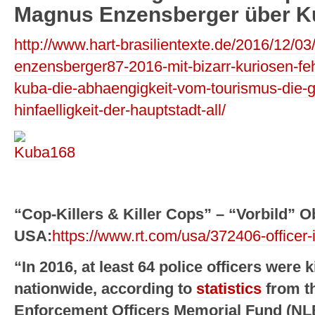
Magnus Enzensberger über K
http://www.hart-brasilientexte.de/2016/12/0
enzensberger87-2016-mit-bizarr-kuriosen-fe
kuba-die-abhaengigkeit-vom-tourismus-die-gr
hinfaelligkeit-der-hauptstadt-all/
“Cop-Killers & Killer Cops” – “Vorbild” 
USA:
https://www.rt.com/usa/372406-officer-
“In 2016, at least 64 police officers were ki
nationwide, according to
statistics
from t
Enforcement Officers Memorial Fund (NL