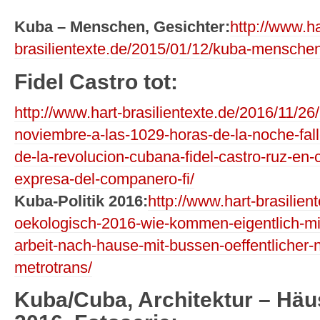
Kuba – Menschen, Gesichter:
http://www.ha
brasilientexte.de/2015/01/12/kuba-menschen
Fidel Castro tot:
http://www.hart-brasilientexte.de/2016/11/26
noviembre-a-las-1029-horas-de-la-noche-fal
de-la-revolucion-cubana-fidel-castro-ruz-en-
expresa-del-companero-fi/
Kuba-Politik 2016:
http://www.hart-brasilien
oekologisch-2016-wie-kommen-eigentlich-min
arbeit-nach-hause-mit-bussen-oeffentlicher
metrotrans/
Kuba/Cuba, Architektur – Häu