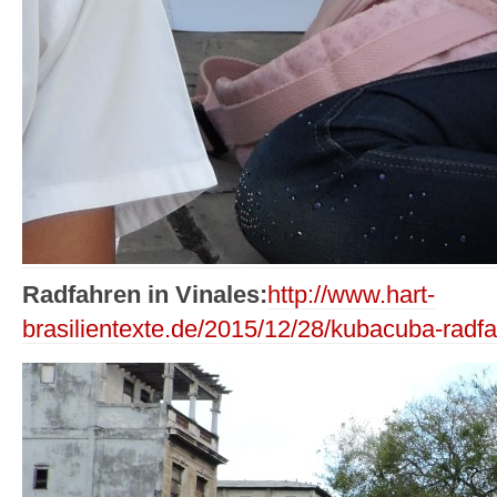
Radfahren in Vinales:
http://www.hart-
brasilientexte.de/2015/12/28/kubacuba-radfa