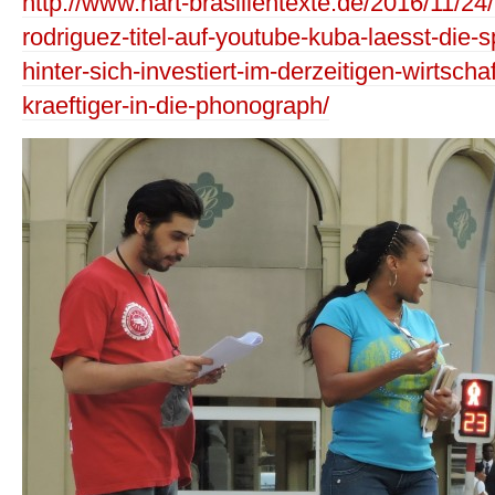
http://www.hart-brasilientexte.de/2016/11/24
rodriguez-titel-auf-youtube-kuba-laesst-die-
hinter-sich-investiert-im-derzeitigen-wirtsc
kraeftiger-in-die-phonograph/