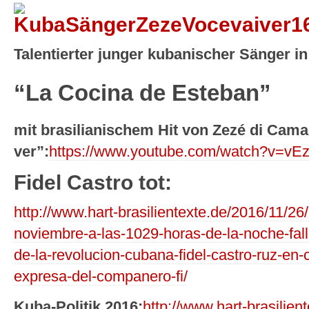
Talentierter junger kubanischer Sänger 
“La Cocina de Esteban”
mit brasilianischem Hit von Zezé di Cama
ver”:
https://www.youtube.com/watch?v=v
Fidel Castro tot:
http://www.hart-brasilientexte.de/2016/11/26
noviembre-a-las-1029-horas-de-la-noche-fal
de-la-revolucion-cubana-fidel-castro-ruz-en-
expresa-del-companero-fi/
Kuba-Politik 2016:
http://www.hart-brasilien