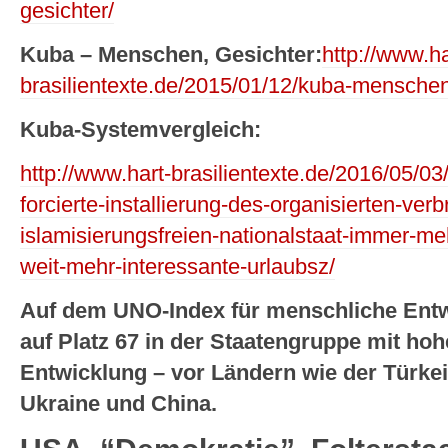
gesichter/
Kuba – Menschen, Gesichter:
http://www.ha
brasilientexte.de/2015/01/12/kuba-menschen
Kuba-Systemvergleich:
http://www.hart-brasilientexte.de/2016/05/0
forcierte-installierung-des-organisierten-ve
islamisierungsfreien-nationalstaat-immer-me
weit-mehr-interessante-urlaubsz/
Auf dem UNO-Index für menschliche Entwi
auf Platz 67 in der Staatengruppe mit ho
Entwicklung – vor Ländern wie der Türkei,
Ukraine und China.