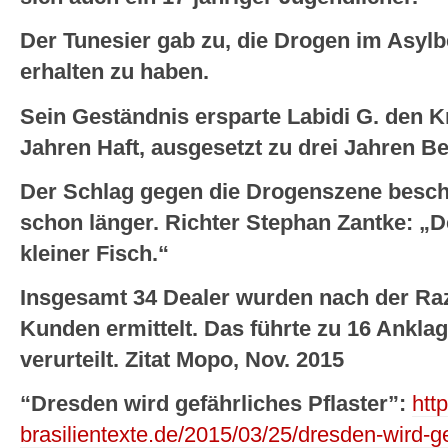
Der Tunesier gab zu, die Drogen im Asy
erhalten zu haben.
Sein Geständnis ersparte Labidi G. den K
Jahren Haft, ausgesetzt zu drei Jahren 
Der Schlag gegen die Drogenszene beschä
schon länger. Richter Stephan Zantke: „De
kleiner Fisch.“
Insgesamt 34 Dealer wurden nach der Raz
Kunden ermittelt. Das führte zu 16 Anklag
verurteilt. Zitat Mopo, Nov. 2015
“Dresden wird gefährliches Pflaster”:
htt
brasilientexte.de/2015/03/25/dresden-wird-ge