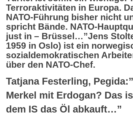
Terroraktivitäten in Europa. D
NATO-Führung bisher nicht u
spricht Bände. NATO-Hauptqua
just in – Brüssel…”Jens Stolt
1959 in Oslo) ist ein norwegis
sozialdemokratischen Arbeiter
über den NATO-Chef.
Tatjana Festerling, Pegida
Merkel mit Erdogan? Das is
dem IS das Öl abkauft…”