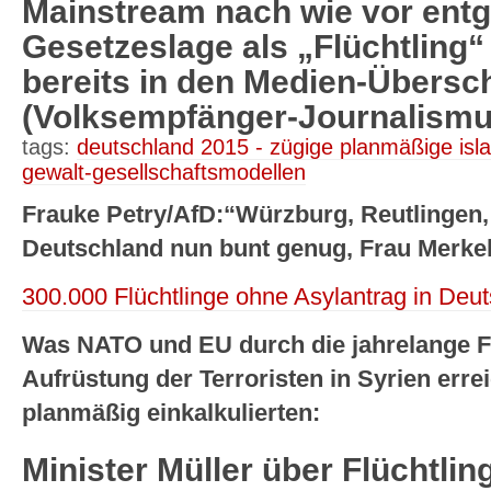
Mainstream nach wie vor ent
Gesetzeslage als „Flüchtling“ 
bereits in den Medien-Übersc
(Volksempfänger-Journalismu
tags:
deutschland 2015 - zügige planmäßige isl
gewalt-gesellschaftsmodellen
Frauke Petry/AfD:“Würzburg, Reutlingen
Deutschland nun bunt genug, Frau Merke
300.000 Flüchtlinge ohne Asylantrag in Deu
Was NATO und EU durch die jahrelange F
Aufrüstung der Terroristen in Syrien err
planmäßig einkalkulierten:
Minister Müller über Flüchtli