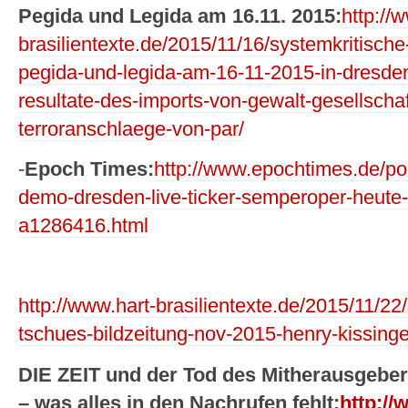
Pegida und Legida am 16.11. 2015:
http://
brasilientexte.de/2015/11/16/systemkritisc
pegida-und-legida-am-16-11-2015-in-dresden
resultate-des-imports-von-gewalt-gesellsch
terroranschlaege-von-par/
-
Epoch Times:
http://www.epochtimes.de/pol
demo-dresden-live-ticker-semperoper-heute
a1286416.html
http://www.hart-brasilientexte.de/2015/11/2
tschues-bildzeitung-nov-2015-henry-kissing
DIE ZEIT und der Tod des Mitherausgebe
– was alles in den Nachrufen fehlt:
http://