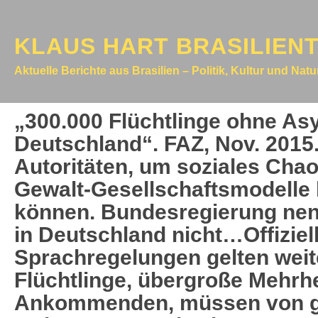
KLAUS HART BRASILIEN
Aktuelle Berichte aus Brasilien – Politik, Kultur und Nat
„300.000 Flüchtlinge ohne Asy
Deutschland“. FAZ, Nov. 2015.
Autoritäten, um soziales Chao
Gewalt-Gesellschaftsmodelle l
können. Bundesregierung nenn
in Deutschland nicht…Offiziell
Sprachregelungen gelten weiter
Flüchtlinge, übergroße Mehrhe
Ankommenden, müssen von g