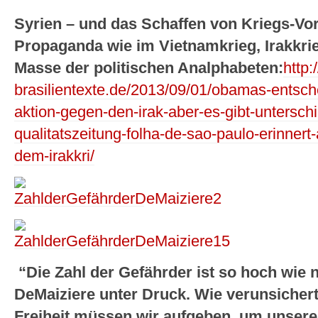
Syrien – und das Schaffen von Kriegs-Vo
Propaganda wie im Vietnamkrieg, Irakkrie
Masse der politischen Analphabeten:
http:
brasilientexte.de/2013/09/01/obamas-entsch
aktion-gegen-den-irak-aber-es-gibt-unterschi
qualitatszeitung-folha-de-sao-paulo-erinner
dem-irakkri/
“Die Zahl der Gefährder ist so hoch wie 
DeMaiziere unter Druck. Wie verunsichert 
Freiheit müssen wir aufgeben, um unsere 