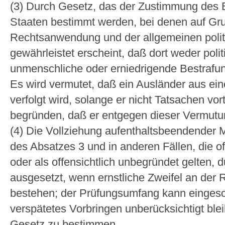
(3) Durch Gesetz, das der Zustimmung des 
Staaten bestimmt werden, bei denen auf Gru
Rechtsanwendung und der allgemeinen polit
gewährleistet erscheint, daß dort weder poli
unmenschliche oder erniedrigende Bestrafun
Es wird vermutet, daß ein Ausländer aus ein
verfolgt wird, solange er nicht Tatsachen vo
begründen, daß er entgegen dieser Vermutung
(4) Die Vollziehung aufenthaltsbeendender 
des Absatzes 3 und in anderen Fällen, die of
oder als offensichtlich unbegründet gelten, 
ausgesetzt, wenn ernstliche Zweifel an de
bestehen; der Prüfungsumfang kann einges
verspätetes Vorbringen unberücksichtigt ble
Gesetz zu bestimmen.