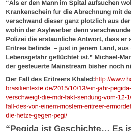
“Als er den Mann im Spital aufsuchen woll
Krankenschein für die Abrechnung mit de
verschwand dieser ganz plötzlich aus de
wohin der Asylwerber denn verschwunden
Polizei die erstaunliche Antwort, dass er 
Eritrea befinde – just in jenem Land, au
Lebensgefahr geflüchtet ist.” Michael-M
der gesteuerte Mainstream bisher noch ni
Der Fall des Eritreers Khaled:
http://www.ha
brasilientexte.de/2015/10/13/ein-jahr-pegida
verschweigt-die-mdr-fakt-sendung-vom-12-
fall-des-von-einem-moslem-eritreer-ermorde
die-hetze-gegen-pegi/
“Pegida ist Geschichte… Es i