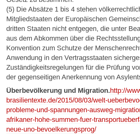
(5) Die Absätze 1 bis 4 stehen völkerrechtli
Mitgliedstaaten der Europäischen Gemeinsch
dritten Staaten nicht entgegen, die unter Be
aus dem Abkommen über die Rechtsstellung 
Konvention zum Schutze der Menschenrechte
Anwendung in den Vertragsstaaten sicherges
Zuständigkeitsregelungen für die Prüfung vo
der gegenseitigen Anerkennung von Asylents
Überbevölkerung und Migration.
http://www
brasilientexte.de/2015/08/03/welt-ueberbev
probleme-und-spannungen-ausweg-migrati
afrikaner-hohe-summen-fuer-transportueber
neue-uno-bevoelkerungsprog/