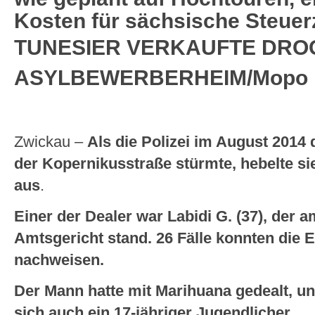
Kosten für sächsische Steuer
TUNESIER VERKAUFTE DRO
ASYLBEWERBERHEIM/Mopo
Zwickau –
Als die Polizei im August 201
der Kopernikusstraße stürmte, hebelte s
aus
.
Einer der Dealer war Labidi G. (37), der
Amtsgericht stand. 26 Fälle konnten die 
nachweisen.
Der Mann hatte mit Marihuana gedealt, u
sich auch ein 17-jähriger Jugendlicher.