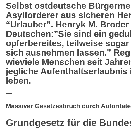
Selbst ostdeutsche Bürgerme
Asylforderer aus sicheren Her
“Urlauber”. Henryk M. Broder 
Deutschen:”Sie sind ein gedu
opferbereites, teilweise sogar 
sich ausnehmen lassen.” Reg
wieviele Menschen seit Jahren
jegliche Aufenthaltserlaubnis
leben.
—
Massiver Gesetzesbruch durch Autoritäte
Grundgesetz für die Bunde