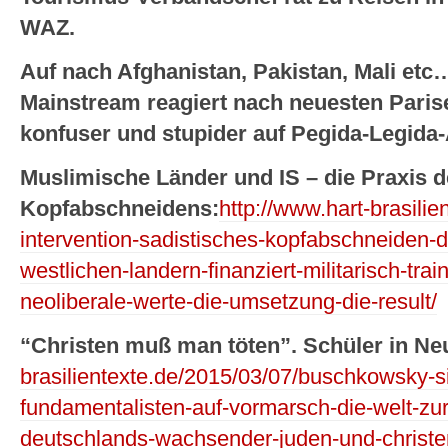
WAZ.
Auf nach Afghanistan, Pakistan, Mali etc
Mainstream reagiert nach neuesten Paris
konfuser und stupider auf Pegida-Legida-
Muslimische Länder und IS – die Praxis 
Kopfabschneidens:
http://www.hart-brasilie
intervention-sadistisches-kopfabschneiden-du
westlichen-landern-finanziert-militarisch-tra
neoliberale-werte-die-umsetzung-die-result/
“Christen muß man töten”. Schüler in Ne
brasilientexte.de/2015/03/07/buschkowsky-si
fundamentalisten-auf-vormarsch-die-welt-zur
deutschlands-wachsender-juden-und-christ