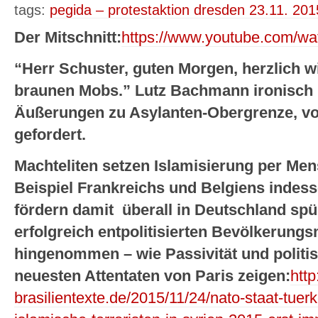
tags:
pegida – protestaktion dresden 23.11. 201
Der Mitschnitt:
https://www.youtube.com/w
“Herr Schuster, guten Morgen, herzlich 
braunen Mobs.” Lutz Bachmann ironisch 
Äußerungen zu Asylanten-Obergrenze, vo
gefordert.
Machteliten setzen Islamisierung per M
Beispiel Frankreichs und Belgiens indess
fördern damit überall in Deutschland sp
erfolgreich entpolitisierten Bevölkerungs
hingenommen – wie Passivität und politi
neuesten Attentaten von Paris zeigen:
http
brasilientexte.de/2015/11/24/nato-staat-tuerk