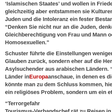
‘Islamischen Staates’ und wollen in Friede
gleichzeitig aber entstammen sie Kulture
Juden und die Intoleranz ein fester Bestan
“Denken Sie nicht nur an die Juden, denk
Gleichberechtigung von Frau und Mann 
Homosexuellen.”
Schuster führte die Einstellungen wenig
Glauben zurück, sondern eher auf die Her
Asylsuchender aus arabischen Ländern. “
Länder in
Europa
anschaue, in denen es di
könnte man zu dem Schluss kommen, hier
ein religiöses Problem, sondern um ein e
“Terrorgefahr
Tourismus-Verbandschef rät zu Reisen in