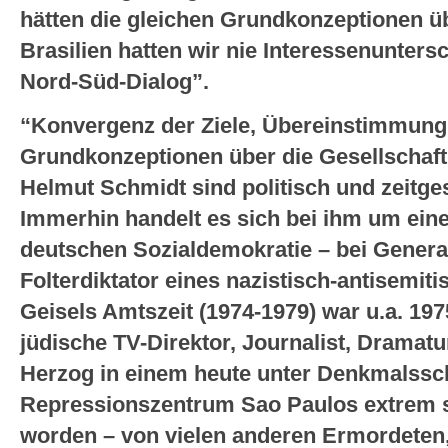
hätten die gleichen Grundkonzeptionen üb
Brasilien hatten wir nie Interessenunter
Nord-Süd-Dialog”.
“Konvergenz der Ziele, Übereinstimmung 
Grundkonzeptionen über die Gesellschaf
Helmut Schmidt sind politisch und zeitges
Immerhin handelt es sich bei ihm um eine 
deutschen Sozialdemokratie – bei Genera
Folterdiktator eines nazistisch-antisemiti
Geisels Amtszeit (1974-1979) war u.a. 19
jüdische TV-Direktor, Journalist, Dramat
Herzog in einem heute unter Denkmalssc
Repressionszentrum Sao Paulos extrem sa
worden – von vielen anderen Ermordete