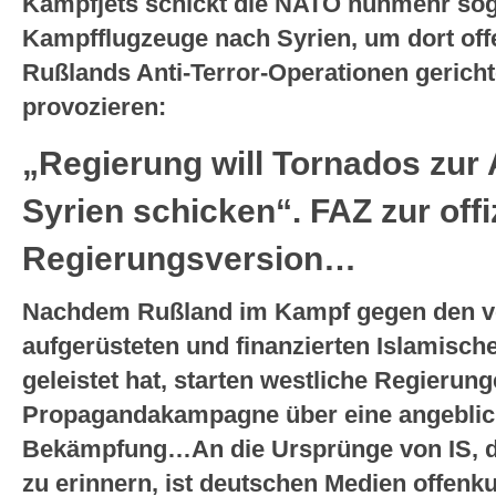
Kampfjets schickt die NATO nunmehr so
Kampfflugzeuge nach Syrien, um dort off
Rußlands Anti-Terror-Operationen gericht
provozieren:
„Regierung will Tornados zur
Syrien schicken“. FAZ zur offi
Regierungsversion…
Nachdem Rußland im Kampf gegen den 
aufgerüsteten und finanzierten Islamische
geleistet hat, starten westliche Regierunge
Propagandakampagne über eine angeblich
Bekämpfung…An die Ursprünge von IS, de
zu erinnern, ist deutschen Medien offenk