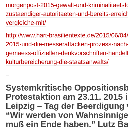
morgenpost-2015-gewalt-und-kriminalitaetsf
zustaendiger-autoritaeten-und-bereits-erreich
vergleiche-mit/
http://www.hart-brasilientexte.de/2015/06/0
2015-und-die-messerattacken-prozess-nach-
gemaess-offiziellen-denkvorschriften-handel
kulturbereicherung-die-staatsanwalts/
–
Systemkritische Oppositions
Protestaktion am 23.11. 2015 
Leipzig – Tag der Beerdigung
“Wir werden von Wahnsinnigen
muß ein Ende haben.” Lutz 