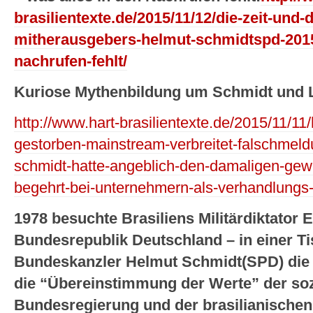
brasilientexte.de/2015/11/12/die-zeit-und-
mitherausgebers-helmut-schmidtspd-2015-
nachrufen-fehlt/
Kuriose Mythenbildung um Schmidt und L
http://www.hart-brasilientexte.de/2015/11/1
gestorben-mainstream-verbreitet-falschmel
schmidt-hatte-angeblich-den-damaligen-gewe
begehrt-bei-unternehmern-als-verhandlungs
1978 besuchte Brasiliens Militärdiktator 
Bundesrepublik Deutschland – in einer Ti
Bundeskanzler Helmut Schmidt(SPD) die 
die “Übereinstimmung der Werte” der soz
Bundesregierung und der brasilianischen M