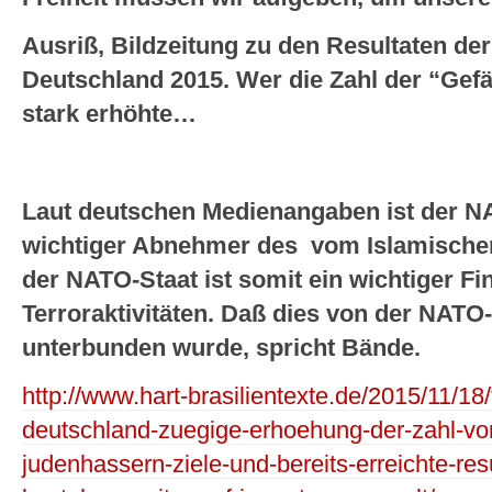
Ausriß, Bildzeitung zu den Resultaten de
Deutschland 2015. Wer die Zahl der “Gef
stark erhöhte…
Laut deutschen Medienangaben ist der NA
wichtiger Abnehmer des vom Islamischen
der NATO-Staat ist somit ein wichtiger Fin
Terroraktivitäten. Daß dies von der NATO
unterbunden wurde, spricht Bände.
http://www.hart-brasilientexte.de/2015/11/18
deutschland-zuegige-erhoehung-der-zahl-vo
judenhassern-ziele-und-bereits-erreichte-res