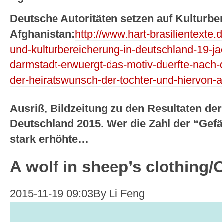
Deutsche Autoritäten setzen auf Kulturb
Afghanistan:
http://www.hart-brasilientexte.
und-kulturbereicherung-in-deutschland-19-jae
darmstadt-erwuergt-das-motiv-duerfte-nach-
der-heiratswunsch-der-tochter-und-hiervon-
Ausriß, Bildzeitung zu den Resultaten de
Deutschland 2015. Wer die Zahl der “Gef
stark erhöhte…
A wolf in sheep’s clothing/
2015-11-19 09:03By Li Feng