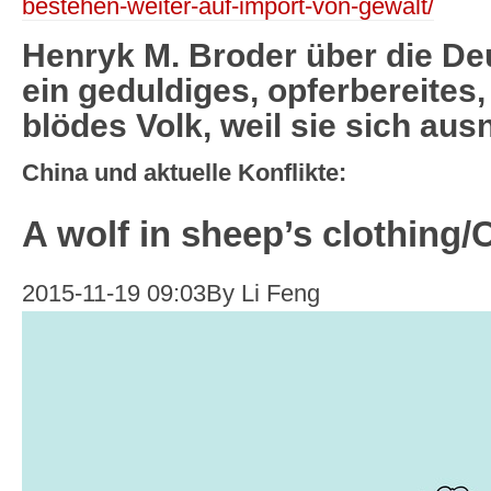
bestehen-weiter-auf-import-von-gewalt/
Henryk M. Broder über die De
ein geduldiges, opferbereites,
blödes Volk, weil sie sich au
China und aktuelle Konflikte:
A wolf in sheep’s clothing/
2015-11-19 09:03By Li Feng