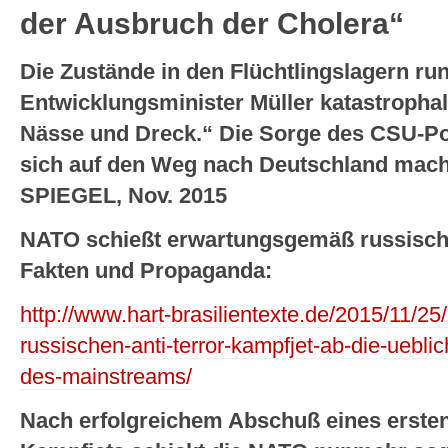
der Ausbruch der Cholera“
Die Zustände in den Flüchtlingslagern ru
Entwicklungsminister Müller katastrophal
Nässe und Dreck.“ Die Sorge des CSU-Pol
sich auf den Weg nach Deutschland mache
SPIEGEL, Nov. 2015
NATO schießt erwartungsgemäß russische
Fakten und Propaganda:
http://www.hart-brasilientexte.de/2015/11/25
russischen-anti-terror-kampfjet-ab-die-uebl
des-mainstreams/
Nach erfolgreichem Abschuß eines ersten