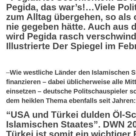
Pegida, das war’s!…Viele Polit
zum Alltag übergehen, so als 
nie gegeben hätte. Auch aus d
wird Pegida rasch verschwin
Illustrierte Der Spiegel im Feb
–
Wie westliche Länder den Islamischen St
finanzieren – dabei üblicherweise alle Mi
einsetzen – deutsche Politschauspieler sc
dem heiklen Thema ebenfalls seit Jahren:
“USA und Türkei dulden Öl-S
Islamischen Staates”. DWN 2
Türkei ist somit ein wichtiger 