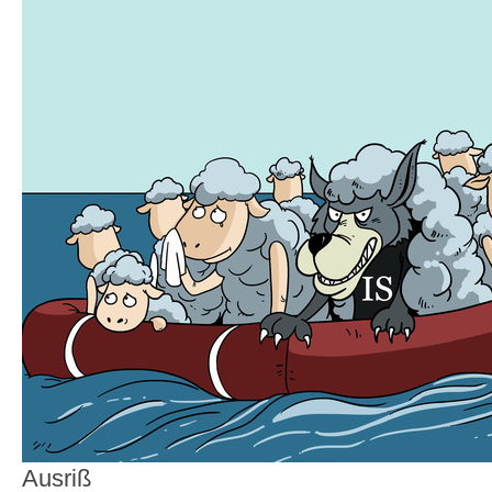
Ausriß