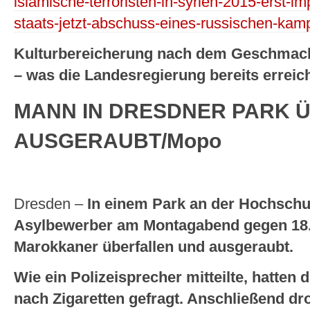
islamische-terroristen-in-syrien-2015-erst-i
staats-jetzt-abschuss-eines-russischen-kam
Kulturbereicherung nach dem Geschmack 
– was die Landesregierung bereits erreich
MANN IN DRESDNER PARK 
AUSGERAUBT/Mopo
Dresden –
In einem Park an der Hochsch
Asylbewerber am Montagabend gegen 18.1
Marokkaner überfallen und ausgeraubt.
Wie ein Polizeisprecher mitteilte, hatten
nach Zigaretten gefragt. Anschließend dr