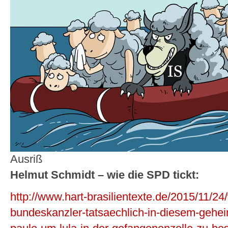
Ausriß
Helmut Schmidt – wie die SPD tickt:
http://www.hart-brasilientexte.de/2015/11/24
bundeskanzler-tatsaechlich-in-diesem-gehe