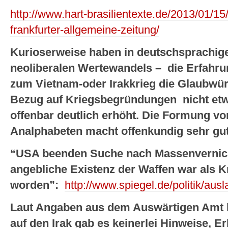
http://www.hart-brasilientexte.de/2013/01/15
frankfurter-allgemeine-zeitung/
Kurioserweise haben in deutschsprachig
neoliberalen Wertewandels – die Erfahr
zum Vietnam-oder Irakkrieg die Glaubwür
Bezug auf Kriegsbegründungen nicht etw
offenbar deutlich erhöht. Die Formung v
Analphabeten macht offenkundig sehr gute
“USA beenden Suche nach Massenvernich
angebliche Existenz der Waffen war als 
worden”:
http://www.spiegel.de/politik/au
Laut Angaben aus dem Auswärtigen Amt k
auf den Irak gab es keinerlei Hinweise, E