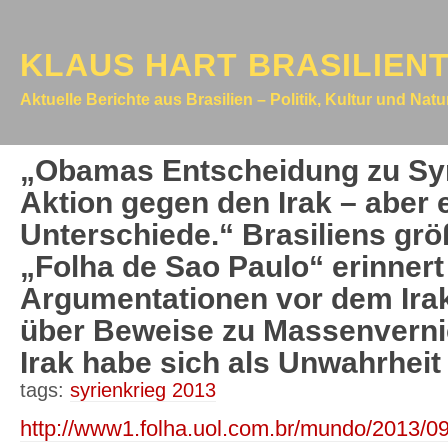
KLAUS HART BRASILIEN
Aktuelle Berichte aus Brasilien – Politik, Kultur und Nat
„Obamas Entscheidung zu Syr
Aktion gegen den Irak – aber e
Unterschiede.“ Brasiliens grö
„Folha de Sao Paulo“ erinnert
Argumentationen vor dem Irak
über Beweise zu Massenverni
Irak habe sich als Unwahrheit
tags:
syrienkrieg 2013
http://www1.folha.uol.com.br/mundo/2013/0