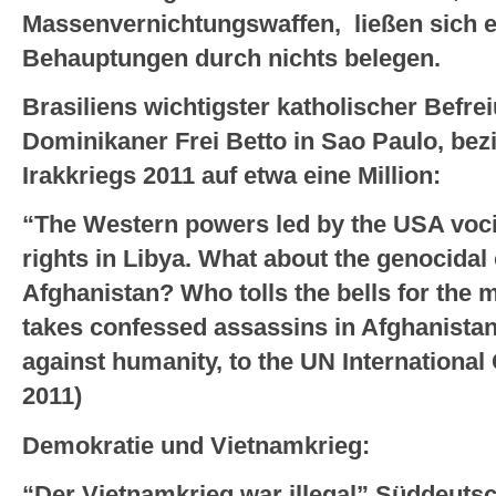
Massenvernichtungswaffen, ließen sich 
Behauptungen durch nichts belegen.
Brasiliens wichtigster katholischer Befre
Dominikaner Frei Betto in Sao Paulo, bezif
Irakkriegs 2011 auf etwa eine Million:
“The Western powers led by the USA voc
rights in Libya. What about the genocidal
Afghanistan? Who tolls the bells for the 
takes confessed assassins in Afghanistan
against humanity, to the UN International 
2011)
Demokratie und Vietnamkrieg:
“Der Vietnamkrieg war illegal” Süddeutsc