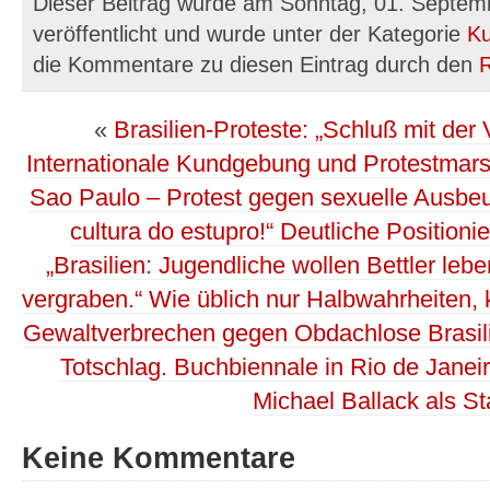
Dieser Beitrag wurde am Sonntag, 01. Septem
veröffentlicht und wurde unter der Kategorie
Ku
die Kommentare zu diesen Eintrag durch den
«
Brasilien-Proteste: „Schluß mit der 
Internationale Kundgebung und Protestmars
Sao Paulo – Protest gegen sexuelle Ausbeu
cultura do estupro!“ Deutliche Positioni
„Brasilien: Jugendliche wollen Bettler le
vergraben.“ Wie üblich nur Halbwahrheiten, 
Gewaltverbrechen gegen Obdachlose Brasilie
Totschlag. Buchbiennale in Rio de Janei
Michael Ballack als St
Keine Kommentare