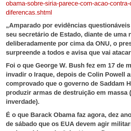
obama-sobre-siria-parece-com-acao-contra-
diferencas.shtml
„Amparado por evidências questionáveis
seu secretário de Estado, diante de uma 
deliberadamente por cima da ONU, o pre
surpreende a todos e avisa que vai ataca
Foi o que George W. Bush fez em 17 de m
invadir o Iraque, depois de Colin Powell
comprovado que o governo de Saddam Hu
produzir armas de destruição em massa 
inverdade).
É o que Barack Obama faz agora, dez anos
de sábado que os EUA devem agir militar