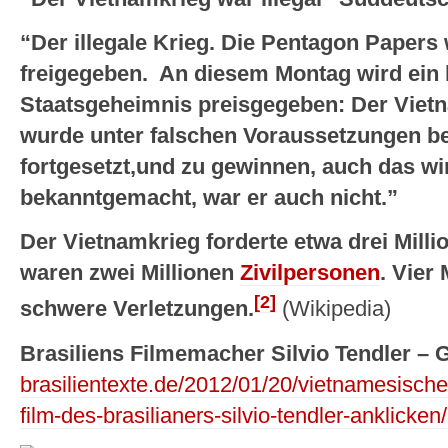
“Der illegale Krieg. Die Pentagon Papers
freigegeben. An diesem Montag wird ein 
Staatsgeheimnis preisgegeben: Der Vietna
wurde unter falschen Voraussetzungen b
fortgesetzt,und zu gewinnen, auch das wird 
bekanntgemacht, war er auch nicht.”
Der Vietnamkrieg forderte etwa drei Mill
waren zwei Millionen
Zivilpersonen
. Vier
[2]
schwere Verletzungen.
(Wikipedia)
Brasiliens Filmemacher Silvio Tendler – 
brasilientexte.de/2012/01/20/vietnamesische
film-des-brasilianers-silvio-tendler-anklicken/