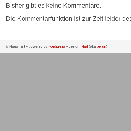
Bisher gibt es keine Kommentare.
Die Kommentarfunktion ist zur Zeit leider dea
© klaus hart – powered by
wordpress
– design:
vlad
(aka
perun
)