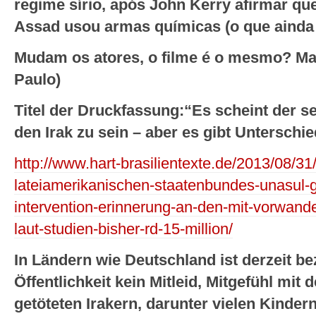
regime sírio, após John Kerry afirmar que
Assad usou armas químicas (o que ainda
Mudam os atores, o filme é o mesmo? Ma
Paulo)
Titel der Druckfassung:“Es scheint der s
den Irak zu sein – aber es gibt Unterschie
http://www.hart-brasilientexte.de/2013/08/31
lateiamerikanischen-staatenbundes-unasul-
intervention-erinnerung-an-den-mit-vorwande
laut-studien-bisher-rd-15-million/
In Ländern wie Deutschland ist derzeit b
Öffentlichkeit kein Mitleid, Mitgefühl mit
getöteten Irakern, darunter vielen Kinder