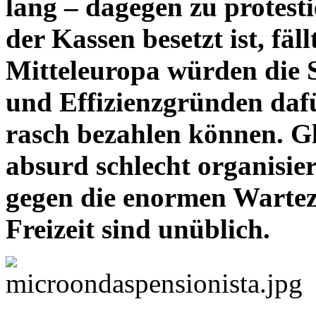
lang – dagegen zu protesti
der Kassen besetzt ist, fä
Mitteleuropa würden die 
und Effizienzgründen daf
rasch bezahlen können. Gle
absurd schlecht organisie
gegen die enormen Warteze
Freizeit sind unüblich.