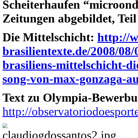
Scheiterhaufen “microond
Zeitungen abgebildet, Tei
Die Mittelschicht:
http://
brasilientexte.de/2008/08/0
brasiliens-mittelschicht-d
song-von-max-gonzaga-au
Text zu Olympia-Bewerbun
http://observatoriodoesport