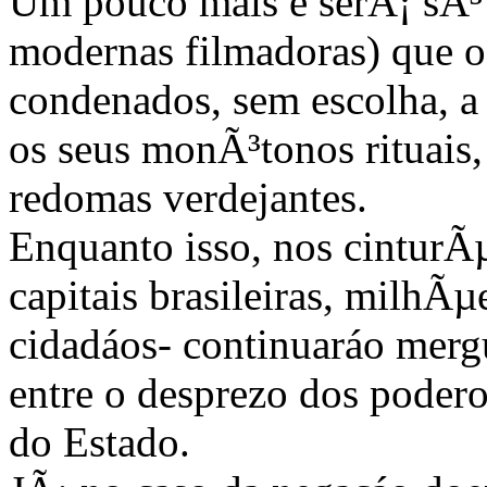
Um pouco mais e serÃ¡ sÃ³ 
modernas filmadoras) que o
condenados, sem escolha, a
os seus monÃ³tonos rituais
redomas verdejantes.
Enquanto isso, nos cinturÃµ
capitais brasileiras, milhÃ
cidadáos- continuaráo merg
entre o desprezo dos podero
do Estado.