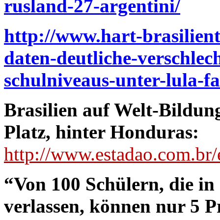
rusland-27-argentini/
http://www.hart-brasilien
daten-deutliche-verschlec
schulniveaus-unter-lula-f
Brasilien auf Welt-Bildun
Platz, hinter Honduras:
http://www.estadao.com.br
“Von 100 Schülern, die in
verlassen, können nur 5 Pr