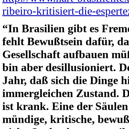
ribeiro-kritisiert-die-espert
“In Brasilien gibt es Frem
fehlt Bewußtsein dafür, d
Gesellschaft aufbauen mü
bin aber desillusioniert. 
Jahr, daß sich die Dinge h
immergleichen Zustand. D
ist krank. Eine der Säulen
mündige, kritische, bewußt