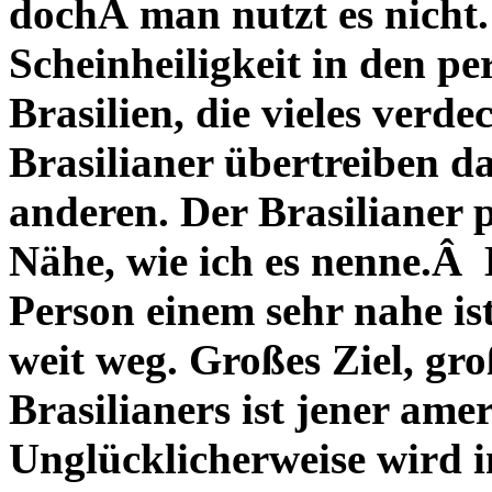
dochÂ man nutzt es nicht. 
Scheinheiligkeit in den p
Brasilien, die vieles verde
Brasilianer übertreiben d
anderen. Der Brasilianer pf
Nähe, wie ich es nenne.Â E
Person einem sehr nahe ist –
weit weg. Großes Ziel, g
Brasilianers ist jener amer
Unglücklicherweise wird i