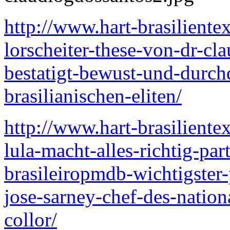
http://www.hart-brasiliente
lorscheiter-these-von-dr-cl
bestatigt-bewust-und-durchd
brasilianischen-eliten/
http://www.hart-brasiliente
lula-macht-alles-richtig-p
brasileiropmdb-wichtigster-
jose-sarney-chef-des-nation
collor/