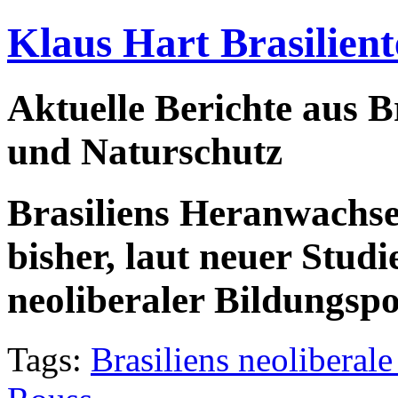
Klaus Hart Brasilient
Aktuelle Berichte aus Br
und Naturschutz
Brasiliens Heranwachse
bisher, laut neuer Stud
neoliberaler Bildungspol
Tags:
Brasiliens neoliberale