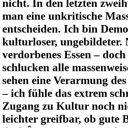
nicht. In den letzten zwei
man eine unkritische Mass
entscheiden. Ich bin Demo
kulturloser, ungebildeter
verdorbenes Essen – doch
schlucken alle massenweis
sehen eine Verarmung des
– ich fühle das extrem sch
Zugang zu Kultur noch nie 
leichter greifbar, ob gut