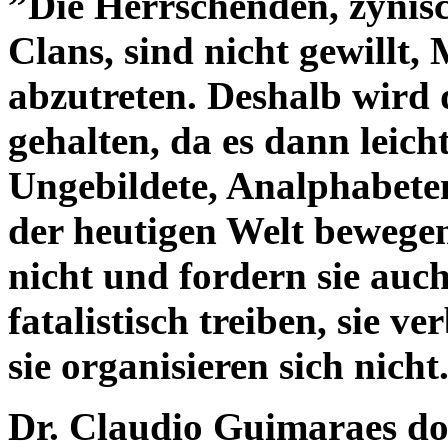
”Die Herrschenden, zynisc
Clans, sind nicht gewillt,
abzutreten. Deshalb wird
gehalten, da es dann leich
Ungebildete, Analphabeten 
der heutigen Welt bewegen
nicht und fordern sie auch 
fatalistisch treiben, sie v
sie organisieren sich nicht
Dr. Claudio Guimaraes dos