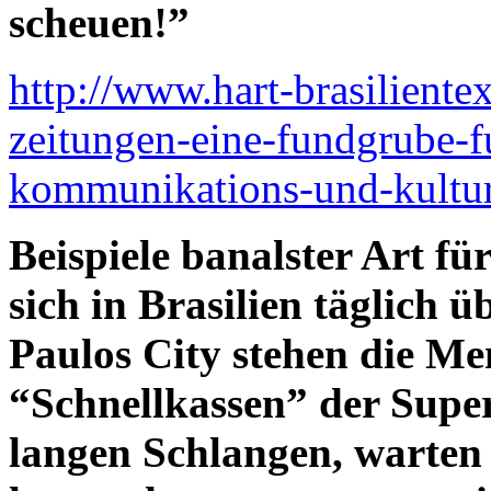
scheuen!”
http://www.hart-brasiliente
zeitungen-eine-fundgrube-fu
kommunikations-und-kultur
Beispiele banalster Art für
sich in Brasilien täglich 
Paulos City stehen die M
“Schnellkassen” der Supe
langen Schlangen, warten