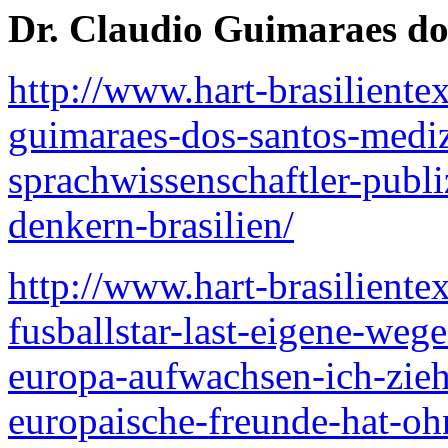
Dr. Claudio Guimaraes do
http://www.hart-brasiliente
guimaraes-dos-santos-medizi
sprachwissenschaftler-publi
denkern-brasilien/
http://www.hart-brasiliente
fusballstar-last-eigene-weg
europa-aufwachsen-ich-zie
europaische-freunde-hat-o