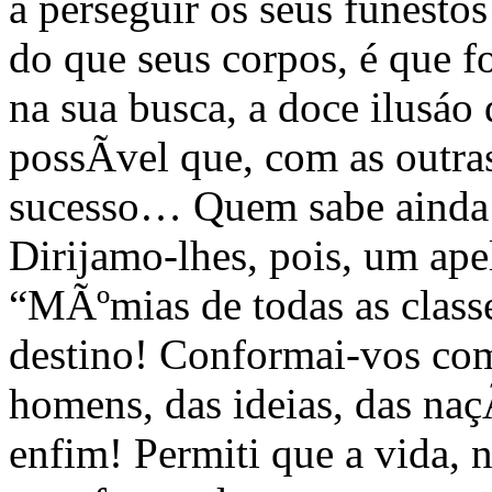
a perseguir os seus funestos
do que seus corpos, é que 
na sua busca, a doce ilusáo 
possÃ­vel que, com as outr
sucesso… Quem sabe ainda 
Dirijamo-lhes, pois, um ape
“MÃºmias de todas as classe
destino! Conformai-vos com
homens, das ideias, das na
enfim! Permiti que a vida, n