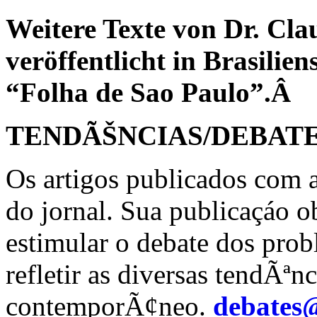
Weitere Texte von Dr. Cla
veröffentlicht in Brasilie
“Folha de Sao Paulo”.Â
TENDÃŠNCIAS/DEBAT
Os artigos publicados com 
do jornal. Sua publicaçáo o
estimular o debate dos prob
refletir as diversas tendÃª
contemporÃ¢neo.
debates