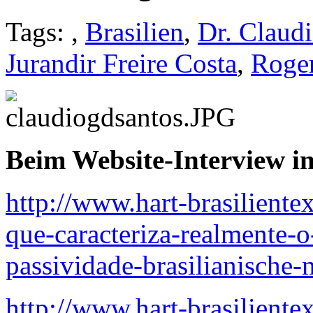
Tags: ,
Brasilien
,
Dr. Claud
Jurandir Freire Costa
,
Roger
Beim Website-Interview in
http://www.hart-brasilient
que-caracteriza-realmente-o
passividade-brasilianische-m
http://www.hart-brasiliente