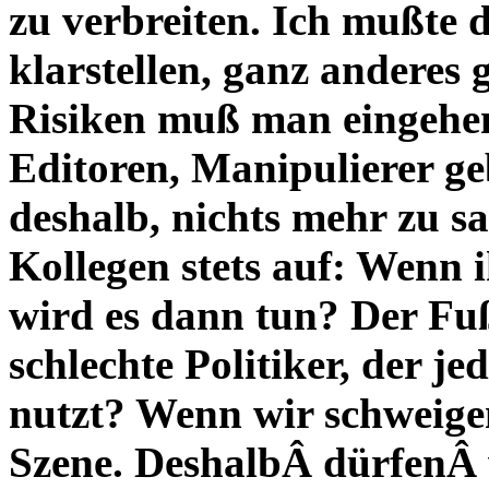
zu verbreiten. Ich mußte 
klarstellen, ganz anderes 
Risiken muß man eingehen
Editoren, Manipulierer g
deshalb, nichts mehr zu s
Kollegen stets auf: Wenn i
wird es dann tun? Der Fuß
schlechte Politiker, der 
nutzt? Wenn wir schweigen
Szene. DeshalbÂ dürfenÂ 