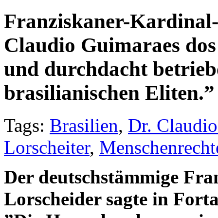
Franziskaner-Kardinal-
Claudio Guimaraes dos 
und durchdacht betrieb
brasilianischen Eliten.
Tags:
Brasilien
,
Dr. Claudi
Lorscheiter
,
Menschenrecht
Der deutschstämmige Fran
Lorscheider sagte in Fort