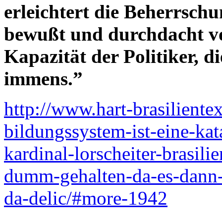
erleichtert die Beherrschu
bewußt und durchdacht vo
Kapazität der Politiker, d
immens.”
http://www.hart-brasiliente
bildungssystem-ist-eine-ka
kardinal-lorscheiter-brasil
dumm-gehalten-da-es-dann-l
da-delic/#more-1942