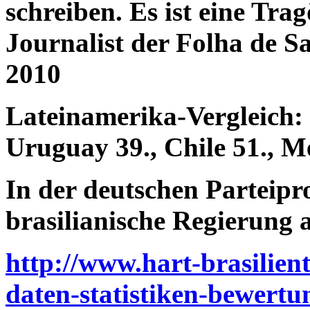
schreiben. Es ist eine Tra
Journalist der Folha de S
2010
Lateinamerika-Vergleich: 
Uruguay 39., Chile 51., Me
In der deutschen Parteip
brasilianische Regierung a
http://www.hart-brasilient
daten-statistiken-bewertu