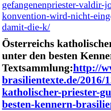
gefangenenpriester-valdir-jo
konvention-wird-nicht-eing
damit-die-k/
Österreichs katholische
unter den besten Kenner
Textsammlung:
http://
brasilientexte.de/2016/1
katholischer-priester-g
besten-kennern-brasilie