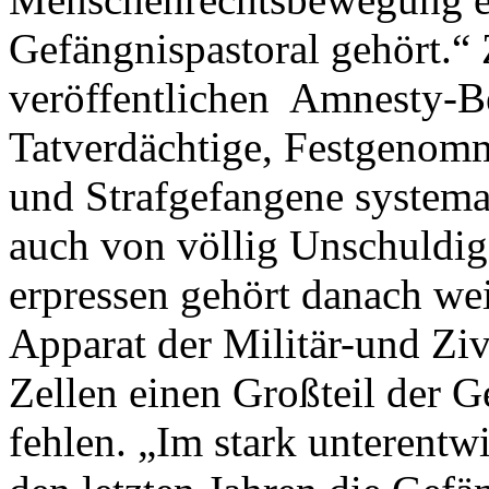
Gefängnispastoral gehört.“ 
veröffentlichen Amnesty-Ber
Tatverdächtige, Festgenom
und Strafgefangene systema
auch von völlig Unschuldig
erpressen gehört danach wei
Apparat der Militär-und Zivi
Zellen einen Großteil der G
fehlen. „Im stark unterent