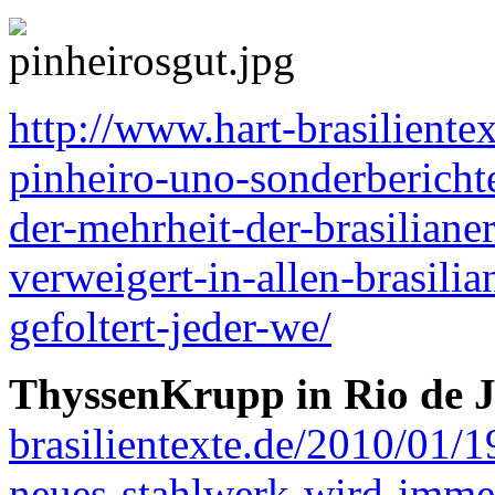
http://www.hart-brasiliente
pinheiro-uno-sonderbericht
der-mehrheit-der-brasiliane
verweigert-in-allen-brasili
gefoltert-jeder-we/
ThyssenKrupp in Rio de J
brasilientexte.de/2010/01/1
neues-stahlwerk-wird-immer-