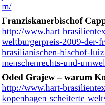
m/
Franziskanerbischof Capp
http://www.hart-brasiliente
weltburgerpreis-2009-der-fr
brasilianischen-bischof-luiz
menschenrechts-und-umwelt
Oded Grajew – warum Kop
http://www.hart-brasilient
kopenhagen-scheiterte-welt