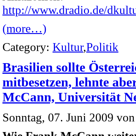
http://www.dradio.de/dkult
(more…)
Category:
Kultur
,
Politik
Brasilien sollte Österre
mitbesetzen, lehnte abe
McCann, Universität N
Sonntag, 07. Juni 2009 von
Wie Frank McCann weiter 