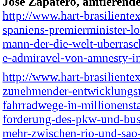
José Zapatero, amtierend
http://www.hart-brasiliente
spaniens-premierminister-lo
mann-der-die-welt-uberrasc
e-admiravel-von-amnesty-int
http://www.hart-brasiliente
zunehmender-entwicklungs
fahrradwege-in-millionenst
forderung-des-pkw-und-bus
mehr-zwischen-rio-und-sao