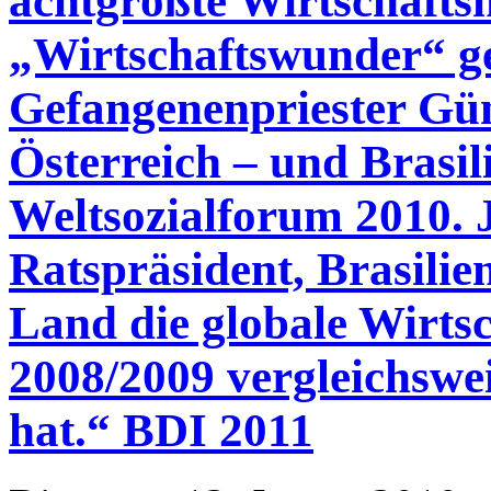
achtgrößte Wirtschaftsn
„Wirtschaftswunder“ ge
Gefangenenpriester Gün
Österreich – und Brasi
Weltsozialforum 2010. 
Ratspräsident, Brasilie
Land die globale Wirtsc
2008/2009 vergleichswe
hat.“ BDI 2011