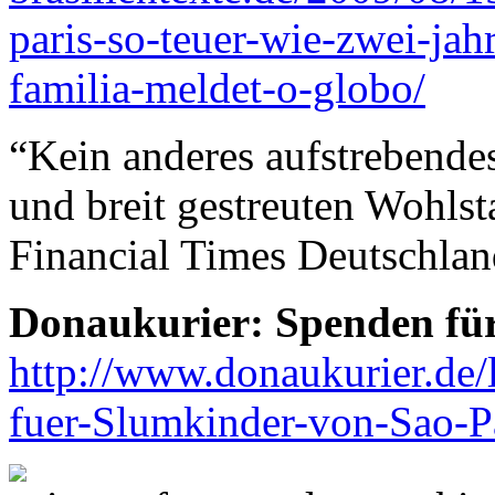
paris-so-teuer-wie-zwei-ja
familia-meldet-o-globo/
“Kein anderes aufstrebende
und breit gestreuten Wohlst
Financial Times Deutschla
Donaukurier: Spenden fü
http://www.donaukurier.de/
fuer-Slumkinder-von-Sao-P