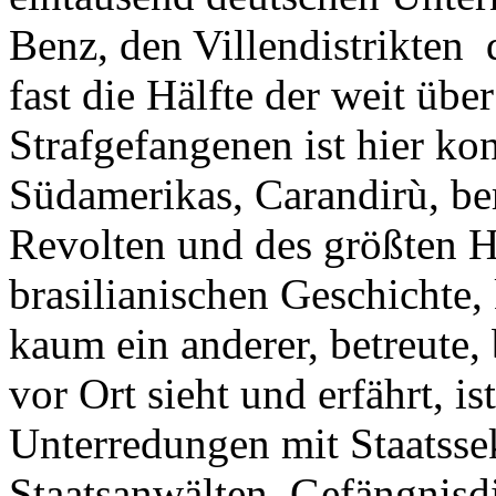
Benz, den Villendistrikten
fast die Hälfte der weit übe
Strafgefangenen ist hier kon
Südamerikas, Carandirù, be
Revolten und des größten H
brasilianischen Geschichte,
kaum ein anderer, betreute, 
vor Ort sieht und erfährt, i
Unterredungen mit Staatsse
Staatsanwälten, Gefängnisdir