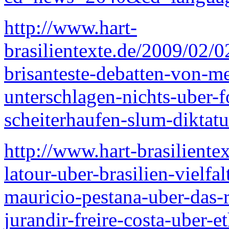
http://www.hart-
brasilientexte.de/2009/02/
brisanteste-debatten-von-m
unterschlagen-nichts-uber-f
scheiterhaufen-slum-diktatur
http://www.hart-brasiliente
latour-uber-brasilien-vielfa
mauricio-pestana-uber-das-r
jurandir-freire-costa-uber-