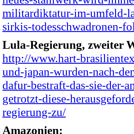
militardiktatur-im-umfeld-l
sirkis-todesschwadronen-fol
Lula-Regierung, zweiter W
http://www.hart-brasiliente
und-japan-wurden-nach-dem
dafur-bestraft-das-sie-der-
getrotzt-diese-herausgeforde
regierung-zu/
Amazonien: