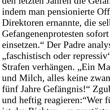
den letzten Jahren die Gefän
indem man pensionierte Offi
Direktoren ernannte, die sel
Gefangenenprotesten sofort
einsetzen.“ Der Padre analy
„faschistisch oder repressi
Strafen verhängen. „Ein Ma
und Milch, alles keine zwa
fünf Jahre Gefängnis!“ Zgub
und heftig reagieren:“Wer f