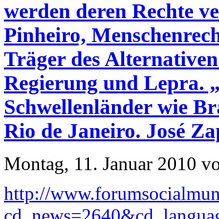
werden deren Rechte ve
Pinheiro, Menschenrech
Träger des Alternativen
Regierung und Lepra. „f
Schwellenländer wie Br
Rio de Janeiro. José Za
Montag, 11. Januar 2010 v
http://www.forumsocialmund
cd_news=2640&cd_langua