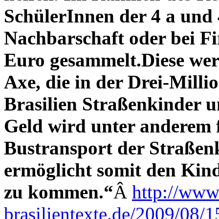
SchülerInnen der 4 a und 
Nachbarschaft oder bei F
Euro gesammelt.
Diese wer
Axe, die in der Drei-Mill
Brasilien Straßenkinder 
Geld wird unter anderem f
Bustransport der Straßen
ermöglicht somit den Kind
zu kommen.“
Â
http://www
brasilientexte.de/2009/08/1