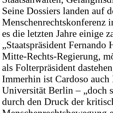
Seine Dossiers landen auf 
Menschenrechtskonferenz in
es die letzten Jahre einige z
„Staatspräsident Fernando 
Mitte-Rechts-Regierung, möc
als Folterpräsident dastehe
Immerhin ist Cardoso auch 
Universität Berlin – „doch 
durch den Druck der kritisc
Menschenrechtsbewegung er