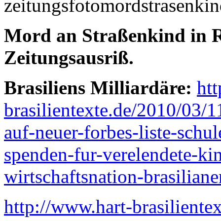
Mord an Straßenkind in R
Zeitungsausriß.
Brasiliens Milliardäre:
htt
brasilientexte.de/2010/03/11
auf-neuer-forbes-liste-schu
spenden-fur-verelendete-kin
wirtschaftsnation-brasilianer
http://www.hart-brasilient