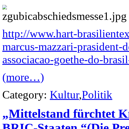
http://www.hart-brasiliente
marcus-mazzari-prasident-de
associacao-goethe-do-brasil-
(more…)
Category:
Kultur
,
Politik
„Mittelstand fürchtet 
BRIC-Staaten.“(Die Pre