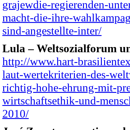
grajewdie-regierenden-unt
macht-die-ihre-wahlkampagn
sind-angestellte-inter/
Lula – Weltsozialforum u
http://www.hart-brasiliente
laut-wertekriterien-des-wel
richtig-hohe-ehrung-mit-pre
wirtschaftsethik-und-mensc
2010/