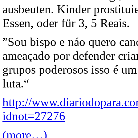
ausbeuten. Kinder prostitui
Essen, oder für 3, 5 Reais.
”Sou bispo e náo quero can
ameaçado por defender cria
grupos poderosos isso é um
luta.“
http://www.diariodopara.com
idnot=27276
(more…)