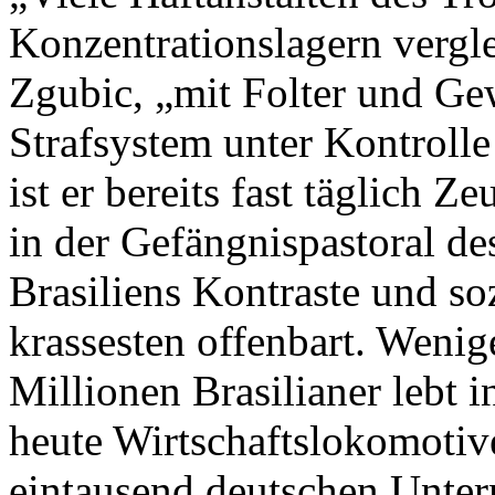
Konzentrationslagern vergle
Zgubic, „mit Folter und Gew
Strafsystem unter Kontrolle
ist er bereits fast täglich 
in der Gefängnispastoral des
Brasiliens Kontraste und s
krassesten offenbart. Wenige
Millionen Brasilianer lebt i
heute Wirtschaftslokomotiv
eintausend deutschen Unte