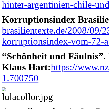
hinter-argentinien-chile-un
Korruptionsindex Brasilie
brasilientexte.de/2008/09/2
korruptionsindex-vom-72-au
“Schönheit und Fäulnis”.
Klaus Hart:
https://www.nz
1.700750