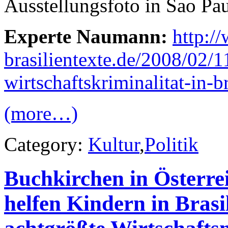
Ausstellungsfoto in Sao Pau
Experte Naumann:
http:/
brasilientexte.de/2008/02/
wirtschaftskriminalitat-in-b
(more…)
Category:
Kultur
,
Politik
Buchkirchen in Österre
helfen Kindern in Brasi