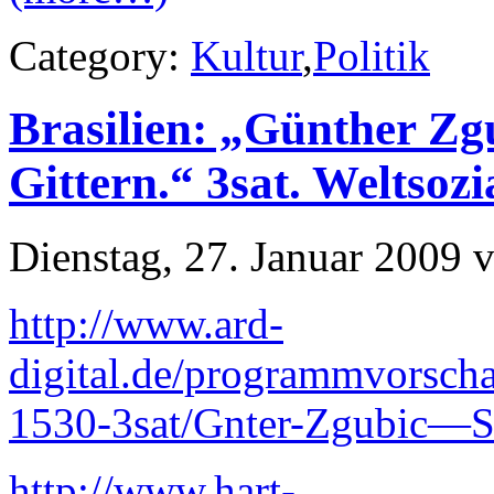
Category:
Kultur
,
Politik
Brasilien: „Günther Zgu
Gittern.“ 3sat. Weltsoz
Dienstag, 27. Januar 2009 
http://www.ard-
digital.de/programmvorsc
1530-3sat/Gnter-Zgubic—See
http://www.hart-