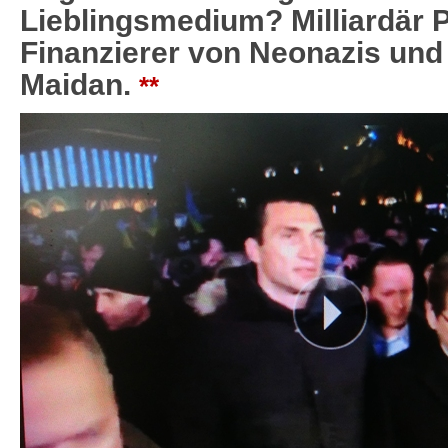
Lieblingsmedium? Milliardär
Finanzierer von Neonazis und
Maidan.
**