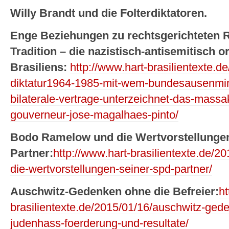
Willy Brandt und die Folterdiktatoren.
Enge Beziehungen zu rechtsgerichteten 
Tradition – die nazistisch-antisemitisch or
Brasiliens:
http://www.hart-brasilientexte.de
diktatur1964-1985-mit-wem-bundesausenmini
bilaterale-vertrage-unterzeichnet-das-massak
gouverneur-jose-magalhaes-pinto/
Bodo Ramelow und die Wertvorstellunge
Partner:
http://www.hart-brasilientexte.de/
die-wertvorstellungen-seiner-spd-partner/
Auschwitz-Gedenken ohne die Befreier:
ht
brasilientexte.de/2015/01/16/auschwitz-gede
judenhass-foerderung-und-resultate/