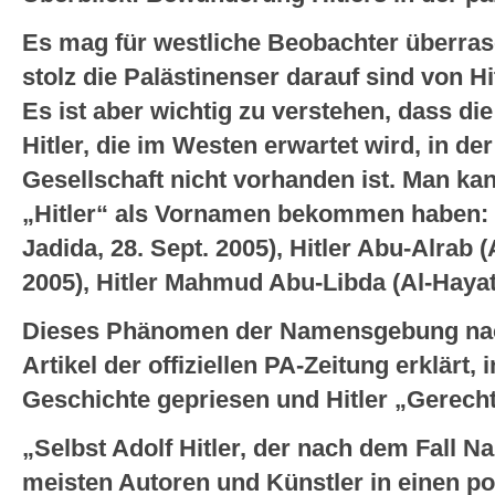
Es mag für westliche Beobachter überras
stolz die Palästinenser darauf sind von Hi
Es ist aber wichtig zu verstehen, dass d
Hitler, die im Westen erwartet wird, in de
Gesellschaft nicht vorhanden ist. Man kan
„Hitler“ als Vornamen bekommen haben: Hi
Jadida, 28. Sept. 2005), Hitler Abu-Alrab (
2005), Hitler Mahmud Abu-Libda (Al-Hayat 
Dieses Phänomen der Namensgebung nach
Artikel der offiziellen PA-Zeitung erklärt
Geschichte gepriesen und Hitler „Gerech
„Selbst Adolf Hitler, der nach dem Fall N
meisten Autoren und Künstler in einen po