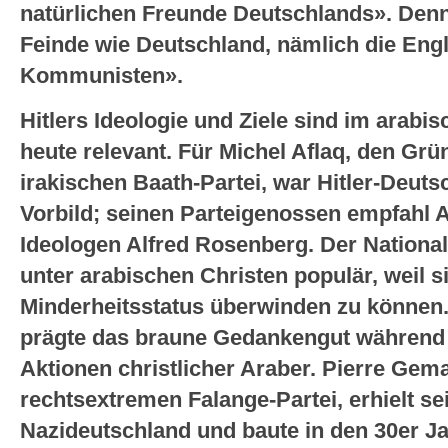
natürlichen Freunde Deutschlands». Denn 
Feinde wie Deutschland, nämlich die Engl
Kommunisten».
Hitlers Ideologie und Ziele sind im arabis
heute relevant. Für Michel Aflaq, den Grü
irakischen Baath-Partei, war Hitler-Deuts
Vorbild; seinen Parteigenossen empfahl A
Ideologen Alfred Rosenberg. Der Nationa
unter arabischen Christen populär, weil s
Minderheitsstatus überwinden zu können.
prägte das braune Gedankengut während J
Aktionen christlicher Araber. Pierre Gem
rechtsextremen Falange-Partei, erhielt se
Nazideutschland und baute in den 30er J