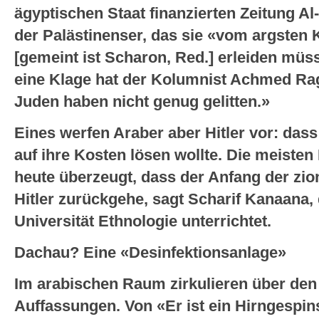
ägyptischen Staat finanzierten Zeitung A
der Palästinenser, das sie «vom argsten 
[gemeint ist Scharon, Red.] erleiden müs
eine Klage hat der Kolumnist Achmed Ra
Juden haben nicht genug gelitten.»
Eines werfen Araber aber Hitler vor: das
auf ihre Kosten lösen wollte. Die meisten
heute überzeugt, dass der Anfang der zi
Hitler zurückgehe, sagt Scharif Kanaana, d
Universität Ethnologie unterrichtet.
Dachau? Eine «Desinfektionsanlage»
Im arabischen Raum zirkulieren über den
Auffassungen. Von «Er ist ein Hirngespin