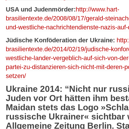
USA und Judenmörder:
http://www.hart-
brasilientexte.de/2008/08/17/gerald-steinach
und-westliche-nachrichtendienste-nazis-auf-
Jüdische Konföderation der Ukraine:
http
brasilientexte.de/2014/02/19/judische-konfor
westliche-lander-vergeblich-auf-sich-von-de
partei-zu-distanzieren-sich-nicht-mit-deren-po
setzen/
Ukraine 2014: “Nicht nur rus
Juden vor Ort hätten ihm best
Maidan stets das Logo »Schla
russische Ukrainer« sichtbar 
Allgemeine Zeitung Berlin. St