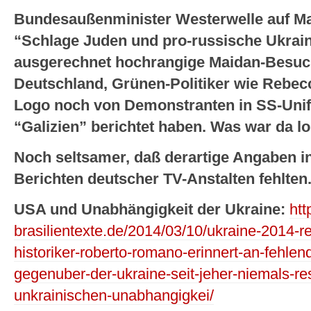
Bundesaußenminister Westerwelle auf Mai
“Schlage Juden und pro-russische Ukrain
ausgerechnet hochrangige Maidan-Besuch
Deutschland, Grünen-Politiker wie Rebe
Logo noch von Demonstranten in SS-Unif
“Galizien” berichtet haben. Was war da l
Noch seltsamer, daß derartige Angaben in
Berichten deutscher TV-Anstalten fehlten
USA und Unabhängigkeit der Ukraine:
htt
brasilientexte.de/2014/03/10/ukraine-2014-r
historiker-roberto-romano-erinnert-an-fehlend
gegenuber-der-ukraine-seit-jeher-niemals-re
unkrainischen-unabhangigkei/