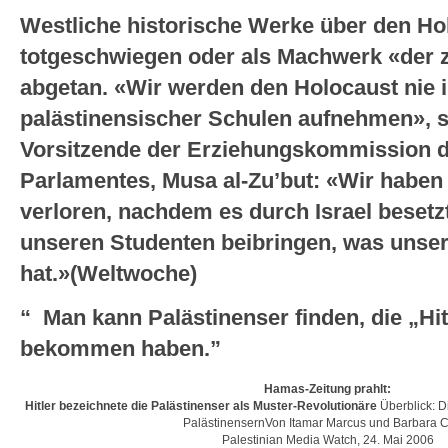
Westliche historische Werke über den H
totgeschwiegen oder als Machwerk «der 
abgetan. «Wir werden den Holocaust nie 
palästinensischer Schulen aufnehmen», s
Vorsitzende der Erziehungskommission d
Parlamentes, Musa al-Zu’but: «Wir haben
verloren, nachdem es durch Israel besetz
unseren Studenten beibringen, was unse
hat.»(Weltwoche)
“ Man kann Palästinenser finden, die „Hi
bekommen haben.”
Hamas-Zeitung prahlt:
Hitler bezeichnete die Palästinenser als Muster-Revolutionäre
Überblick: 
PalästinensernVon Itamar Marcus und Barbara 
Palestinian Media Watch, 24. Mai 2006