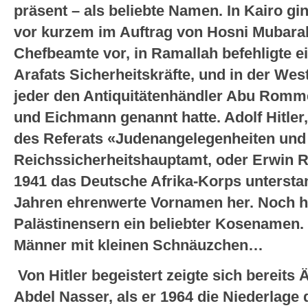
präsent – als beliebte Namen. In Kairo gin
vor kurzem im Auftrag von Hosni Mubara
Chefbeamte vor, in Ramallah befehligte 
Arafats Sicherheitskräfte, und in der We
jeder den Antiquitätenhändler Abu Romm
und Eichmann genannt hatte. Adolf Hitler,
des Referats «Judenangelegenheiten un
Reichssicherheitshauptamt, oder Erwin 
1941 das Deutsche Afrika-Korps unterstan
Jahren ehrenwerte Vornamen her. Noch heu
Palästinensern ein beliebter Kosenamen
Männer mit kleinen Schnäuzchen…
Von Hitler begeistert zeigte sich bereit
Abdel Nasser, als er 1964 die Niederlage