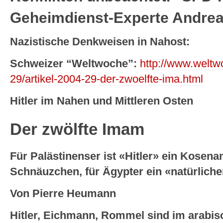
Geheimdienst-Experte Andre
Nazistische Denkweisen in Nahost:
Schweizer “Weltwoche”:
http://www.welt
29/artikel-2004-29-der-zwoelfte-ima.html
Hitler im Nahen und Mittleren Osten
Der zwölfte Imam
Für Palästinenser ist «Hitler» ein Kosen
Schnäuzchen, für Ägypter ein «natürliche
Von Pierre Heumann
Hitler, Eichmann, Rommel sind im arabi