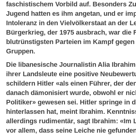
faschistischem Vorbild auf. Besonders Zu
Jugend hatten es ihm angetan, und er imp
Intoleranz in den Vielvölkerstaat an der 
Bürgerkrieg, der 1975 ausbrach, war die 
blutrünstigsten Parteien im Kampf gegen
Gruppen.
Die libanesische Journalistin Alia Ibrahim 
ihrer Landsleute eine positive Neubewertu
schildern Hitler «als einen Führer, der de
danach dämonisiert wurde, obwohl er nich
Politiker» gewesen sei. Hitler springe in
hinterlassen hat, meint Ibrahim. Kenntnis
allerdings rudimentär, sagt Ibrahim: «Im
vor allem, dass seine Leiche nie gefund