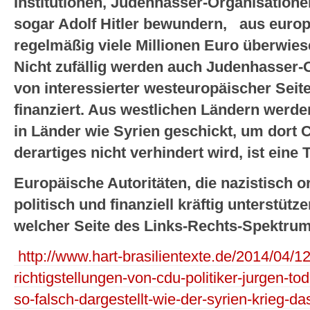
Institutionen, Judenhasser-Organisation
sogar Adolf Hitler bewundern, aus euro
regelmäßig viele Millionen Euro überwies
Nicht zufällig werden auch Judenhasser-
von interessierter westeuropäischer Se
finanziert. Aus westlichen Ländern werde
in Länder wie Syrien geschickt, um dort 
derartiges nicht verhindert wird, ist eine
Europäische Autoritäten, die nazistisch o
politisch und finanziell kräftig unterstütze
welcher Seite des Links-Rechts-Spektru
http://www.hart-brasilientexte.de/2014/04/12/
richtigstellungen-von-cdu-politiker-jurgen-t
so-falsch-dargestellt-wie-der-syrien-krieg-das