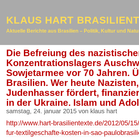
KLAUS HART BRASILIEN
Aktuelle Berichte aus Brasilien – Politik, Kultur und Nat
Die Befreiung des nazistisch
Konzentrationslagers Auschwi
Sowjetarmee vor 70 Jahren. Ü
Brasilien. Wer heute Nazisten
Judenhasser fördert, finanziert
in der Ukraine. Islam und Adolf
samstag, 24. januar 2015 von klaus hart
http://www.hart-brasilientexte.de/2012/05/1
fur-textilgeschafte-kosten-in-sao-paulobrasil