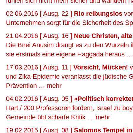
fühlen sich nicht mehr sicher und wandern 
02.06.2016 [ Ausg. 22 ]
Rio reibungslos
von
Unternehmen sorgt für die Sicherheit des S
21.04.2016 [ Ausg. 16 ]
Neue Christen, alt
Die Bnei Anusim drängt es zu den Wurzeln i
sie erstmals eine eigene Haggada heraus 
17.03.2016 [ Ausg. 11 ]
Vorsicht, Mücken!
v
und Zika-Epidemie veranlasst die jüdische
Prävention … mehr
04.02.2016 [ Ausg. 05 ]
»Politisch korrekt
Hart / 200 Professoren fordern, Israel zu boy
Gemeinde übt scharfe Kritik … mehr
19.02.2015 [ Ausg. 08 ]
Salomos Tempel in