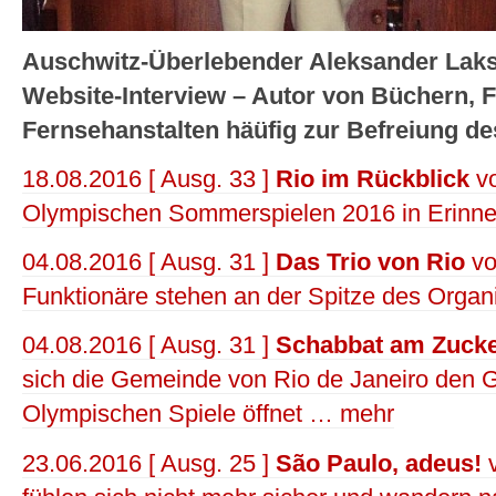
Auschwitz-Überlebender Aleksander Laks 
Website-Interview – Autor von Büchern, F
Fernsehanstalten häüfig zur Befreiung de
18.08.2016 [ Ausg. 33 ]
Rio im Rückblick
vo
Olympischen Sommerspielen 2016 in Erinne
04.08.2016 [ Ausg. 31 ]
Das Trio von Rio
vo
Funktionäre stehen an der Spitze des Orga
04.08.2016 [ Ausg. 31 ]
Schabbat am Zucke
sich die Gemeinde von Rio de Janeiro den 
Olympischen Spiele öffnet … mehr
23.06.2016 [ Ausg. 25 ]
São Paulo, adeus!
v