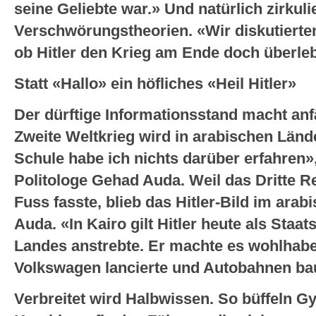
seine Geliebte war.» Und natürlich zirkuli
Verschwörungstheorien. «Wir diskutierte
ob Hitler den Krieg am Ende doch überlebt
Statt «Hallo» ein höfliches «Heil Hitler»
Der dürftige Informationsstand macht anfä
Zweite Weltkrieg wird in arabischen Länd
Schule habe ich nichts darüber erfahren»
Politologe Gehad Auda. Weil das Dritte Re
Fuss fasste, blieb das Hitler-Bild im ara
Auda. «In Kairo gilt Hitler heute als Sta
Landes anstrebte. Er machte es wohlhab
Volkswagen lancierte und Autobahnen ba
Verbreitet wird Halbwissen. So büffeln G