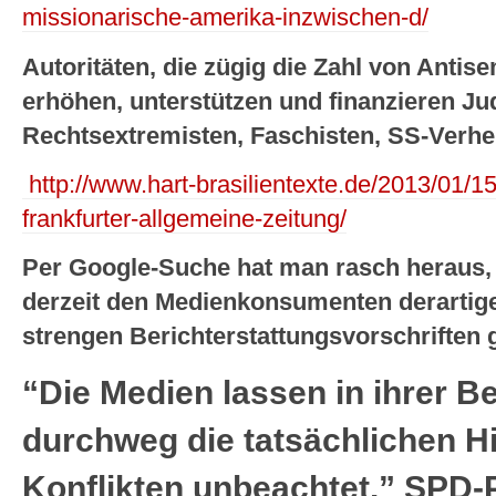
missionarische-amerika-inzwischen-d/
Autoritäten, die zügig die Zahl von Antis
erhöhen, unterstützen und finanzieren Ju
Rechtsextremisten, Faschisten, SS-Verher
http://www.hart-brasilientexte.de/2013/01/1
frankfurter-allgemeine-zeitung/
Per Google-Suche hat man rasch heraus,
derzeit den Medienkonsumenten derartige
strengen Berichterstattungsvorschriften
“Die Medien lassen in ihrer B
durchweg die tatsächlichen H
Konflikten unbeachtet.” SPD-P