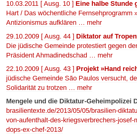
10.03.2011 [ Ausg. 10 ]
Eine halbe Stunde
Hart / Das wöchentliche Fernsehprogramm 
Antizionismus aufklären … mehr
29.10.2009 [ Ausg. 44 ]
Diktator auf Tropen
Die jüdische Gemeinde protestiert gegen de
Präsident Ahmadinedschad … mehr
22.10.2009 [ Ausg. 43 ]
Projekt »Hand rei
jüdische Gemeinde São Paulos versucht, der
Solidarität zu trotzen … mehr
Mengele und die Diktatur-Geheimpolizei
brasilientexte.de/2013/05/05/brasilien-dikta
von-aufenthalt-des-kriegsverbrechers-josef-
dops-ex-chef-2013/