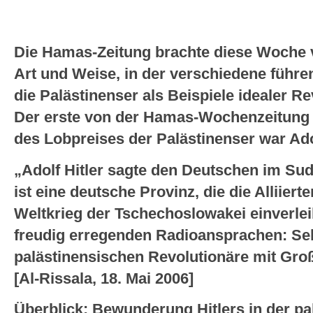
Die Hamas-Zeitung brachte diese Woche v
Art und Weise, in der verschiedene führe
die Palästinenser als Beispiele idealer R
Der erste von der Hamas-Wochenzeitung „
des Lobpreises der Palästinenser war Adol
„Adolf Hitler sagte den Deutschen im Su
ist eine deutsche Provinz, die die Alliier
Weltkrieg der Tschechoslowakei einverleib
freudig erregenden Radioansprachen: Seh
palästinensischen Revolutionäre mit Gro
[Al-Rissala, 18. Mai 2006]
Überblick: Bewunderung Hitlers in der p