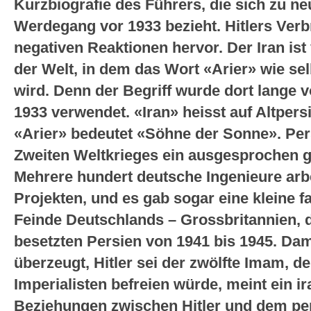
Kurzbiografie des Führers, die sich zu ne
Werdegang vor 1933 bezieht. Hitlers Verb
negativen Reaktionen hervor. Der Iran ist
der Welt, in dem das Wort «Arier» wie se
wird. Denn der Begriff wurde dort lange v
1933 verwendet. «Iran» heisst auf Altpers
«Arier» bedeutet «Söhne der Sonne». Pe
Zweiten Weltkrieges ein ausgesprochen 
Mehrere hundert deutsche Ingenieure arb
Projekten, und es gab sogar eine kleine fa
Feinde Deutschlands – Grossbritannien,
besetzten Persien von 1941 bis 1945. Dam
überzeugt, Hitler sei der zwölfte Imam, d
Imperialisten befreien würde, meint ein ir
Beziehungen zwischen Hitler und dem pe