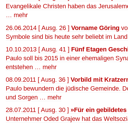
Evangelikale Christen haben das Jerusalem
… mehr
26.06.2014 [ Ausg. 26 ]
Vorname Göring
von
Symbole sind bis heute sehr beliebt im Lan
10.10.2013 [ Ausg. 41 ]
Fünf Etagen Gesch
Paulo soll bis 2015 in einer ehemaligen Sy
entstehen … mehr
08.09.2011 [ Ausg. 36 ]
Vorbild mit Kratzer
Paulo bewundern die jüdische Gemeinde. Doch
und Sorgen … mehr
28.07.2011 [ Ausg. 30 ]
»Für ein gebildetes
Unternehmer Oded Grajew hat das Weltsozi