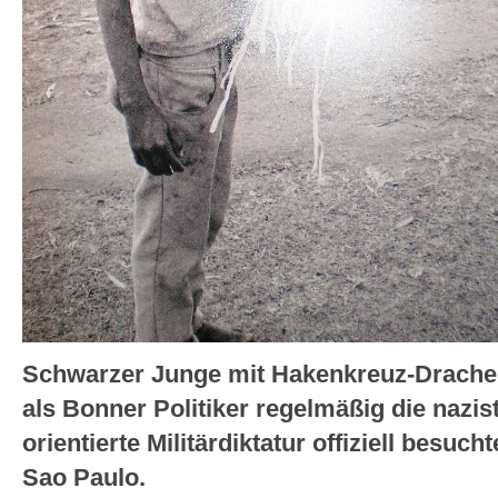
Schwarzer Junge mit Hakenkreuz-Drachen
als Bonner Politiker regelmäßig die nazis
orientierte Militärdiktatur offiziell besuc
Sao Paulo.