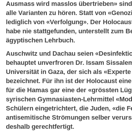
Ausmass wird masslos übertrieben» sind i
alle Varianten zu hören. Statt von «Genoz
lediglich von «Verfolgung». Der Holocaus
habe nie stattgefunden, unterstellt zum Be
ägyptischen Lehrbuch.
Auschwitz und Dachau seien «Desinfekti
behauptet unverfroren Dr. Issam Sissale
Universität in Gaza, der sich als «Exper
bezeichnet. Für ihn ist der Holocaust ei
für die Hamas gar eine der «grössten Lü
syrischen Gymnasiasten-Lehrmittel «Mod
Schülern eingetrichtert, die Juden, «die F
antisemitische Strömungen selber verurs
deshalb gerechtfertigt.