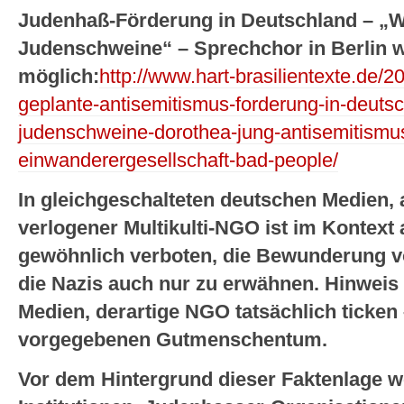
Judenhaß-Förderung in Deutschland – „Wi
Judenschweine“ – Sprechchor in Berlin wi
möglich:
http://www.hart-brasilientexte.de/2
geplante-antisemitismus-forderung-in-deutsc
judenschweine-dorothea-jung-antisemitismus
einwanderergesellschaft-bad-people/
In gleichgeschalteten deutschen Medien, a
verlogener Multikulti-NGO ist im Kontext 
gewöhnlich verboten, die Bewunderung vo
die Nazis auch nur zu erwähnen. Hinweis 
Medien, derartige NGO tatsächlich ticke
vorgegebenen Gutmenschentum.
Vor dem Hintergrund dieser Faktenlage 