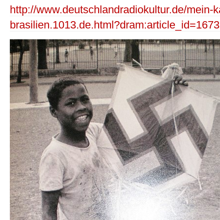
http://www.deutschlandradiokultur.de/mein-ka
brasilien.1013.de.html?dram:article_id=167