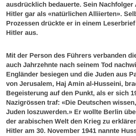
ausdrücklich bedauerte. Sein Nachfolger
Hitler gar als «natürlichen Alliierten». S
Prozessen drückte er in einem Leserbrie
Hitler aus.
Mit der Person des Führers verbanden di
auch Jahrzehnte nach seinem Tod nachwir
Engländer besiegen und die Juden aus Pal
von Jerusalem, Haj Amin al-Husseini, brac
Begeisterung auf den Punkt, als er sich 1
Nazigrössen traf: «Die Deutschen wissen,
Juden loszuwerden.» Er wollte Berlin üb
der arabischen Welt den Krieg zu erkläre
Hitler am 30. November 1941 nannte Husse