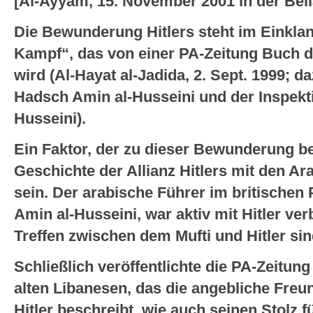
[Al-Ayyam, 15. November 2001 in der Bei
Die Bewunderung Hitlers steht im Einkla
Kampf“, das von einer PA-Zeitung Buch der
wird (Al-Hayat al-Jadida, 2. Sept. 1999; da
Hadsch Amin al-Husseini und der Inspekt
Husseini).
Ein Faktor, der zu dieser Bewunderung be
Geschichte der Allianz Hitlers mit den Ar
sein. Der arabische Führer im britischen 
Amin al-Husseini, war aktiv mit Hitler ve
Treffen zwischen dem Mufti und Hitler si
Schließlich veröffentlichte die PA-Zeitung
alten Libanesen, das die angebliche Fre
Hitler beschreibt, wie auch seinen Stolz f