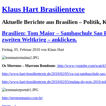
Klaus Hart Brasilientexte
Aktuelle Berichte aus Brasilien – Politik,
Brasilien: Tom Maior – Sambaschule Sao P
zweiten Weltkrieg – anklicken.
Freitag, 05. Februar 2010 von Klaus Hart
Os Morenos – Marrom Bombom:
http://www.youtube.com/wat
http://www.hart-brasilientexte.de/2010/02/05/va-vai-sambaschule-sao-p
http://www.hart-brasilientexte.de/2010/02/03/mulata-do-gois-2010-te
http://grestommaior.com.br/
(more…)