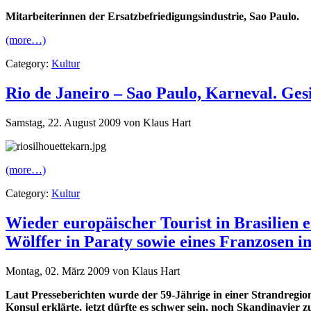
Mitarbeiterinnen der Ersatzbefriedigungsindustrie, Sao Paulo.
(more…)
Category:
Kultur
Rio de Janeiro – Sao Paulo, Karneval. Gesi
Samstag, 22. August 2009 von Klaus Hart
(more…)
Category:
Kultur
Wieder europäischer Tourist in Brasilien 
Wölffer in Paraty sowie eines Franzosen in
Montag, 02. März 2009 von Klaus Hart
Laut Presseberichten wurde der 59-Jährige in einer Strandregion
Konsul erklärte, jetzt dürfte es schwer sein, noch Skandinavie