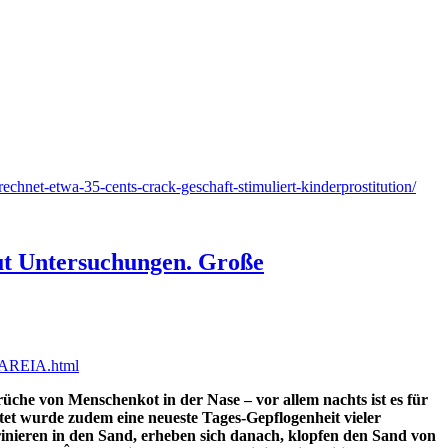
chnet-etwa-35-cents-crack-geschaft-stimuliert-kinderprostitution/
aut Untersuchungen. Große
AREIA.html
che von Menschenkot in der Nase – vor allem nachts ist es für
htet wurde zudem eine neueste Tages-Gepflogenheit vieler
nieren in den Sand, erheben sich danach, klopfen den Sand von