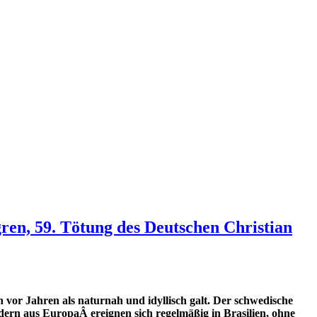
ren, 59. Tötung des Deutschen Christian
 vor Jahren als naturnah und idyllisch galt. Der schwedische
dern aus EuropaÂ ereignen sich regelmäßig in Brasilien, ohne