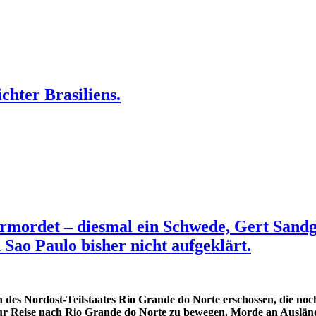
chter Brasiliens.
ermordet – diesmal ein Schwede, Gert Sandg
 Sao Paulo bisher nicht aufgeklärt.
 des Nordost-Teilstaates Rio Grande do Norte erschossen, die noch
r zur Reise nach Rio Grande do Norte zu bewegen. Morde an Auslän