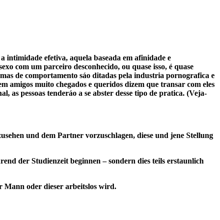
 intimidade efetiva, aquela baseada em afinidade e
sexo com um parceiro desconhecido, ou quase isso, é quase
rmas de comportamento sáo ditadas pela industria pornografica e
tem amigos muito chegados e queridos dizem que transar com eles
as pessoas tenderáo a se abster desse tipo de pratica. (Veja-
zusehen und dem Partner vorzuschlagen, diese und jene Stellung
rend der Studienzeit beginnen – sondern dies teils erstaunlich
r Mann oder dieser arbeitslos wird.