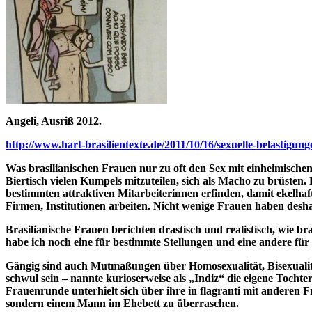
Angeli, Ausriß 2012.
http://www.hart-brasilientexte.de/2011/10/16/sexuelle-belastigung
Was brasilianischen Frauen nur zu oft den Sex mit einheimischen
Biertisch vielen Kumpels mitzuteilen, sich als Macho zu brüste
bestimmten attraktiven Mitarbeiterinnen erfinden, damit ekelhaft
Firmen, Institutionen arbeiten. Nicht wenige Frauen haben desha
Brasilianische Frauen berichten drastisch und realistisch, wie 
habe ich noch eine für bestimmte Stellungen und eine andere für
Gängig sind auch Mutmaßungen über Homosexualität, Bisexuali
schwul sein – nannte kurioserweise als „Indiz“ die eigene Tochte
Frauenrunde unterhielt sich über ihre in flagranti mit anderen 
sondern einem Mann im Ehebett zu überraschen.