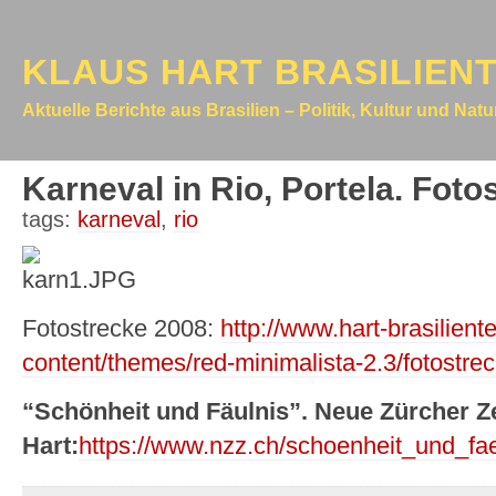
KLAUS HART BRASILIEN
Aktuelle Berichte aus Brasilien – Politik, Kultur und Nat
Karneval in Rio, Portela. Foto
tags:
karneval
,
rio
Fotostrecke 2008:
http://www.hart-brasilient
content/themes/red-minimalista-2.3/fotostrec
“Schönheit und Fäulnis”. Neue Zürcher Z
Hart:
https://www.nzz.ch/schoenheit_und_fa