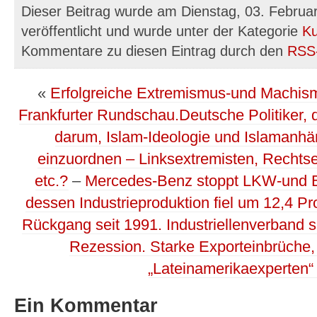
Dieser Beitrag wurde am Dienstag, 03. Februa
veröffentlicht und wurde unter der Kategorie
Ku
Kommentare zu diesen Eintrag durch den
RSS
«
Erfolgreiche Extremismus-und Machis
Frankfurter Rundschau.Deutsche Politiker,
darum, Islam-Ideologie und Islamanhän
einzuordnen – Linksextremisten, Rechtsex
etc.?
–
Mercedes-Benz stoppt LKW-und Bu
dessen Industrieproduktion fiel um 12,4 P
Rückgang seit 1991. Industriellenverband s
Rezession. Starke Exporteinbrüche
„Lateinamerikaexperten“ 
Ein Kommentar