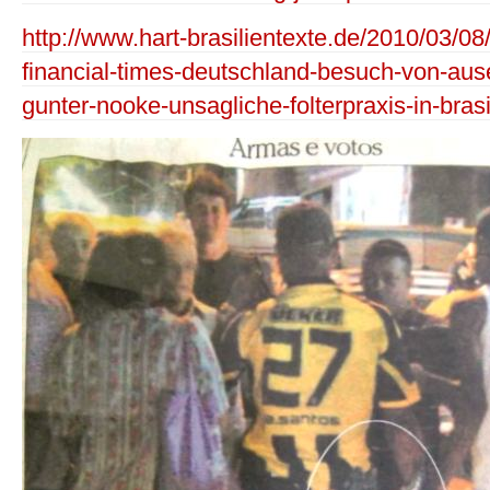
http://www.hart-brasilientexte.de/2010/03/08/
financial-times-deutschland-besuch-von-aus
gunter-nooke-unsagliche-folterpraxis-in-brasi