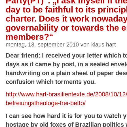
Party(PT)“. „I ask myself if th
day to be faithful to its princi
charter. Does it work nowada
governability or towards the 
members?“
montag, 13. september 2010 von klaus hart
Dear friend: I received your letter which 
days as it came by post, in a sealed envel
handwriting on a plain sheet of paper desc
confusion which torments you.
http://www.hart-brasilientexte.de/2008/10/12/t
befreiungstheologe-frei-betto/
I can see how hard it is for you to watch 
hostage by old foxes of Brazilian politics 