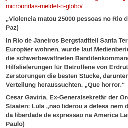
microondas-meldet-o-globo/
„Violencia matou 25000 pessoas no Rio 
Paz)
In Rio de Janeiros Bergstadtteil Santa Te
Europäer wohnen, wurde laut Medienberic
die schwerbewaffneten Banditenkomman
Hilfslieferungen für Betroffene von Erdr
Zerstörungen die besten Stücke, darunter
Verteilung heraussuchten. „Que horror.“
Cesar Gaviria, Ex-Generalsekretär der O
Staaten: Lula „nao liderou a defesa nem
da liberdade de expressao na America La
Paulo)