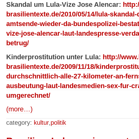
Skandal um Lula-Vize Jose Alencar:
http:
brasilientexte.de/2010/05/14/lula-skandal-
amtsende-wieder-da-bundespolizei-bestat
vize-jose-alencar-laut-landespresse-verd
betrug/
Kinderprostitution unter Lula:
http://www.
brasilientexte.de/2009/11/18/kinderprostitu
durchschnittlich-alle-27-kilometer-an-fern
ausbeutung-laut-landesmedien-sex-fur-cra
umgerechnet/
(more…)
category:
kultur
,
politik