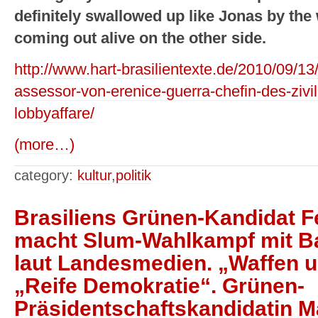
definitely swallowed up like Jonas by th
coming out alive on the other side.
http://www.hart-brasilientexte.de/2010/09/13
assessor-von-erenice-guerra-chefin-des-zivil
lobbyaffare/
(more…)
category:
kultur
,
politik
Brasiliens Grünen-Kandidat 
macht Slum-Wahlkampf mit Ba
laut Landesmedien. „Waffen 
„Reife Demokratie“. Grünen-
Präsidentschaftskandidatin Ma