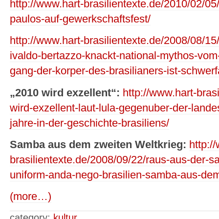
http://www.hart-brasilientexte.de/2010/02/
paulos-auf-gewerkschaftsfest/
http://www.hart-brasilientexte.de/2008/08/15
ivaldo-bertazzo-knackt-national-mythos-vom-
gang-der-korper-des-brasilianers-ist-schwerfa
„2010 wird exzellent“:
http://www.hart-bras
wird-exzellent-laut-lula-gegenuber-der-land
jahre-in-der-geschichte-brasiliens/
Samba aus dem zweiten Weltkrieg:
http:/
brasilientexte.de/2008/09/22/raus-aus-der-s
uniform-anda-nego-brasilien-samba-aus-dem
(more…)
category:
kultur