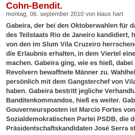
Cohn-Bendit.
montag, 06. september 2010 von klaus hart
Gabeira, der bei den Oktoberwahlen für 
des Teilstaats Rio de Janeiro kandidiert
von den im Slum Vila Cruzeiro herrsch
die Erlaubnis erhalten, in dem Viertel e
machen. Gabeira ging, wie es hieß, dabei
Revolvern bewaffnete Männer zu. Wahlhel
persönlich mit dem Gangsterchef von Vil
haben. Gabeira bestritt jegliche Verhand
Banditenkommandos, hieß es weiter. Gabe
Gouverneursposten ist Marcio Fortes vo
Sozialdemokratischen Partei PSDB, die 
Präsidentschaftskandidaten José Serra ste