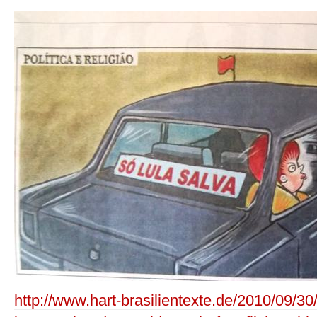
http://www.hart-brasilientexte.de/2010/09/30