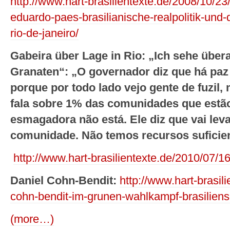
http://www.hart-brasilientexte.de/2008/10/23
eduardo-paes-brasilianische-realpolitik-und-
rio-de-janeiro/
Gabeira über Lage in Rio: „Ich sehe übera
Granaten“: „O governador diz que há paz 
porque por todo lado vejo gente de fuzil
fala sobre 1% das comunidades que estão
esmagadora não está. Ele diz que vai lev
comunidade. Não temos recursos suficie
http://www.hart-brasilientexte.de/2010/07/16
Daniel Cohn-Bendit:
http://www.hart-brasil
cohn-bendit-im-grunen-wahlkampf-brasiliens-
(more…)