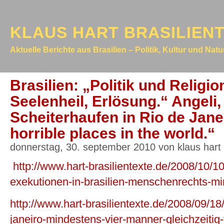
KLAUS HART BRASILIEN
Aktuelle Berichte aus Brasilien – Politik, Kultur und Nat
Brasilien: „Politik und Religio
Seelenheil, Erlösung.“ Angeli,
Scheiterhaufen in Rio de Jane
horrible places in the world.“
donnerstag, 30. september 2010 von klaus hart
http://www.hart-brasilientexte.de/2008/10/10
exekutionen-in-brasilien-menschenrechts-mi
http://www.hart-brasilientexte.de/2008/09/18/
janeiro-mindestens-vier-manner-gleichzeitig