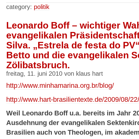
category:
politik
Leonardo Boff – wichtiger Wah
evangelikalen Präsidentschaf
Silva. „Estrela de festa do PV
Betto und die evangelikalen 
Zölibatsbruch.
freitag, 11. juni 2010 von klaus hart
http://www.minhamarina.org.br/blog/
http://www.hart-brasilientexte.de/2009/08/22
Weil Leonardo Boff u.a. bereits im Jahr 2
Ausdehnung der evangelikalen Sektenkirc
Brasilien auch von Theologen, im akade