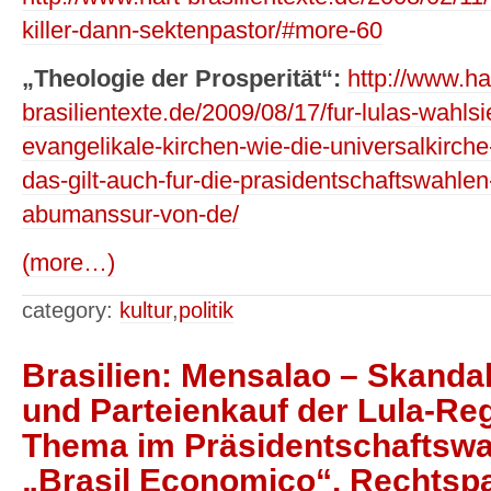
killer-dann-sektenpastor/#more-60
„Theologie der Prosperität“:
http://www.ha
brasilientexte.de/2009/08/17/fur-lulas-wahl
evangelikale-kirchen-wie-die-universalkirch
das-gilt-auch-fur-die-prasidentschaftswahle
abumanssur-von-de/
(more…)
category:
kultur
,
politik
Brasilien: Mensalao – Skanda
und Parteienkauf der Lula-Re
Thema im Präsidentschaftswa
„Brasil Economico“. Rechtspa