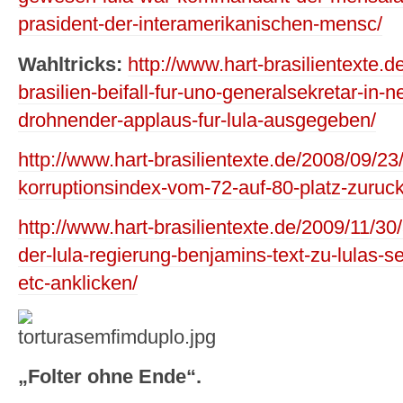
prasident-der-interamerikanischen-mensc/
Wahltricks:
http://www.hart-brasilientexte.d
brasilien-beifall-fur-uno-generalsekretar-in-n
drohnender-applaus-fur-lula-ausgegeben/
http://www.hart-brasilientexte.de/2008/09/23
korruptionsindex-vom-72-auf-80-platz-zuruck
http://www.hart-brasilientexte.de/2009/11/30
der-lula-regierung-benjamins-text-zu-lulas-s
etc-anklicken/
„Folter ohne Ende“.