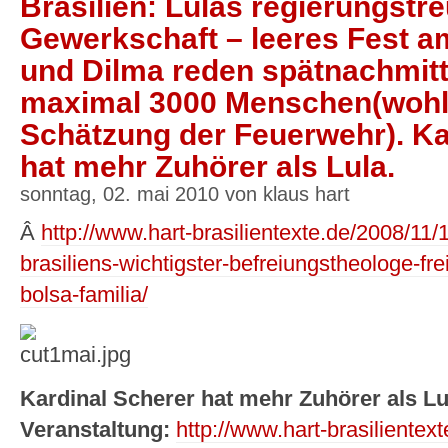
Brasilien: Lulas regierungstr
Gewerkschaft – leeres Fest am
und Dilma reden spätnachmitt
maximal 3000 Menschen(woh
Schätzung der Feuerwehr). Ka
hat mehr Zuhörer als Lula.
sonntag, 02. mai 2010 von klaus hart
Â
http://www.hart-brasilientexte.de/2008/11
brasiliens-wichtigster-befreiungstheologe-fre
bolsa-familia/
Kardinal Scherer hat mehr Zuhörer als Lu
Veranstaltung:
http://www.hart-brasilientex