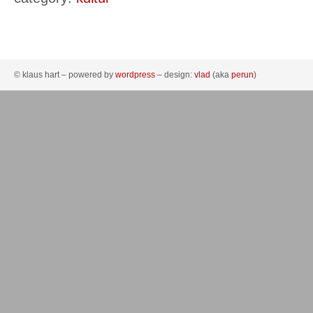
© klaus hart – powered by
wordpress
– design:
vlad
(aka
perun
)