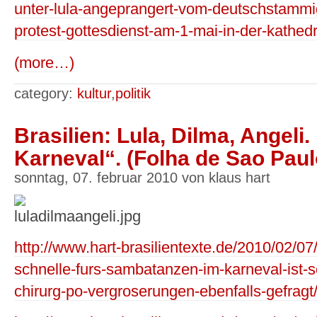
unter-lula-angeprangert-vom-deutschstammig
protest-gottesdienst-am-1-mai-in-der-kathed
(more…)
category:
kultur
,
politik
Brasilien: Lula, Dilma, Angeli
Karneval“. (Folha de Sao Paul
sonntag, 07. februar 2010 von klaus hart
http://www.hart-brasilientexte.de/2010/02/07
schnelle-furs-sambatanzen-im-karneval-ist-sc
chirurg-po-vergroserungen-ebenfalls-gefragt