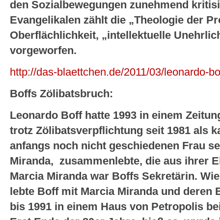
den Sozialbewegungen zunehmend kritisi
Evangelikalen zählt die „Theologie der Pr
Oberflächlichkeit, „intellektuelle Unehrl
vorgeworfen.
http://das-blaettchen.de/2011/03/leonardo-b
Boffs Zölibatsbruch:
Leonardo Boff hatte 1993 in einem Zeitung
trotz Zölibatsverpflichtung seit 1981 als k
anfangs noch nicht geschiedenen Frau se
Miranda, zusammenlebte, die aus ihrer E
Marcia Miranda war Boffs Sekretärin. Wie
lebte Boff mit Marcia Miranda und deren 
bis 1991 in einem Haus von Petropolis b