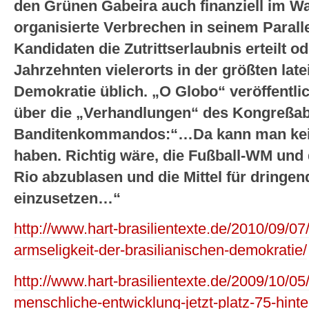
den Grünen Gabeira auch finanziell im W
organisierte Verbrechen in seinem Parall
Kandidaten die Zutrittserlaubnis erteilt od
Jahrzehnten vielerorts in der größten la
Demokratie üblich. „O Globo“ veröffentli
über die „Verhandlungen“ des Kongreßab
Banditenkommandos:“…Da kann man kein
haben. Richtig wäre, die Fußball-WM und 
Rio abzublasen und die Mittel für dringe
einzusetzen…“
http://www.hart-brasilientexte.de/2010/09/07/
armseligkeit-der-brasilianischen-demokratie/
http://www.hart-brasilientexte.de/2009/10/05/
menschliche-entwicklung-jetzt-platz-75-hinte