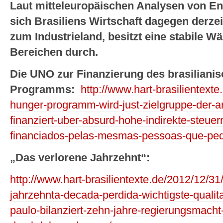
Laut mitteleuropäischen Analysen von E
sich Brasiliens Wirtschaft dagegen derzei
zum Industrieland, besitzt eine stabile Wäh
Bereichen durch.
Die UNO zur Finanzierung des brasiliani
Programms:
http://www.hart-brasilientexte
hunger-programm-wird-just-zielgruppe-der-
finanziert-uber-absurd-hohe-indirekte-steuer
financiados-pelas-mesmas-pessoas-que-pe
„Das verlorene Jahrzehnt“:
http://www.hart-brasilientexte.de/2012/12/31/
jahrzehnta-decada-perdida-wichtigste-qualit
paulo-bilanziert-zehn-jahre-regierungsmacht-