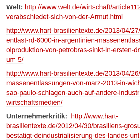
Welt:
http://www.welt.de/wirtschaft/article1
verabschiedet-sich-von-der-Armut.html
http://www.hart-brasilientexte.de/2013/04/27
entlast-rd-6000-in-argentinien-massenentlas
olproduktion-von-petrobras-sinkt-in-ersten-dr
um-5/
http://www.hart-brasilientexte.de/2013/04/26
massenentlassungen-von-marz-2013-in-wicht
sao-paulo-schlagen-auch-auf-andere-industri
wirtschaftsmedien/
Unternehmerkritik:
http://www.hart-
brasilientexte.de/2012/04/30/brasiliens-gro
bestatigt-deindustrialisierung-des-landes-unt