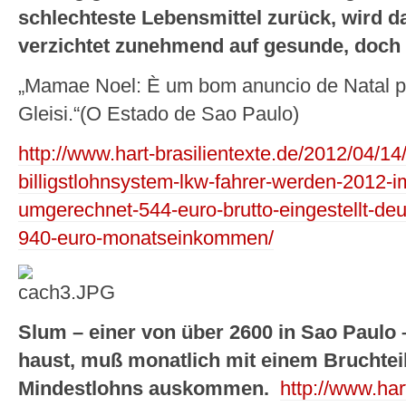
schlechteste Lebensmittel zurück, wird da
verzichtet zunehmend auf gesunde, doch 
„Mamae Noel: È um bom anuncio de Natal pa
Gleisi.“(O Estado de Sao Paulo)
http://www.hart-brasilientexte.de/2012/04/14
billigstlohnsystem-lkw-fahrer-werden-2012-im
umgerechnet-544-euro-brutto-eingestellt-de
940-euro-monatseinkommen/
Slum – einer von über 2600 in Sao Paulo 
haust, muß monatlich mit einem Bruchteil 
Mindestlohns auskommen.
http://www.har