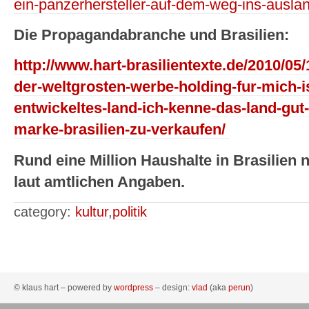
ein-panzerhersteller-auf-dem-weg-ins-auslan
Die Propagandabranche und Brasilien:
http://www.hart-brasilientexte.de/2010/05/
der-weltgrosten-werbe-holding-fur-mich-ist
entwickeltes-land-ich-kenne-das-land-gut-
marke-brasilien-zu-verkaufen/
Rund eine Million Haushalte in Brasilien
laut amtlichen Angaben.
category:
kultur
,
politik
© klaus hart – powered by
wordpress
– design:
vlad
(aka
perun
)