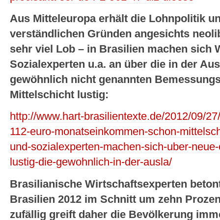
Aus Mitteleuropa erhält die Lohnpolitik u
verständlichen Gründen angesichts neoli
sehr viel Lob – in Brasilien machen sich 
Sozialexperten u.a. an über die in der A
gewöhnlich nicht genannten Bemessungsg
Mittelschicht lustig:
http://www.hart-brasilientexte.de/2012/09/27
112-euro-monatseinkommen-schon-mittelschic
und-sozialexperten-machen-sich-uber-neue-
lustig-die-gewohnlich-in-der-ausla/
Brasilianische Wirtschaftsexperten betont
Brasilien 2012 im Schnitt um zehn Prozen
zufällig greift daher die Bevölkerung imme