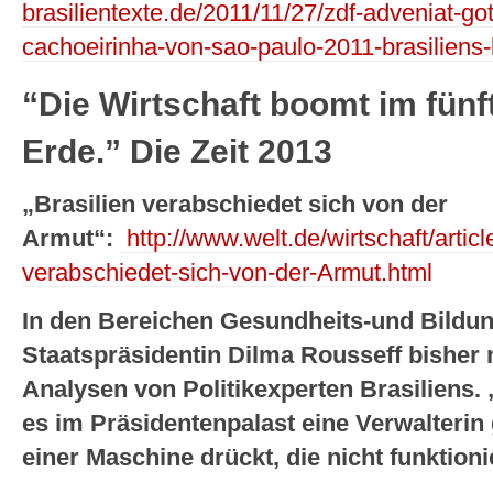
brasilientexte.de/2011/11/27/zdf-adveniat-got
cachoeirinha-von-sao-paulo-2011-brasiliens-k
“Die Wirtschaft boomt im fünf
Erde.” Die Zeit 2013
„Brasilien verabschiedet sich von der
Armut“:
http://www.welt.de/wirtschaft/artic
verabschiedet-sich-von-der-Armut.html
In den Bereichen Gesundheits-und Bildu
Staatspräsidentin Dilma Rousseff bisher ni
Analysen von Politikexperten Brasiliens. 
es im Präsidentenpalast eine Verwalterin 
einer Maschine drückt, die nicht funktioni