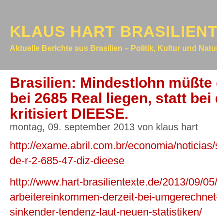
KLAUS HART BRASILIEN
Aktuelle Berichte aus Brasilien – Politik, Kultur und Nat
Brasilien: Mindestlohn müßt
bei 2685 Real liegen, statt bei
kritisiert DIEESE.
montag, 09. september 2013 von klaus hart
http://exame.abril.com.br/economia/noticias/
de-r-2-685-47-diz-dieese
http://www.hart-brasilientexte.de/2013/09/05
arbeitereinkommen-derzeit-bei-umgerechnet-
sinkender-tendenz-laut-neuen-statistiken/