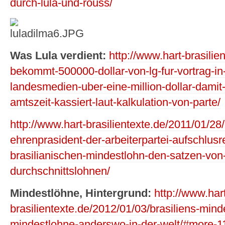
durch-lula-und-rouss/
Was Lula verdient:
http://www.hart-brasilien
bekommt-500000-dollar-von-lg-fur-vortrag-in
landesmedien-uber-eine-million-dollar-dami
amtszeit-kassiert-laut-kalkulation-von-parte/
http://www.hart-brasilientexte.de/2011/01/28
ehrenprasident-der-arbeiterpartei-aufschlusr
brasilianischen-mindestlohn-den-satzen-von-
durchschnittslohnen/
Mindestlöhne, Hintergrund:
http://www.har
brasilientexte.de/2012/01/03/brasiliens-mind
mindestlohne-anderswo-in-der-welt/#more-