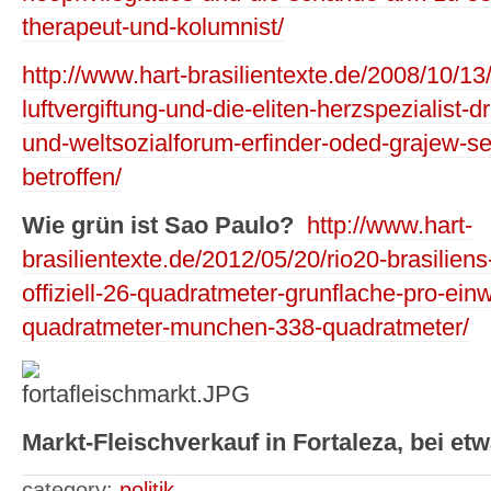
therapeut-und-kolumnist/
http://www.hart-brasilientexte.de/2008/10/13
luftvergiftung-und-die-eliten-herzspezialist-
und-weltsozialforum-erfinder-oded-grajew-sex
betroffen/
Wie grün ist Sao Paulo?
http://www.hart-
brasilientexte.de/2012/05/20/rio20-brasilien
offiziell-26-quadratmeter-grunflache-pro-ein
quadratmeter-munchen-338-quadratmeter/
Markt-Fleischverkauf in Fortaleza, bei et
category:
politik