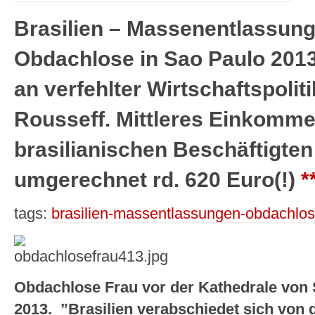
Brasilien – Massenentlassun
Obdachlose in Sao Paulo 2013
an verfehlter Wirtschaftspoliti
Rousseff. Mittleres Einkomme
brasilianischen Beschäftigten
umgerechnet rd. 620 Euro(!)
*
tags:
brasilien-massentlassungen-obdachlos
Obdachlose Frau vor der Kathedrale von 
2013.
”Brasilien verabschiedet sich von 