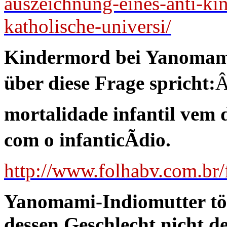
auszeichnung-eines-anti-ki
katholische-universi/
Kindermord bei Yanomami
über diese Frage spricht:
mortalidade infantil vem
com o infanticÃ­dio.
http://www.folhabv.com.br/
Yanomami-Indiomutter töt
dessen Geschlecht nicht d