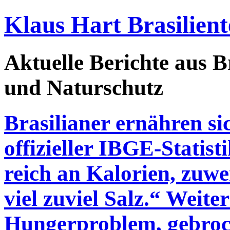
Klaus Hart Brasilient
Aktuelle Berichte aus Br
und Naturschutz
Brasilianer ernähren sic
offizieller IBGE-Statis
reich an Kalorien, zuw
viel zuviel Salz.“ Weite
Hungerproblem, gebro