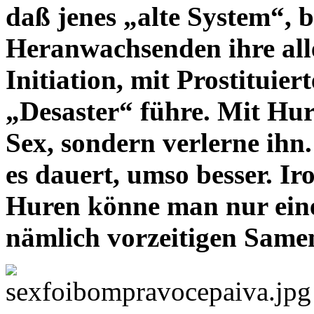
daß jenes „alte System“, 
Heranwachsenden ihre alle
Initiation, mit Prostituie
„Desaster“ führe. Mit Hur
Sex, sondern verlerne ihn.
es dauert, umso besser. Ir
Huren könne man nur eines
nämlich vorzeitigen Same