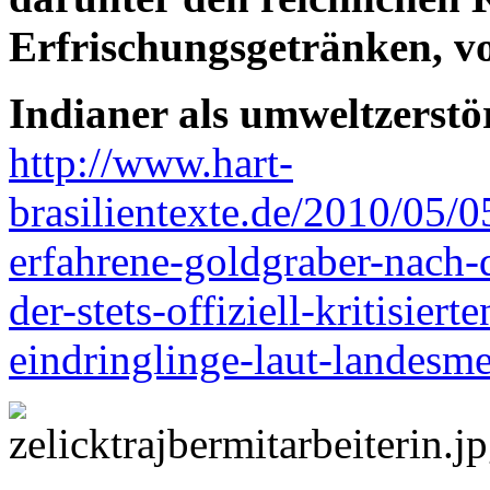
Erfrischungsgetränken, v
Indianer als umweltzerst
http://www.hart-
brasilientexte.de/2010/05/0
erfahrene-goldgraber-nach-
der-stets-offiziell-kritisier
eindringlinge-laut-landesm