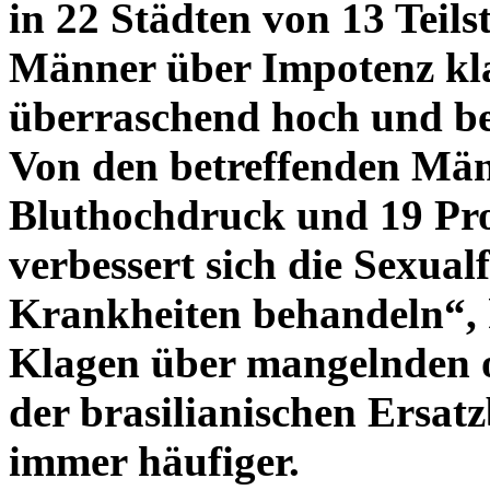
in 22 Städten von 13 Teil
Männer über Impotenz kla
überraschend hoch und bes
Von den betreffenden Män
Bluthochdruck und 19 Pro
verbessert sich die Sexual
Krankheiten behandeln“, 
Klagen über mangelnden o
der brasilianischen Ersatz
immer häufiger.