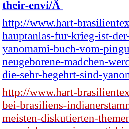
their-envi/
Â
http://www.hart-brasiliente
hauptanlas-fur-krieg-ist-d
yanomami-buch-vom-pingui
neugeborene-madchen-werde
die-sehr-begehrt-sind-yano
http://www.hart-brasilient
bei-brasiliens-indianersta
meisten-diskutierten-themen