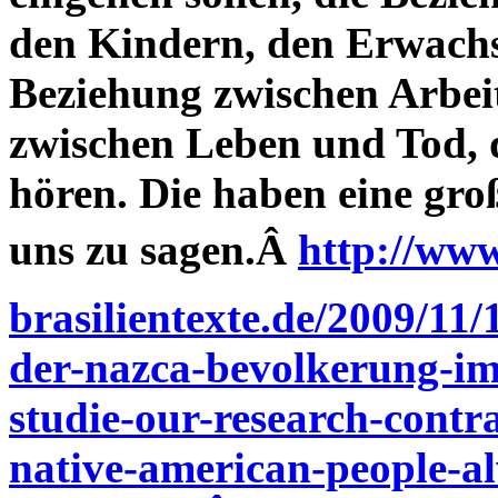
den Kindern, den Erwachs
Beziehung zwischen Arbeit
zwischen Leben und Tod, 
hören. Die haben eine groß
uns zu sagen.Â
http://www
brasilientexte.de/2009/11
der-nazca-bevolkerung-im
studie-our-research-contr
native-american-people-a