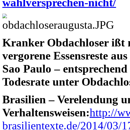
wahlversprechen-nicht/
Kranker Obdachloser ißt 
vergorene Essensreste aus
Sao Paulo – entsprechend 
Todesrate unter Obdachlo
Brasilien – Verelendung 
Verhaltensweisen:
http://w
brasilientexte.de/2014/03/1