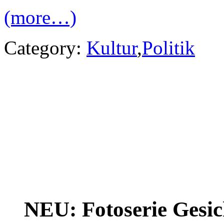
(more…)
Category:
Kultur
,
Politik
NEU: Fotoserie Gesich