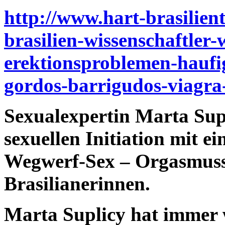
http://www.hart-brasilient
brasilien-wissenschaftler-
erektionsproblemen-haufi
gordos-barrigudos-viagra-
Sexualexpertin Marta Supl
sexuellen Initiation mit ei
Wegwerf-Sex – Orgasmuss
Brasilianerinnen.
Marta Suplicy hat immer 