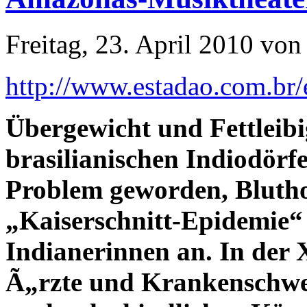
Freitag, 23. April 2010 von
http://www.estadao.com.br
Übergewicht und Fettleibig
brasilianischen Indiodörf
Problem geworden, Blutho
„Kaiserschnitt-Epidemie“ 
Indianerinnen an. In der
Ã„rzte und Krankenschwe