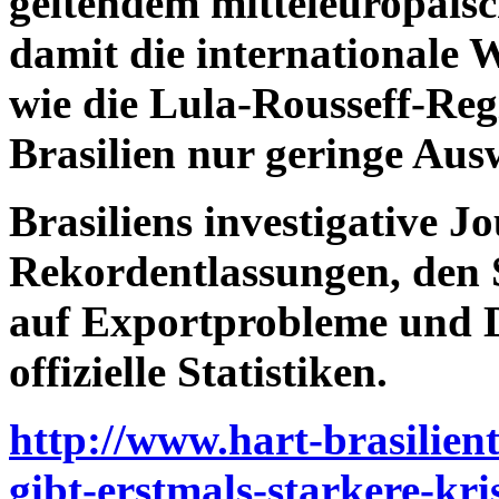
geltendem mitteleuropäis
damit die internationale 
wie die Lula-Rousseff-Regi
Brasilien nur geringe Au
Brasiliens investigative J
Rekordentlassungen, den S
auf Exportprobleme und D
offizielle Statistiken.
http://www.hart-brasilient
gibt-erstmals-starkere-kr