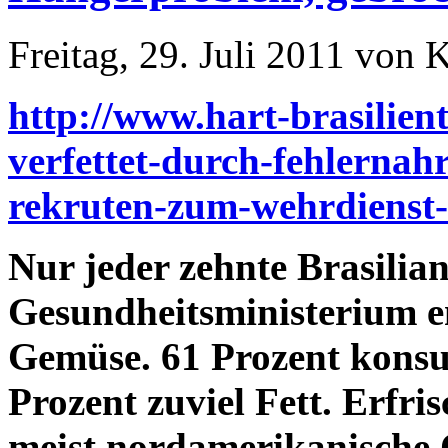
Freitag, 29. Juli 2011 von 
http://www.hart-brasilient
verfettet-durch-fehlernah
rekruten-zum-wehrdienst-
Nur jeder zehnte Brasiliane
Gesundheitsministerium 
Gemüse. 61 Prozent konsu
Prozent zuviel Fett. Erfr
meist nordamerikanische 