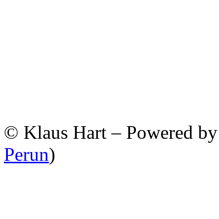
© Klaus Hart – Powered b
Perun
)