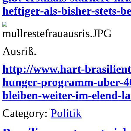
heftiger-als-bisher-stets-b
Ausriß.
http://www.hart-brasilient
hunger-programm-uber-40
bleiben-weiter-im-elend-la
Category:
Politik