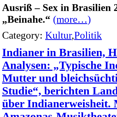
Ausriß – Sex in Brasilien 
„Beinahe.“
(more…)
Category:
Kultur
,
Politik
Indianer in Brasilien, 
Analysen: „Typische Ind
Mutter und bleichsücht
Studie“, berichten Lan
über Indianerweisheit.
Amazonas-Musiktheater