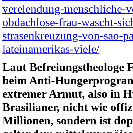
verelendung-menschliche-ve
obdachlose-frau-wascht-sich
strasenkreuzung-von-sao-pau
lateinamerikas-viele/
Laut Befreiungstheologe F
beim Anti-Hungerprogramm
extremer Armut, also in 
Brasilianer, nicht wie offi
Millionen, sondern ist dop