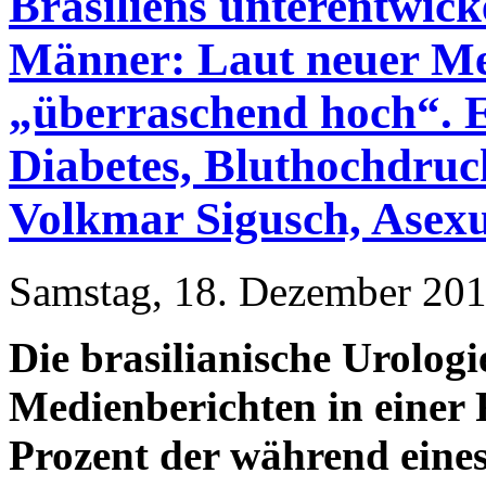
Brasiliens unterentwick
Männer: Laut neuer Med
„überraschend hoch“. 
Diabetes, Bluthochdruc
Volkmar Sigusch, Asexua
Samstag, 18. Dezember 201
Die brasilianische Urologie
Medienberichten in einer F
Prozent der während eine