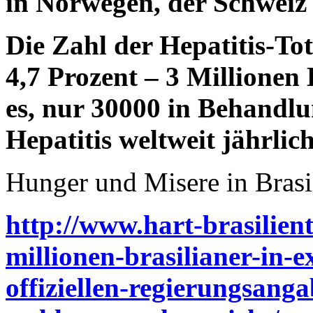
in Norwegen, der Schweiz 
Die Zahl der Hepatitis-To
4,7 Prozent – 3 Millionen B
es, nur 30000 in Behandl
Hepatitis weltweit jährli
Hunger und Misere in Brasi
http://www.hart-brasilien
millionen-brasilianer-in-e
offiziellen-regierungsanga