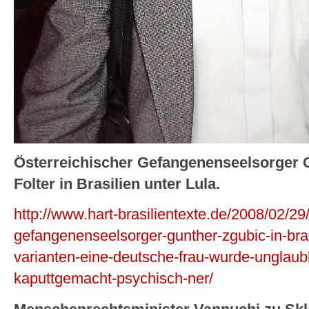
Österreichischer Gefangenenseelsorger Gü
Folter in Brasilien unter Lula.
http://www.hart-brasilientexte.de/2008/02/29/
gefangenenseelsorger-gunther-zgubic-in-brasil
varianten-eine-deutsche-frau-wurde-unglaubl
kaputtgemacht-psychisch-ner/