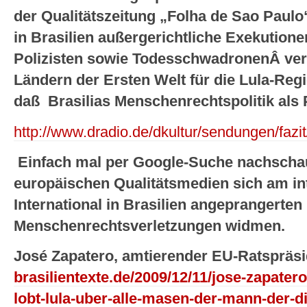
der Qualitätszeitung „Folha de Sao Paulo
in Brasilien außergerichtliche Exekutio
Polizisten sowie TodesschwadronenÂ ver
Ländern der Ersten Welt für die Lula-Regi
daß Brasilias Menschenrechtspolitik als
http://www.dradio.de/dkultur/sendungen/fazi
Einfach mal per Google-Suche nachscha
europäischen Qualitätsmedien sich am i
International in Brasilien angeprangerten
Menschenrechtsverletzungen widmen.
José Zapatero, amtierender EU-Ratspräs
brasilientexte.de/2009/12/11/jose-zapater
lobt-lula-uber-alle-masen-der-mann-der-d