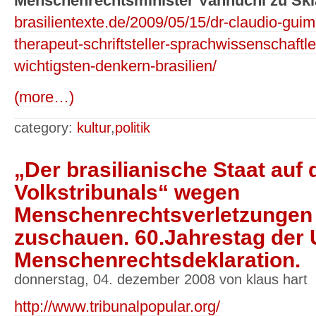
Menschenrechtsminister Vannuchi zu Skl
brasilientexte.de/2009/05/15/dr-claudio-gui
therapeut-schriftsteller-sprachwissenschaftle
wichtigsten-denkern-brasilien/
(more…)
category:
kultur
,
politik
„Der brasilianische Staat auf
Volkstribunals“ wegen
Menschenrechtsverletzungen 
zuschauen. 60.Jahrestag der
Menschenrechtsdeklaration.
donnerstag, 04. dezember 2008 von klaus hart
http://www.tribunalpopular.org/