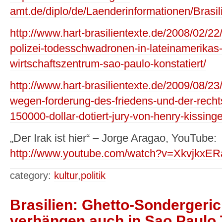
amt.de/diplo/de/Laenderinformationen/Brasili
http://www.hart-brasilientexte.de/2008/02/22
polizei-todesschwadronen-in-lateinamerikas
wirtschaftszentrum-sao-paulo-konstatiert/
http://www.hart-brasilientexte.de/2009/08/23/
wegen-forderung-des-friedens-und-der-rechts
150000-dollar-dotiert-jury-von-henry-kissinge
„Der Irak ist hier“ – Jorge Aragao, YouTube:
http://www.youtube.com/watch?v=XkvjkxER
category:
kultur
,
politik
Brasilien: Ghetto-Sondergerich
verhängen auch in Sao Paulo 