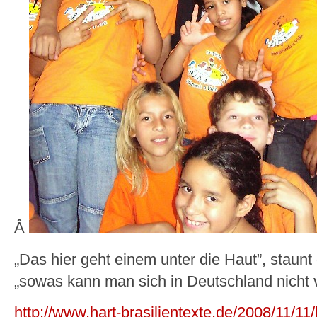
Â
„Das hier geht einem unter die Haut”, staun
„sowas kann man sich in Deutschland nicht v
http://www.hart-brasilientexte.de/2008/11/11/