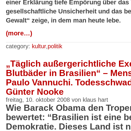
einer Erklärung tiefe Empörung über das
gesellschaftliche Unsicherheit und das 
Gewalt“ zeige, in dem man heute lebe.
(more…)
category:
kultur
,
politik
„Täglich außergerichtliche E
Blutbäder in Brasilien“ – Men
Paulo Vannuchi. Todesschwadr
Günter Nooke
freitag, 10. oktober 2008 von klaus hart
Wie Barack Obama den Tropen
bewertet: “Brasilien ist eine b
Demokratie. Dieses Land ist n