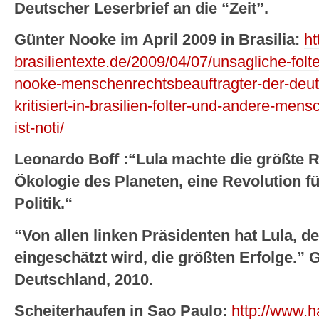
Deutscher Leserbrief an die “Zeit”.
Günter Nooke im April 2009 in Brasilia:
ht
brasilientexte.de/2009/04/07/unsagliche-folte
nooke-menschenrechtsbeauftragter-der-deu
kritisiert-in-brasilien-folter-und-andere-me
ist-noti/
Leonardo Boff :“Lula machte die größte R
Ökologie des Planeten, eine Revolution fü
Politik.“
“Von allen linken Präsidenten hat Lula, d
eingeschätzt wird, die größten Erfolge.” 
Deutschland, 2010.
Scheiterhaufen in Sao Paulo:
http://www.ha