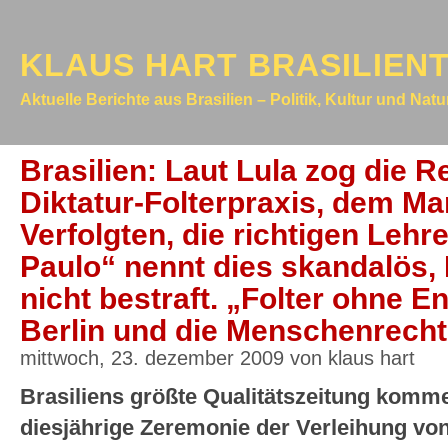
KLAUS HART BRASILIEN
Aktuelle Berichte aus Brasilien – Politik, Kultur und Nat
Brasilien: Laut Lula zog die 
Diktatur-Folterpraxis, dem Ma
Verfolgten, die richtigen Lehr
Paulo“ nennt dies skandalös,
nicht bestraft. „Folter ohne E
Berlin und die Menschenrech
mittwoch, 23. dezember 2009 von klaus hart
Brasiliens größte Qualitätszeitung kommen
diesjährige Zeremonie der Verleihung v