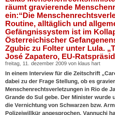
räumt gravierende Menschenr
ein:“Die Menschenrechtsverl
Routine, alltäglich und allgem
Gefängnissystem ist im Kolla
Österreichischer Gefangenen
Zgubic zu Folter unter Lula. „
José Zapatero, EU-Ratspräsid
freitag, 11. dezember 2009 von klaus hart
In einem Interview für die Zeitschrift „
dabei zu der Frage Stellung, ob es gravie
Menschenrechtsverletzungen in Rio de Ja
Grande do Sul gebe. Der Minister wurde u.
die Vernichtung von Schwarzen bzw. Arm
Polizeiwillkür angesprochen. Vannuchi ha