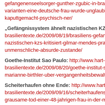
gefangenenseelsorger-gunther-zgubic-in-brasil
varianten-eine-deutsche-frau-wurde-unglaubl
kaputtgemacht-psychisch-ner/
„Gefängnissystem ähnelt nazistischen KZ
brasilientexte.de/2009/08/19/brasiliens-gef
nazistischen-kzs-kritisiert-gilmar-mendes-pr
unmenschliche-absurde-zustande/
Goethe-Institut Sao Paulo:
http://www.hart-
brasilientexte.de/2009/08/20/goethe-institut
marianne-birthler-uber-vergangenheitsbewalti
Scheiterhaufen ohne Ende:
http://www.hart
brasilientexte.de/2009/09/16/scheiterhaufenst
grausame-tod-einer-48-jahrigen-frau-in-der-m