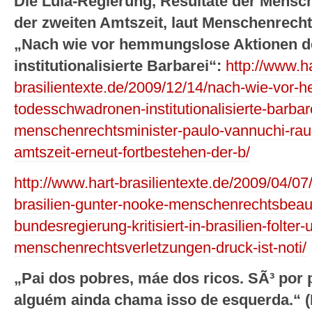
Die Lula-Regierung, Resultate der Mensc
der zweiten Amtszeit, laut Menschenrech
„Nach wie vor hemmungslose Aktionen d
institutionalisierte Barbarei“:
http://www.ha
brasilientexte.de/2009/12/14/nach-wie-vor-
todesschwadronen-institutionalisierte-barbare
menschenrechtsminister-paulo-vannuchi-rau
amtszeit-erneut-fortbestehen-der-b/
http://www.hart-brasilientexte.de/2009/04/07/
brasilien-gunter-nooke-menschenrechtsbeauf
bundesregierung-kritisiert-in-brasilien-folter
menschenrechtsverletzungen-druck-ist-noti/
„Pai dos pobres, máe dos ricos. SÃ³ por 
alguém ainda chama isso de esquerda.“ (