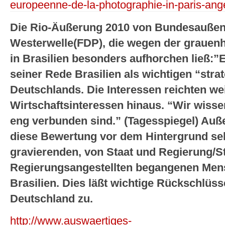
europeenne-de-la-photographie-in-paris-ang
Die Rio-Äußerung 2010 von Bundesaußen
Westerwelle(FDP), die wegen der grauen
in Brasilien besonders aufhorchen ließ:”E
seiner Rede Brasilien als wichtigen “stra
Deutschlands. Die Interessen reichten we
Wirtschaftsinteressen hinaus. “Wir wisse
eng verbunden sind.” (Tagesspiegel) Auße
diese Bewertung vor dem Hintergrund se
gravierenden, von Staat und Regierung/S
Regierungsangestellten begangenen Men
Brasilien. Dies läßt wichtige Rückschlüsse 
Deutschland zu.
http://www.auswaertiges-