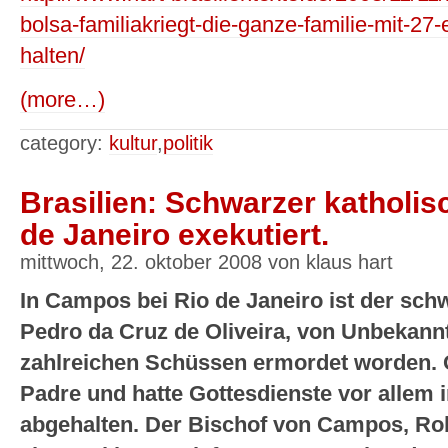
bolsa-familiakriegt-die-ganze-familie-mit-27
halten/
(more…)
category:
kultur
,
politik
Brasilien: Schwarzer katholisc
de Janeiro exekutiert.
mittwoch, 22. oktober 2008 von klaus hart
In Campos bei Rio de Janeiro ist der sch
Pedro da Cruz de Oliveira, von Unbekann
zahlreichen Schüssen ermordet worden. O
Padre und hatte Gottesdienste vor allem 
abgehalten. Der Bischof von Campos, Rob