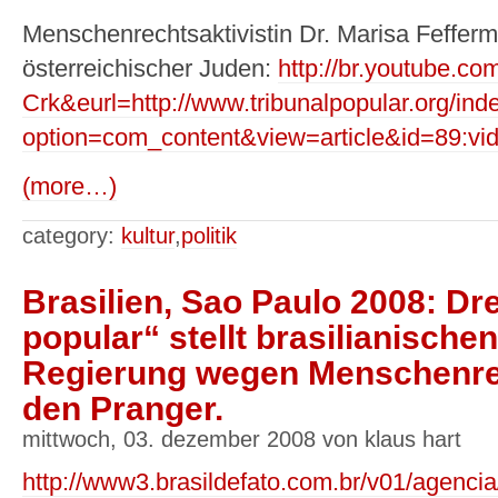
Menschenrechtsaktivistin Dr. Marisa Feffer
österreichischer Juden:
http://br.youtube.c
Crk&eurl=http://www.tribunalpopular.org/ind
option=com_content&view=article&id=89:vide
(more…)
category:
kultur
,
politik
Brasilien, Sao Paulo 2008: Dre
popular“ stellt brasilianischen
Regierung wegen Menschenre
den Pranger.
mittwoch, 03. dezember 2008 von klaus hart
http://www3.brasildefato.com.br/v01/agencia/