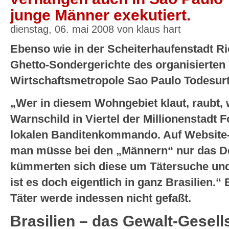
junge Männer exekutiert.
dienstag, 06. mai 2008 von klaus hart
Ebenso wie in der Scheiterhaufenstadt Ri
Ghetto-Sondergerichte des organisierten
Wirtschaftsmetropole Sao Paulo Todesurt
„Wer in diesem Wohngebiet klaut, raubt, 
Warnschild in Viertel der Millionenstadt F
lokalen Banditenkommando. Auf Website
man müsse bei den „Männern“ nur das De
kümmerten sich diese um Tätersuche und 
ist es doch eigentlich in ganz Brasilien.“ 
Täter werde indessen nicht gefaßt.
Brasilien – das Gewalt-Gesel