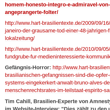
homem-honesto-integro-e-admiravel-von-
angeprangerte-folter/
http://www.hart-brasilientexte.de/2009/09/16
janeiro-der-grausame-tod-einer-48-jahrigen-f
lokalzeitung/
http://www.hart-brasilientexte.de/2010/09/05
fundgrube-fur-medieninteressierte-kommunik
Gefängnis-Horror:
http://www.hart-brasilie
brasilianischen-gefangnissen-sind-die-opfer-d
systems-eingekerkert-anwalt-bruno-alves-de
menschenrechtsrates-im-teilstaat-espirito-sa
Tim Cahill, Brasilien-Experte von Amnest
im Website-Interview: ”Dies zählt zu den