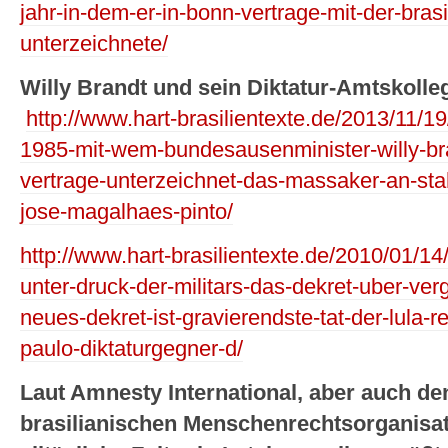
jahr-in-dem-er-in-bonn-vertrage-mit-der-brasil
unterzeichnete/
Willy Brandt und sein Diktatur-Amtskolle
http://www.hart-brasilientexte.de/2013/11/19/
1985-mit-wem-bundesausenminister-willy-bra
vertrage-unterzeichnet-das-massaker-an-sta
jose-magalhaes-pinto/
http://www.hart-brasilientexte.de/2010/01/14
unter-druck-der-militars-das-dekret-uber-ve
neues-dekret-ist-gravierendste-tat-der-lula-r
paulo-diktaturgegner-d/
Laut Amnesty International, aber auch d
brasilianischen Menschenrechtsorganisati