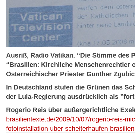
Ausriß, Radio Vatikan. “Die Stimme des P
“Brasilien: Kirchliche Menschenrechtler 
Österreichischer Priester Günther Zgubi
In Deutschland stufen die Grünen das Sch
der Lula-Regierung ausdrücklich als ”forts
Rogerio Reis über außergerichtliche Exe
brasilientexte.de/2009/10/07/rogerio-reis-m
fotoinstallation-uber-scheiterhaufen-brasili