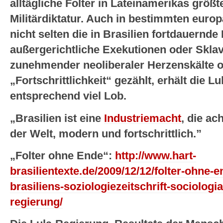
alltägliche Folter in Lateinamerikas größ
Militärdiktatur. Auch in bestimmten eur
nicht selten die in Brasilien fortdauernd
außergerichtliche Exekutionen oder Skla
zunehmender neoliberaler Herzenskälte of
„Fortschrittlichkeit“ gezählt, erhält die Lu
entsprechend viel Lob.
„Brasilien ist eine
Industriemacht
, die ac
der Welt, modern und fortschrittlich.”
„Folter ohne Ende“:
http://www.hart-
brasilientexte.de/2009/12/12/folter-ohne-
brasiliens-soziologiezeitschrift-sociologia
regierung/