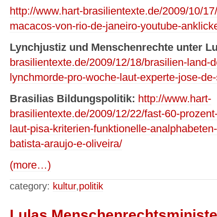
http://www.hart-brasilientexte.de/2009/10/1
macacos-von-rio-de-janeiro-youtube-anklick
Lynchjustiz und Menschenrechte unter Lu
brasilientexte.de/2009/12/18/brasilien-land-d
lynchmorde-pro-woche-laut-experte-jose-de-
Brasilias Bildungspolitik:
http://www.hart-
brasilientexte.de/2009/12/22/fast-60-prozent-
laut-pisa-kriterien-funktionelle-analphabete
batista-araujo-e-oliveira/
(more…)
category:
kultur
,
politik
Lulas Menschenrechtsministe