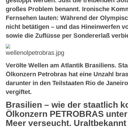
gestoppt werden. Just die treibenden Sof
großes Problem benannt. Ironische Komm
Fernsehen lauten: Während der Olympisc
nicht betätigen – und das Hineinwerfen v
sowie die Zuflüsse per Sondererlaß verbi
Verölte Wellen am Atlantik Brasiliens. Staa
Ölkonzern Petrobras hat eine Unzahl bras
darunter in den Teilstaaten Rio de Janeiro
vergiftet.
Brasilien – wie der staatlich ko
Ölkonzern PETROBRAS unter 
Meer verseucht. Uraltbekannt