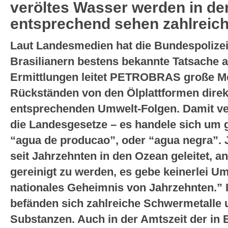
veröltes Wasser werden in den 
entsprechend sehen zahlreic
Laut Landesmedien hat die Bundespolizei
Brasilianern bestens bekannte Tatsache
Ermittlungen leitet PETROBRAS große Me
Rückständen von den Ölplattformen direkt
entsprechenden Umwelt-Folgen. Damit 
die Landesgesetze – es handele sich um g
“agua de producao”, oder “agua negra”.
seit Jahrzehnten in den Ozean geleitet, a
gereinigt zu werden, es gebe keinerlei Umw
nationales Geheimnis von Jahrzehnten.” 
befänden sich zahlreiche Schwermetalle u
Substanzen. Auch in der Amtszeit der in 