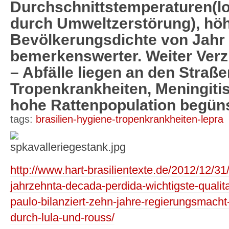
Durchschnittstemperaturen(l
durch Umweltzerstörung), hö
Bevölkerungsdichte von Jahr 
bemerkenswerter. Weiter Verz
– Abfälle liegen an den Straße
Tropenkrankheiten, Meningitis
hohe Rattenpopulation begüns
tags:
brasilien-hygiene-tropenkrankheiten-lepra
http://www.hart-brasilientexte.de/2012/12/31/
jahrzehnta-decada-perdida-wichtigste-qualit
paulo-bilanziert-zehn-jahre-regierungsmacht-
durch-lula-und-rouss/