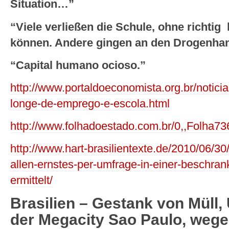
Situation…”
“Viele verließen die Schule, ohne richtig
können. Andere gingen an den Drogenha
“Capital humano ocioso.”
http://www.portaldoeconomista.org.br/notic
longe-de-emprego-e-escola.html
http://www.folhadoestado.com.br/0,,Folha73
http://www.hart-brasilientexte.de/2010/06/30/
allen-ernstes-per-umfrage-in-einer-beschran
ermittelt/
Brasilien – Gestank von Müll,
der Megacity Sao Paulo, wege