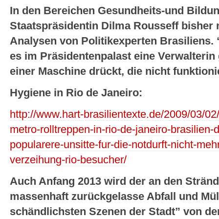
In den Bereichen Gesundheits-und Bildu
Staatspräsidentin Dilma Rousseff bisher ni
Analysen von Politikexperten Brasiliens. 
es im Präsidentenpalast eine Verwalterin 
einer Maschine drückt, die nicht funktioni
Hygiene in Rio de Janeiro:
http://www.hart-brasilientexte.de/2009/03/02
metro-rolltreppen-in-rio-de-janeiro-brasilien-
popularere-unsitte-fur-die-notdurft-nicht-meh
verzeihung-rio-besucher/
Auch Anfang 2013 wird der an den Strän
massenhaft zurückgelasse Abfall und Müll
schändlichsten Szenen der Stadt” von de