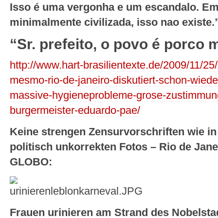
Isso é uma vergonha e um escandalo. Em
minimalmente civilizada, isso nao existe.
“Sr. prefeito, o povo é porco
http://www.hart-brasilientexte.de/2009/11/25/
mesmo-rio-de-janeiro-diskutiert-schon-wieder
massive-hygieneprobleme-grose-zustimmung-
burgermeister-eduardo-pae/
Keine strengen Zensurvorschriften wie i
politisch unkorrekten Fotos – Rio de Jane
GLOBO:
Frauen urinieren am Strand des Nobelstadt