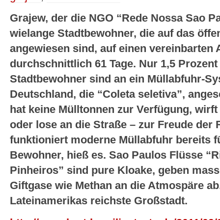
Grajew, der die NGO “Rede Nossa Sao Paul
wielange Stadtbewohner, die auf das öff
angewiesen sind, auf einen vereinbarten
durchschnittlich 61 Tage. Nur 1,5 Prozent
Stadtbewohner sind an ein Müllabfuhr-Sy
Deutschland, die “Coleta seletiva”, ange
hat keine Mülltonnen zur Verfügung, wirft 
oder lose an die Straße – zur Freude der 
funktioniert moderne Müllabfuhr bereits f
Bewohner, hieß es. Sao Paulos Flüsse “Ri
Pinheiros” sind pure Kloake, geben mass
Giftgase wie Methan an die Atmospäre ab.
Lateinamerikas reichste Großstadt.