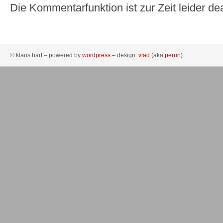
Die Kommentarfunktion ist zur Zeit leider dea
© klaus hart – powered by
wordpress
– design:
vlad
(aka
perun
)