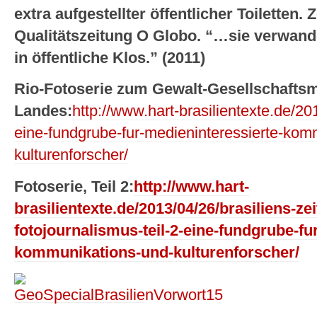
extra aufgestellter öffentlicher Toiletten
Qualitätszeitung O Globo. “…sie verwand
in öffentliche Klos.” (2011)
Rio-Fotoserie zum Gewalt-Gesellschaftsm
Landes:
http://www.hart-brasilientexte.de/20
eine-fundgrube-fur-medieninteressierte-kom
kulturenforscher/
Fotoserie, Teil 2:
http://www.hart-
brasilientexte.de/2013/04/26/brasiliens-ze
fotojournalismus-teil-2-eine-fundgrube-fu
kommunikations-und-kulturenforscher/