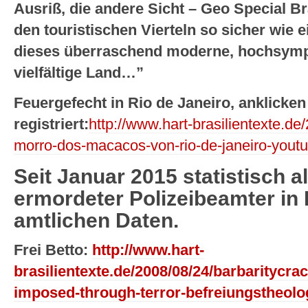
Ausriß, die andere Sicht – Geo Special Br
den touristischen Vierteln so sicher wie
dieses überraschend moderne, hochsymp
vielfältige Land…”
Feuergefecht in Rio de Janeiro, anklicken
registriert:
http://www.hart-brasilientexte.de
morro-dos-macacos-von-rio-de-janeiro-youtu
Seit Januar 2015 statistisch al
ermordeter Polizeibeamter in R
amtlichen Daten.
Frei Betto:
http://www.hart-
brasilientexte.de/2008/08/24/barbaritycrac
imposed-through-terror-befreiungstheolog