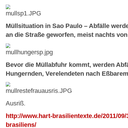
Müllsituation in Sao Paulo – Abfälle wer
an die Straße geworfen, meist nachts vo
Bevor die Müllabfuhr kommt, werden Abfä
Hungernden, Verelendeten nach Eßbarem
Ausriß.
http://www.hart-brasilientexte.de/2011/09
brasiliens/