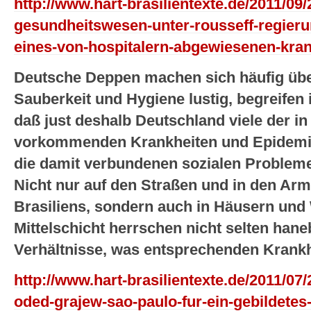
http://www.hart-brasilientexte.de/2011/09/
gesundheitswesen-unter-rousseff-regieru
eines-von-hospitalern-abgewiesenen-kra
Deutsche Deppen machen sich häufig üb
Sauberkeit und Hygiene lustig, begreifen i
daß just deshalb Deutschland viele der in
vorkommenden Krankheiten und Epidemie
die damit verbundenen sozialen Probleme
Nicht nur auf den Straßen und in den Ar
Brasiliens, sondern auch in Häusern un
Mittelschicht herrschen nicht selten ha
Verhältnisse, was entsprechenden Krankhe
http://www.hart-brasilientexte.de/2011/07/
oded-grajew-sao-paulo-fur-ein-gebildetes-