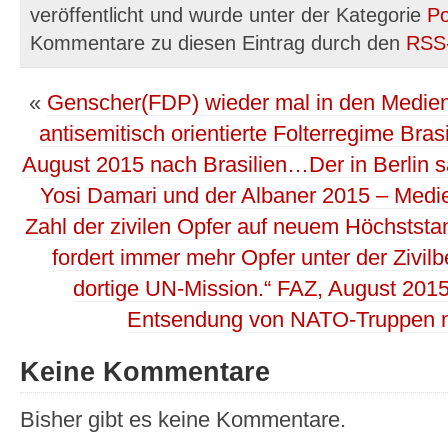
veröffentlicht und wurde unter der Kategorie
Po
Kommentare zu diesen Eintrag durch den
RSS
«
Genscher(FDP) wieder mal in den Medien 
antisemitisch orientierte Folterregime Bras
August 2015 nach Brasilien…Der in Berlin s
Yosi Damari und der Albaner 2015 – Med
Zahl der zivilen Opfer auf neuem Höchststan
fordert immer mehr Opfer unter der Zivil
dortige UN-Mission.“ FAZ, August 2015
Entsendung von NATO-Truppen n
Keine Kommentare
Bisher gibt es keine Kommentare.