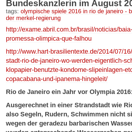
Bundeskanzlerin im August 20
tags:
olympische spiele 2016 in rio de janeiro - b
der merkel-regierung
http://exame.abril.com.br/brasil/noticias/ba
promessa-olimpica-que-falhou
http://www.hart-brasilientexte.de/2014/07/1
stadt-rio-de-janeiro-wo-werden-eigentlich-s
klopapier-benutzte-kondome-slipeinlagen-etc-
copacabana-und-ipanema-hingeleit/
Rio de Janeiro ein Jahr vor Olympia 2016
Ausgerechnet in einer Strandstadt wie R
also Segeln, Rudern, Schwimmen nicht sic
wegen der geradezu barbarischen Wasse