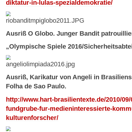
diktatur-in-lulas-spezialdemokratie/
Ausriß O Globo. Junger Bandit patrouillie
„Olympische Spiele 2016/Sicherheitsabte
Ausriß, Karikatur von Angeli in Brasiliens
Folha de Sao Paulo.
http://www.hart-brasilientexte.de/2010/09/
fundgrube-fur-medieninteressierte-komm
kulturenforscher/