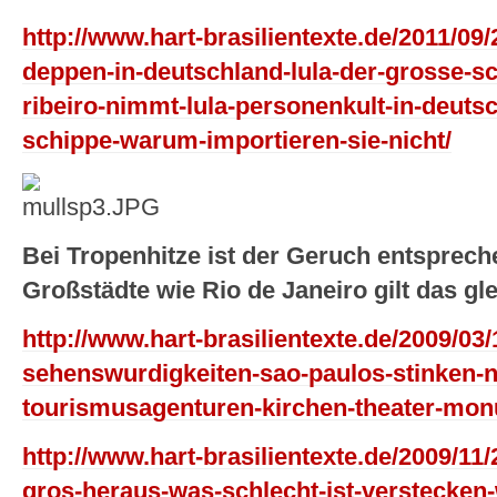
http://www.hart-brasilientexte.de/2011/09/2
deppen-in-deutschland-lula-der-grosse-sch
ribeiro-nimmt-lula-personenkult-in-deutsc
schippe-warum-importieren-sie-nicht/
Bei Tropenhitze ist der Geruch entsprech
Großstädte wie Rio de Janeiro gilt das gle
http://www.hart-brasilientexte.de/2009/03
sehenswurdigkeiten-sao-paulos-stinken-n
tourismusagenturen-kirchen-theater-mo
http://www.hart-brasilientexte.de/2009/11/2
gros-heraus-was-schlecht-ist-verstecken-