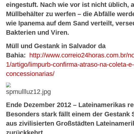
eingestuft. Nach wie vor ist nicht üblich,
Müllbehälter zu werfen – die Abfälle wer
wie Ipanema auf dem Sand verteilt, vers
Bakterien und Viren.
Müll und Gestank in Salvador da
Bahia:
http://www.correio24horas.com.br/no
1/artigo/limpurb-confirma-atraso-na-coleta-e
concessionarias/
Ende Dezember 2012 – Lateinamerikas rei
Besonders stark fällt einem der Gestank
aus zivilisierten Großstädten Lateinameri
zurückkehrt.