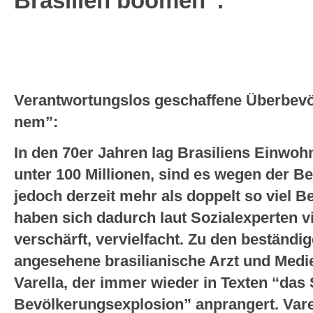
Brasilien boomen“.
Verantwortungslos geschaffene Überbev
nem”:
In den 70er Jahren lag Brasiliens Einwohn
unter 100 Millionen, sind es wegen der B
jedoch derzeit mehr als doppelt so viel B
haben sich dadurch laut Sozialexperten 
verschärft, vervielfacht. Zu den beständi
angesehene brasilianische Arzt und Med
Varella, der immer wieder in Texten “das
Bevölkerungsexplosion” anprangert. Varel