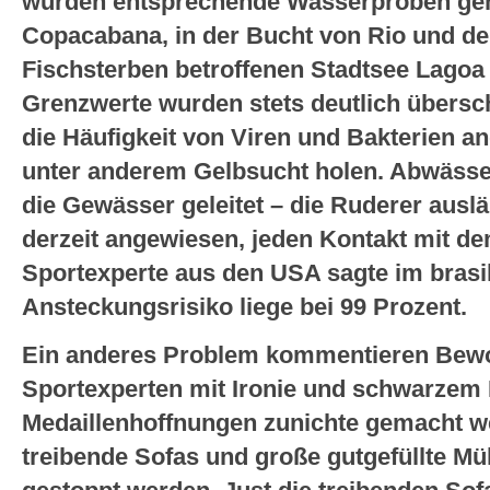
wurden entsprechende Wasserproben ge
Copacabana, in der Bucht von Rio und 
Fischsterben betroffenen Stadtsee Lagoa 
Grenzwerte wurden stets deutlich übersch
die Häufigkeit von Viren und Bakterien 
unter anderem Gelbsucht holen. Abwässer
die Gewässer geleitet – die Ruderer aus
derzeit angewiesen, jeden Kontakt mit d
Sportexperte aus den USA sagte im brasi
Ansteckungsrisiko liege bei 99 Prozent.
Ein anderes Problem kommentieren Bewo
Sportexperten mit Ironie und schwarzem
Medaillenhoffnungen zunichte gemacht we
treibende Sofas und große gutgefüllte Mü