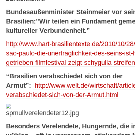
Bundesaußenminister Steinmeier vor sei
Brasilien:”Wir teilen ein Fundament ge
kultureller Verbundenheit.”
http://www.hart-brasilientexte.de/2010/10/28
sao-paulo-die-unertraglichkeit-des-seins-ist-h
getrieben-filmfestival-zeigt-schygulla-streifen
“Brasilien verabschiedet sich von der
Armut”:
http://www.welt.de/wirtschaft/artic
verabschiedet-sich-von-der-Armut.html
Besonders Verelendete, Hungernde, die 