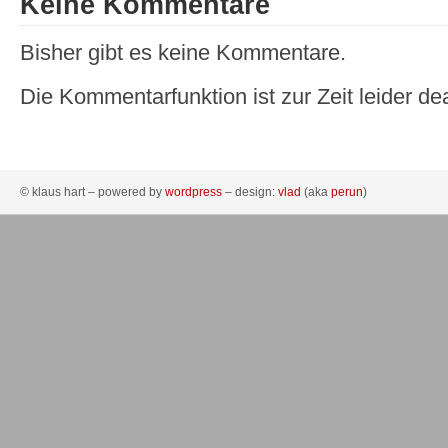
Keine Kommentare
Bisher gibt es keine Kommentare.
Die Kommentarfunktion ist zur Zeit leider dea
© klaus hart – powered by
wordpress
– design:
vlad
(aka
perun
)