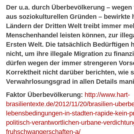
Der u.a. durch Überbevölkerung – wegen 
aus soziokulturellen Gründen – bewirkte
Ländern der Dritten Welt treibt immer me
Menschenhandel leisten können, zur illeg
Ersten Welt. Die tatsächlich Bedürftigen 
nicht, um ihre illegale Migration zu fina
dürfen wegen der immer strengeren Vorsch
Korrektheit nicht darüber berichten, wie 
Verwahrlosungsgrad in allen Details manif
Faktor Überbevölkerung:
http://www.hart-
brasilientexte.de/2012/11/20/brasilien-uberb
lebensbedingungen-in-stadten-rapide-kein-p
politisch-verantwortlichen-urbane-verdichtung-
fruhschwangerschaften-a/