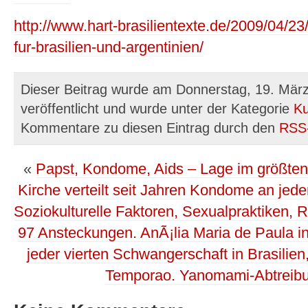
http://www.hart-brasilientexte.de/2009/04/2
fur-brasilien-und-argentinien/
Dieser Beitrag wurde am Donnerstag, 19. Mär
veröffentlicht und wurde unter der Kategorie
Ku
Kommentare zu diesen Eintrag durch den
RSS
«
Papst, Kondome, Aids – Lage im größten 
Kirche verteilt seit Jahren Kondome an jed
Soziokulturelle Faktoren, Sexualpraktiken, R
97 Ansteckungen. AnÃ¡lia Maria de Paula i
jeder vierten Schwangerschaft in Brasilie
Temporao. Yanomami-Abtreib