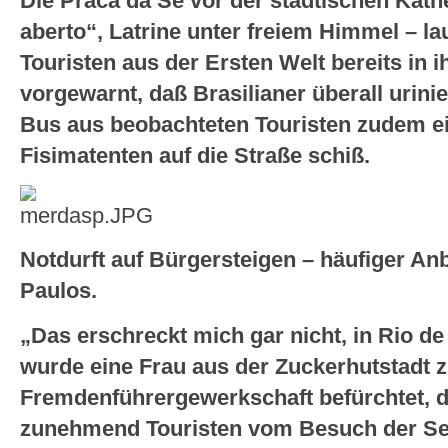
Die Praca da Sé vor der städtischen Kathed
aberto“, Latrine unter freiem Himmel – l
Touristen aus der Ersten Welt bereits in 
vorgewarnt, daß Brasilianer überall urini
Bus aus beobachteten Touristen zudem e
Fisimatenten auf die Straße schiß.
Notdurft auf Bürgersteigen – häufiger Anb
Paulos.
„Das erschreckt mich gar nicht, in Rio de
wurde eine Frau aus der Zuckerhutstadt zit
Fremdenführergewerkschaft befürchtet, d
zunehmend Touristen vom Besuch der Se