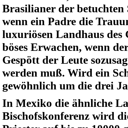
Brasilianer der betuchten 
wenn ein Padre die Trauun
luxuriösen Landhaus des G
böses Erwachen, wenn de
Gespött der Leute sozusa
werden muß. Wird ein Sch
gewöhnlich um die drei Ja
In Mexiko die ähnliche L
Bischofskonferenz wird di