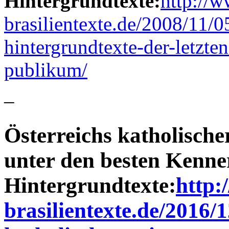
Hintergrundtexte:
http://w
brasilientexte.de/2008/11/05
hintergrundtexte-der-letzte
publikum/
–
Österreichs katholische
unter den besten Kenner
Hintergrundtexte:
http:
brasilientexte.de/2016/1