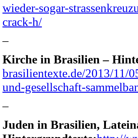
wieder-sogar-strassenkreuzu
crack-h/
–
Kirche in Brasilien – Hin
brasilientexte.de/2013/11
und-gesellschaft-sammelban
–
Juden in Brasilien, Latei