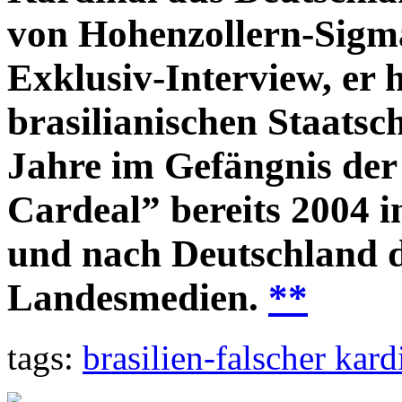
von Hohenzollern-Sigma
Exklusiv-Interview, er 
brasilianischen Staatsc
Jahre im Gefängnis der 
Cardeal” bereits 2004 
und nach Deutschland de
Landesmedien.
**
tags:
brasilien-falscher kar