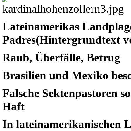
Lateinamerikas Landplage
Padres(Hintergrundtext v
Raub, Überfälle, Betrug
Brasilien und Mexiko beso
Falsche Sektenpastoren s
Haft
In lateinamerikanischen L