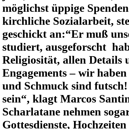
möglichst üppige Spenden 
kirchliche Sozialarbeit, st
geschickt an:“Er muß uns
studiert, ausgeforscht ha
Religiosität, allen Details
Engagements – wir haben i
und Schmuck sind futsch!
sein“, klagt Marcos Santi
Scharlatane nehmen sogar 
Gottesdienste, Hochzeiten