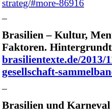
strateg/#more-86916
–
Brasilien – Kultur, Ment
Faktoren. Hintergrundt
brasilientexte.de/2013/1
gesellschaft-sammelban
–
Brasilien und Karneval