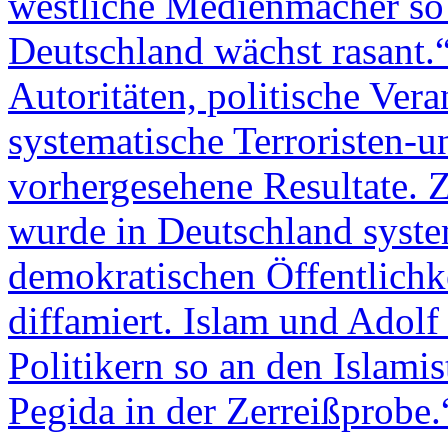
westliche Medienmacher so 
Deutschland wächst rasant.
Autoritäten, politische Vera
systematische Terroristen-
vorhergesehene Resultate. Z
wurde in Deutschland syste
demokratischen Öffentlichke
diffamiert. Islam und Adolf 
Politikern so an den Islami
Pegida in der Zerreißprobe.