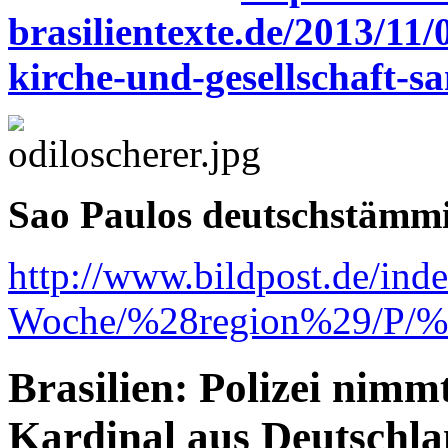
brasilientexte.de/2013/1
kirche-und-gesellschaft-
Sao Paulos deutschstämmi
http://www.bildpost.de/ind
Woche/%28region%29/P/%
Brasilien: Polizei nimm
Kardinal aus Deutschla