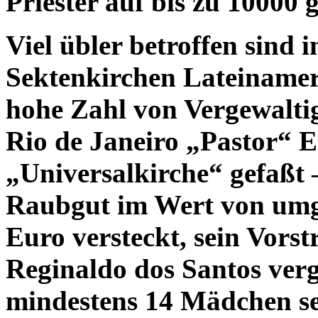
Priester auf bis zu 10000 g
Viel übler betroffen sind 
Sektenkirchen Lateinameri
hohe Zahl von Vergewalti
Rio de Janeiro „Pastor“ E
„Universalkirche“ gefaßt 
Raubgut im Wert von umge
Euro versteckt, sein Vorstr
Reginaldo dos Santos verg
mindestens 14 Mädchen se