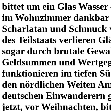
bittet um ein Glas Wasser
im Wohnzimmer dankbar k
Scharlatan und Schmuck w
des Teilstaats verlieren Gl
sogar durch brutale Gewal
Geldsummen und Wertgegen
funktionieren im tiefen Sü
den nördlichen Weiten Am
deutschen Einwanderern 
jetzt, vor Weihnachten, b