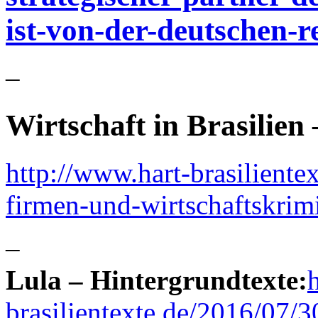
ist-von-der-deutschen-r
–
Wirtschaft in Brasilien
http://www.hart-brasiliente
firmen-und-wirtschaftskrimin
–
Lula – Hintergrundtexte:
brasilientexte.de/2016/07/3