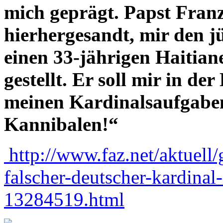
mich geprägt. Papst Franz
hierhergesandt, mir den j
einen 33-jährigen Haitiane
gestellt. Er soll mir in de
meinen Kardinalsaufgaben 
Kannibalen!“
http://www.faz.net/aktuell/
falscher-deutscher-kardinal
13284519.html