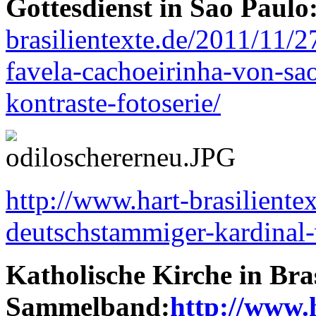
Gottesdienst in Sao Paulo
brasilientexte.de/2011/11/2
favela-cachoeirinha-von-sa
kontraste-fotoserie/
http://www.hart-brasiliente
deutschstammiger-kardinal-
Katholische Kirche in Bras
Sammelband:
http://www.