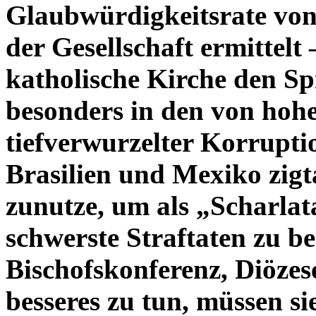
Glaubwürdigkeitsrate von 
der Gesellschaft ermittelt 
katholische Kirche den Sp
besonders in den von hoh
tiefverwurzelter Korrupti
Brasilien und Mexiko zig
zunutze, um als „Scharlat
schwerste Straftaten zu be
Bischofskonferenz, Diöze
besseres zu tun, müssen si