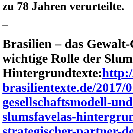
zu 78 Jahren verurteilte.
–
Brasilien – das Gewalt-
wichtige Rolle der Slum
Hintergrundtexte:
http:
brasilientexte.de/2017/0
gesellschaftsmodell-und-
slumsfavelas-hintergru
strategischer-partner-d