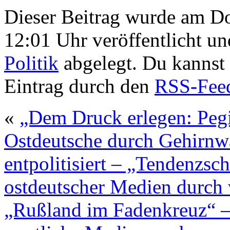
Dieser Beitrag wurde am D
12:01 Uhr veröffentlicht un
Politik
abgelegt. Du kannst
Eintrag durch den
RSS-Fee
«
„Dem Druck erlegen: Pegi
Ostdeutsche durch Gehirnwä
entpolitisiert – „Tendenzs
ostdeutscher Medien durch
„Rußland im Fadenkreuz“ 