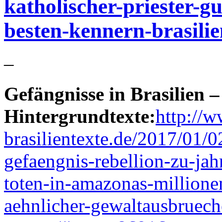
katholischer-priester-g
besten-kennern-brasilie
–
Gefängnisse in Brasilien –
Hintergrundtexte:
http://w
brasilientexte.de/2017/01/0
gefaengnis-rebellion-zu-jah
toten-in-amazonas-millione
aehnlicher-gewaltausbruech