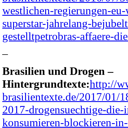
westlichen-regierungen-eu-
superstar-jahrelang-bejubel
gestelltpetrobras-affaere-die
–
Brasilien und Drogen –
Hintergrundtexte:
http://w
brasilientexte.de/2017/01/1
2017-drogensuechtige-die-i
konsumieren-blockieren-in-