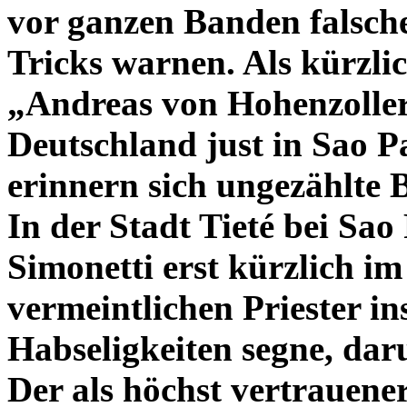
vor ganzen Banden falsche
Tricks warnen. Als kürzli
„Andreas von Hohenzolle
Deutschland just in Sao 
erinnern sich ungezählte B
In der Stadt Tieté bei Sao
Simonetti erst kürzlich i
vermeintlichen Priester in
Habseligkeiten segne, da
Der als höchst vertrauen