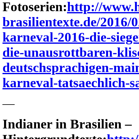
Fotoserien:
http://www.h
brasilientexte.de/2016/0
karneval-2016-die-sieg
die-unausrottbaren-klis
deutschsprachigen-main
karneval-tatsaechlich-
—
Indianer in Brasilien –