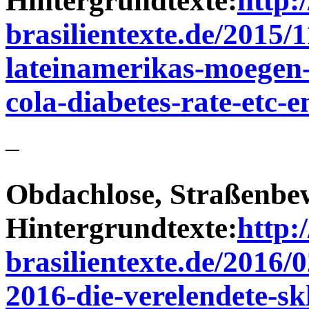
Hintergrundtexte:
http:
brasilientexte.de/2015/1
lateinamerikas-moegen-
cola-diabetes-rate-etc-
–
Obdachlose, Straßenbew
Hintergrundtexte:
http:
brasilientexte.de/2016
2016-die-verelendete-s