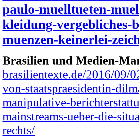
paulo-muelltueten-muell
kleidung-vergebliches-b
muenzen-keinerlei-zeich
Brasilien und Medien-Man
brasilientexte.de/2016/09/
von-staatspraesidentin-dilm
manipulative-berichterstatt
mainstreams-ueber-die-situa
rechts/