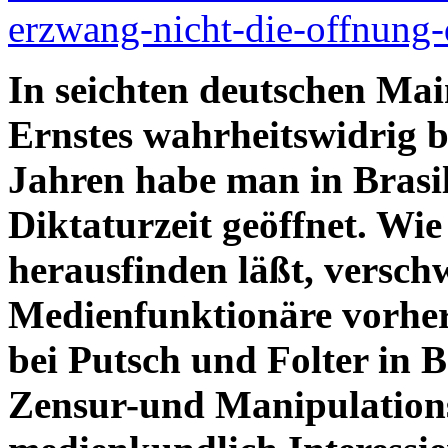
erzwang-nicht-die-offnung-
In seichten deutschen Mai
Ernstes wahrheitswidrig b
Jahren habe man in Brasil
Diktaturzeit geöffnet. Wi
herausfinden läßt, versc
Medienfunktionäre vorhe
bei Putsch und Folter in B
Zensur-und Manipulations