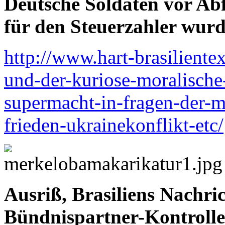
Deutsche Soldaten vor Ab
für den Steuerzahler wur
http://www.hart-brasilientex
und-der-kuriose-moralische
supermacht-in-fragen-der-
frieden-ukrainekonflikt-etc/
Ausriß, Brasiliens Nachri
Bündnispartner-Kontrolle