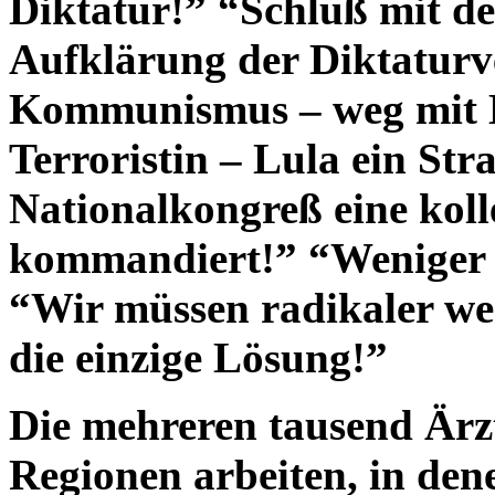
Diktatur!”
“Schluß mit d
Aufklärung der Diktaturv
Kommunismus – weg mit D
Terroristin – Lula ein St
Nationalkongreß eine koll
kommandiert!” “Weniger M
“Wir müssen radikaler wer
die einzige Lösung!”
Die mehreren tausend Ärzt
Regionen arbeiten, in dene