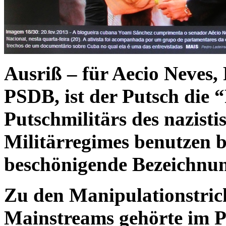
Ausriß – für Aecio Neves,
PSDB, ist der Putsch die 
Putschmilitärs des nazisti
Militärregimes benutzen bi
beschönigende Bezeichnu
Zu den Manipulationstrick
Mainstreams gehörte im P