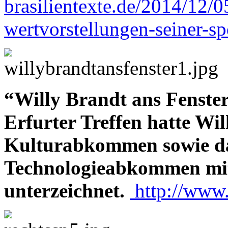
brasilientexte.de/2014/12/
wertvorstellungen-seiner-sp
“Willy Brandt ans Fenste
Erfurter Treffen hatte Wi
Kulturabkommen sowie da
Technologieabkommen mit 
unterzeichnet.
http://www.