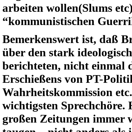
arbeiten wollen(Slums etc)
“kommunistischen Guerrilh
Bemerkenswert ist, daß B
über den stark ideologisch
berichteten, nicht einmal
Erschießens von PT-Politi
Wahrheitskommission etc.
wichtigsten Sprechchöre.
großen Zeitungen immer w
taugen – nicht anders als 