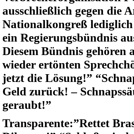
ausschließlich gegen die A
Nationalkongreß lediglich
ein Regierungsbündnis aus
Diesem Bündnis gehören a
wieder ertönten Sprechchö
jetzt die Lösung!” “Schna
Geld zurück! – Schnapssä
geraubt!”
Transparente:”Rettet Bra