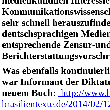
medienkundlich Interessie
Kommunikationswissenscha
sehr schnell herauszufind
deutschsprachigen Medien
entsprechende Zensur-un
Berichterstattungsvorschr
Was ebenfalls kontinuierl
war Informant der Diktat
neuem Buch:
http://www.h
brasilientexte.de/2014/02/12