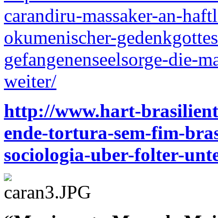
carandiru-massaker-an-haft
okumenischer-gedenkgottesd
gefangenenseelsorge-die-ma
weiter/
http://www.hart-brasilient
ende-tortura-sem-fim-brasi
sociologia-uber-folter-unt