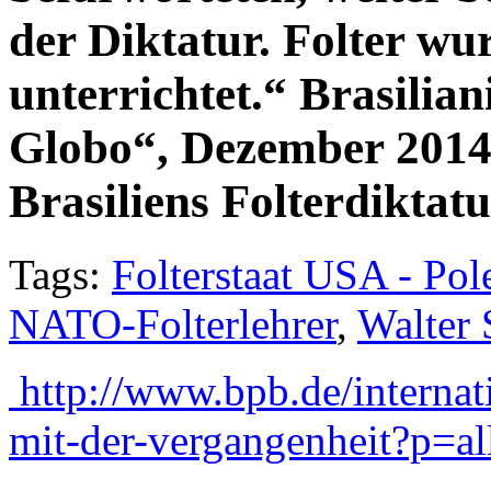
der Diktatur. Folter wu
unterrichtet.“ Brasilia
Globo“, Dezember 2014
Brasiliens Folterdikta
Tags:
Folterstaat USA - Pol
NATO-Folterlehrer
,
Walter 
http://www.bpb.de/internat
mit-der-vergangenheit?p=al