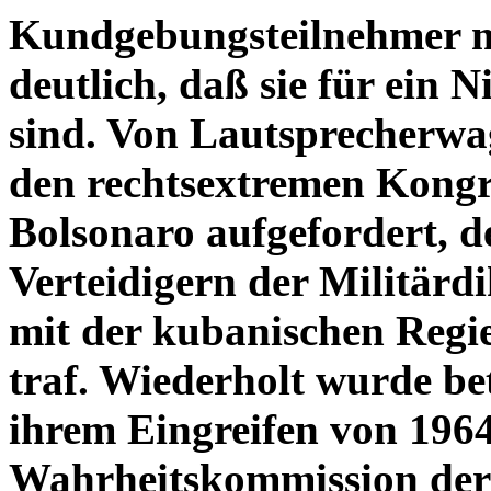
Kundgebungsteilnehmer m
deutlich, daß sie für ein 
sind. Von Lautsprecherw
den rechtsextremen Kongr
Bolsonaro aufgefordert, d
Verteidigern der Militärdik
mit der kubanischen Regi
traf. Wiederholt wurde bet
ihrem Eingreifen von 1964
Wahrheitskommission der