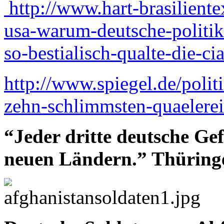
http://www.hart-brasiliente
usa-warum-deutsche-politik
so-bestialisch-qualte-die-ci
http://www.spiegel.de/politi
zehn-schlimmsten-quaelerei
“Jeder dritte deutsche Ge
neuen Ländern.” Thüringe