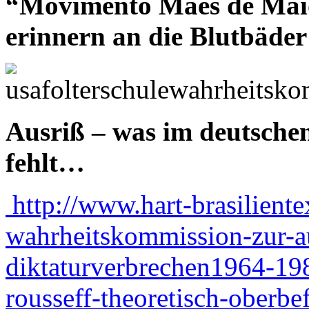
“Movimento Maes de Mai
erinnern an die Blutbäder
Ausriß – was im deutschen
fehlt…
http://www.hart-brasiliente
wahrheitskommission-zur-a
diktaturverbrechen1964-198
rousseff-theoretisch-oberbef