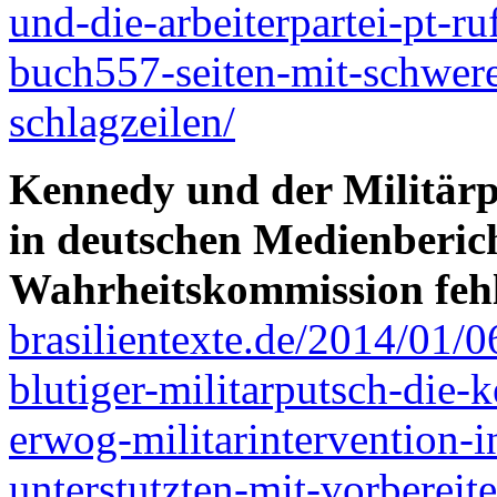
und-die-arbeiterpartei-pt-r
buch557-seiten-mit-schwer
schlagzeilen/
Kennedy und der Militärpu
in deutschen Medienberich
Wahrheitskommission fehl
brasilientexte.de/2014/01/0
blutiger-militarputsch-die-
erwog-militarintervention-i
unterstutzten-mit-vorbereit