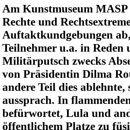
Am Kunstmuseum MASP de
Rechte und Rechtsextreme
Auftaktkundgebungen ab, w
Teilnehmer u.a. in Reden 
Militärputsch zwecks Abse
von Präsidentin Dilma Rous
andere Teil dies ablehnte,
aussprach. In flammende
befürwortet, Lula und and
öffentlichem Platze zu füsi