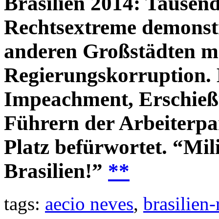
Brasilien 2014: Tausen
Rechtsextreme demonstr
anderen Großstädten m
Regierungskorruption. 
Impeachment, Erschieß
Führern der Arbeiterpar
Platz befürwortet. “Mil
Brasilien!”
**
tags:
aecio neves
,
brasilien