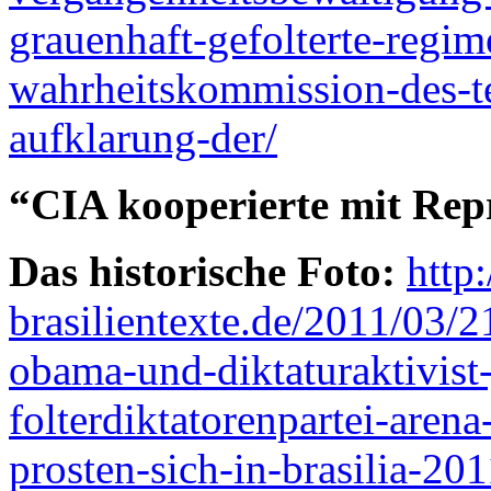
grauenhaft-gefolterte-regim
wahrheitskommission-des-te
aufklarung-der/
“CIA kooperierte mit Rep
Das historische Foto:
http
brasilientexte.de/2011/03/2
obama-und-diktaturaktivist-
folterdiktatorenpartei-aren
prosten-sich-in-brasilia-201