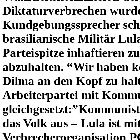
Diktaturverbrechen wurde 
Kundgebungssprecher schl
brasilianische Militär Lu
Parteispitze inhaftieren 
abzuhalten. “Wir haben k
Dilma an den Kopf zu hal
Arbeiterpartei mit Komm
gleichgesetzt:”Kommunist
das Volk aus – Lula ist mi
Verbrecherorganisation PCC