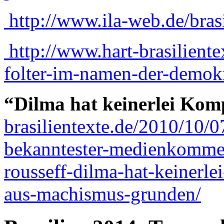
http://www.ila-web.de/brasi
http://www.hart-brasiliente
folter-im-namen-der-demokr
“Dilma hat keinerlei Kom
brasilientexte.de/2010/10/0
bekanntester-medienkommen
rousseff-dilma-hat-keinerle
aus-machismus-grunden/