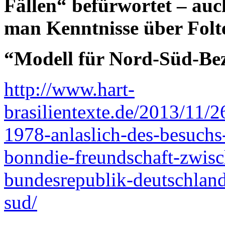
Fällen“ befürwortet – au
man Kenntnisse über Folt
“Modell für Nord-Süd-Bez
http://www.hart-
brasilientexte.de/2013/11/2
1978-anlaslich-des-besuchs-
bonndie-freundschaft-zwisc
bundesrepublik-deutschland
sud/