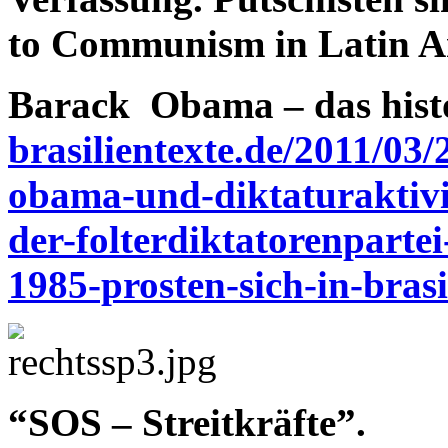
to Communism in Latin A
Barack Obama – das hist
brasilientexte.de/2011/03/
obama-und-diktaturaktivis
der-folterdiktatorenparte
1985-prosten-sich-in-brasi
“SOS – Streitkräfte”.