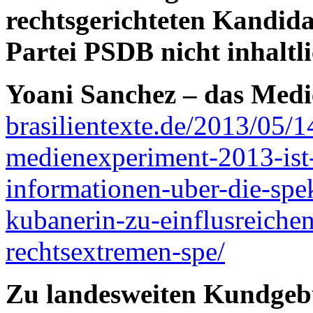
rechtsgerichteten Kandida
Partei PSDB nicht inhaltli
Yoani Sanchez – das Med
brasilientexte.de/2013/05/1
medienexperiment-2013-ist
informationen-uber-die-spe
kubanerin-zu-einflusreichen
rechtsextremen-spe/
Zu landesweiten Kundgebu