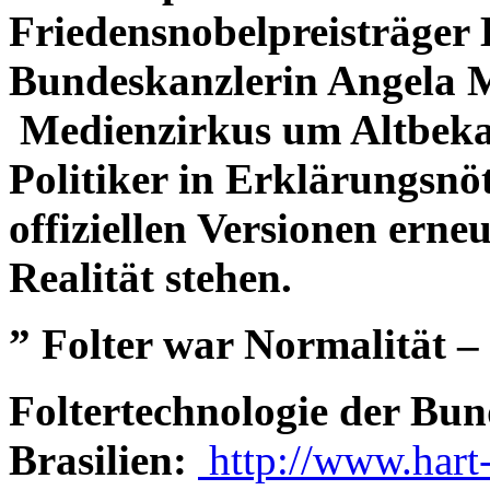
Friedensnobelpreisträge
Bundeskanzlerin Angela M
Medienzirkus um Altbeka
Politiker in Erklärungsnöt
offiziellen Versionen erne
Realität stehen.
” Folter war Normalität –
Foltertechnologie der Bun
Brasilien:
http://www.hart