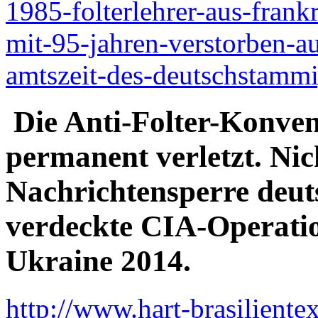
1985-folterlehrer-aus-frank
mit-95-jahren-verstorben-a
amtszeit-des-deutschstammi
Die Anti-Folter-Konven
permanent verletzt. Nich
Nachrichtensperre deut
verdeckte CIA-Operatio
Ukraine 2014.
http://www.hart-brasiliente