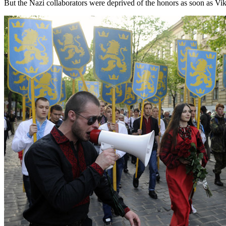
But the Nazi collaborators were deprived of the honors as soon as Vi