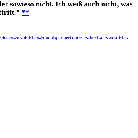
r sowieso nicht. Ich weiß auch nicht, was
tritt.”
**
ritaten-zur-ublichen-bundnispartnerkontrolle-durch-die-westliche-