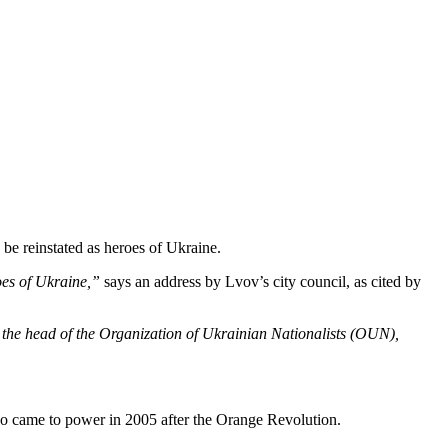
be reinstated as heroes of Ukraine.
oes of Ukraine,”
says an address by Lvov’s city council, as cited by
h the head of the Organization of Ukrainian Nationalists (OUN),
o came to power in 2005 after the Orange Revolution.