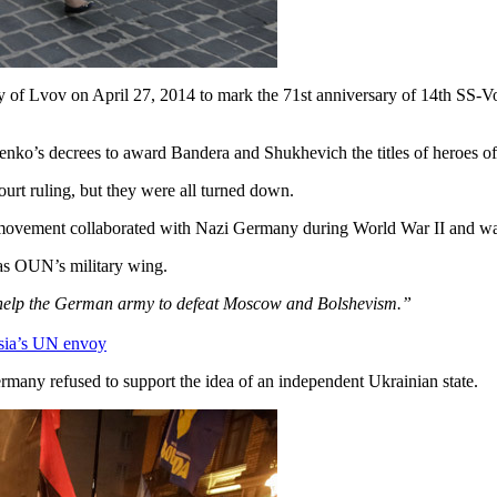
city of Lvov on April 27, 2014 to mark the 71st anniversary of 14th SS-
enko’s decrees to award Bandera and Shukhevich the titles of heroes of 
ourt ruling, but they were all turned down.
movement collaborated with Nazi Germany during World War II and was 
s OUN’s military wing.
 help the German army to defeat Moscow and Bolshevism.”
ssia’s UN envoy
many refused to support the idea of an independent Ukrainian state.