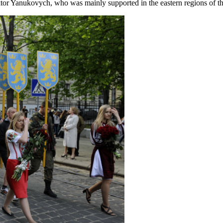
ktor Yanukovych, who was mainly supported in the eastern regions of t