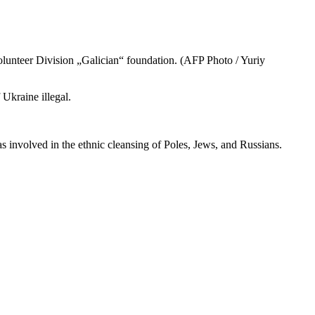
Volunteer Division „Galician“ foundation. (AFP Photo / Yuriy
Ukraine illegal.
involved in the ethnic cleansing of Poles, Jews, and Russians.