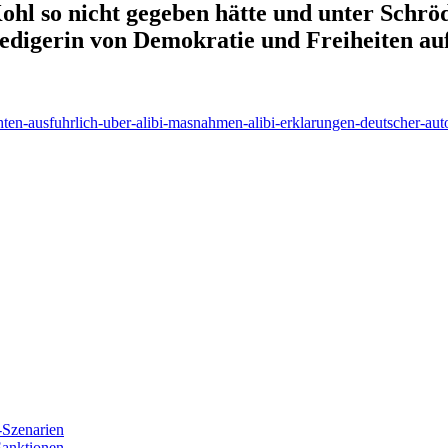
hl so nicht gegeben hätte und unter Schröde
edigerin von Demokratie und Freiheiten auf
hten-ausfuhrlich-uber-alibi-masnahmen-alibi-erklarungen-deutscher-auto
-Szenarien
Sanktionen