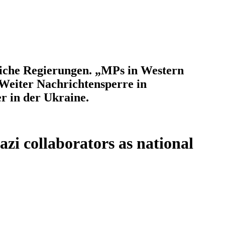
liche Regierungen. „MPs in Western
 Weiter Nachrichtensperre in
r in der Ukraine.
i collaborators as national