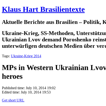
Klaus Hart Brasilientexte
Aktuelle Berichte aus Brasilien – Politik,
Ukraine-Krieg, SS-Methoden, Unterstützun
Ukrainian Lvov demand Poroshenko reinstat
unterwürfigen deutschen Medien über verd
Tags:
Ukraine-Krieg 2014
MPs in Western Ukrainian Lvov 
heroes
Published time: July 10, 2014 19:02
Edited time: July 10, 2014 19:53
Get short URL