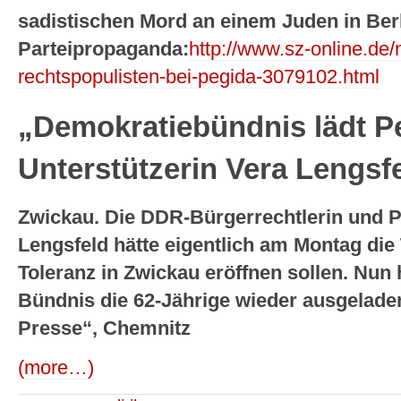
sadistischen Mord an einem Juden in Berl
Parteipropaganda:
http://www.sz-online.de/
rechtspopulisten-bei-pegida-3079102.html
„Demokratiebündnis lädt P
Unterstützerin Vera Lengsf
Zwickau. Die DDR-Bürgerrechtlerin und 
Lengsfeld hätte eigentlich am Montag di
Toleranz in Zwickau eröffnen sollen. Nun 
Bündnis die 62-Jährige wieder ausgelade
Presse“, Chemnitz
(more…)