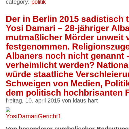
category:
politik
Der in Berlin 2015 sadistisch
Yosi Damari – 28-jähriger Alb
mutmaßlicher Mörder unweit 
festgenommen. Religionszuge
Albaners noch nicht genannt –
verheimlicht werden? Nationa
würde staatliche Verschleieru
Schweigen von Medien, Politik
dem politisch hochbrisanten Fa
freitag, 10. april 2015 von klaus hart