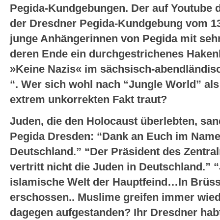
Pegida-Kundgebungen. Der auf Youtube 
der Dresdner Pegida-Kundgebung vom 13.
junge Anhängerinnen von Pegida mit seh
deren Ende ein durchgestrichenes Haken
»Keine Nazis« im sächsisch-abendländisch
“. Wer sich wohl nach “Jungle World” als
extrem unkorrekten Fakt traut?
Juden, die den Holocaust überlebten, san
Pegida Dresden: “Dank an Euch im Namen
Deutschland.” “Der Präsident des Zentral
vertritt nicht die Juden in Deutschland.” 
islamische Welt der Hauptfeind…In Brüs
erschossen.. Muslime greifen immer wied
dagegen aufgestanden? Ihr Dresdner hab