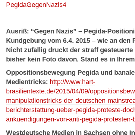
Ausriß: “Gegen Nazis” – Pegida-Positioni
Kundgebung vom 6.4. 2015 – wie an den 
Nicht zufällig druckt der straff gesteuer
bisher kein Foto davon. Stand es in Ihr
Oppositionsbewegung Pegida und banale
Medientricks:
http://www.hart-
brasilientexte.de/2015/04/09/oppositionsbe
manipulationstricks-der-deutschen-mainstr
berichterstattung-ueber-pegida-proteste-doc
ankuendigungen-von-anti-pegida-protesten-
Westdeutsche Medien in Sachsen ohne I