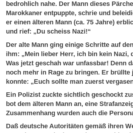
bedrohlich nahe. Der Mann dieses Pärchen
Marokkaner entpuppte, schrie und beleidi
er einen älteren Mann (ca. 75 Jahre) erblic
und rief: „Du scheiss Nazi!“
Der alte Mann ging einige Schritte auf de
ihm: „Mein lieber Herr, ich bin kein Nazi,
Was jetzt geschah war unfassbar! Denn 
noch mehr in Rage zu bringen. Er brüllte j
konnte: „Euch sollte man zuerst vergasen
Ein Polizist zuckte sichtlich geschockt z
bot dem älteren Mann an, eine Strafanzei
Zusammenhang wurden auch die Personal
Daß deutsche Autoritäten gemäß ihren We