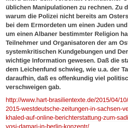
üblichen Manipulationen zu rechnen. Zu d
warum die Polizei nicht bereits am Osters
bei dem Ermordeten um einen Juden und 
um einen Albaner bestimmter Religion han
Teilnehmer und Organisatoren der am Os
systemkritischen Kundgebungen und Dem
wichtige Information gewesen. Daß die sta
dem Leichenfund schwieg, wie u.a. der Ta
daraufhin, daß es offenkundig viel politi
verschweigen gab.
http://www.hart-brasilientexte.de/2015/04/
2015-westdeutsche-zeitungen-in-sachsen-ver
khaled-auf-online-berichterstattung-zum-sa
yosi-damari-in-berlin-konzentr/