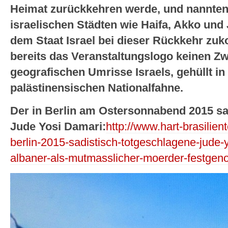
Heimat zurückkehren werde, und nannte
israelischen Städten wie Haifa, Akko und
dem Staat Israel bei dieser Rückkehr zu
bereits das Veranstaltungslogo keinen Zwe
geografischen Umrisse Israels, gehüllt in
palästinensischen Nationalfahne.
Der in Berlin am Ostersonnabend 2015 sa
Jude Yosi Damari:
http://www.hart-brasilien
berlin-2015-sadistisch-totgeschlagene-jude-y
albaner-als-mutmasslicher-moerder-festge