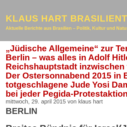
KLAUS HART BRASILIEN
Aktuelle Berichte aus Brasilien – Politik, Kultur und Nat
„Jüdische Allgemeine“ zur Te
Berlin – was alles in Adolf Hit
Reichshauptstadt inzwischen 
Der Ostersonnabend 2015 in B
totgeschlagene Jude Yosi Dam
bei jeder Pegida-Protestaktio
mittwoch, 29. april 2015 von klaus hart
BERLIN