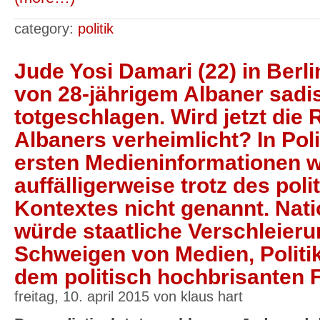
category:
politik
Jude Yosi Damari (22) in Berl
von 28-jährigem Albaner sadi
totgeschlagen. Wird jetzt die 
Albaners verheimlicht? In Pol
ersten Medieninformationen w
auffälligerweise trotz des poli
Kontextes nicht genannt. Nati
würde staatliche Verschleieru
Schweigen von Medien, Politik
dem politisch hochbrisanten Fa
freitag, 10. april 2015 von klaus hart