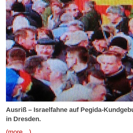
Ausriß – Israelfahne auf Pegida-Kundgeb
in Dresden.
(more…)