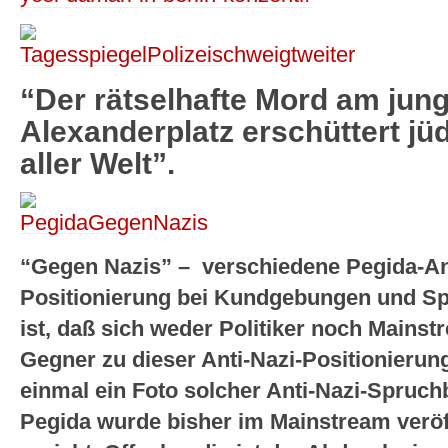
“Der rätselhafte Mord am jung
Alexanderplatz erschüttert j
aller Welt”.
“Gegen Nazis” – verschiedene Pegida-An
Positionierung bei Kundgebungen und Spa
ist, daß sich weder Politiker noch Mains
Gegner zu dieser Anti-Nazi-Positionierun
einmal ein Foto solcher Anti-Nazi-Spruc
Pegida wurde bisher im Mainstream veröf