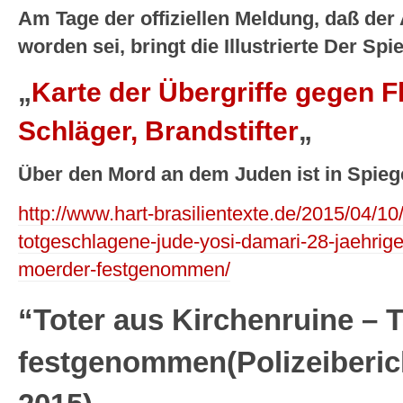
Am Tage der offiziellen Meldung, daß de
worden sei, bringt die Illustrierte Der S
„
Karte der Übergriffe gegen F
Schläger, Brandstifter
„
Über den Mord an dem Juden ist in Spiege
http://www.hart-brasilientexte.de/2015/04/10/
totgeschlagene-jude-yosi-damari-28-jaehrige
moerder-festgenommen/
“Toter aus Kirchenruine – 
festgenommen(Polizeiberich