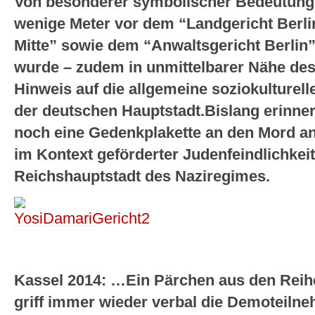
Von besonderer symbolischer Bedeutung i
wenige Meter vor dem “Landgericht Berlin
Mitte” sowie dem “Anwaltsgericht Berlin”
wurde – zudem in unmittelbarer Nähe des
Hinweis auf die allgemeine soziokulturel
der deutschen Hauptstadt.Bislang erinne
noch eine Gedenkplakette an den Mord a
im Kontext geförderter Judenfeindlichkeit
Reichshauptstadt des Naziregimes.
Kassel 2014: …Ein Pärchen aus den Rei
griff immer wieder verbal die Demoteiln