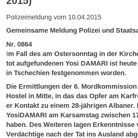
2015)
Polizeimeldung vom 10.04.2015
Gemeinsame Meldung Polizei und Staatsa
Nr. 0864
I
m Fall des am Ostersonntag in der Kirche
tot aufgefundenen Yosi
DAMARI
ist heute
in Tschechien festgenommen worden.
Die Ermittlungen der 6. Mordkommission 
Hostel in Mitte, in das das Opfer am Karfr
er Kontakt zu einem 28-jährigen Albaner. 
Yosi
DAMARI
am Karsamstag zwischen 17 
haben. Des Weiteren lagen Erkenntnisse v
Verdächtige nach der Tat ins Ausland abge