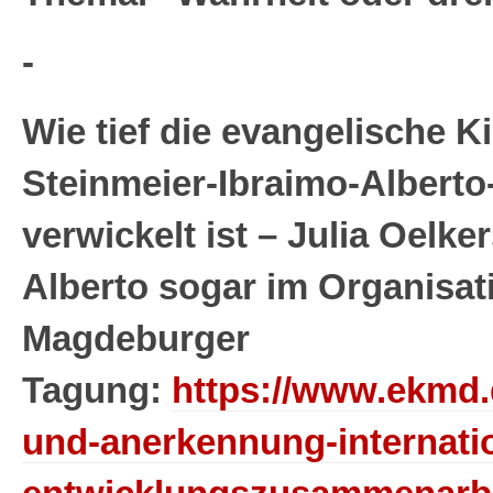
-
Wie tief die evangelische K
Steinmeier-Ibraimo-Alberto
verwickelt ist – Julia Oelke
Alberto sogar im Organisat
Magdeburger
Tagung:
https://www.ekmd.d
und-anerkennung-internati