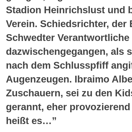
Stadion Heinrichslust und
Verein. Schiedsrichter, der
Schwedter Verantwortliche
dazwischengegangen, als si
nach dem Schlusspfiff angif
Augenzeugen. Ibraimo Alber
Zuschauern, sei zu den Kid
gerannt, eher provozierend 
heißt es…”