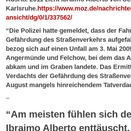
Karlsruhe.
https://www.moz.de/nachrichte
ansicht/dg/0/1/337562/
“Die Polizei hatte gemeldet, dass der Fa
Gefährdung des Straßenverkehrs aufgefa
bezog sich auf einen Unfall am 3. Mai 200
Angermünde und Felchow, bei dem das Au
abkam und im Graben landete. Das Ermit
Verdachts der Gefährdung des Straßenve
August mangels hinreichendem Tatverdac
–
“Am meisten fühlen sich d
Ibraimo Alberto enttäuscht,