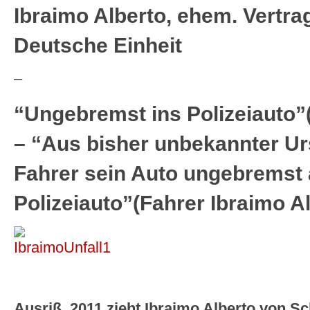
Ibraimo Alberto, ehem. Vertra
Deutsche Einheit
–
“Ungebremst ins Polizeiauto
– “Aus bisher unbekannter Ur
Fahrer sein Auto ungebremst 
Polizeiauto”(Fahrer Ibraimo Al
Ausriß. 2011 zieht Ibraimo Alberto von S