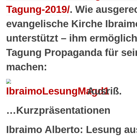
Tagung-2019/
. Wie ausgere
evangelische Kirche Ibraim
unterstützt – ihm ermöglich
Tagung Propaganda für sei
machen:
Ausriß.
…Kurzpräsentationen
Ibraimo Alberto:
Lesung aus