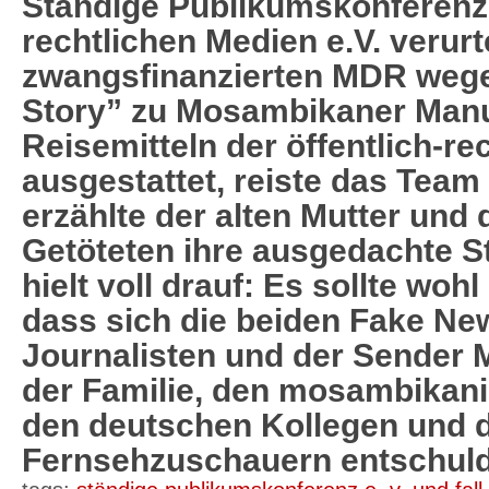
Ständige Publikumskonferenz d
rechtlichen Medien e.V. verurt
zwangsfinanzierten MDR weg
Story” zu Mosambikaner Manu
Reisemitteln der öffentlich-re
ausgestattet, reiste das Tea
erzählte der alten Mutter und 
Getöteten ihre ausgedachte S
hielt voll drauf: Es sollte woh
dass sich die beiden Fake Ne
Journalisten und der Sender 
der Familie, den mosambikan
den deutschen Kollegen und 
Fernsehzuschauern entschul