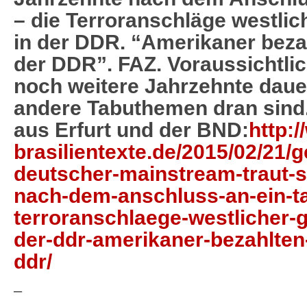
– die Terroranschläge westli
in der DDR. “Amerikaner beza
der DDR”. FAZ. Voraussichtlic
noch weitere Jahrzehnte dauer
andere Tabuthemen dran sind
aus Erfurt und der BND:
http:/
brasilientexte.de/2015/02/21/g
deutscher-mainstream-traut-si
nach-dem-anschluss-an-ein-t
terroranschlaege-westlicher-
der-ddr-amerikaner-bezahlten
ddr/
–