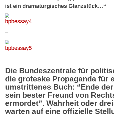
ist ein dramaturgisches Glanzstück…“
–
Die Bundeszentrale für politi
die groteske Propaganda für e
umstrittenes Buch: “Ende der
sein bester Freund von Rech
ermordet”. Wahrheit oder dre
warten auf eine offizielle St