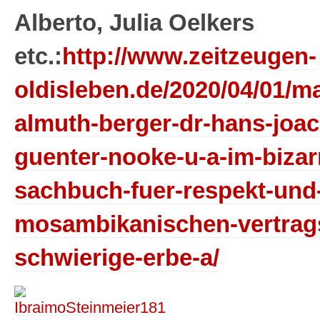
Alberto, Julia Oelkers
etc.:
http://www.zeitzeugen-
oldisleben.de/2020/04/01/m
almuth-berger-dr-hans-joa
guenter-nooke-u-a-im-biza
sachbuch-fuer-respekt-und
mosambikanischen-vertrags
schwierige-erbe-a/