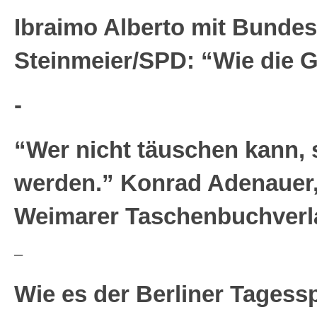
Ibraimo Alberto mit Bundes
Steinmeier/SPD: “Wie die G
-
“Wer nicht täuschen kann, so
werden.” Konrad Adenauer, 
Weimarer Taschenbuchverl
–
Wie es der Berliner Tagesspi