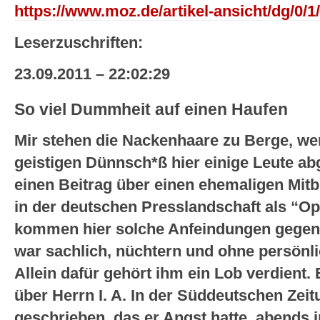
https://www.moz.de/artikel-ansicht/dg/0/1
Leserzuschriften:
23.09.2011 – 22:02:29
So viel Dummheit auf einen Haufen
Mir stehen die Nackenhaare zu Berge, wen
geistigen Dünnsch*ß hier einige Leute a
einen Beitrag über einen ehemaligen Mitbü
in der deutschen Presslandschaft als “Opf
kommen hier solche Anfeindungen gegen 
war sachlich, nüchtern und ohne persönl
Allein dafür gehört ihm ein Lob verdient
über Herrn I. A. In der Süddeutschen Zeit
geschrieben, das er Angst hatte, abends 