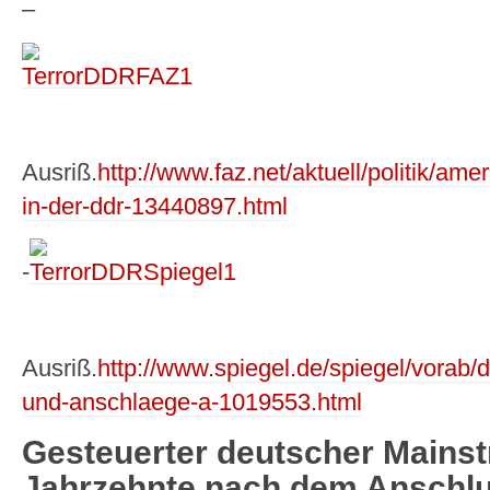
–
Ausriß.
http://www.faz.net/aktuell/politik/am
in-der-ddr-13440897.html
-
Ausriß.
http://www.spiegel.de/spiegel/vorab/d
und-anschlaege-a-1019553.html
Gesteuerter deutscher Mainstr
Jahrzehnte nach dem Anschlu