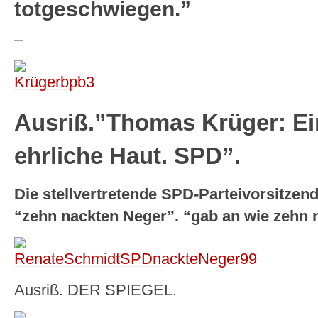
totgeschwiegen.”
–
Ausriß.”Thomas Krüger: Eine
ehrliche Haut. SPD”.
Die stellvertretende SPD-Parteivorsitzen
“zehn nackten Neger”. “gab an wie zehn 
Ausriß. DER SPIEGEL.