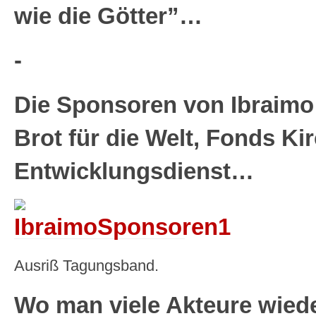
wie die Götte
r”…
-
Die Sponsoren von Ibraimo 
Brot für die Welt, Fonds Kir
Entwicklungsdienst…
Ausriß Tagungsband.
Wo man viele Akteure wiede