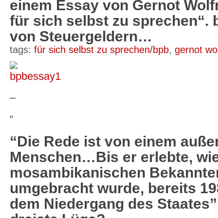
einem Essay von Gernot Wolf
für sich selbst zu sprechen“
von Steuergeldern…
tags:
für sich selbst zu sprechen/bpb
,
gernot wo
–
“
“Die Rede ist von einem auß
Menschen…Bis er erlebte, wie
mosambikanischen Bekannten
umgebracht wurde, bereits 198
dem Niedergang des Staates”.