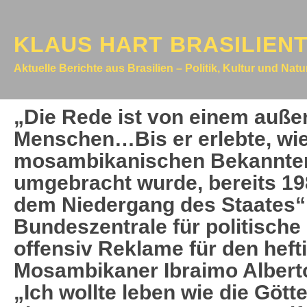
KLAUS HART BRASILIEN
Aktuelle Berichte aus Brasilien – Politik, Kultur und Nat
„Die Rede ist von einem auß
Menschen…Bis er erlebte, wie
mosambikanischen Bekannten
umgebracht wurde, bereits 198
dem Niedergang des Staates“.
Bundeszentrale für politische
offensiv Reklame für den heft
Mosambikaner Ibraimo Albert
„Ich wollte leben wie die Gött