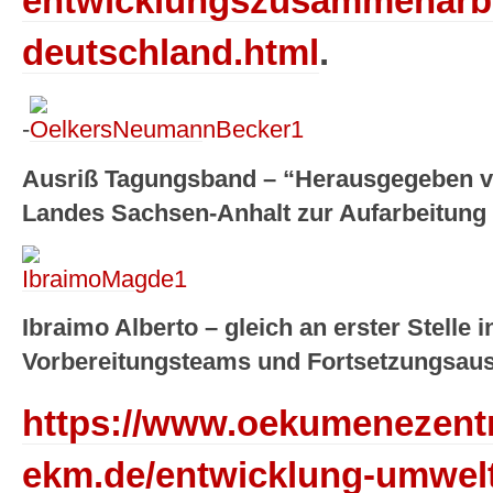
entwicklungszusammenarb
deutschland.html
.
-
Ausriß Tagungsband – “Herausgegeben v
Landes Sachsen-Anhalt zur Aufarbeitung 
Ibraimo Alberto – gleich an erster Stelle i
Vorbereitungsteams und Fortsetzungsa
https://www.oekumenezent
ekm.de/entwicklung-umwel