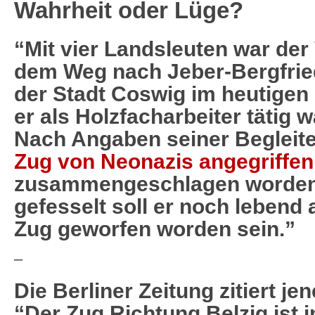
Wahrheit oder Lüge?
“Mit vier Landsleuten war der 
dem Weg nach Jeber-Bergfried
der Stadt Coswig im heutigen
er als Holzfacharbeiter tätig w
Nach Angaben seiner Begleite
Zug von Neonazis angegriffen
zusammengeschlagen worden
gefesselt soll er noch lebend
Zug geworfen worden sein.”
–
Die Berliner Zeitung zitiert jen
“Der Zug Richtung Belzig ist i