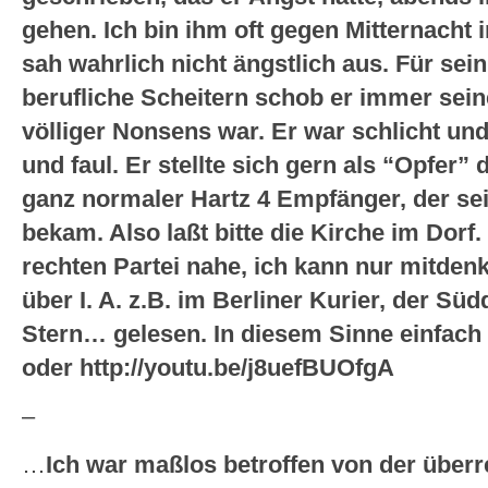
gehen. Ich bin ihm oft gegen Mitternacht 
sah wahrlich nicht ängstlich aus. Für sei
berufliche Scheitern schob er immer sein
völliger Nonsens war. Er war schlicht und 
und faul. Er stellte sich gern als “Opfer” d
ganz normaler Hartz 4 Empfänger, der sei
bekam. Also laßt bitte die Kirche im Dorf.
rechten Partei nahe, ich kann nur mitdenk
über I. A. z.B. im Berliner Kurier, der S
Stern… gelesen. In diesem Sinne einfach m
oder http://youtu.be/j8uefBUOfgA
–
…
Ich war maßlos betroffen von der überr