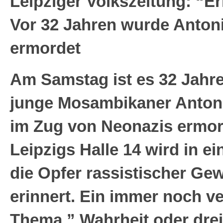
Leipziger Volkszeitung: “E
Vor 32 Jahren wurde Anton
ermordet
Am Samstag ist es 32 Jahre
junge Mosambikaner Anton
im Zug von Neonazis ermor
Leipzigs Halle 14 wird in e
die Opfer rassistischer Ge
erinnert. Ein immer noch v
Thema.” Wahrheit oder dre