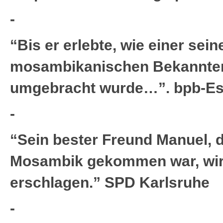
-
“Bis er erlebte, wie einer sein
mosambikanischen Bekannten
umgebracht wurde…”. bpb-E
-
“Sein bester Freund Manuel, d
Mosambik gekommen war, wir
erschlagen.” SPD Karlsruhe
-