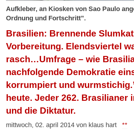
Aufkleber, an Kiosken von Sao Paulo ange
Ordnung und Fortschritt”.
Brasilien: Brennende Slumka
Vorbereitung. Elendsviertel w
rasch…Umfrage – wie Brasilia
nachfolgende Demokratie einst
korrumpiert und wurmstichig.
heute. Jeder 262. Brasilianer 
und die Diktatur.
mittwoch, 02. april 2014 von klaus hart
**