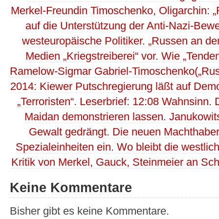
Merkel-Freundin Timoschenko, Oligarchin: 
auf die Unterstützung der Anti-Nazi-Bew
westeuropäische Politiker. „Russen an d
Medien „Kriegstreiberei“ vor. Wie „Tenden
Ramelow-Sigmar Gabriel-Timoschenko(„Rus
2014: Kiewer Putschregierung läßt auf Demo
„Terroristen“. Leserbrief: 12:08 Wahnsinn
Maidan demonstrieren lassen. Janukowit
Gewalt gedrängt. Die neuen Machthabe
Spezialeinheiten ein. Wo bleibt die westlic
Kritik von Merkel, Gauck, Steinmeier an 
Keine Kommentare
Bisher gibt es keine Kommentare.