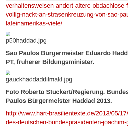
verhaltensweisen-andert-altere-obdachlose-f
vollig-nackt-an-strasenkreuzung-von-sao-pau
lateinamerikas-viele/
Sao Paulos Bürgermeister Eduardo Hadda
PT, früherer Bildungsminister.
Foto Roberto Stuckert/Regierung. Bunde
Paulos Bürgermeister Haddad 2013.
http://www.hart-brasilientexte.de/2013/05/17/
des-deutschen-bundesprasidenten-joachim-g