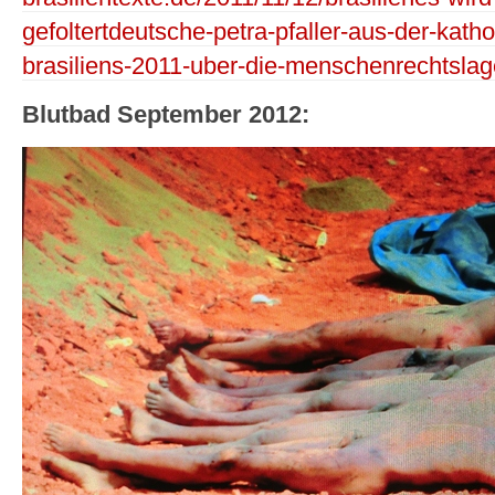
gefoltertdeutsche-petra-pfaller-aus-der-kat
brasiliens-2011-uber-die-menschenrechtslage
Blutbad September 2012: