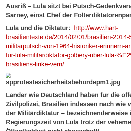
Ausriß – Lula sitzt bei Putsch-Gedenkver
Sarney, einst Chef der Folterdiktatoren
Lula und die Diktatur:
http://www.hart-
brasilientexte.de/2014/02/01/brasilien-2014
militarputsch-von-1964-historiker-erinnern-an
fur-lula-militardiktator-golbery-uber-lula
brasiliens-linke-vern/
Länder wie Deutschland haben für die öff
Zivilpolizei, Brasilien indessen nach wie vo
der Militärdiktatur – bezeichnenderweise 
Regierungszeit von Lula trotz der vehem