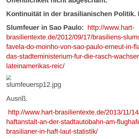
Öffentlichkeit nicht abgeschafft.
Kontinuität in der brasilianischen Politik
Slumfeuer in Sao Paulo:
http://www.hart-
brasilientexte.de/2012/09/17/brasiliens-slum
favela-do-moinho-von-sao-paulo-erneut-in-fl
das-stadteministerium-fur-die-rasch-wachse
lateinamerikas-reic/
Ausriß.
http://www.hart-brasilientexte.de/2013/11/14
haftanstalt-an-der-stadtautobahn-am-flughaf
brasilianer-in-haft-laut-statistik/