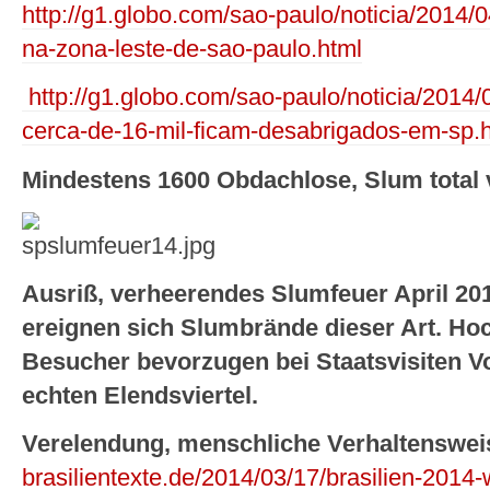
http://g1.globo.com/sao-paulo/noticia/2014/0
na-zona-leste-de-sao-paulo.html
http://g1.globo.com/sao-paulo/noticia/2014/
cerca-de-16-mil-ficam-desabrigados-em-sp.
Mindestens 1600 Obdachlose, Slum total v
Ausriß, verheerendes Slumfeuer April 20
ereignen sich Slumbrände dieser Art. Ho
Besucher bevorzugen bei Staatsvisiten Vo
echten Elendsviertel.
Verelendung, menschliche Verhaltenswei
brasilientexte.de/2014/03/17/brasilien-2014