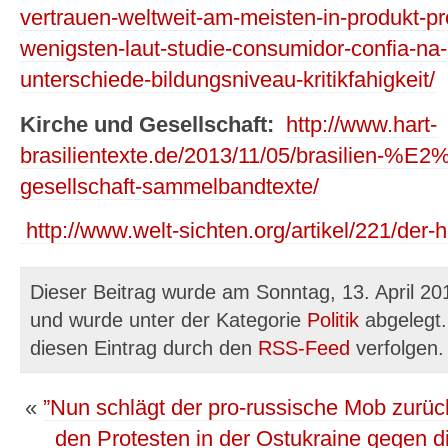
vertrauen-weltweit-am-meisten-in-produkt-
wenigsten-laut-studie-consumidor-confia-na-
unterschiede-bildungsniveau-kritikfahigkeit/
Kirche und Gesellschaft:
http://www.hart-
brasilientexte.de/2013/11/05/brasilien-%E
gesellschaft-sammelbandtexte/
http://www.welt-sichten.org/artikel/221/der-ho
Dieser Beitrag wurde am Sonntag, 13. April 20
und wurde unter der Kategorie
Politik
abgelegt.
diesen Eintrag durch den
RSS-Feed
verfolgen.
«
”Nun schlägt der pro-russische Mob zurüc
den Protesten in der Ostukraine gegen d