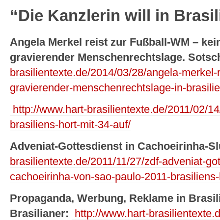
“Die Kanzlerin will in Brasi
Angela Merkel reist zur Fußball-WM – keine
gravierender Menschenrechtslage. Sotsc
brasilientexte.de/2014/03/28/angela-merkel-r
gravierender-menschenrechtslage-in-brasilie
http://www.hart-brasilientexte.de/2011/02/14
brasiliens-hort-mit-34-auf/
Adveniat-Gottesdienst in Cachoeirinha-S
brasilientexte.de/2011/11/27/zdf-adveniat-got
cachoeirinha-von-sao-paulo-2011-brasiliens-k
Propaganda, Werbung, Reklame in Brasil
Brasilianer:
http://www.hart-brasilientexte.