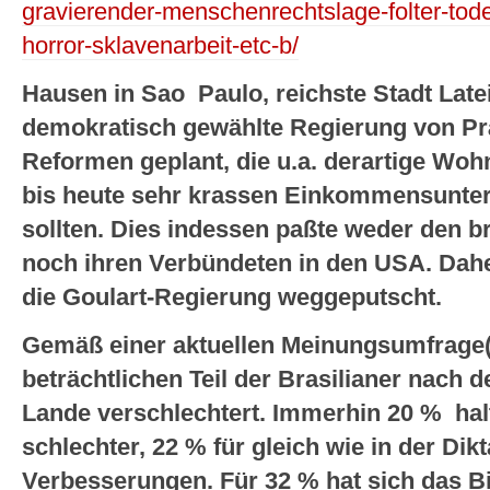
gravierender-menschenrechtslage-folter-to
horror-sklavenarbeit-etc-b/
Hausen in Sao Paulo, reichste Stadt Late
demokratisch gewählte Regierung von Prä
Reformen geplant, die u.a. derartige Wohn
bis heute sehr krassen Einkommensunters
sollten. Dies indessen paßte weder den b
noch ihren Verbündeten in den USA. Dah
die Goulart-Regierung weggeputscht.
Gemäß einer aktuellen Meinungsumfrage(D
beträchtlichen Teil der Brasilianer nach d
Lande verschlechtert. Immerhin 20 % halt
schlechter, 22 % für gleich wie in der Dik
Verbesserungen. Für 32 % hat sich das 