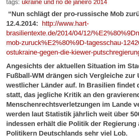
tags:
ukraine und rio de janeiro 2014
“Nun schlägt der pro-russische Mob zur
12.4.2014:
http://www.hart-
brasilientexte.de/2014/04/12/%E2%80%9Dnu
mob-zuruck%E2%80%9D-tagesschau-1242014
ostukraine-gegen-die-kiewer-putschregierun
Angesichts der aktuellen Situation im Sta
Fußball-WM drängen sich Vergleiche zur U
westlicher Länder auf. In Brasilien findet
statt, das jegliche Kritik an den graviere
Menschenrechtsverletzungen im Lande ver
werden laut Statistik jährlich weit über
indessen erhält die Politik der Regierun
Politikern Deutschlands sehr viel Lob.