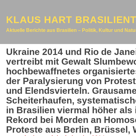
KLAUS HART BRASILIEN
Aktuelle Berichte aus Brasilien – Politik, Kultur und Nat
Ukraine 2014 und Rio de Janeir
vertreibt mit Gewalt Slumbew
hochbewaffnetes organisierte
der Paralysierung von Protest
und Elendsvierteln. Grausame P
Scheiterhaufen, systematisch
in Brasilien viermal höher als
Rekord bei Morden an Homosex
Proteste aus Berlin, Brüssel,