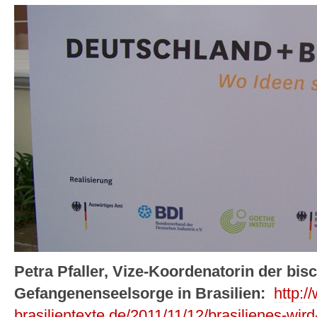
Petra Pfaller, Vize-Koordenatorin der bis
Gefangenenseelsorge in Brasilien:
http:/
brasilientexte.de/2011/11/12/brasilienes-wir