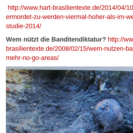
http://www.hart-brasilientexte.de/2014/04/10/
ermordet-zu-werden-viermal-hoher-als-im-w
studie-2014/
Wem nützt die Banditendiktatur?
http://ww
brasilientexte.de/2008/02/15/wem-nutzen-ba
mehr-no-go-areas/