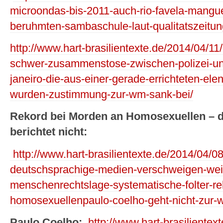
microondas-bis-2011-auch-rio-favela-mangue
beruhmten-sambaschule-laut-qualitatszeitun
http://www.hart-brasilientexte.de/2014/04/11
schwer-zusammenstose-zwischen-polizei-un
janeiro-die-aus-einer-gerade-errichteten-ele
wurden-zustimmung-zur-wm-sank-bei/
Rekord bei Morden an Homosexuellen – 
berichtet nicht:
http://www.hart-brasilientexte.de/2014/04/08
deutschsprachige-medien-verschweigen-weit
menschenrechtslage-systematische-folter-r
homosexuellenpaulo-coelho-geht-nicht-zur-
Paulo Coelho:
http://www.hart-brasilientex