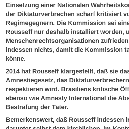
Einsetzung einer Nationalen Wahrheitsk
der Diktaturverbrechen scharf kritisiert v
Regimegegnern. Die Kommission sei eine
Rousseff nur deshalb installiert worden, 
Menschenrechtsorganisationen zufriedenz
indessen nichts, damit die Kommission tat
könne.
2014 hat Rousseff klargestellt, daß sie da
Amnestiegesetz, das Diktaturverbrechern S
respektieren wird. Brasiliens kritische Öff
ebenso wie Amnesty International die Ab
Bestrafung der Täter.
Bemerkenswert, daß Rousseff indessen i
darunter selbst dem kirchlichen, im Kont