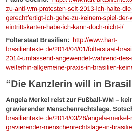
zu-anti-wm-protesten-seit-2013-ich-halte-die-
gerechtfertigt-ich-gehe-zu-keinem-spiel-der-
eintrittskarten-habe-ich-kann-doch-nicht-i/
Folterstaat Brasilien:
http://www.hart-
brasilientexte.de/2014/04/01/folterstaat-brasi
2014-umfassend-angewendet-wahrend-des-mili
weiterhin-allgemeine-praxis-in-brasilien-kein
“Die Kanzlerin will in Brasi
Angela Merkel reist zur Fußball-WM – keine
gravierender Menschenrechtslage. Sotsc
brasilientexte.de/2014/03/28/angela-merkel-r
gravierender-menschenrechtslage-in-brasilie