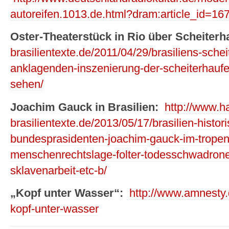
autoreifen.1013.de.html?dram:article_id=16
Oster-Theaterstück in Rio über Scheiterh
brasilientexte.de/2011/04/29/brasiliens-schei
anklagenden-inszenierung-der-scheiterhaufen
sehen/
Joachim Gauck in Brasilien:
http://www.ha
brasilientexte.de/2013/05/17/brasilien-histo
bundesprasidenten-joachim-gauck-im-tropenl
menschenrechtslage-folter-todesschwadrone
sklavenarbeit-etc-b/
„Kopf unter Wasser“:
http://www.amnesty.
kopf-unter-wasser