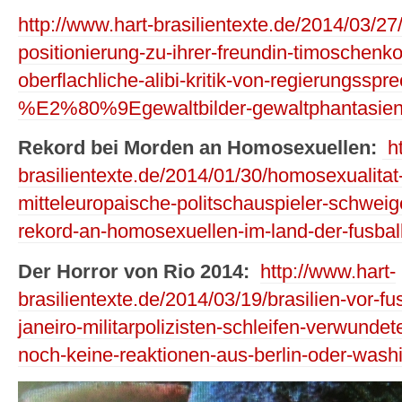
http://www.hart-brasilientexte.de/2014/03/27
positionierung-zu-ihrer-freundin-timoschenko
oberflachliche-alibi-kritik-von-regierungsspre
%E2%80%9Egewaltbilder-gewaltphantasien-
Rekord bei Morden an Homosexuellen:
ht
brasilientexte.de/2014/01/30/homosexualitat-
mitteleuropaische-politschauspieler-schwei
rekord-an-homosexuellen-im-land-der-fusba
Der Horror von Rio 2014:
http://www.hart-
brasilientexte.de/2014/03/19/brasilien-vor-fu
janeiro-militarpolizisten-schleifen-verwund
noch-keine-reaktionen-aus-berlin-oder-wash