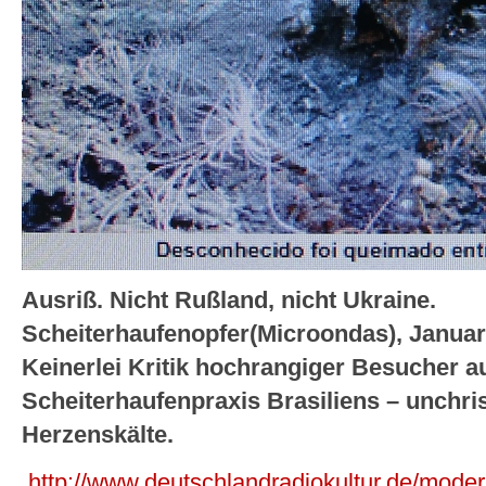
Ausriß. Nicht Rußland, nicht Ukraine.
Scheiterhaufenopfer(Microondas), Januar 
Keinerlei Kritik hochrangiger Besucher a
Scheiterhaufenpraxis Brasiliens – unchris
Herzenskälte.
http://www.deutschlandradiokultur.de/moder