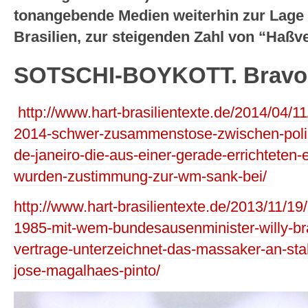
tonangebende Medien weiterhin zur Lage
Brasilien, zur steigenden Zahl von “Haß
SOTSCHI-BOYKOTT. Bravo,
http://www.hart-brasilientexte.de/2014/04/11
2014-schwer-zusammenstose-zwischen-poliz
de-janeiro-die-aus-einer-gerade-errichteten-
wurden-zustimmung-zur-wm-sank-bei/
http://www.hart-brasilientexte.de/2013/11/19/b
1985-mit-wem-bundesausenminister-willy-bra
vertrage-unterzeichnet-das-massaker-an-sta
jose-magalhaes-pinto/