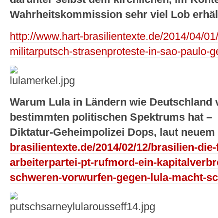
Wahrheitskommission sehr viel Lob erhäl
http://www.hart-brasilientexte.de/2014/04/01
militarputsch-strasenproteste-in-sao-paulo-g
Warum Lula in Ländern wie Deutschland 
bestimmten politischen Spektrums hat –
Diktatur-Geheimpolizei Dops, laut neue
brasilientexte.de/2014/02/12/brasilien-die-
arbeiterpartei-pt-rufmord-ein-kapitalverb
schweren-vorwurfen-gegen-lula-macht-sc