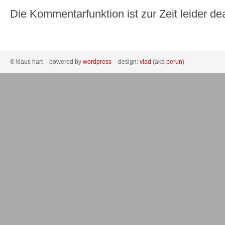
Die Kommentarfunktion ist zur Zeit leider dea
© klaus hart – powered by
wordpress
– design:
vlad
(aka
perun
)