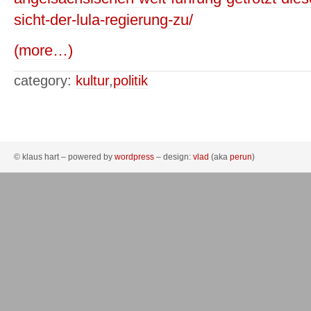
sicht-der-lula-regierung-zu/
(more…)
category:
kultur
,
politik
© klaus hart – powered by
wordpress
– design:
vlad
(aka
perun
)