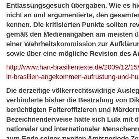
Entlassungsgesuch übergaben. Wie es hi
nicht an und argumentierte, den gesamten
kennen. Die kritisierten Punkte sollten rev
gemäß den Medienangaben am meisten üb
einer Wahrheitskommission zur Aufkläru
sowie über eine mögliche Revision des A
http://www.hart-brasilientexte.de/2009/12/1
in-brasilien-angekommen-aufrustung-und-hun
Die derzeitige völkerrechtswidrige Ausl
verhinderte bisher die Bestrafung von Di
berüchtigten Folteroffizieren und Mörde
Bezeichnenderweise hatte sich Lula mit 
nationaler und internationaler Menschenr
zum Ende seiner zweiten Amtsperiode Zei