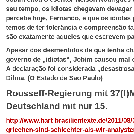
seu tempo, os idiotas chegavam devagar 
percebe hoje, Fernando, é que os idiotas
temos de ter tolerância e compreensão t
são exatamente aqueles que escrevem pa
Apesar dos desmentidos de que tenha c
governo de „idiotas“, Jobim causou mal-e
A declaração foi considerada „desastrosa“
Dilma. (O Estado de Sao Paulo)
Rousseff-Regierung mit 37(!)M
Deutschland mit nur 15.
http://www.hart-brasilientexte.de/2011/08/
griechen-sind-schlechter-als-wir-analyst