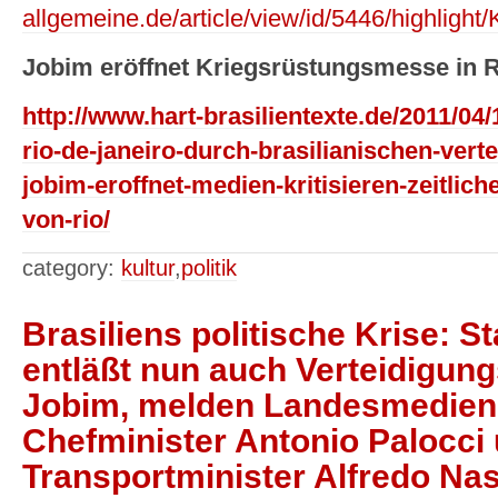
allgemeine.de/article/view/id/5446/highlight
Jobim eröffnet Kriegsrüstungsmesse in R
http://www.hart-brasilientexte.de/2011/04
rio-de-janeiro-durch-brasilianischen-vert
jobim-eroffnet-medien-kritisieren-zeitli
von-rio/
category:
kultur
,
politik
Brasiliens politische Krise: S
entläßt nun auch Verteidigun
Jobim, melden Landesmedien
Chefminister Antonio Palocci
Transportminister Alfredo Nas