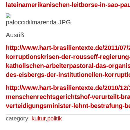
lateinamerikanischen-leitborse-in-sao-pau
Ausriß.
http://www.hart-brasilientexte.de/2011/07/
korruptionskrisen-der-rousseff-regierung
katholischen-arbeiterpastoral-das-organis
des-eisbergs-der-institutionellen-korrupti
http://www.hart-brasilientexte.de/2010/12
menschenrechtsgerichtshof-verurteilt-bras
verteidigungsminister-lehnt-bestrafung-be
category:
kultur
,
politik