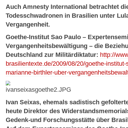
Auch Amnesty International betrachtet die 
Todesschwadronen in Brasilien unter Lula
Vergangenheit.
Goethe-Institut Sao Paulo – Expertensem
Vergangenheitsbewältigung – die Bezieh
Deutschland zur Militärdiktatur:
http://www
brasilientexte.de/2009/08/20/goethe-institut
marianne-birthler-uber-vergangenheitsbewalti
Ivan Seixas, ehemals sadistisch gefoltert
heute Direktor des Widerstandsmemorials
Gedenk-und Forschungsstätte über Brasil