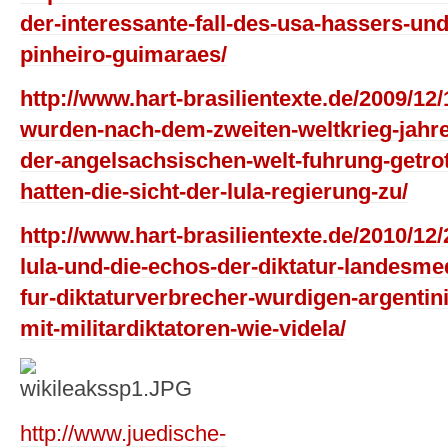
der-interessante-fall-des-usa-hassers-un
pinheiro-guimaraes/
http://www.hart-brasilientexte.de/2009/12
wurden-nach-dem-zweiten-weltkrieg-jahrel
der-angelsachsischen-welt-fuhrung-getrot
hatten-die-sicht-der-lula-regierung-zu/
http://www.hart-brasilientexte.de/2010/12/
lula-und-die-echos-der-diktatur-landesmedi
fur-diktaturverbrecher-wurdigen-argent
mit-militardiktatoren-wie-videla/
http://www.juedische-