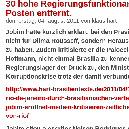
30 hohe Regierungsfunktionär
Posten entfernt.
donnerstag, 04. august 2011 von klaus hart
Jobim hatte kürzlich erklärt, bei den Prä
nicht für Dilma Rousseff, sondern Heraus
zu haben. Zudem kritisierte er die Palocci
Hoffmann, nicht einmal Brasilia zu kenn
Regierungslager der Druck zu, den Ministe
Korruptionskrise trotz der damit verbund
http://www.hart-brasilientexte.de/2011/04
rio-de-janeiro-durch-brasilianischen-vert
jobim-eroffnet-medien-kritisieren-zeitli
von-rio/
Jobim citou o escritor Nelson Rodrigues e