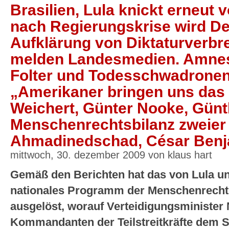
Brasilien, Lula knickt erneut v
nach Regierungskrise wird De
Aufklärung von Diktaturverbre
melden Landesmedien. Amnes
Folter und Todesschwadronen 
„Amerikaner bringen uns das 
Weichert, Günter Nooke, Günt
Menschenrechtsbilanz zweier
Ahmadinedschad, César Benj
mittwoch, 30. dezember 2009 von klaus hart
Gemäß den Berichten hat das von Lula unt
nationales Programm der Menschenrechte
ausgelöst, worauf Verteidigungsminister 
Kommandanten der Teilstreitkräfte dem S