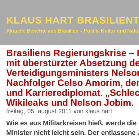
KLAUS HART BRASILIEN
Aktuelle Berichte aus Brasilien – Politik, Kultur und Nat
Brasiliens Regierungskrise – 
mit überstürzter Absetzung d
Verteidigungsministers Nelso
Nachfolger Celso Amorim, de
und Karrierediplomat. „Schlec
Wikileaks und Nelson Jobim.
freitag, 05. august 2011 von klaus hart
Wie es aus Militärkreisen hieß, werde d
Minister nicht leicht sein. Der entlassen