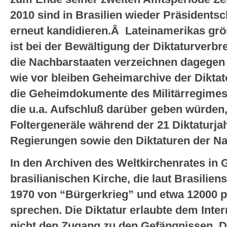
2010 sind in Brasilien wieder Präsidentsc
erneut kandidieren.Â Lateinamerikas grö
ist bei der Bewältigung der Diktaturverb
die Nachbarstaaten verzeichnen dagegen a
wie vor bleiben Geheimarchive der Dikta
die Geheimdokumente des Militärregimes n
die u.a. Aufschluß darüber geben würden,
Foltergeneräle während der 21 Diktaturja
Regierungen sowie den Diktaturen der Na
In den Archiven des Weltkirchenrates in
brasilianischen Kirche, die laut Brasilien
1970 von “Bürgerkrieg” und etwa 12000 p
sprechen. Die Diktatur erlaubte dem Inte
nicht den Zugang zu den Gefängnissen, Dik