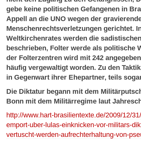
gebe keine politischen Gefangenen in Bra
Appell an die UNO wegen der gravierend
Menschenrechtsverletzungen gerichtet. 
Weltkirchenrates werden die sadistischen 
beschrieben, Folter werde als politische
der Folterzentren wird mit 242 angegeben
häufig vergewaltigt worden. Zu den Taktik
in Gegenwart ihrer Ehepartner, teils sogar
Die Diktatur begann mit dem Militärputsc
Bonn mit dem Militärregime laut Jahres
http://www.hart-brasilientexte.de/2009/12/3
emport-uber-lulas-einknicken-vor-militars-di
vertuscht-werden-aufrechterhaltung-von-pse