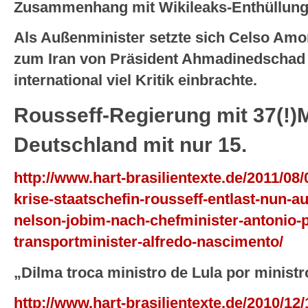
Zusammenhang mit Wikileaks-Enthüllunge
Als Außenminister setzte sich Celso Amo
zum Iran von Präsident Ahmadinedschad 
international viel Kritik einbrachte.
Rousseff-Regierung mit 37(!)M
Deutschland mit nur 15.
http://www.hart-brasilientexte.de/2011/08/
krise-staatschefin-rousseff-entlast-nun-a
nelson-jobim-nach-chefminister-antonio-p
transportminister-alfredo-nascimento/
„Dilma troca ministro de Lula por ministr
http://www.hart-brasilientexte.de/2010/12/