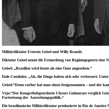
Militärdiktator Ernesto Geisel und Willy Brandt.
Diktator Geisel nennt die Ermordung von Regimegegnern eine No
Geisel: „Brasilien wird heute als eine Oase angesehen.“
Dale Coutinho: „Ah, die Dinge haben sich sehr verbessert. Unter 
Geisel:“Denn vorher hat man einen festgenommen – und der kam d
Veja:“Der Kongreßabgeordnete Ulysses Guimaraes verglich Geise
Fortsetzung der Ausrottungspolitik.“
Die brasilianische Militärdiktatur produzierte in Rio de Janeir