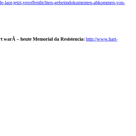
n-chile-laut-jetzt-veroffentlichten-geheimdokumenten-abkommen-von-
t warÂ – heute Memorial da Resistencia:
http://www.hart-