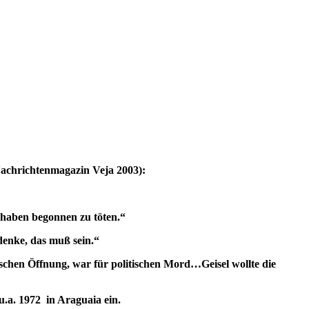
 Nachrichtenmagazin Veja 2003):
r haben begonnen zu töten.“
denke, das muß sein.“
chen Öffnung, war für politischen Mord…Geisel wollte die
 u.a. 1972 in Araguaia ein.