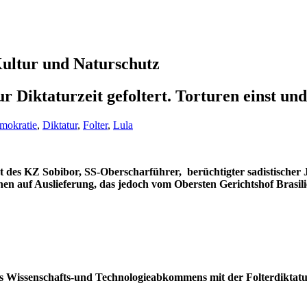
 Kultur und Naturschutz
 Diktaturzeit gefoltert. Torturen einst und
mokratie
,
Diktatur
,
Folter
,
Lula
des KZ Sobibor, SS-Oberscharführer, berüchtigter sadistischer J
uchen auf Auslieferung, das jedoch vom Obersten Gerichtshof Bras
 Wissenschafts-und Technologieabkommens mit der Folterdiktatur