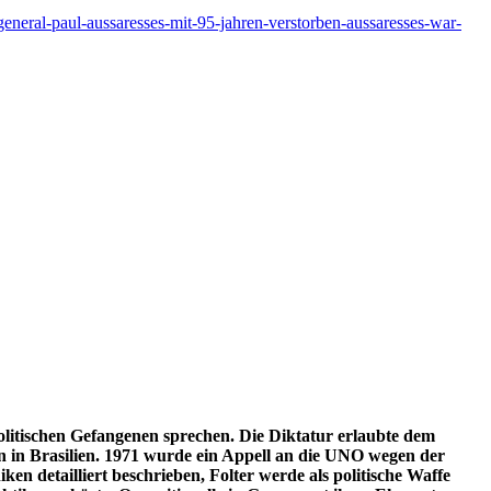
-general-paul-aussaresses-mit-95-jahren-verstorben-aussaresses-war-
olitischen Gefangenen sprechen. Die Diktatur erlaubte dem
en in Brasilien. 1971 wurde ein Appell an die UNO wegen der
n detailliert beschrieben, Folter werde als politische Waffe