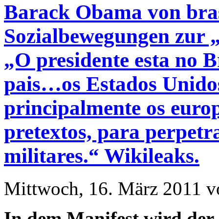
Barack Obama von bras
Sozialbewegungen zur „
„O presidente esta no B
pais…os Estados Unidos 
principalmente os europ
pretextos, para perpetr
militares.“ Wikileaks.
Mittwoch, 16. März 2011 v
In dem Manifest wird der