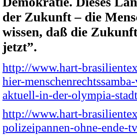
Demokratie. Dieses Land
der Zukunft – die Mensc
wissen, daß die Zukunft 
jetzt”.
http://www.hart-brasilientex
hier-menschenrechtssamba-v
aktuell-in-der-olympia-stadt
http://www.hart-brasiliente
polizeipannen-ohne-ende-tv-