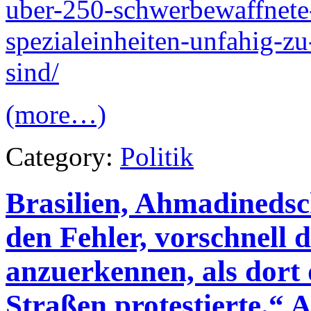
uber-250-schwerbewaffnete
spezialeinheiten-unfahig-z
sind/
(more…)
Category:
Politik
Brasilien, Ahmadinedsc
den Fehler, vorschnell 
anzuerkennen, als dort 
Straßen protestierte.“ 