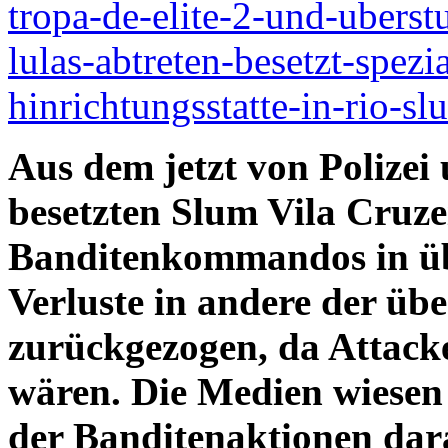
tropa-de-elite-2-und-uberst
lulas-abtreten-besetzt-spezi
hinrichtungsstatte-in-rio-sl
Aus dem jetzt von Polizei
besetzten Slum Vila Cruze
Banditenkommandos in üb
Verluste in andere der üb
zurückgezogen, da Attacke
wären.
Die Medien wiesen
der Banditenaktionen dara