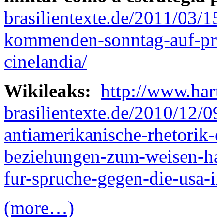
brasilientexte.de/2011/03/
kommenden-sonntag-auf-prot
cinelandia/
Wikileaks:
http://www.har
brasilientexte.de/2010/12/0
antiamerikanische-rhetorik-
beziehungen-zum-weisen-ha
fur-spruche-gegen-die-usa-
(more…)