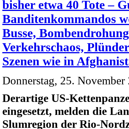
bisher etwa 40 Tote – G
Banditenkommandos weit
Busse, Bombendrohunge
Verkehrschaos, Plünder
Szenen wie in Afghanis
Donnerstag, 25. November 
Derartige US-Kettenpanze
eingesetzt, melden die La
Slumregion der Rio-Nordzo