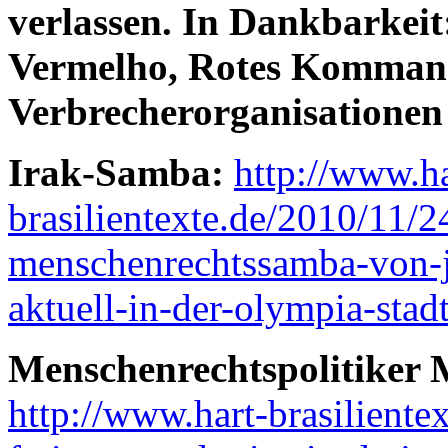
verlassen. In Dankbarke
Vermelho, Rotes Kommand
Verbrecherorganisationen 
Irak-Samba:
http://www.ha
brasilientexte.de/2010/11/24
menschenrechtssamba-von-jo
aktuell-in-der-olympia-stadt
Menschenrechtspolitiker M
http://www.hart-brasiliente