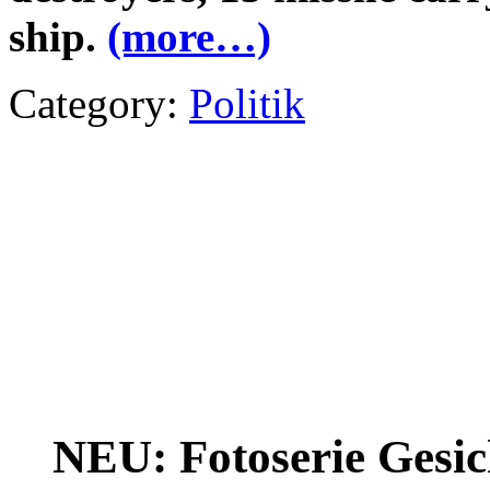
ship.
(more…)
Category:
Politik
NEU: Fotoserie Gesich