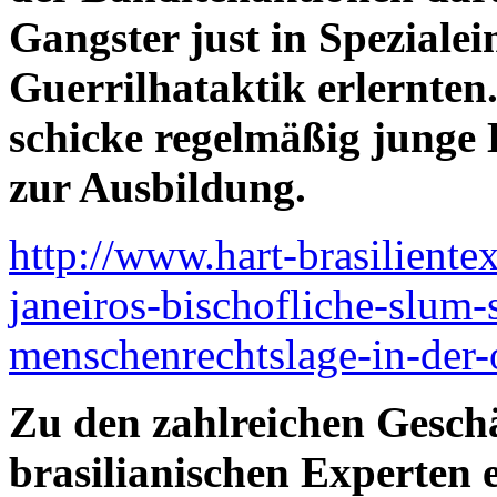
Gangster just in Spezialein
Guerrilhataktik erlernten
schicke regelmäßig junge L
zur Ausbildung.
http://www.hart-brasiliente
janeiros-bischofliche-slum-
menschenrechtslage-in-der-
Zu den zahlreichen Geschä
brasilianischen Experten e