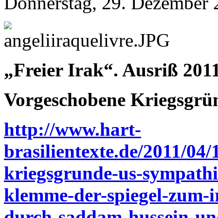
Donnerstag, 29. Dezember 
„Freier Irak“. Ausriß 2011
Vorgeschobene Kriegsgrü
http://www.hart-
brasilientexte.de/2011/04
kriegsgrunde-us-sympathi
klemme-der-spiegel-zum-i
durch-saddam-hussein-und