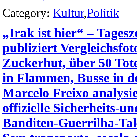
Category:
Kultur
,
Politik
„Irak ist hier“ – Tages
publiziert Vergleichsfo
Zuckerhut, über 50 Tot
in Flammen, Busse in d
Marcelo Freixo analysie
offizielle Sicherheits-u
Banditen-Guerrilha-Tak