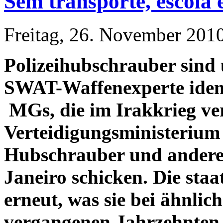
Sem transporte, escola 
Freitag, 26. November 201
Polizeihubschrauber sind
SWAT-Waffenexperte identi
MGs, die im Irakkrieg ve
Verteidigungsministerium 
Hubschrauber und andere 
Janeiro schicken. Die staa
erneut, was sie bei ähnlic
vergangenen Jahrzehnten 