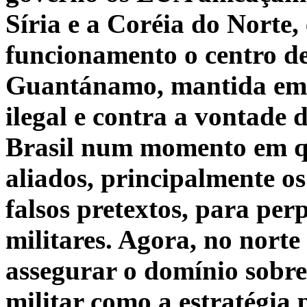
Síria e a Coréia do Norte
funcionamento o centro de
Guantánamo, mantida em 
ilegal e contra a vontad
Brasil num momento em qu
aliados, principalmente o
falsos pretextos, para per
militares. Agora, no norte
assegurar o domínio sobre
militar como a estratégia