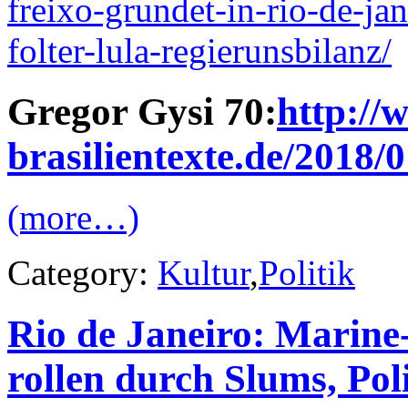
freixo-grundet-in-rio-de-j
folter-lula-regierunsbilanz/
Gregor Gysi 70:
http://
brasilientexte.de/2018/0
(more…)
Category:
Kultur
,
Politik
Rio de Janeiro: Marin
rollen durch Slums, Poli