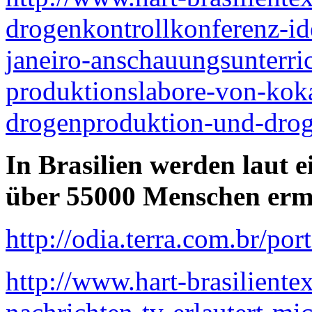
drogenkontrollkonferenz-id
janeiro-anschauungsunterri
produktionslabore-von-koka
drogenproduktion-und-dro
In Brasilien werden laut 
über 55000 Menschen erm
http://odia.terra.com.br/
http://www.hart-brasiliente