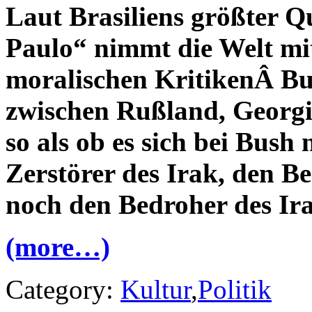
Laut Brasiliens größter Q
Paulo“ nimmt die Welt m
moralischen KritikenÂ B
zwischen Rußland, Georgi
so als ob es sich bei Bush
Zerstörer des Irak, den B
noch den Bedroher des Ira
(more…)
Category:
Kultur
,
Politik