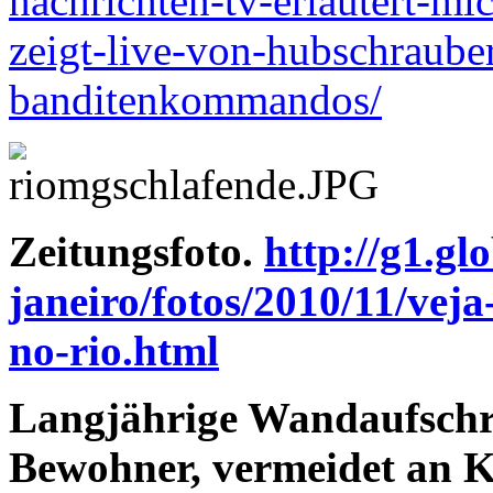
nachrichten-tv-erlautert-mi
zeigt-live-von-hubschraube
banditenkommandos/
Zeitungsfoto.
http://g1.gl
janeiro/fotos/2010/11/veja
no-rio.html
Langjährige Wandaufschri
Bewohner, vermeidet an K