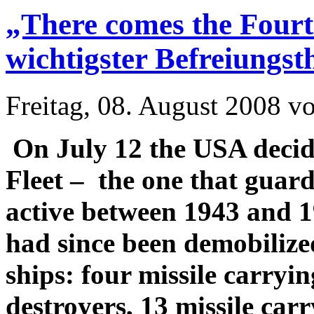
„There comes the Fourth
wichtigster Befreiungst
Freitag, 08. August 2008 v
On July 12 the USA decide
Fleet – the one that guar
active between 1943 and 
had since been demobilized
ships: four missile carryin
destroyers, 13 missile carr