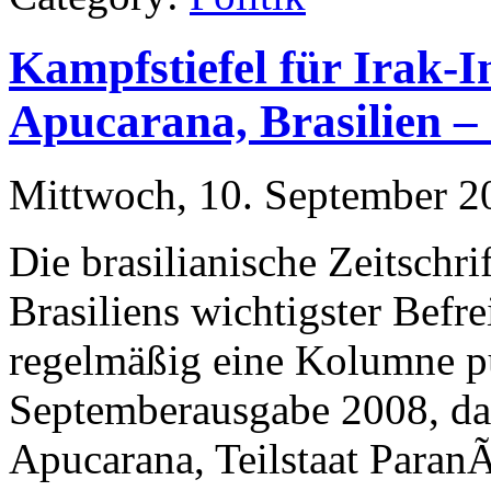
Kampfstiefel für Irak-
Apucarana, Brasilien –
Mittwoch, 10. September 2
Die brasilianische Zeitschr
Brasiliens wichtigster Befr
regelmäßig eine Kolumne pub
Septemberausgabe 2008, daß
Apucarana, Teilstaat ParanÃ