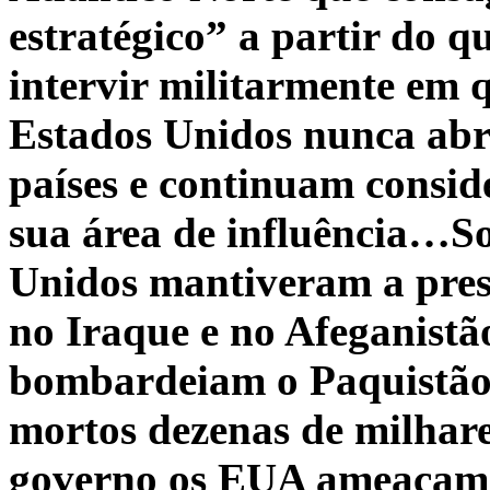
estratégico” a partir do qu
intervir militarmente em 
Estados Unidos nunca ab
países e continuam consi
sua área de influência…S
Unidos mantiveram a pres
no Iraque e no Afeganistão
bombardeiam o Paquistão.
mortos dezenas de milhares
governo os EUA ameaçam p