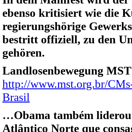
ebenso kritisiert wie die
regierungshörige Gewerk
bestritt offiziell, zu den 
gehören.
Landlosenbewegung MST 
http://www.mst.org.br/CMs
Brasil
…Obama também liderou 
Atlântico Norte que cons