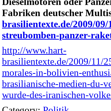
Dieselmotoren oder Panze
Fabriken deutscher Multis
brasilientexte.de/2009/09/
streubomben-panzer-raket
http://www.hart-
brasilientexte.de/2009/11/
morales-in-bolivien-enthus
brasilianische-medien-du-v
wurde-des-iranischen-volke
Category:
Politik