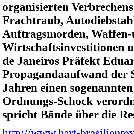
organisierten Verbrechens
Frachtraub, Autodiebstahl
Auftragsmorden, Waffen-
Wirtschaftsinvestitionen 
de Janeiros Präfekt Edua
Propagandaaufwand der S
Jahren einen sogenannte
Ordnungs-Schock verordne
spricht Bände über die Res
http://www.hart-brasiliente