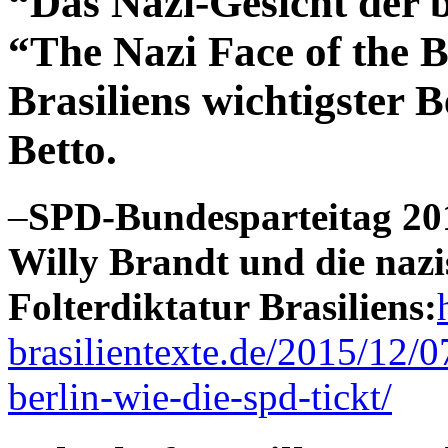
“Das Nazi-Gesicht der b
“The Nazi Face of the B
Brasiliens wichtigster 
Betto.
–
SPD-Bundesparteitag 201
Willy Brandt und die nazis
Folterdiktatur Brasiliens:
brasilientexte.de/2015/12/
berlin-wie-die-spd-tickt/