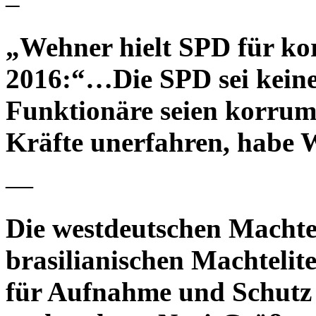
–
„Wehner hielt SPD für k
2016:“…Die SPD sei keine 
Funktionäre seien korrump
Kräfte unerfahren, habe 
—
Die westdeutschen Machtel
brasilianischen Machtelit
für Aufnahme und Schutz 