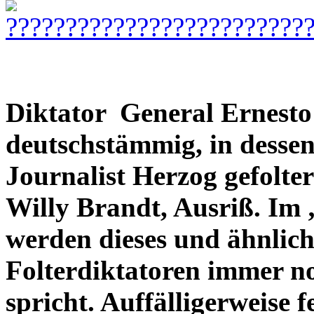
Diktator General Ernesto
deutschstämmig, in dessen
Journalist Herzog gefolt
Willy Brandt, Ausriß. Im
werden dieses und ähnlic
Folterdiktatoren immer no
spricht. Auffälligerweise 