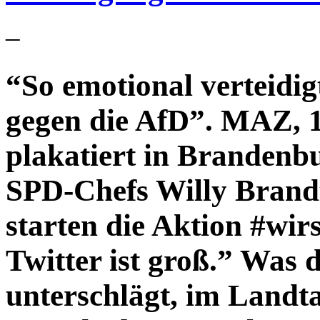
–
“So emotional verteidi
gegen die AfD”. MAZ, 1
plakatiert in Brandenbu
SPD-Chefs Willy Brand
starten die Aktion #wir
Twitter ist groß.” Was
unterschlägt, im Land