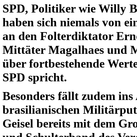
SPD, Politiker wie Willy 
haben sich niemals von ei
an den Folterdiktator Erne
Mittäter Magalhaes und M
über fortbestehende Werte
SPD spricht.
Besonders fällt zudem in
brasilianischen Militärpu
Geisel bereits mit dem Gr