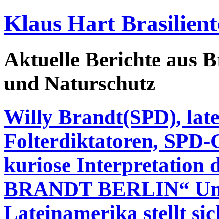
Klaus Hart Brasilient
Aktuelle Berichte aus Br
und Naturschutz
Willy Brandt(SPD), lat
Folterdiktatoren, SPD-G
kuriose Interpretati
BRANDT BERLIN“ Unte
Lateinamerika stellt sic