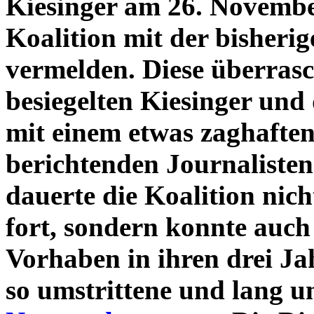
Kiesinger am 26. Novembe
Koalition mit der bisheri
vermelden. Diese überras
besiegelten Kiesinger und
mit einem etwas zaghafte
berichtenden Journaliste
dauerte die Koalition nic
fort, sondern konnte auch
Vorhaben in ihren drei J
so umstrittene und lang 