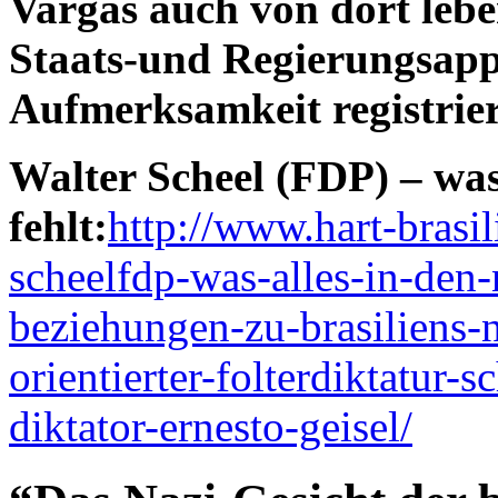
Vargas auch von dort leb
Staats-und Regierungsapp
Aufmerksamkeit registrie
Walter Scheel (FDP) – was
fehlt:
http://www.hart-brasi
scheelfdp-was-alles-in-den-
beziehungen-zu-brasiliens-n
orientierter-folterdiktatur
diktator-ernesto-geisel/