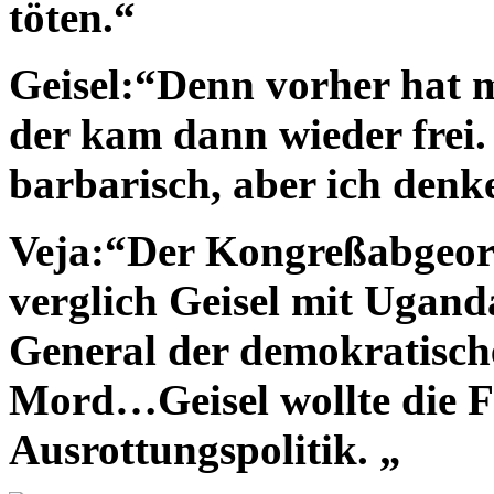
töten.“
Geisel:“Denn vorher hat 
der kam dann wieder frei.
barbarisch, aber ich denk
Veja:“Der Kongreßabgeor
verglich Geisel mit Ugand
General der demokratische
Mord…Geisel wollte die F
Ausrottungspolitik. „