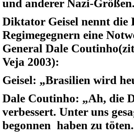
und anderer Nazi-Größen
Diktator Geisel nennt di
Regimegegnern eine Notwe
General Dale Coutinho(zi
Veja 2003):
Geisel: „Brasilien wird he
Dale Coutinho: „Ah, die D
verbessert. Unter uns gesagt
begonnen haben zu töten