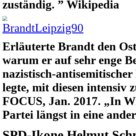
zuständig. ” Wikipedia
Erläuterte Brandt den Ost
warum er auf sehr enge B
nazistisch-antisemitischer
legte, mit diesen intensi
FOCUS, Jan. 2017. „In Wir
Partei längst in eine an
SPD-Ikone Helmut Schm