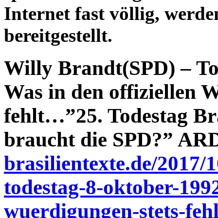
Internet fast völlig, werd
bereitgestellt.
Willy Brandt(SPD) – To
Was in den offiziellen 
fehlt…”25. Todestag Bra
braucht die SPD?” AR
brasilientexte.de/2017/
todestag-8-oktober-1992
wuerdigungen-stets-fehl