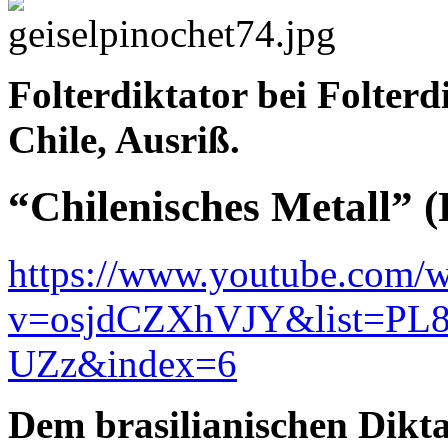
Folterdiktator bei Folterdi
Chile, Ausriß.
“Chilenisches Metall” (
https://www.youtube.com/w
v=osjdCZXhVJY&list=P
UZz&index=6
Dem brasilianischen Dikta