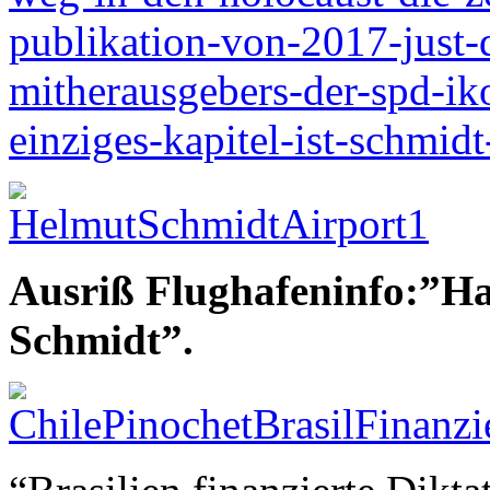
publikation-von-2017-just-d
mitherausgebers-der-spd-ik
einziges-kapitel-ist-schmidt
Ausriß Flughafeninfo:”H
Schmidt”.