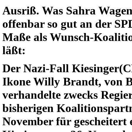
Ausriß. Was Sahra Wagenk
offenbar so gut an der SP
Maße als Wunsch-Koalitio
läßt:
Der Nazi-Fall Kiesinger(
Ikone Willy Brandt, von B
verhandelte zwecks Regie
bisherigen Koalitionspart
November für gescheitert 