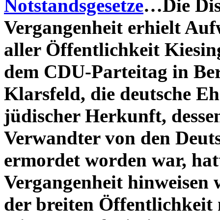
Notstandsgesetze
…Die Dis
Vergangenheit erhielt Auf
aller Öffentlichkeit Kies
dem CDU-Parteitag in Berl
Klarsfeld, die deutsche E
jüdischer Herkunft, desse
Verwandter von den Deut
ermordet worden war, hatt
Vergangenheit hinweisen w
der breiten Öffentlichkeit