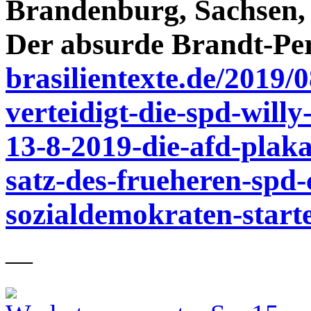
Brandenburg, Sachsen, 
Der absurde Brandt-Pe
brasilientexte.de/2019/
verteidigt-die-spd-will
13-8-2019-die-afd-plaka
satz-des-frueheren-spd-
sozialdemokraten-starte
—