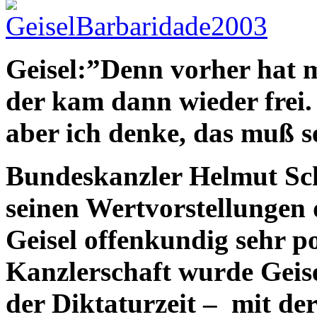
Geisel:”Denn vorher hat 
der kam dann wieder frei.
aber ich denke, das muß s
Bundeskanzler Helmut Sc
seinen Wertvorstellungen 
Geisel offenkundig sehr pos
Kanzlerschaft wurde Geise
der Diktaturzeit – mit de