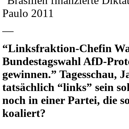
“Brasilien finanzierte Dikt
Paulo 2011
—
“Linksfraktion-Chefin W
Bundestagswahl AfD-Protes
gewinnen.” Tagesschau, 
tatsächlich “links” sein so
noch in einer Partei, die
koaliert?