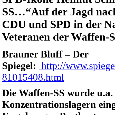
SS…“Auf der Jagd nac
CDU und SPD in der Na
Veteranen der Waffen
Brauner Bluff – Der
Spiegel:
http://www.spiegel
81015408.html
Die Waffen-SS wurde u.a. 
Konzentrationslagern eing