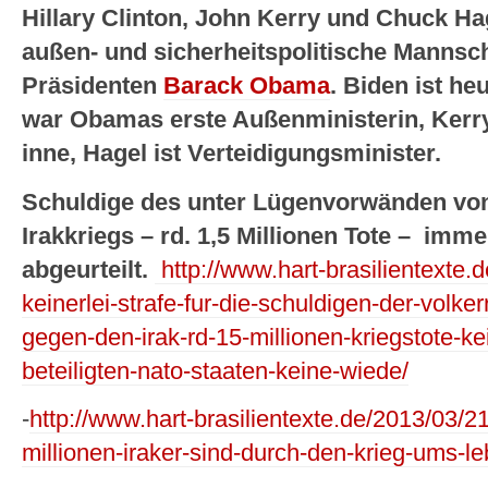
Hillary Clinton, John Kerry und Chuck Hag
außen- und sicherheitspolitische Mannsch
Präsidenten
Barack Obama
. Biden ist he
war Obamas erste Außenministerin, Kerry
inne, Hagel ist Verteidigungsminister.
Schuldige des unter Lügenvorwänden v
Irakkriegs – rd. 1,5 Millionen Tote – imm
abgeurteilt.
http://www.hart-brasilientexte.
keinerlei-strafe-fur-die-schuldigen-der-volke
gegen-den-irak-rd-15-millionen-kriegstote-ke
beteiligten-nato-staaten-keine-wiede/
-
http://www.hart-brasilientexte.de/2013/03/
millionen-iraker-sind-durch-den-krieg-ums