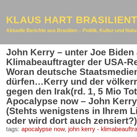
KLAUS HART BRASILIEN
Aktuelle Berichte aus Brasilien – Politik, Kultur und Nat
John Kerry – unter Joe Biden
Klimabeauftragter der USA-Re
Woran deutsche Staatsmedien
dürfen…Kerry und der völkerr
gegen den Irak(rd. 1, 5 Mio Tote
Apocalypse now – John Kerry
(Stehts wenigstens in Ihrem 
oder wird dort auch zensiert?)
tags:
apocalypse now
,
john kerry - klimabeauftr