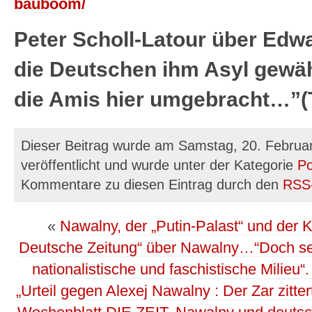
bauboom/
Peter Scholl-Latour über Ed
die Deutschen ihm Asyl gewähr
die Amis hier umgebracht…”(
Dieser Beitrag wurde am Samstag, 20. Februa
veröffentlicht und wurde unter der Kategorie
Po
Kommentare zu diesen Eintrag durch den
RSS
«
Nawalny, der „Putin-Palast“ und der
Deutsche Zeitung“ über Nawalny…“Doch sein
nationalistische und faschistische Milieu“
„Urteil gegen Alexej Nawalny : Der Zar zitt