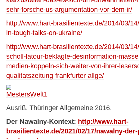
klarzustellen-das-es-sich-um-unwahrheiten-
sehr-forsche-us-argumentation-vor-dem-ir/
http://www.hart-brasilientexte.de/2014/03/14
in-tough-talks-on-ukraine/
http://www.hart-brasilientexte.de/2014/03/14
scholl-latour-beklagte-desinformation-mass
medien-koppeln-sich-weiter-von-ihrer-lesersc
qualitatszeitung-frankfurter-allge/
Ausriß. Thüringer Allgemeine 2016.
Der Nawalny-Kontext:
http://www.hart-
brasilientexte.de/2021/02/17/nawalny-der-