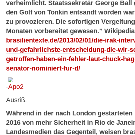
verheimlicht. Staatssekretär George Ball 
den Golf von Tonkin entsandt worden wa
zu provozieren. Die sofortigen Vergeltun
Monaten vorbereitet gewesen.” Wikipedia
brasilientexte.de/2013/02/01/die-irak-inte
und-gefahrlichste-entscheidung-die-wir-s
getroffen-haben-ein-fehler-laut-chuck-hag
senator-nominiert-fur-d/
-
Ausriß.
Während in der nach London gestarteten
2016 von mehr Sicherheit in Rio de Janeir
Landesmedien das Gegenteil, weisen bras