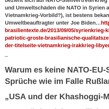
bezieht sich auf NATO-Stellvertreterkrieg
und Umweltschäden die NATO in Syrien a
Vietnamkrieg-Vorbild?), ist bestens beka
Umweltbeauftragter unter Joe Biden…
htt
brasilientexte.de/2013/09/05/syrienkrieg-k
patriotic-groste-brasilianische-qualitatsz
der-titelseite-vietnamkrieg-irakkrieg-libye
–
Warum es keine NATO-EU-S
Sprüche wie im Falle Rußla
„USA und der Khashoggi-