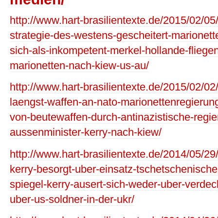
http://www.hart-brasilientexte.de/2015/02/05
strategie-des-westens-gescheitert-marionett
sich-als-inkompetent-merkel-hollande-fliege
marionetten-nach-kiew-us-au/
http://www.hart-brasilientexte.de/2015/02/02
laengst-waffen-an-nato-marionettenregierun
von-beutewaffen-durch-antinazistische-regie
aussenminister-kerry-nach-kiew/
http://www.hart-brasilientexte.de/2014/05/29
kerry-besorgt-uber-einsatz-tschetschenischer-
spiegel-kerry-ausert-sich-weder-uber-verdec
uber-us-soldner-in-der-ukr/