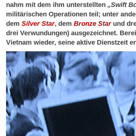
nahm mit dem ihm unterstellten
„Swift B
militärischen Operationen teil; unter and
dem
Silver Star
, dem
Bronze Star
und dr
drei Verwundungen) ausgezeichnet. Bereit
Vietnam wieder, seine aktive Dienstzeit e