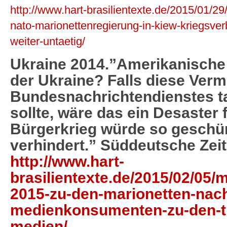
http://www.hart-brasilientexte.de/2015/01/29
nato-marionettenregierung-in-kiew-kriegsver
weiter-untaetig/
Ukraine 2014.”Amerikanische
der Ukraine? Falls diese Ver
Bundesnachrichtendienstes ta
sollte, wäre das ein Desaster 
Bürgerkrieg würde so geschür
verhindert.” Süddeutsche Zei
http://www.hart-
brasilientexte.de/2015/02/05/
2015-zu-den-marionetten-nac
medienkonsumenten-zu-den-tr
medien/