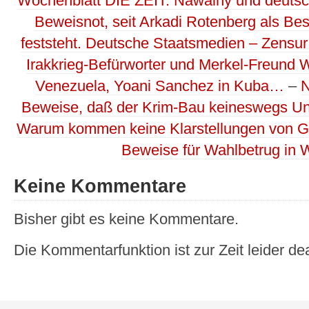
Wochenblatt DIE ZEIT. Nawalny und deutsc
Beweisnot, seit Arkadi Rotenberg als Be
feststeht. Deutsche Staatsmedien – Zensu
Irakkrieg-Befürworter und Merkel-Freund W
Venezuela, Yoani Sanchez in Kuba…
–
N
Beweise, daß der Krim-Bau keineswegs Un
Warum kommen keine Klarstellungen von G
Beweise für Wahlbetrug in 
Keine Kommentare
Bisher gibt es keine Kommentare.
Die Kommentarfunktion ist zur Zeit leider dea