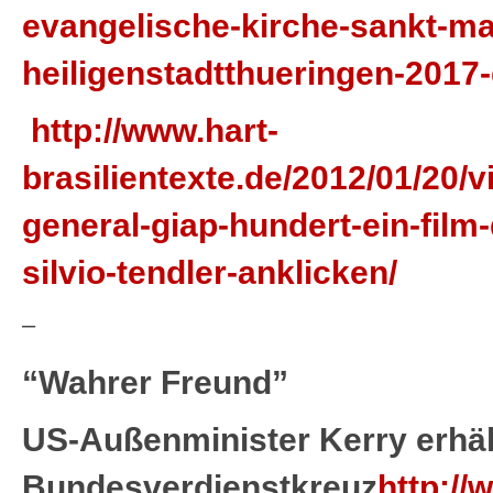
evangelische-kirche-sankt-mar
heiligenstadtthueringen-2017-
http://www.hart-
brasilientexte.de/2012/01/20/
general-giap-hundert-ein-film-
silvio-tendler-anklicken/
–
“Wahrer Freund”
US-Außenminister Kerry erhäl
Bundesverdienstkreuz
http://