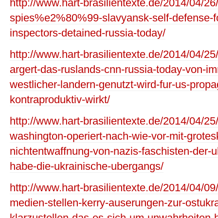
http://www.hart-brasilientexte.de/2014/04
spies%e2%80%99-slavyansk-self-defense-for
inspectors-detained-russia-today/
http://www.hart-brasilientexte.de/2014/04/25
argert-das-ruslands-cnn-russia-today-von-
westlicher-landern-genutzt-wird-fur-us-pro
kontraproduktiv-wirkt/
http://www.hart-brasilientexte.de/2014/04/25
washington-operiert-nach-wie-vor-mit-grotes
nichtentwaffnung-von-nazis-faschisten-der-
habe-die-ukrainische-ubergangs/
http://www.hart-brasilientexte.de/2014/04/0
medien-stellen-kerry-auserungen-zur-ostukr