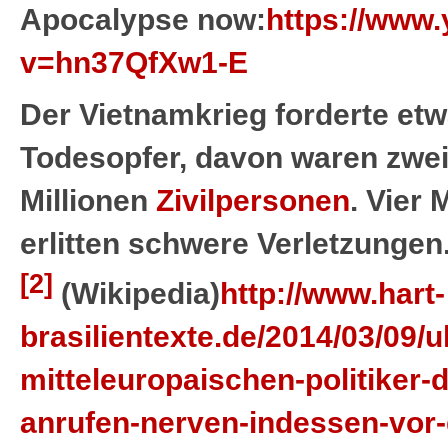
Apocalypse now:
https://www
v=hn37QfXw1-E
Der Vietnamkrieg forderte etw
Todesopfer, davon waren zwe
Millionen
Zivilpersonen
. Vier
erlitten schwere Verletzungen
[2]
(Wikipedia)
http://www.hart-
brasilientexte.de/2014/03/09/
mitteleuropaischen-politiker-d
anrufen-nerven-indessen-vor-