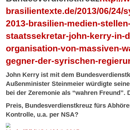
brasilientexte.de/2013/06/24/s
2013-brasilien-medien-stellen-
staatssekretar-john-kerry-in-
organisation-von-massiven-wa
gegner-der-syrischen-regieru
John Kerry ist mit dem Bundesverdienst
Außenminister Steinmeier würdigte sein
bei der Zeremonie als “wahren Freund”.
Preis, Bundesverdienstkreuz fürs Abhöre
Kontrolle, u.a. per NSA?