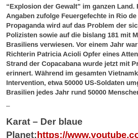
“Explosion der Gewalt” im ganzen Land. F
Angaben zufolge Feuergefechte in Rio de 
Propaganda wird auf das Problem der sic
Polizisten sowie auf die bislang 181 mit 
Brasiliens verwiesen. Vor einem Jahr war 
Richterin Patricia Acioli Opfer eines Att
Strand der Copacabana wurde jetzt mit P
erinnert. Während im gesamten Vietnamkr
Intervention, etwa 50000 US-Soldaten u
Brasilien jedes Jahr rund 50000 Menschen
–
Karat – Der blaue
Planet:
https://www.youtube.