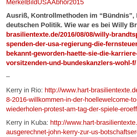
Ausriß, Kontrollmethoden im “Bündnis”, 
deutschen Politik. Wie war es bei Willy B
brasilientexte.de/2016/08/08/willy-brandt
spenden-der-usa-regierung-die-fernsteue
bekannt-geworden-haette-sie-die-karriere
vorsitzenden-und-bundeskanzlers-wohl-f/
–
Kerry in Rio:
http://www.hart-brasilientexte.d
8-2016-willkommen-in-der-hoellewelcome-to-
wiederholen-protest-am-tag-der-spiele-eroe
Kerry in Kuba:
http://www.hart-brasilientext
ausgerechnet-john-kerry-zur-us-botschaftse