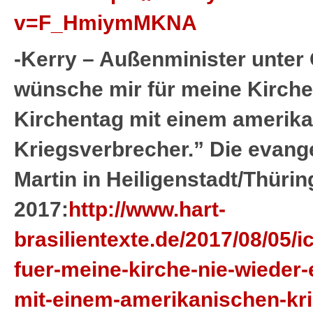
v=F_HmiymMKNA
-Kerry – Außenminister unter
wünsche mir für meine Kirche
Kirchentag mit einem amerik
Kriegsverbrecher.” Die evang
Martin in Heiligenstadt/Thüri
2017:
http://www.hart-
brasilientexte.de/2017/08/05/
fuer-meine-kirche-nie-wieder-
mit-einem-amerikanischen-kri