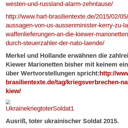
westen-und-russland-alarm-zehntause/
http://www.hart-brasilientexte.de/2015/02/05
aussagen-von-us-aussenminister-kerry-zu-la
waffenlieferungen-an-die-kiewer-marionetten
durch-steuerzahler-der-nato-laende/
Merkel und Hollande erwähnen die zahlre
Kiewer Marionetten bisher mit keinem ei
über Wertvorstellungen spricht
:
http://ww
brasilientexte.de/tag/kriegsverbrechen-n
kiew/
Ausriß, toter ukrainischer Soldat 2015.