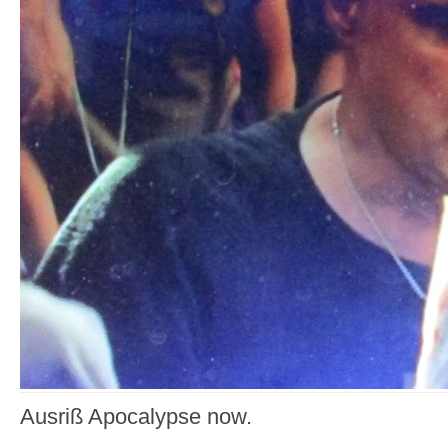
Ausriß Apocalypse now.