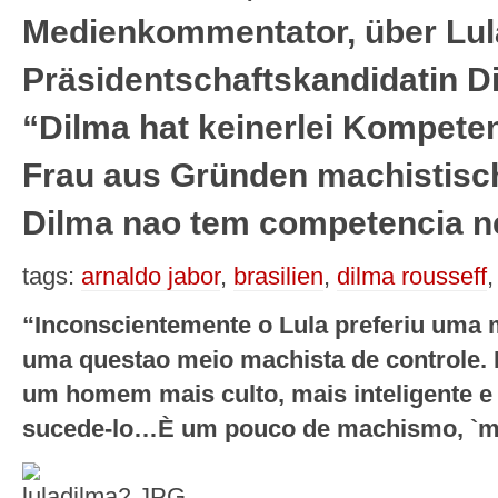
Medienkommentator, über Lul
Präsidentschaftskandidatin D
“Dilma hat keinerlei Kompeten
Frau aus Gründen machistisch
Dilma nao tem competencia 
tags:
arnaldo jabor
,
brasilien
,
dilma rousseff
“Inconscientemente o Lula preferiu uma 
uma questao meio machista de controle. E
um homem mais culto, mais inteligente e 
sucede-lo…È um pouco de machismo, `mul