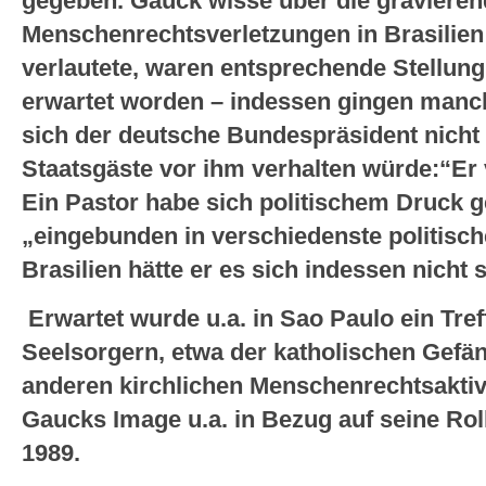
gegeben. Gauck wisse über die graviere
Menschenrechtsverletzungen in Brasilie
verlautete, waren entsprechende Stellu
erwartet worden – indessen gingen manc
sich der deutsche Bundespräsident nicht
Staatsgäste vor ihm verhalten würde:“Er ve
Ein Pastor habe sich politischem Druck 
„eingebunden in verschiedenste politis
Brasilien hätte er es sich indessen nicht 
Erwartet wurde u.a. in Sao Paulo ein Tre
Seelsorgern, etwa der katholischen Gefän
anderen kirchlichen Menschenrechtsaktiv
Gaucks Image u.a. in Bezug auf seine Rol
1989.