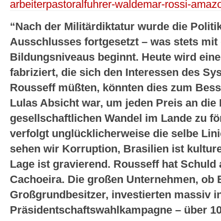
arbeiterpastoralfuhrer-waldemar-rossi-amazo
“Nach der Militärdiktatur wurde die Politi
Ausschlusses fortgesetzt – was stets mi
Bildungsniveaus beginnt. Heute wird eine
fabriziert, die sich den Interessen des Sy
Rousseff müßten, könnten dies zum Bess
Lulas Absicht war, um jeden Preis an di
gesellschaftlichen Wandel im Lande zu fö
verfolgt unglücklicherweise die selbe Lin
sehen wir Korruption, Brasilien ist kultur
Lage ist gravierend. Rousseff hat Schul
Cachoeira. Die großen Unternehmen, ob 
Großgrundbesitzer, investierten massiv i
Präsidentschaftswahlkampagne – über 100