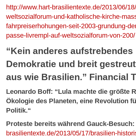
http://www.hart-brasilientexte.de/2013/06/18/
weltsozialforum-und-katholische-kirche-mas
fahrpreiserhohungen-seit-2003-grundung-d
passe-livrempl-auf-weltsozialforum-von-200/
“Kein anderes aufstrebendes 
Demokratie und breit gestreu
aus wie Brasilien.” Financial
Leonardo Boff: “Lula machte die größte R
Ökologie des Planeten, eine Revolution fü
Politik.“
Proteste bereits während Gauck-Besuch
brasilientexte.de/2013/05/17/brasilien-histo