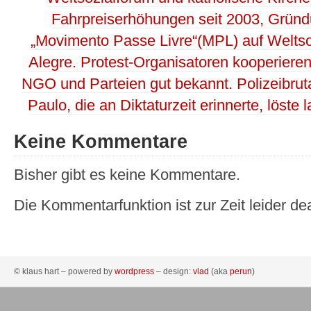
Fahrpreiserhöhungen seit 2003, Grün
„Movimento Passe Livre“(MPL) auf Weltso
Alegre. Protest-Organisatoren kooperieren
NGO und Parteien gut bekannt. Polizeibruta
Paulo, die an Diktaturzeit erinnerte, löste 
Keine Kommentare
Bisher gibt es keine Kommentare.
Die Kommentarfunktion ist zur Zeit leider dea
© klaus hart – powered by
wordpress
– design:
vlad
(aka
perun
)