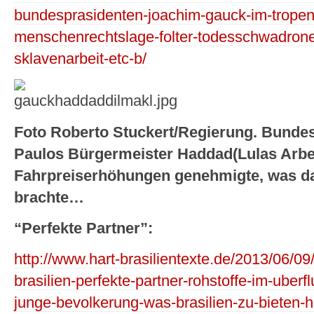
bundesprasidenten-joachim-gauck-im-tropenl
menschenrechtslage-folter-todesschwadrone
sklavenarbeit-etc-b/
Foto Roberto Stuckert/Regierung. Bunde
Paulos Bürgermeister Haddad(Lulas Arbeit
Fahrpreiserhöhungen genehmigte, was d
brachte…
“Perfekte Partner”:
http://www.hart-brasilientexte.de/2013/06/0
brasilien-perfekte-partner-rohstoffe-im-uber
junge-bevolkerung-was-brasilien-zu-bieten-h