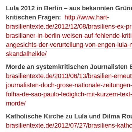
Lula 2012 in Berlin – aus bekannten Grün
kritischen Fragen:
http://www.hart-
brasilientexte.de/2012/12/08/brasiliens-ex-pr
brasilianer-in-berlin-weisen-auf-fehlende-krit
angesichts-der-verurteilung-von-engen-lula-
skandalheikle/
Morde an systemkritischen Journalisten 
brasilientexte.de/2013/06/13/brasilien-erne
journalisten-doch-grose-nationale-zeitungen-
folha-de-sao-paulo-lediglich-mit-kurzem-tex
morde/
Katholische Kirche zu Lula und Dilma Ro
brasilientexte.de/2012/07/27/brasiliens-katho