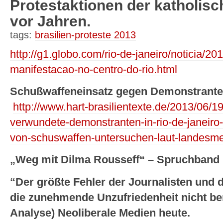
Protestaktionen der katholisc
vor Jahren.
tags:
brasilien-proteste 2013
http://g1.globo.com/rio-de-janeiro/noticia/20
manifestacao-no-centro-do-rio.html
Schußwaffeneinsatz gegen Demonstranten
http://www.hart-brasilientexte.de/2013/06/19
verwundete-demonstranten-in-rio-de-janeiro-m
von-schuswaffen-untersuchen-laut-landesme
„Weg mit Dilma Rousseff“ – Spruchband i
“Der größte Fehler der Journalisten und
die zunehmende Unzufriedenheit nicht be
Analyse)
Neoliberale Medien heute.