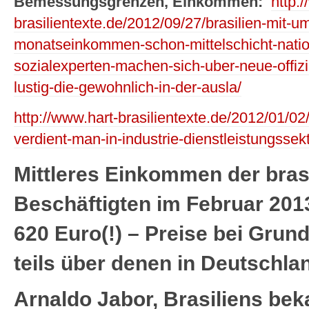
Bemessungsgrenzen, Einkommen:
http:
brasilientexte.de/2012/09/27/brasilien-mit-
monatseinkommen-schon-mittelschicht-nation
sozialexperten-machen-sich-uber-neue-offi
lustig-die-gewohnlich-in-der-ausla/
http://www.hart-brasilientexte.de/2012/01/0
verdient-man-in-industrie-dienstleistungssek
Mittleres Einkommen der bras
Beschäftigten im Februar 201
620 Euro(!) – Preise bei Grun
teils über denen in Deutschla
Arnaldo Jabor, Brasiliens bek