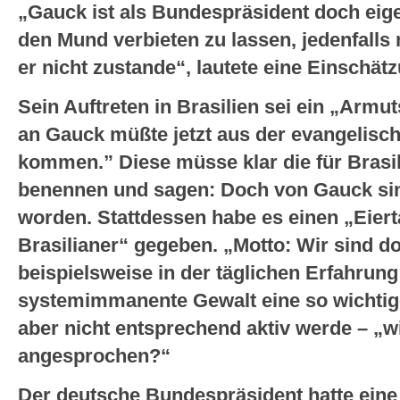
„Gauck ist als Bundespräsident doch eigen
den Mund verbieten zu lassen, jedenfalls n
er nicht zustande“, lautete eine Einschätz
Sein Auftreten in Brasilien sei ein „Armu
an Gauck müßte jetzt aus der evangelisc
kommen.” Diese müsse klar die für Brasi
benennen und sagen: Doch von Gauck sin
worden. Stattdessen habe es einen „Eie
Brasilianer“ gegeben. „Motto: Wir sind d
beispielsweise in der täglichen Erfahrun
systemimmanente Gewalt eine so wichtige 
aber nicht entsprechend aktiv werde – „w
angesprochen?“
Der deutsche Bundespräsident hatte ein