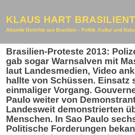
KLAUS HART BRASILIEN
Aktuelle Berichte aus Brasilien – Politik, Kultur und Nat
Brasilien-Proteste 2013: Poliz
gab sogar Warnsalven mit Mas
laut Landesmedien, Video ankl
hallte von Schüssen. Einsatz 
einmaliger Vorgang. Gouvern
Paulo weiter von Demonstrant
Landesweit demonstrierten ü
Menschen. In Sao Paulo sechs
Politische Forderungen bekan