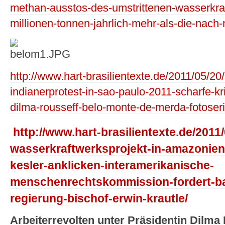
methan-ausstos-des-umstrittenen-wasserkra
millionen-tonnen-jahrlich-mehr-als-die-nach
http://www.hart-brasilientexte.de/2011/05/2
indianerprotest-in-sao-paulo-2011-scharfe-kri
dilma-rousseff-belo-monte-de-merda-fotoseri
http://www.hart-brasilientexte.de/2011
wasserkraftwerksprojekt-in-amazonien
kesler-anklicken-interamerikanische-
menschenrechtskommission-fordert-ba
regierung-bischof-erwin-krautle/
Arbeiterrevolten unter Präsidentin Dilma