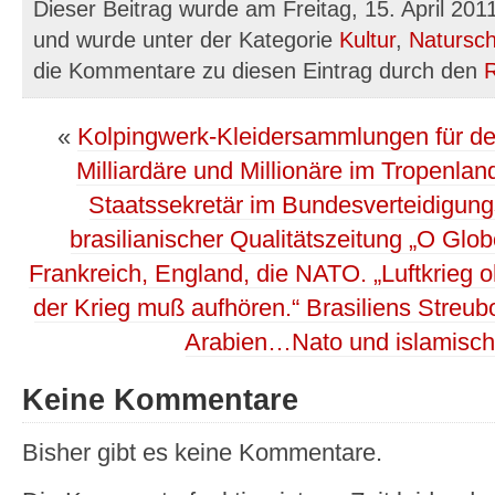
Dieser Beitrag wurde am Freitag, 15. April 201
und wurde unter der Kategorie
Kultur
,
Natursch
die Kommentare zu diesen Eintrag durch den
«
Kolpingwerk-Kleidersammlungen für den
Milliardäre und Millionäre im Tropenla
Staatssekretär im Bundesverteidigungsm
brasilianischer Qualitätszeitung „O Glob
Frankreich, England, die NATO. „Luftkrie
der Krieg muß aufhören.“ Brasiliens Streu
Arabien…Nato und islamische
Keine Kommentare
Bisher gibt es keine Kommentare.