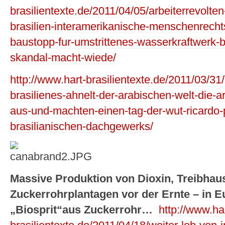
brasilientexte.de/2011/04/05/arbeiterrevolten
brasilien-interamerikanische-menschenrecht
baustopp-fur-umstrittenes-wasserkraftwerk-
skandal-macht-wiede/
http://www.hart-brasilientexte.de/2011/03/31/
brasilienes-ahnelt-der-arabischen-welt-die-ar
aus-und-machten-einen-tag-der-wut-ricardo-
brasilianischen-dachgewerks/
Massive Produktion von Dioxin, Treibhau
Zuckerrohrplantagen vor der Ernte – in E
„Biosprit“aus Zuckerrohr…
http://www.ha