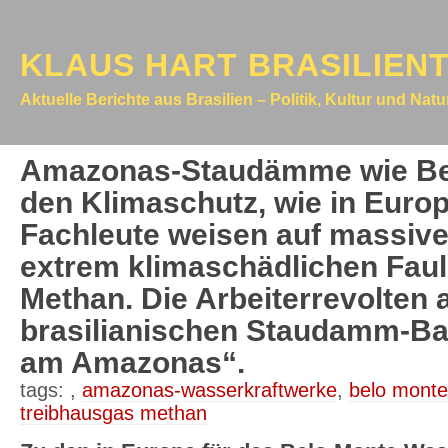
KLAUS HART BRASILIEN
Aktuelle Berichte aus Brasilien – Politik, Kultur und Nat
Amazonas-Staudämme wie Bel
den Klimaschutz, wie in Euro
Fachleute weisen auf massive
extrem klimaschädlichen Faul
Methan. Die Arbeiterrevolten 
brasilianischen Staudamm-Bau
am Amazonas“.
tags:
,
amazonas-wasserkraftwerke
,
belo monte
treibhausgas methan