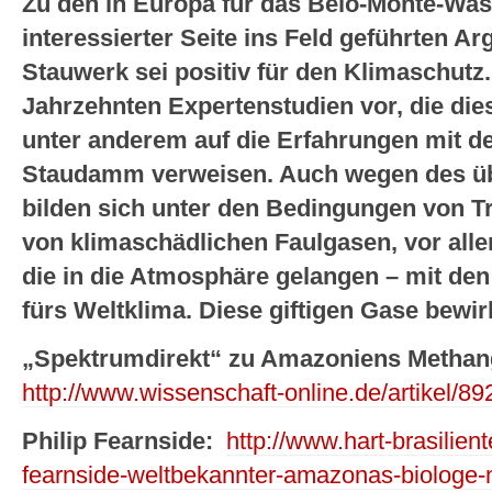
Zu den in Europa für das Belo-Monte-Was
interessierter Seite ins Feld geführten A
Stauwerk sei positiv für den Klimaschutz.
Jahrzehnten Expertenstudien vor, die di
unter anderem auf die Erfahrungen mit d
Staudamm verweisen. Auch wegen des üb
bilden sich unter den Bedingungen von 
von klimaschädlichen Faulgasen, vor all
die in die Atmosphäre gelangen – mit de
fürs Weltklima. Diese giftigen Gase bewi
„Spektrumdirekt“ zu Amazoniens Metha
http://www.wissenschaft-online.de/artikel
Philip Fearnside:
http://www.hart-brasilien
fearnside-weltbekannter-amazonas-biologe-