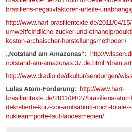
brasilientexte.de/2011/04/18/weiter-lob-von-in
brasiliens-negativfaktoren-urteile-unabhang
http://www.hart-brasilientexte.de/2011/04/15/
umweltfeindliche-zucker-und-ethanolprodukt
kosten-archaischer-herstellungsmethoden/
„Notstand am Amazonas“:
http://wissen.
notstand-am-amazonas.37.de.html?dram:art
http://www.dradio.de/dkultur/sendungen/wis
Lulas Atom-Förderung:
http://www.hart-
brasilientexte.de/2011/04/27/brasiliens-ato
dekretierte-kurz-vor-amtsabtritt-noch-totale-
nuklearimporte-laut-landesmedien/