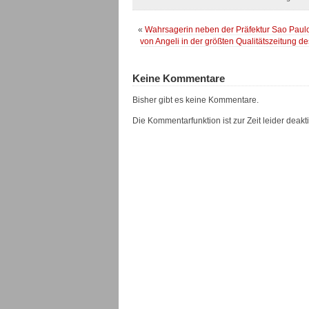
«
Wahrsagerin neben der Präfektur Sao Paulos
von Angeli in der größten Qualitätszeitung d
Keine Kommentare
Bisher gibt es keine Kommentare.
Die Kommentarfunktion ist zur Zeit leider deaktiv